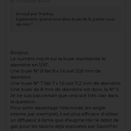
10/06/2018 19:41:44
Envoyé par Tharkey
Egalement, quand vous dites buse de 8, parlez vous
de mm ?
Bonjour,
Le numéro inscrit sur la buse représente le
diamètre en 1/16".
Une buse N° 8 fait 8 x 1,6 soit 12,8 mm de
diamètre.
Une buse N° 7 fait 7 x 1,6 soit 11,2 mm de diamètre
Une buse de 8 mm de diamètre est donc la N° 5.
Je ne suis pas certain que cela soit très clair dans
la question...
Pour sortir davantage l'électrode (en angle
interne par exemple), il est plus efficace d'utiliser
un diffuseur à tamis que d'augmenter le débit de
gaz pour les raisons déjà exposées par SavoirFer.