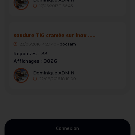
17/03/2017 11:36:45
soudure TIG cramée sur inox .....
23/06/2016 14:29:40 -
docsam
Réponses : 22
Affichages : 3826
Dominique ADMIN
22/08/2016 18:18:00
Connexion