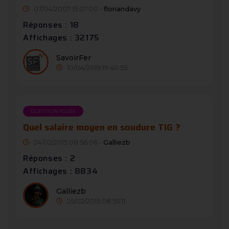
07/04/2007 15:07:00 -
floriandavy
Réponses : 18
Affichages : 32175
SavoirFer
10/04/2019 19:40:55
QUESTION POSÉE
Quel salaire moyen en soudure TIG ?
24/02/2015 08:56:06 -
Galliezb
Réponses : 2
Affichages : 8834
Galliezb
25/02/2015 08:55:11