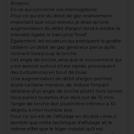
Bonjour,
En ce qui concerne vos interrogations:
Pour ce qui est du débit de gaz relativement
important que vous relevez, je dirais qu'une
augmentation du débit d'argon tend a rendre (a
intensité égale) le bain plus "froid".
Également, les soudeurs qui pratiquent la godille
utilisent un débit de gaz généreux parce qu'ils
inclinent beaucoup la torche.
Cet angle de torche, ainsi que le mouvement qui
y est associé surtout s'il est rapide, provoquent
des turbulences en bout de buse.
Une augmentation de débit d'argon permet,
d'une certaine manière, de réduire l'impact
délétère d'un angle de torche plutôt hors norme.
Vous parlez toutefois d'un stick out de 10 mm;
l'angle de torche doit plutôt être inférieur a 30
degrés, a mon humble avis.
Pour ce qui est de l'affutage en double cône, il
semble que cette technique d'affutage ait le
même effet que le léger méplat qu'il est