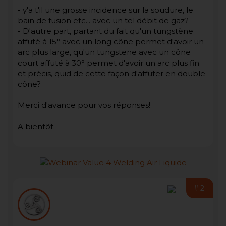
- y'a t'il une grosse incidence sur la soudure, le
bain de fusion etc... avec un tel débit de gaz?
- D'autre part, partant du fait qu'un tungstène
affuté à 15° avec un long cône permet d'avoir un
arc plus large, qu'un tungstene avec un cône
court affuté à 30° permet d'avoir un arc plus fin
et précis, quid de cette façon d'affuter en double
cône?
Merci d'avance pour vos réponses!
A bientôt.
#2