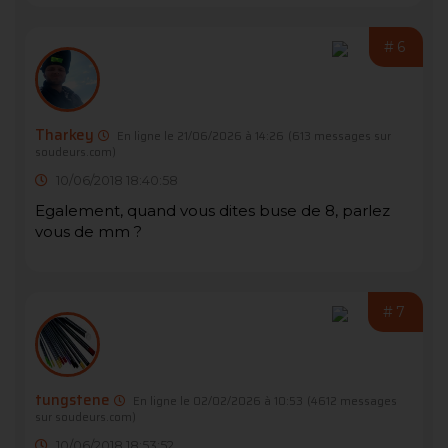
#6
Tharkey
En ligne le 21/06/2026 à 14:26
(613 messages sur
soudeurs.com)
10/06/2018 18:40:58
Egalement, quand vous dites buse de 8, parlez
vous de mm ?
#7
tungstene
En ligne le 02/02/2026 à 10:53
(4612 messages
sur soudeurs.com)
10/06/2018 18:53:52