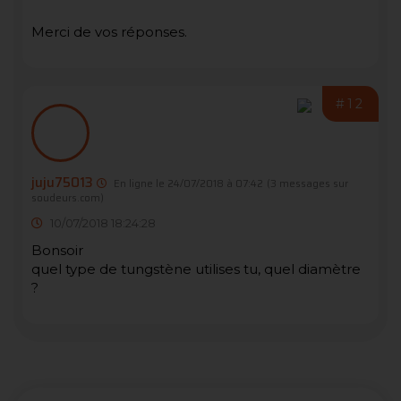
Merci de vos réponses.
#12
juju75013
En ligne le 24/07/2018 à 07:42
(3 messages sur
soudeurs.com)
10/07/2018 18:24:28
Bonsoir
quel type de tungstène utilises tu, quel diamètre
?