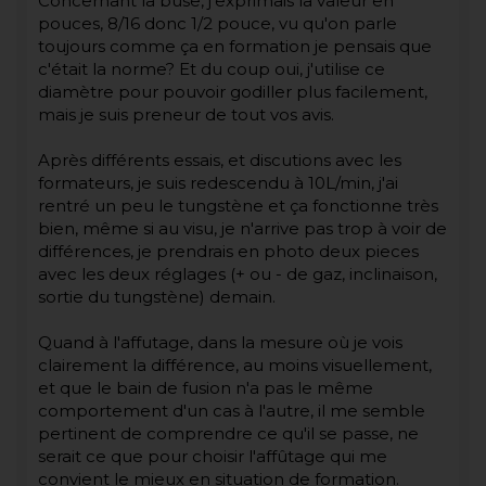
Concernant la buse, j'exprimais la valeur en
pouces, 8/16 donc 1/2 pouce, vu qu'on parle
toujours comme ça en formation je pensais que
c'était la norme? Et du coup oui, j'utilise ce
diamètre pour pouvoir godiller plus facilement,
mais je suis preneur de tout vos avis.
Après différents essais, et discutions avec les
formateurs, je suis redescendu à 10L/min, j'ai
rentré un peu le tungstène et ça fonctionne très
bien, même si au visu, je n'arrive pas trop à voir de
différences, je prendrais en photo deux pieces
avec les deux réglages (+ ou - de gaz, inclinaison,
sortie du tungstène) demain.
Quand à l'affutage, dans la mesure où je vois
clairement la différence, au moins visuellement,
et que le bain de fusion n'a pas le même
comportement d'un cas à l'autre, il me semble
pertinent de comprendre ce qu'il se passe, ne
serait ce que pour choisir l'affûtage qui me
convient le mieux en situation de formation.