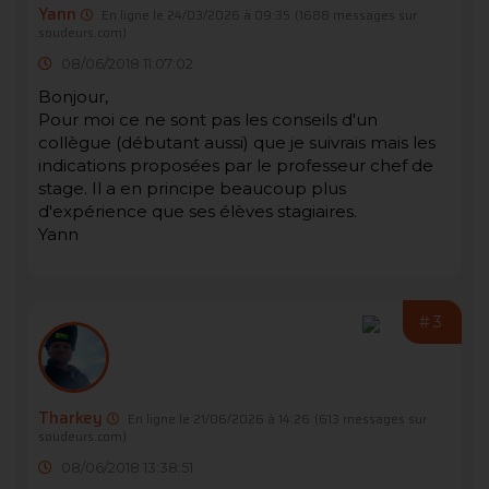
Yann
En ligne le 24/03/2026 à 09:35
(1688 messages sur
soudeurs.com)
08/06/2018 11:07:02
Bonjour,
Pour moi ce ne sont pas les conseils d'un
collègue (débutant aussi) que je suivrais mais les
indications proposées par le professeur chef de
stage. Il a en principe beaucoup plus
d'expérience que ses élèves stagiaires.
Yann
#3
Tharkey
En ligne le 21/06/2026 à 14:26
(613 messages sur
soudeurs.com)
08/06/2018 13:38:51