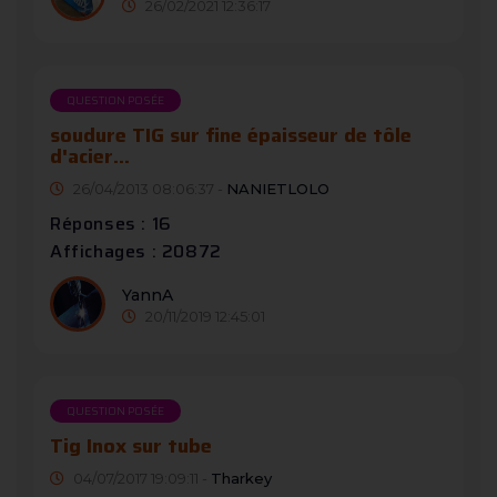
26/02/2021 12:36:17
QUESTION POSÉE
soudure TIG sur fine épaisseur de tôle
d'acier...
26/04/2013 08:06:37 -
NANIETLOLO
Réponses : 16
Affichages : 20872
YannA
20/11/2019 12:45:01
QUESTION POSÉE
Tig Inox sur tube
04/07/2017 19:09:11 -
Tharkey