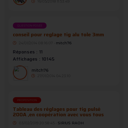
16/05/2018 11:53:49
QUESTION POSÉE
conseil pour reglage tig alu tole 3mm
24/01/2014 08:16:07 -
mitch76
Réponses : 11
Affichages : 10145
mitch76
27/01/2014 04:23:10
PROPOSITION
Tableau des réglages pour tig pulsé
200A ,en coopération avec vous tous
03/02/2019 20:58:45 -
SIRIUS RAOH