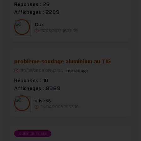
Réponses : 25
Affichages : 2209
Dux
17/03/2022 16:22:39
problème soudage aluminium au TIG
30/05/2008 08:42:04 -
metabase
Réponses : 10
Affichages : 8969
olive36
14/04/2009 21:33:18
QUESTION POSÉE