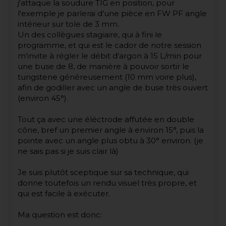
j'attaque la soudure TIG en position, pour
l'exemple je parlerai d'une pièce en FW PF angle
intérieur sur tole de 3 mm.
Un des collègues stagiaire, qui à fini le
programme, et qui est le cador de notre session
m'invite à régler le débit d'argon à 15 L/min pour
une buse de 8, de manière à pouvoir sortir le
tungstene généreusement (10 mm voire plus),
afin de godiller avec un angle de buse très ouvert
(environ 45°).
Tout ça avec une éléctrode affutée en double
cône, bref un premier angle à environ 15°, puis la
pointe avec un angle plus obtu à 30° environ. (je
ne sais pas si je suis clair là)
Je suis plutôt sceptique sur sa technique, qui
donne toutefois un rendu visuel très propre, et
qui est facile à exécuter.
Ma question est donc: