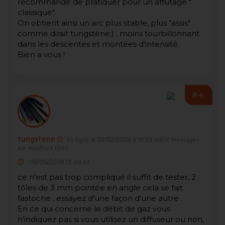
recommandé de pratiquer pour un affûtage "
classique".
On obtient ainsi un arc plus stable, plus "assis"
comme dirait tungstène;) , moins tourbillonnant
dans les descentes et montées d'intensité.
Bien a vous !
#4
tungstene
En ligne le 02/02/2026 à 10:53
(4612 messages
sur soudeurs.com)
08/06/2018 13:49:41
ce n'est pas trop compliqué il suffit de tester, 2
tôles de 3 mm pointée en angle cela se fait
fastoche , essayez d'une façon d'une autre .
En ce qui concerne le débit de gaz vous
n'indiquez pas si vous utilisez un diffuseur ou non,