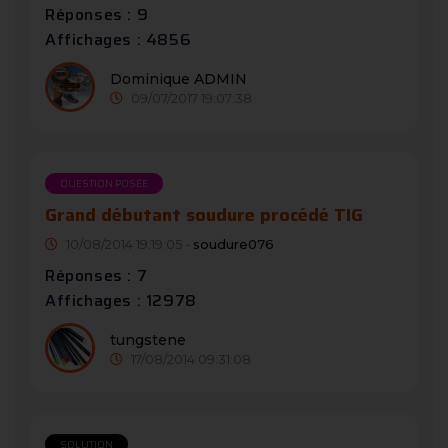
Réponses : 9
Affichages : 4856
Dominique ADMIN
09/07/2017 19:07:38
QUESTION POSÉE
Grand débutant soudure procédé TIG
10/08/2014 19:19:05 -
soudure076
Réponses : 7
Affichages : 12978
tungstene
17/08/2014 09:31:08
SOLUTION