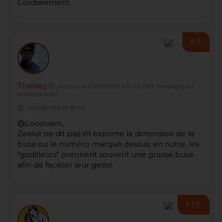
Cordialement.
#9
Tharkey
En ligne le 21/06/2026 à 14:26
(613 messages sur
soudeurs.com)
10/06/2018 19:57:18
@Locouarn,
Zealot ne dit pas s'il exprime la dimension de la
buse ou le numéro marqué dessus; en outre, les
"godilleurs" prennent souvent une grosse buse
afin de faciliter leur geste.
#10