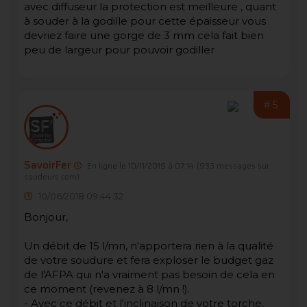
avec diffuseur la protection est meilleure , quant
à souder à la godille pour cette épaisseur vous
devriez faire une gorge de 3 mm cela fait bien
peu de largeur pour pouvoir godiller
#5
SavoirFer
En ligne le 10/11/2019 à 07:14
(933 messages sur
soudeurs.com)
10/06/2018 09:44:32
Bonjour,
Un débit de 15 l/mn, n'apportera rien à la qualité
de votre soudure et fera exploser le budget gaz
de l'AFPA qui n'a vraiment pas besoin de cela en
ce moment (revenez à 8 l/mn !).
- Avec ce débit et l'inclinaison de votre torche,