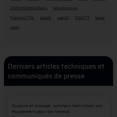
202031029048Mimi
Mimidovinta4
Francois1776
dan26
sails21
FDK777
lange
olighi
Derniers articles techniques et
communiqués de presse
Soudure et brasage : comment bien choisir son
équipement pour vos travaux