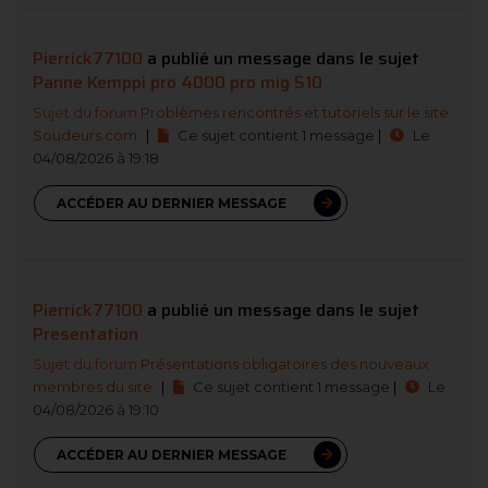
Pierrick77100
a publié un message dans le sujet
Panne Kemppi pro 4000 pro mig 510
Sujet du forum
Problèmes rencontrés et tutoriels sur le site
Soudeurs.com
|
Ce sujet contient 1 message
|
Le
04/08/2026 à 19:18
ACCÉDER AU DERNIER MESSAGE
Pierrick77100
a publié un message dans le sujet
Presentation
Sujet du forum
Présentations obligatoires des nouveaux
membres du site
|
Ce sujet contient 1 message
|
Le
04/08/2026 à 19:10
ACCÉDER AU DERNIER MESSAGE