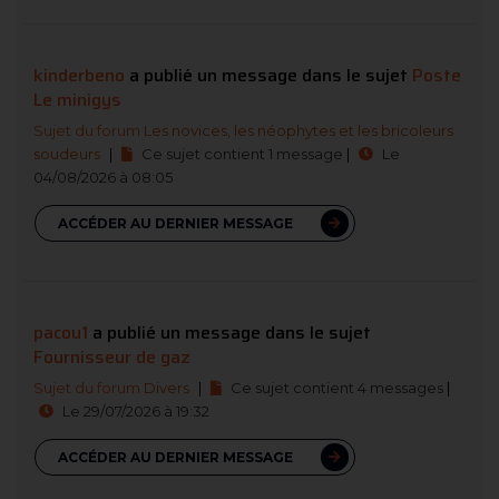
kinderbeno
a publié un message dans le sujet
Poste
Le minigys
Sujet du forum
Les novices, les néophytes et les bricoleurs
soudeurs
|
Ce sujet contient 1 message
|
Le
04/08/2026 à 08:05
ACCÉDER AU DERNIER MESSAGE
pacou1
a publié un message dans le sujet
Fournisseur de gaz
Sujet du forum
Divers
|
Ce sujet contient 4 messages
|
Le 29/07/2026 à 19:32
ACCÉDER AU DERNIER MESSAGE