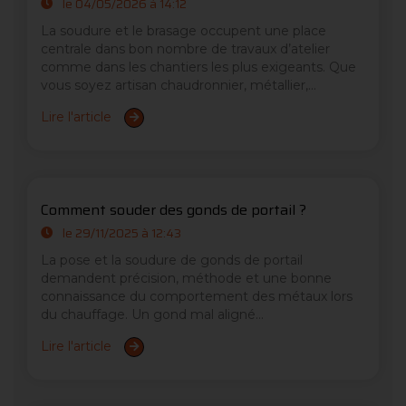
le 04/05/2026 à 14:12
La soudure et le brasage occupent une place
centrale dans bon nombre de travaux d’atelier
comme dans les chantiers les plus exigeants. Que
vous soyez artisan chaudronnier, métallier,...
Lire l'article
Comment souder des gonds de portail ?
le 29/11/2025 à 12:43
La pose et la soudure de gonds de portail
demandent précision, méthode et une bonne
connaissance du comportement des métaux lors
du chauffage. Un gond mal aligné...
Lire l'article