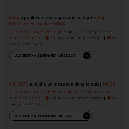
Sony
a publié un message dans le sujet
Sony
debutant en soudure MMA
Sujet du forum
Présentations obligatoires des nouveaux
membres du site
|
Ce sujet contient 1 message
|
Le
26/07/2026 à 08:09
ACCÉDER AU DERNIER MESSAGE
MICKA76
a publié un message dans le sujet
MK32
Sujet du forum
Présentations obligatoires des nouveaux
membres du site
|
Ce sujet contient 1 message
|
Le
23/07/2026 à 10:20
ACCÉDER AU DERNIER MESSAGE