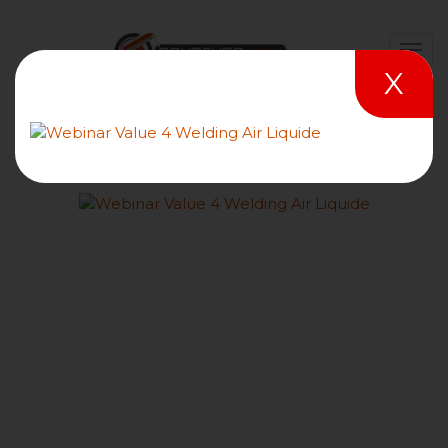
X
Bienvenue sur le site
Soudeurs.com
Recherche dans les articles et les forums