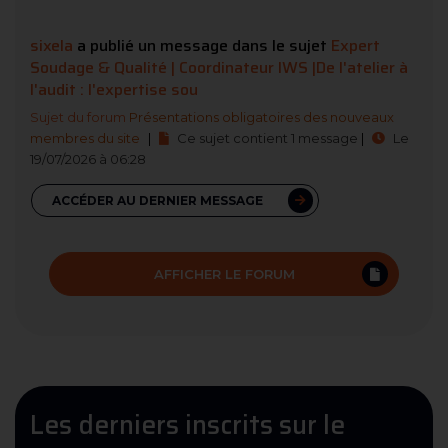
sixela
a publié un message dans le sujet
Expert
Soudage & Qualité | Coordinateur IWS |De l'atelier à
l'audit : l'expertise sou
Sujet du forum
Présentations obligatoires des nouveaux
membres du site
|
Ce sujet contient 1 message
|
Le
19/07/2026 à 06:28
ACCÉDER AU DERNIER MESSAGE
AFFICHER LE FORUM
Les derniers inscrits sur le