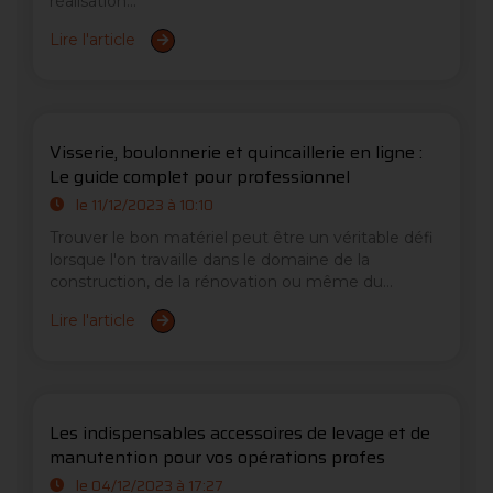
réalisation...
Lire l'article
Visserie, boulonnerie et quincaillerie en ligne :
Le guide complet pour professionnel
le 11/12/2023 à 10:10
Trouver le bon matériel peut être un véritable défi
lorsque l'on travaille dans le domaine de la
construction, de la rénovation ou même du...
Lire l'article
Les indispensables accessoires de levage et de
manutention pour vos opérations profes
le 04/12/2023 à 17:27