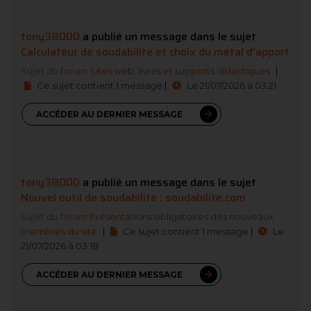
tony38000
a publié un message dans le sujet
Calculateur de soudabilité et choix du métal d'apport
Sujet du forum
Sites web, livres et supports didactiques
|
Ce sujet contient 1 message
|
Le 21/07/2026 à 03:21
ACCÉDER AU DERNIER MESSAGE
tony38000
a publié un message dans le sujet
Nouvel outil de soudabilité : soudabilite.com
Sujet du forum
Présentations obligatoires des nouveaux
membres du site
|
Ce sujet contient 1 message
|
Le
21/07/2026 à 03:18
ACCÉDER AU DERNIER MESSAGE