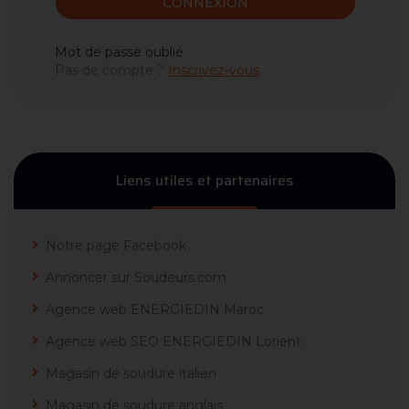
CONNEXION
Mot de passe oublié
Pas de compte ?
Inscrivez-vous
Liens utiles et partenaires
Notre page Facebook
Annoncer sur Soudeurs.com
Agence web ENERGIEDIN Maroc
Agence web SEO ENERGIEDIN Lorient
Magasin de soudure italien
Magasin de soudure anglais