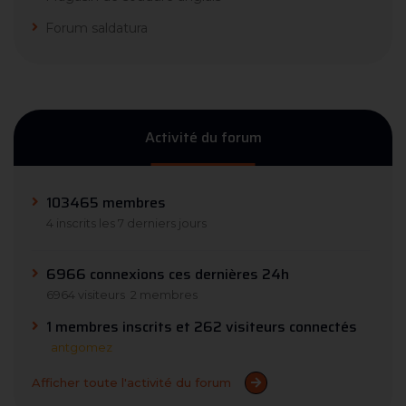
Forum saldatura
Activité du forum
103465 membres
4 inscrits les 7 derniers jours
6966 connexions ces dernières 24h
6964 visiteurs
2 membres
1 membres inscrits et 262 visiteurs connectés
antgomez
Afficher toute l'activité du forum