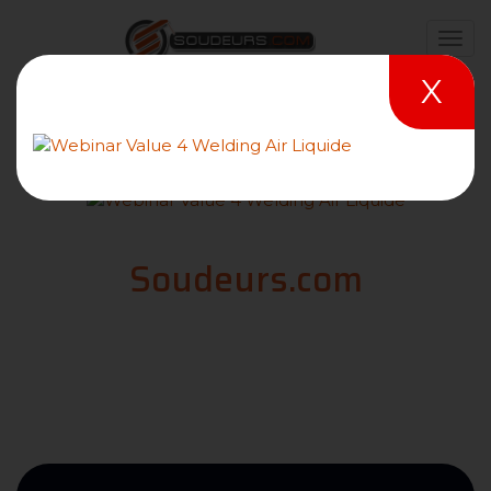
X
Glossaire Du Soudage -
Soudeurs.com