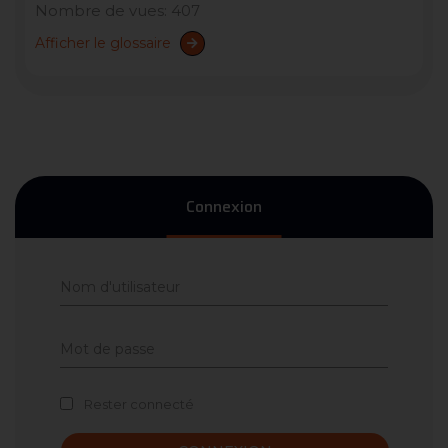
Nombre de vues: 407
Afficher le glossaire
Connexion
Rester connecté