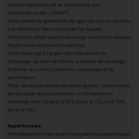
soluble dans l’eau et se liquéfiant à une
température de – 268,9°C.
Il est extrait de gisements de gaz naturel, ou obtenu
par distillation fractionnée de l’air liquide.
Rarement utilisé seul en soudage (sauf pour alliages
légers dans certaines conditions).
Il est mélangé à l’argon afin d’améliorer le
dégazage du bain de fusion, la vitesse de soudage,
la forme du cordon (meilleur mouillage) et la
pénétration.
Pour des applications de haute qualité, notamment
en soudage des aluminiums, on l'emploie en
mélange avec l'argon, à 20% pour le TIG, et à 70%
pour le MIG.
hypertrempe
:
refroidissement des aciers inoxydables austénitiques