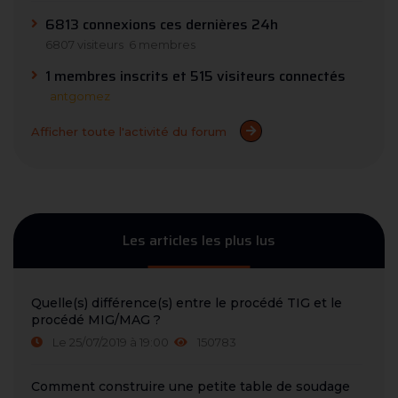
6813 connexions ces dernières 24h
6807 visiteurs
6 membres
1 membres inscrits et 515 visiteurs connectés
antgomez
Afficher toute l'activité du forum
Les articles les plus lus
Quelle(s) différence(s) entre le procédé TIG et le
procédé MIG/MAG ?
Le 25/07/2019 à 19:00
150783
Comment construire une petite table de soudage