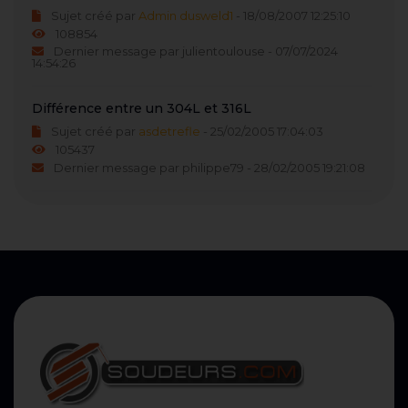
Sujet créé par
Admin dusweld1
- 18/08/2007 12:25:10
108854
Dernier message par julientoulouse - 07/07/2024
14:54:26
Différence entre un 304L et 316L
Sujet créé par
asdetrefle
- 25/02/2005 17:04:03
105437
Dernier message par philippe79 - 28/02/2005 19:21:08