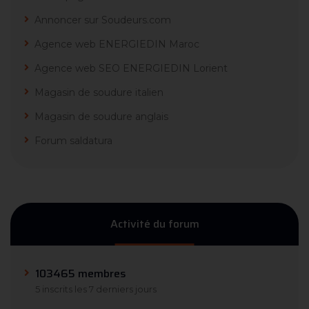
Annoncer sur Soudeurs.com
Agence web ENERGIEDIN Maroc
Agence web SEO ENERGIEDIN Lorient
Magasin de soudure italien
Magasin de soudure anglais
Forum saldatura
Activité du forum
103465 membres
5 inscrits les 7 derniers jours