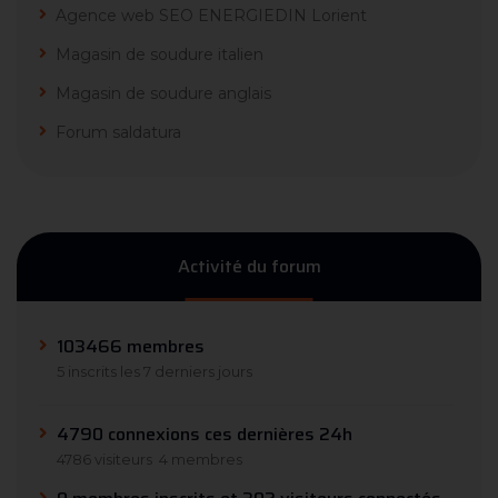
Agence web SEO ENERGIEDIN Lorient
Magasin de soudure italien
Magasin de soudure anglais
Forum saldatura
Activité du forum
103466 membres
5 inscrits les 7 derniers jours
4790 connexions ces dernières 24h
4786 visiteurs
4 membres