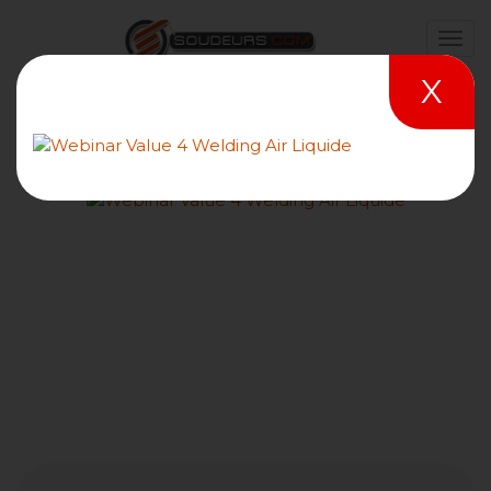
X
Simulateur Welducation de
Fronius