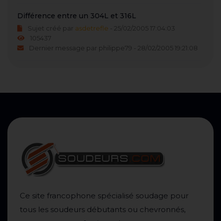
Différence entre un 304L et 316L
Sujet créé par
asdetrefle
- 25/02/2005 17:04:03
105437
Dernier message par philippe79 - 28/02/2005 19:21:08
Ce site francophone spécialisé soudage pour
tous les soudeurs débutants ou chevronnés,