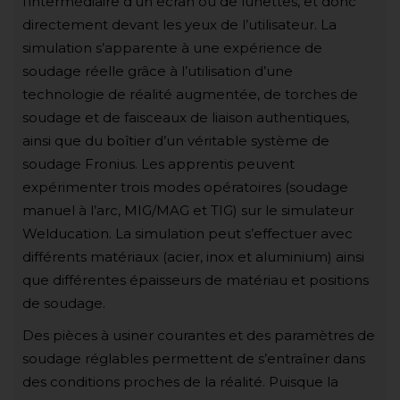
l’intermédiaire d’un écran ou de lunettes, et donc
directement devant les yeux de l’utilisateur. La
simulation s’apparente à une expérience de
soudage réelle grâce à l’utilisation d’une
technologie de réalité augmentée, de torches de
soudage et de faisceaux de liaison authentiques,
ainsi que du boîtier d’un véritable système de
soudage Fronius. Les apprentis peuvent
expérimenter trois modes opératoires (soudage
manuel à l’arc, MIG/MAG et TIG) sur le simulateur
Welducation. La simulation peut s’effectuer avec
différents matériaux (acier, inox et aluminium) ainsi
que différentes épaisseurs de matériau et positions
de soudage.
Des pièces à usiner courantes et des paramètres de
soudage réglables permettent de s’entraîner dans
des conditions proches de la réalité. Puisque la