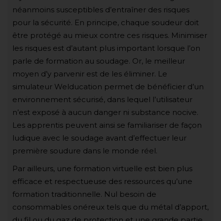
néanmoins susceptibles d’entraîner des risques
pour la sécurité. En principe, chaque soudeur doit
être protégé au mieux contre ces risques. Minimiser
les risques est d’autant plus important lorsque l’on
parle de formation au soudage. Or, le meilleur
moyen d’y parvenir est de les éliminer. Le
simulateur Welducation permet de bénéficier d’un
environnement sécurisé, dans lequel l’utilisateur
n’est exposé à aucun danger ni substance nocive.
Les apprentis peuvent ainsi se familiariser de façon
ludique avec le soudage avant d’effectuer leur
première soudure dans le monde réel.
Par ailleurs, une formation virtuelle est bien plus
efficace et respectueuse des ressources qu’une
formation traditionnelle. Nul besoin de
consommables onéreux tels que du métal d’apport,
du fil ou du gaz de protection et une grande partie