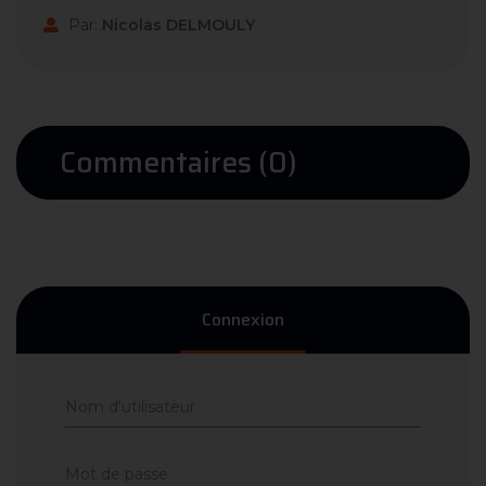
Par:
Nicolas DELMOULY
Commentaires (0)
Connexion