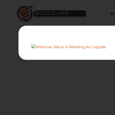
Ac
Forum