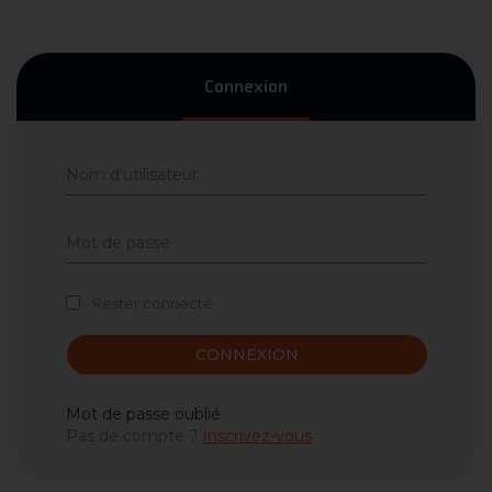
Connexion
Rester connecté
CONNEXION
Mot de passe oublié
Pas de compte ?
Inscrivez-vous