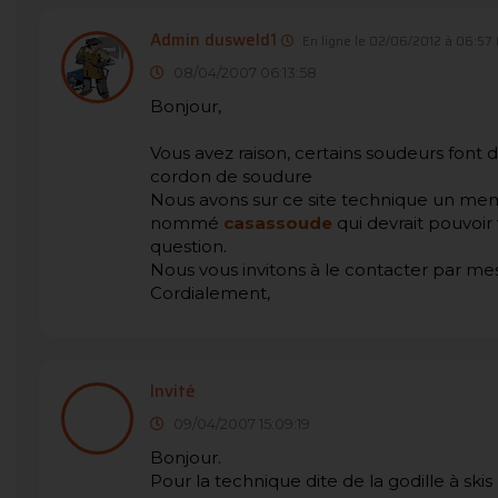
Admin dusweld1
En ligne le 02/06/2012 à 06:57
08/04/2007 06:13:58
Bonjour,
Vous avez raison, certains soudeurs font 
cordon de soudure
Nous avons sur ce site technique un memb
nommé
casassoude
qui devrait pouvoir
question.
Nous vous invitons à le contacter par me
Cordialement,
Invité
09/04/2007 15:09:19
Bonjour.
Pour la technique dite de la godille à ski