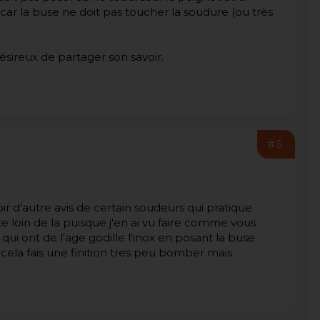
car la buse ne doit pas toucher la soudure (ou très
désireux de partager son savoir.
#5
oir d'autre avis de certain soudeurs qui pratique
 loin de la puisque j'en ai vu faire comme vous
 qui ont de l'age godille l'inox en posant la buse
cela fais une finition tres peu bomber mais