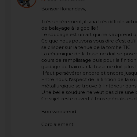
Bonsoir floriandavy,
Très sincèrement, il sera très difficile v
de balayage à la godille !
Le soudage est un art qui ne s'apprend que
Ce que nous pouvons vous dire c'est qu'il
se crisper sur la tenue de la torche TIG.
La céramique de la buse ne doit se poser
cours de remplissage puis pour la finition
guidage du bain car la buse ne doit plus 
Il faut persévérer encore et encore jusqu'
Entre nous, l'aspect de la finition de la 
métallurgique se trouve à l'intérieur dan
Une belle soudure ne veut pas dire une 
Ce sujet reste ouvert à tous spécialistes 
Bon week-end
Cordialement,