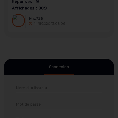
Réponses : 9
Affichages : 309
Mic736
14/11/2020 13:08:06
Connexion