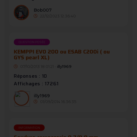
Bob007
22/12/2023 12:36:40
QUESTION POSÉE
KEMPPI EVO 200 ou ESAB C200i ( ou
GYS pearl XL)
07/10/2013 18:01:21 -
illy1969
Réponses : 10
Affichages : 17261
illy1969
01/09/2014 16:36:35
INFORMATION