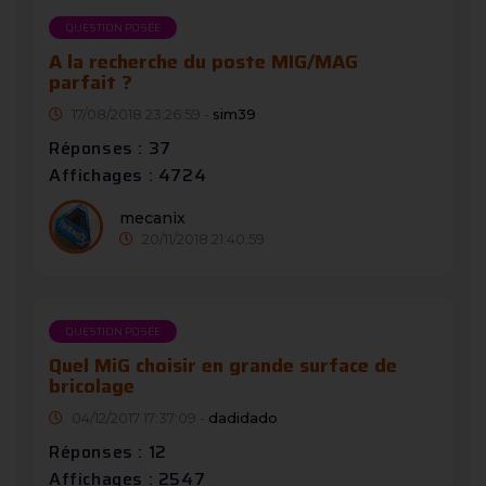
QUESTION POSÉE
A la recherche du poste MIG/MAG
parfait ?
17/08/2018 23:26:59 -
sim39
Réponses : 37
Affichages : 4724
mecanix
20/11/2018 21:40:59
QUESTION POSÉE
Quel MiG choisir en grande surface de
bricolage
04/12/2017 17:37:09 -
dadidado
Réponses : 12
Affichages : 2547