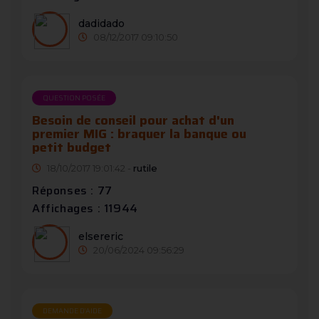
dadidado
08/12/2017 09:10:50
QUESTION POSÉE
Besoin de conseil pour achat d'un
premier MIG : braquer la banque ou
petit budget
18/10/2017 19:01:42 -
rutile
Réponses : 77
Affichages : 11944
elsereric
20/06/2024 09:56:29
DEMANDE D’AIDE