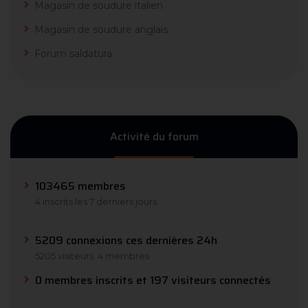
Magasin de soudure italien
Magasin de soudure anglais
Forum saldatura
Activité du forum
103465 membres
4 inscrits les 7 derniers jours
5209 connexions ces dernières 24h
5205 visiteurs
4 membres
0 membres inscrits et 197 visiteurs connectés