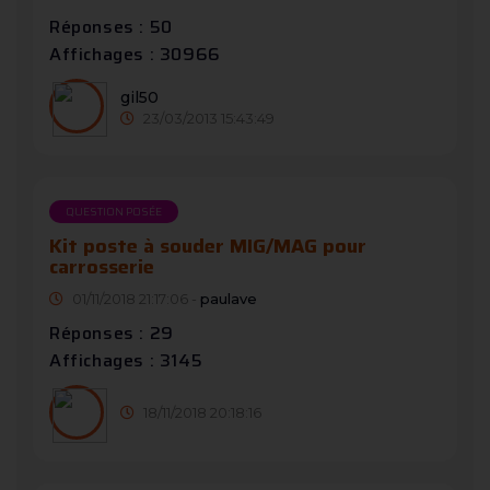
Réponses : 50
Affichages : 30966
gil50
23/03/2013 15:43:49
QUESTION POSÉE
Kit poste à souder MIG/MAG pour
carrosserie
01/11/2018 21:17:06 -
paulave
Réponses : 29
Affichages : 3145
18/11/2018 20:18:16