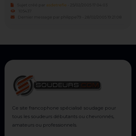
Sujet créé par
asdetrefle
- 25/02/2005 17:04:03
105437
Dernier message par philippe79 - 28/02/2005 19:21:08
Ce site francophone spécialisé soudage pour
tous les soudeurs débutants ou chevronnés,
amateurs ou professionnels.