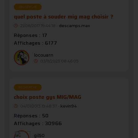
RECHERCHE
quel poste à souder mig mag choisir ?
21/08/2017 19:44:18 -
descamps.max
Réponses : 17
Affichages : 6177
locouarn
03/11/2023 08:46:05
RECHERCHE
choix poste gys MIG/MAG
04/01/2013 19:48:37 -
kevin94
Réponses : 50
Affichages : 30966
gil50