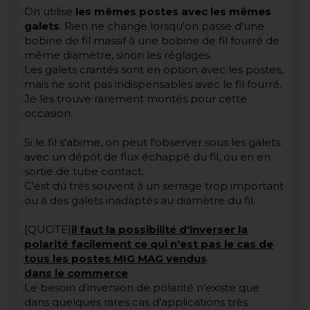
On utilise
les mêmes postes avec les mêmes
galets
. Rien ne change lorsqu'on passe d'une
bobine de fil massif à une bobine de fil fourré de
même diamètre, sinon les réglages.
Les galets crantés sont en option avec les postes,
mais ne sont pas indispensables avec le fil fourré.
Je les trouve rarement montés pour cette
occasion.
Si le fil s'abime, on peut l'observer sous les galets
avec un dépôt de flux échappé du fil, ou en en
sortie de tube contact.
C'est dû très souvent à un serrage trop important
ou à des galets inadaptés au diamètre du fil.
[QUOTE]
il faut la possibilité d'inverser la
polarité facilement ce qui n'est pas le cas de
tous les postes MIG MAG vendus
dans le commerce
Le besoin d'inversion de polarité n'existe que
dans quelques rares cas d'applications très