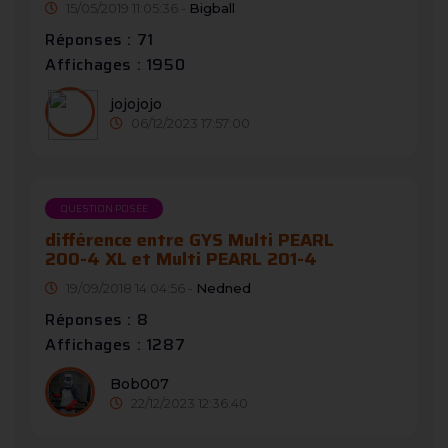
15/05/2019 11:05:36 -
Bigball
Réponses : 71
Affichages : 1950
jojojojo
06/12/2023 17:57:00
QUESTION POSÉE
différence entre GYS Multi PEARL
200-4 XL et Multi PEARL 201-4
19/09/2018 14:04:56 -
Nedned
Réponses : 8
Affichages : 1287
Bob007
22/12/2023 12:36:40