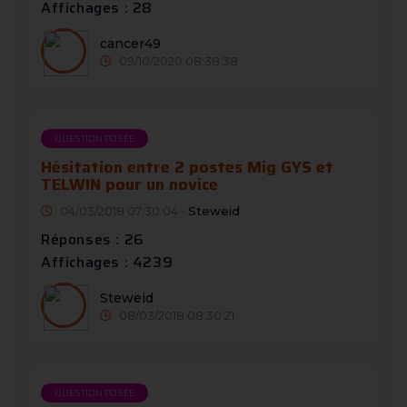
Affichages : 28
cancer49
09/10/2020 08:38:38
QUESTION POSÉE
Hésitation entre 2 postes Mig GYS et
TELWIN pour un novice
04/03/2018 07:30:04 -
Steweid
Réponses : 26
Affichages : 4239
Steweid
08/03/2018 08:30:21
QUESTION POSÉE