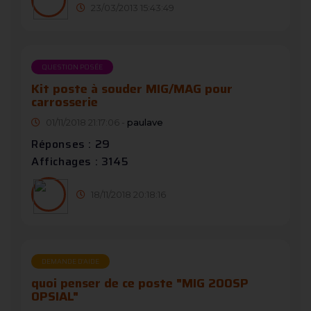
23/03/2013 15:43:49
QUESTION POSÉE
Kit poste à souder MIG/MAG pour
carrosserie
01/11/2018 21:17:06 -
paulave
Réponses : 29
Affichages : 3145
18/11/2018 20:18:16
DEMANDE D’AIDE
quoi penser de ce poste "MIG 200SP
OPSIAL"