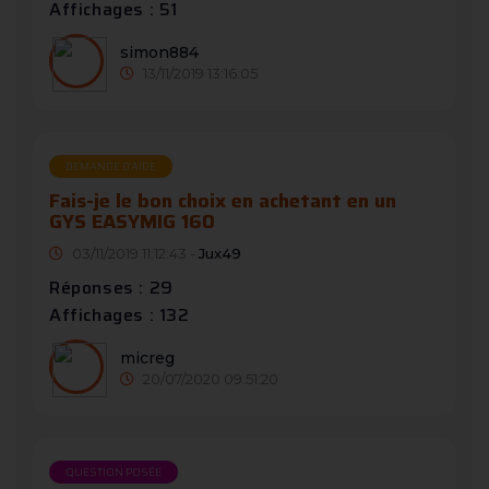
Affichages : 51
simon884
13/11/2019 13:16:05
DEMANDE D’AIDE
Fais-je le bon choix en achetant en un
GYS EASYMIG 160
03/11/2019 11:12:43 -
Jux49
Réponses : 29
Affichages : 132
micreg
20/07/2020 09:51:20
QUESTION POSÉE