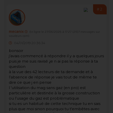
#2
mecanix
En ligne le 27/06/2026 à 17:27
(2107 messages sur
soudeurs.com)
04/01/2019 20:36:34
bonsoir
j’avais commencé à répondre il y a quelques jours
puis je me suis ravisé ,je n ai pas la réponse à ta
question
à la vue des 42 lecteurs de ta demande et à
l’absence de réponse je vais tout de même te
dire ce que j en pense
l 'utilisation du mag sans gaz (en pro) est
particulière et destinée à la grosse construction
ou l’usage du gaz est problématique
si tu es un habitué de cette technique tu en sais
plus que moi sinon pourquoi tu t'embêtes avec