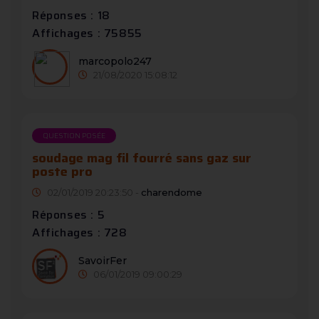
Réponses : 18
Affichages : 75855
marcopolo247
21/08/2020 15:08:12
QUESTION POSÉE
soudage mag fil fourré sans gaz sur
poste pro
02/01/2019 20:23:50 -
charendome
Réponses : 5
Affichages : 728
SavoirFer
06/01/2019 09:00:29