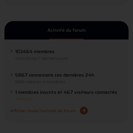
Activité du forum
103464 membres
4 inscrits les 7 derniers jours
5867 connexions ces dernières 24h
5863 visiteurs
4 membres
1 membres inscrits et 467 visiteurs connectés
MrAcier
Afficher toute l'activité du forum