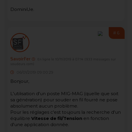
DominiUe.
#6
SavoirFer
En ligne le 10/11/2019 à 07:14
(933 messages sur
soudeurs.com)
06/01/2019 09:00:29
Bonjour,
L'utilisation d'un poste MIG-MAG (quelle que soit
sa génération) pour souder en fil fourré ne pose
absolument aucun problème.
Pour les réglages c'est toujours la recherche d'un
équilibre
Vitesse de fil/Tension
en fonction
d'une application donnée.