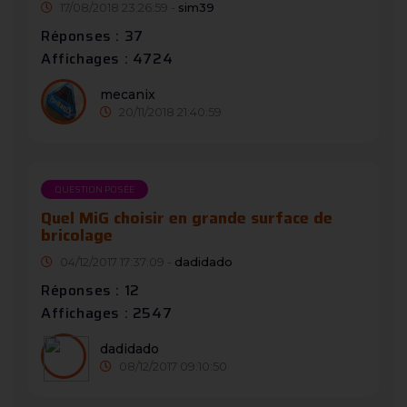
17/08/2018 23:26:59 -
sim39
Réponses : 37
Affichages : 4724
mecanix
20/11/2018 21:40:59
QUESTION POSÉE
Quel MiG choisir en grande surface de
bricolage
04/12/2017 17:37:09 -
dadidado
Réponses : 12
Affichages : 2547
dadidado
08/12/2017 09:10:50