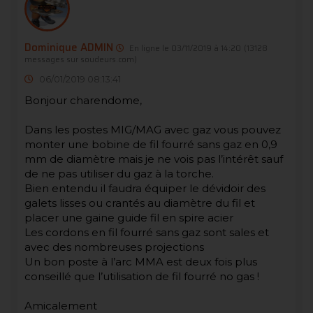
Dominique ADMIN
En ligne le 03/11/2019 à 14:20
(13128
messages sur soudeurs.com)
06/01/2019 08:13:41
Bonjour charendome,
Dans les postes MIG/MAG avec gaz vous pouvez
monter une bobine de fil fourré sans gaz en 0,9
mm de diamètre mais je ne vois pas l’intérêt sauf
de ne pas utiliser du gaz à la torche.
Bien entendu il faudra équiper le dévidoir des
galets lisses ou crantés au diamètre du fil et
placer une gaine guide fil en spire acier
Les cordons en fil fourré sans gaz sont sales et
avec des nombreuses projections
Un bon poste à l’arc MMA est deux fois plus
conseillé que l’utilisation de fil fourré no gas !
Amicalement