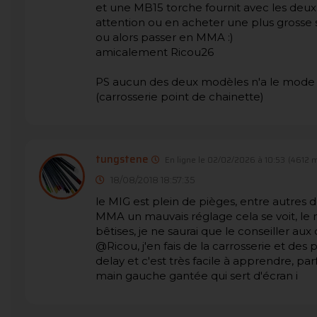
et une MB15 torche fournit avec les deux po
attention ou en acheter une plus grosse 
ou alors passer en MMA :)
amicalement Ricou26
PS aucun des deux modèles n'a le mode sp
(carrosserie point de chainette)
tungstene
En ligne le 02/02/2026 à 10:53
(4612 
18/08/2018 18:57:35
le MIG est plein de pièges, entre autres 
MMA un mauvais réglage cela se voit, le m
bêtises, je ne saurai que le conseiller au
@Ricou, j'en fais de la carrosserie et des 
delay et c'est très facile à apprendre, p
main gauche gantée qui sert d'écran i