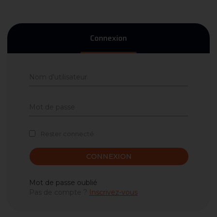
Connexion
Rester connecté
CONNEXION
Mot de passe oublié
Pas de compte ?
Inscrivez-vous