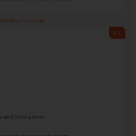
#2
 tôle de 0.7mm a 6mm