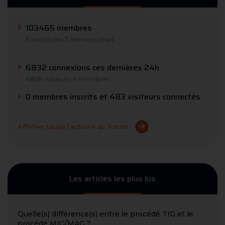
103465 membres
5 inscrits les 7 derniers jours
6832 connexions ces dernières 24h
6828 visiteurs
4 membres
0 membres inscrits et 483 visiteurs connectés
Afficher toute l'activité du forum
Les articles les plus lus
Quelle(s) différence(s) entre le procédé TIG et le
procédé MIG/MAG ?