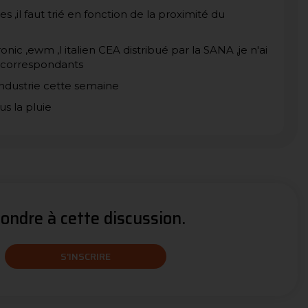
,il faut trié en fonction de la proximité du
onic ,ewm ,l italien CEA distribué par la SANA ,je n'ai
s correspondants
l industrie cette semaine
s la pluie
ndre à cette discussion.
S'INSCRIRE