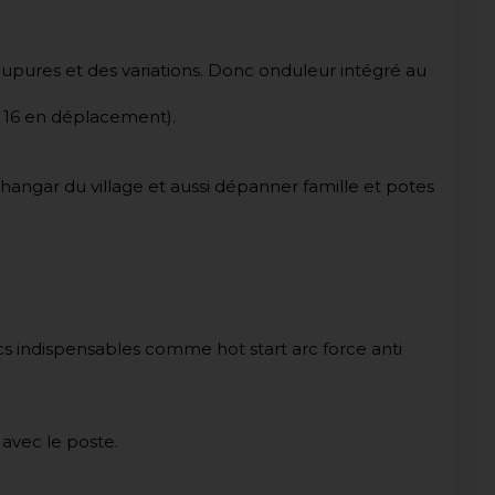
coupures et des variations. Donc onduleur intégré au
 16 en déplacement).
 hangar du village et aussi dépanner famille et potes
rucs indispensables comme hot start arc force anti
avec le poste.