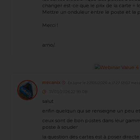
changer est-ce que le prix de la carte = l
Mettre un onduleur entre le poste et la 
Merci !
arno/.
mecanix
En ligne le 27/06/2026 à 17:27
(2107 mess
31/03/2026 22:59:08
salut
enfin quelqun qui se renseigne un peu et
ceux sont de bon postes dans leur gamme 
poste à souder
la question des cartes est à poser direc