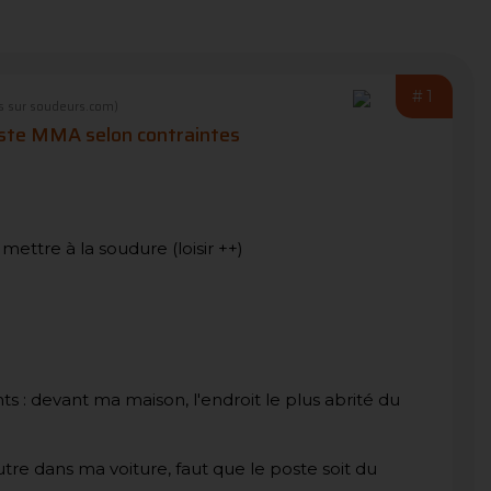
#1
 sur soudeurs.com)
oste MMA selon contraintes
 mettre à la soudure (loisir ++)
ts : devant ma maison, l'endroit le plus abrité du
utre dans ma voiture, faut que le poste soit du