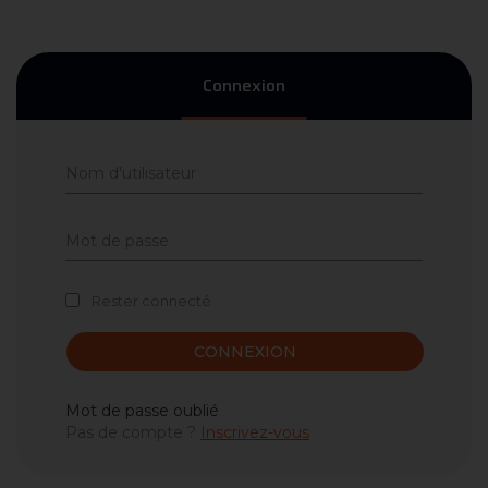
Connexion
Rester connecté
CONNEXION
Mot de passe oublié
Pas de compte ?
Inscrivez-vous