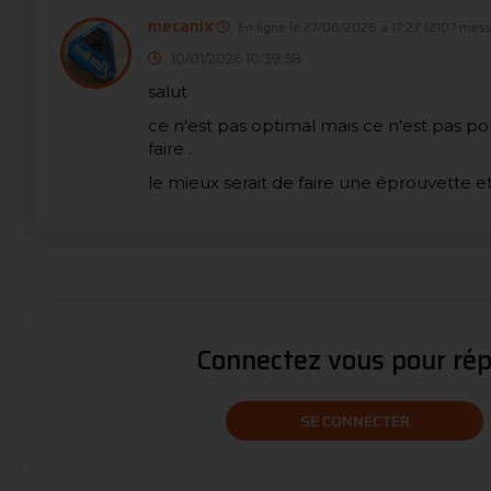
mecanix
En ligne le 27/06/2026 à 17:27
(2107 mess
10/01/2026 10:39:58
salut
ce n'est pas optimal mais ce n'est pas po
faire .
le mieux serait de faire une éprouvette et
Connectez vous pour répo
SE CONNECTER