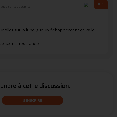
#2
ages sur soudeurs.com)
ur aller sur la lune ,sur un échappement ça va le
 tester la resistance
ndre à cette discussion.
S'INSCRIRE