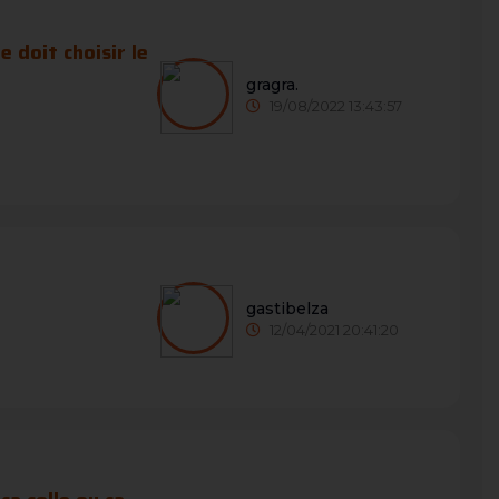
 doit choisir le
gragra.
19/08/2022 13:43:57
gastibelza
12/04/2021 20:41:20