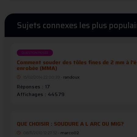
Sujets connexes les plus populai
QUESTION POSÉE
Comment souder des tôles fines de 2 mm à l'é
enrobée (MMA)
15/02/2014 22:00:39 -
randoux
Réponses : 17
Affichages : 44579
QUE CHOISIR : SOUDURE A L ARC OU MIG?
08/11/2010 12:27:52 -
marco02