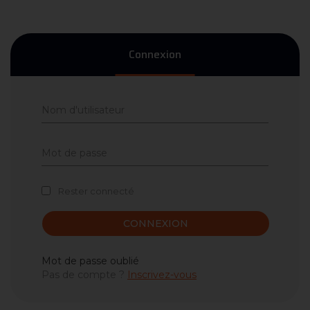
Connexion
Rester connecté
CONNEXION
Mot de passe oublié
Pas de compte ?
Inscrivez-vous