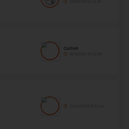
23/11/2021 12:43:39
Gott49
18/11/2023 19:43:56
04/04/2015 15:25:44