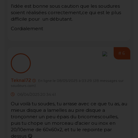
l'idée est bonne sous caution que les soudures
soient réalisées correctement,ce qui est le plus
difficile pour un débutant.
Cordialement
#6
Teknal72
En ligne le 08/05/2025 à 03:29
(28 messages sur
soudeurs.com)
06/04/2025 20:34:41
Oui voilà tu soudes, tu arrase avec ce que tu as, au
mieux disque a lamelles au pire disque a
tronçonner un peu épais du bricomescouilles,
puis tu chope un morceau d'acier ou inox en
20/10eme de 60x60x2, et tu le repointe par
dessus 😋