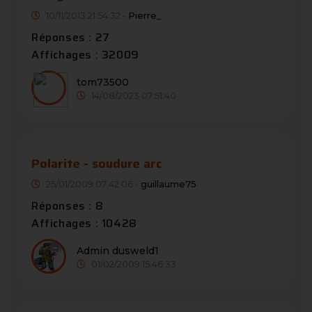
10/11/2013 21:54:32 -
Pierre_
Réponses : 27
Affichages : 32009
tom73500
14/08/2023 07:51:40
Polarite - soudure arc
25/01/2009 07:42:06 -
guillaume75
Réponses : 8
Affichages : 10428
Admin dusweld1
01/02/2009 15:46:33