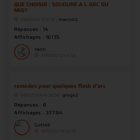
QUE CHOISIR : SOUDURE A L ARC OU
MIG?
08/11/2010 12:27:52 -
marco02
Réponses : 14
Affichages : 16135
Yann
23/11/2021 12:43:39
remèdes pour quelques flash d'arc
06/10/2006 14:28:56 -
greg42
Réponses : 8
Affichages : 37784
Gott49
18/11/2023 19:43:56