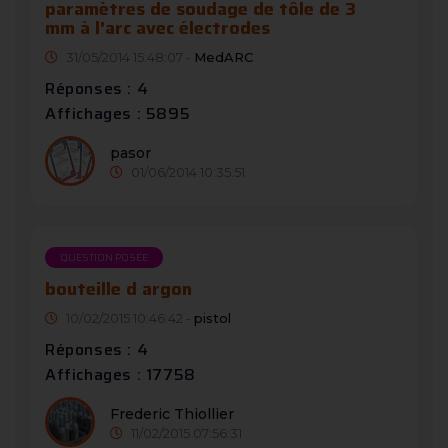
paramètres de soudage de tôle de 3
mm à l'arc avec électrodes
31/05/2014 15:48:07 -
MedARC
Réponses : 4
Affichages : 5895
pasor
01/06/2014 10:35:51
QUESTION POSÉE
bouteille d argon
10/02/2015 10:46:42 -
pistol
Réponses : 4
Affichages : 17758
Frederic Thiollier
11/02/2015 07:56:31