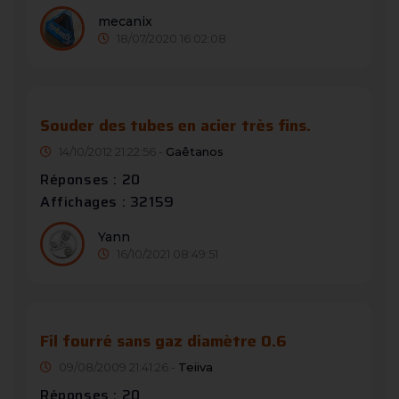
mecanix
18/07/2020 16:02:08
Souder des tubes en acier très fins.
14/10/2012 21:22:56 -
Gaêtanos
Réponses : 20
Affichages : 32159
Yann
16/10/2021 08:49:51
Fil fourré sans gaz diamètre 0.6
09/08/2009 21:41:26 -
Teiiva
Réponses : 20