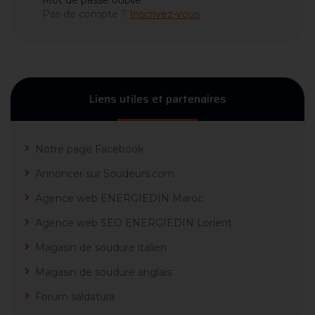
Mot de passe oublié
Pas de compte ?
Inscrivez-vous
Liens utiles et partenaires
Notre page Facebook
Annoncer sur Soudeurs.com
Agence web ENERGIEDIN Maroc
Agence web SEO ENERGIEDIN Lorient
Magasin de soudure italien
Magasin de soudure anglais
Forum saldatura