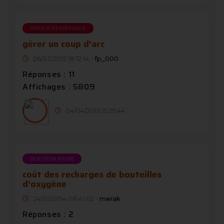
RETOUR D'EXPÉRIENCE
gérer un coup d'arc
26/03/2015 18:12:14 -
fp_000
Réponses : 11
Affichages : 5809
04/04/2015 15:25:44
QUESTION POSÉE
coût des recharges de bouteilles
d'oxygène
24/02/2014 08:41:02 -
merak
Réponses : 2