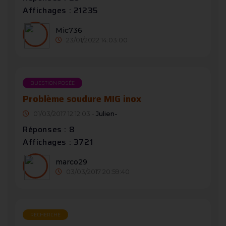
Affichages : 21235
Mic736
23/01/2022 14:03:00
QUESTION POSÉE
Problème soudure MIG inox
01/03/2017 12:12:03 -
Julien-
Réponses : 8
Affichages : 3721
marco29
03/03/2017 20:59:40
RECHERCHE