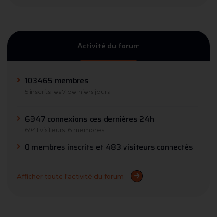
Activité du forum
103465 membres
5 inscrits les 7 derniers jours
6947 connexions ces dernières 24h
6941 visiteurs
6 membres
0 membres inscrits et 483 visiteurs connectés
Afficher toute l'activité du forum