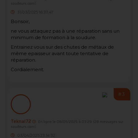
soudeurs.com)
31/03/2025 16:37:47
Bonsoir,
ne vous attaquez pas à une réparation sans un
minimum de formation à la soudure.
Entrainez vous sur des chutes de métaux de
même epaisseur avant toute tentative de
réparation.
Cordialement.
#3
Teknal72
En ligne le 08/05/2025 à 03:29
(28 messages sur
soudeurs.com)
03/04/2025 23:14:32