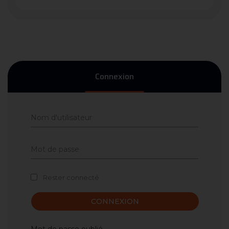
Connexion
Rester connecté
CONNEXION