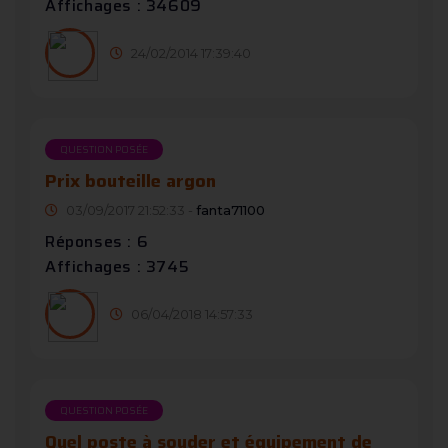
Affichages : 34609
24/02/2014 17:39:40
QUESTION POSÉE
Prix bouteille argon
03/09/2017 21:52:33 -
fanta71100
Réponses : 6
Affichages : 3745
06/04/2018 14:57:33
QUESTION POSÉE
Quel poste à souder et équipement de