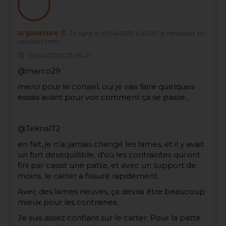
argusazure
En ligne le 05/04/2025 à 22:06
(4 messages sur
soudeurs.com)
05/04/2025 22:05:47
@marco29
merci pour le conseil, oui je vais faire quelques
essais avant pour voir comment ça se passe...
@Teknal72
en fait, je n'ai jamais changé les lames, et il y avait
un fort déséquillible, d'où les contraintes qui ont
fini par cassé une patte, et avec un support de
moins, le carter a fissuré rapidement.
Avec des lames neuves, ça devrai être beaucoup
mieux pour les contraines.
Je suis assez confiant sur le carter. Pour la patte