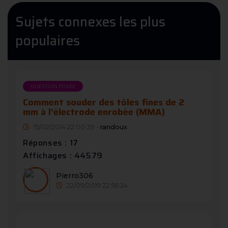
Sujets connexes les plus
populaires
QUESTION POSÉE
Comment souder des tôles fines de 2
mm à l'électrode enrobée (MMA)
15/02/2014 22:00:39 -
randoux
Réponses : 17
Affichages : 44579
Pierro306
22/09/2019 22:56:24