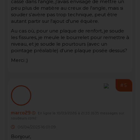
cassé dans l'angle, j'avais envisagé de mettre un
peu plus de matière au creux de l'angle, mais si
souder s'avère pas trop technique, peut être
autant partir sur l'ajout d'une équère.
Au cas où, pour une plaque de renfort, je soude
les fissures, je meule le bourrelet pour remettre à
niveau, et je soude le pourtours (avec un
pointage préalable) d'une plaque posée dessus?
Merci ;)
#5
marco29
En ligne le 10/03/2026 à 21:33
(635 messages sur
soudeurs.com)
06/04/2025 16:01:09
Bonjour,