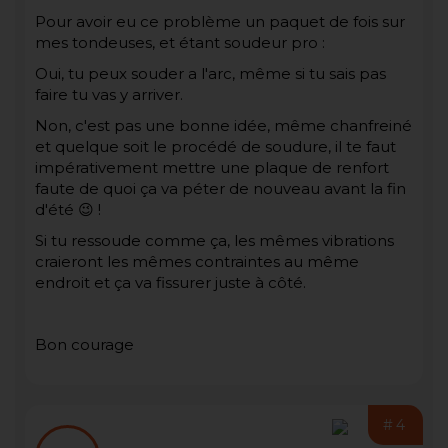
Pour avoir eu ce problème un paquet de fois sur
mes tondeuses, et étant soudeur pro :
Oui, tu peux souder a l'arc, même si tu sais pas
faire tu vas y arriver.
Non, c'est pas une bonne idée, même chanfreiné
et quelque soit le procédé de soudure, il te faut
impérativement mettre une plaque de renfort
faute de quoi ça va péter de nouveau avant la fin
d'été 😉 !
Si tu ressoude comme ça, les mêmes vibrations
craieront les mêmes contraintes au même
endroit et ça va fissurer juste à côté.
Bon courage
#4