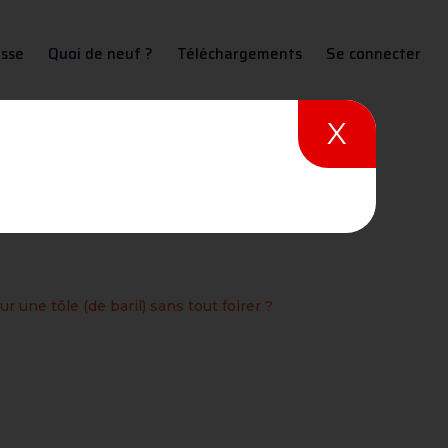
sse
Quoi de neuf ?
Téléchargements
Se connecter
X
l) sans tout foirer ?
une tôle (de baril) sans tout foirer ?