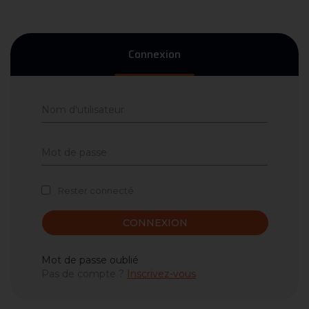
Connexion
Rester connecté
CONNEXION
Mot de passe oublié
Pas de compte ?
Inscrivez-vous