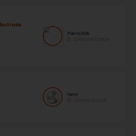
lectrode
Pierro306
22/09/2019 22:56:24
Yann
23/11/2021 12:43:39