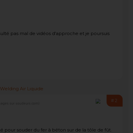
onsulté pas mal de vidéos d'approche et je poursuis
#2
ages sur soudeurs.com)
pour souder du fer à béton sur de la tôle de fût.