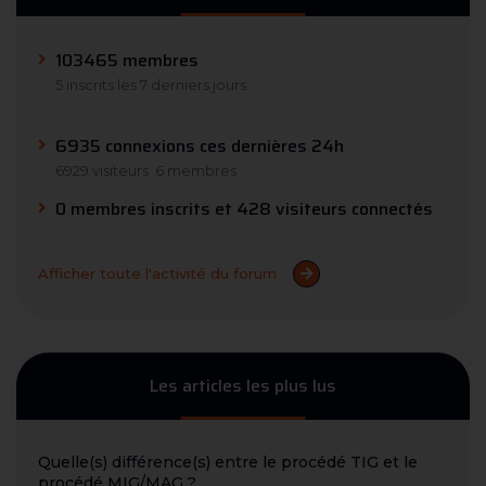
103465 membres
5 inscrits les 7 derniers jours
6935 connexions ces dernières 24h
6929 visiteurs
6 membres
0 membres inscrits et 428 visiteurs connectés
Afficher toute l'activité du forum
Les articles les plus lus
Quelle(s) différence(s) entre le procédé TIG et le
procédé MIG/MAG ?