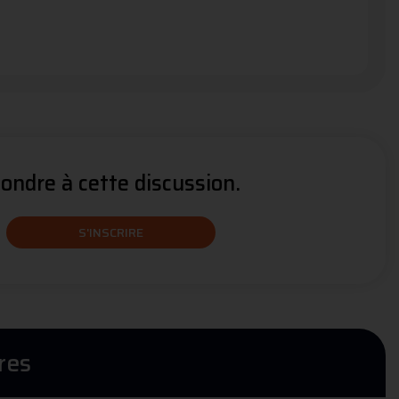
ndre à cette discussion.
S'INSCRIRE
res