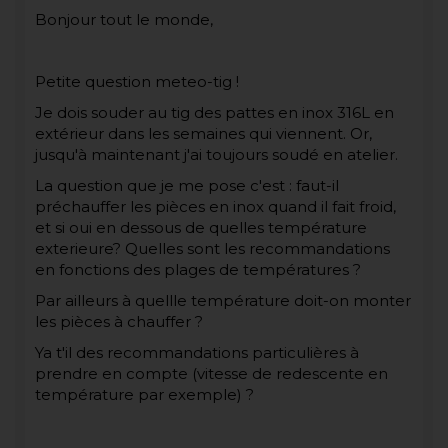
Bonjour tout le monde,
Petite question meteo-tig !
Je dois souder au tig des pattes en inox 316L en
extérieur dans les semaines qui viennent. Or,
jusqu'à maintenant j'ai toujours soudé en atelier.
La question que je me pose c'est : faut-il
préchauffer les pièces en inox quand il fait froid,
et si oui en dessous de quelles température
exterieure? Quelles sont les recommandations
en fonctions des plages de températures ?
Par ailleurs à quellle température doit-on monter
les pièces à chauffer ?
Ya t'il des recommandations particulières à
prendre en compte (vitesse de redescente en
température par exemple) ?