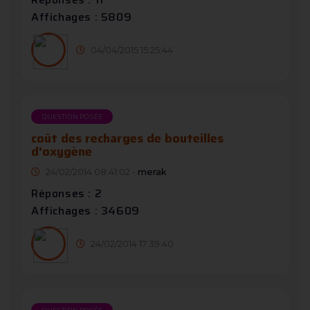
Affichages : 5809
04/04/2015 15:25:44
QUESTION POSÉE
coût des recharges de bouteilles
d'oxygène
24/02/2014 08:41:02 -
merak
Réponses : 2
Affichages : 34609
24/02/2014 17:39:40