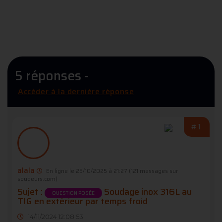
5 réponses -
Accéder à la dernière réponse
#1
alala
En ligne le 25/10/2025 à 21:27
(121 messages sur
soudeurs.com)
Sujet :
Soudage inox 316L au
QUESTION POSÉE
TIG en extérieur par temps froid
14/11/2024 12:08:53