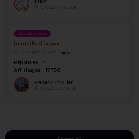
pasor
01/06/2014 10:35:51
QUESTION POSÉE
bouteille d argon
10/02/2015 10:46:42 -
pistol
Réponses : 4
Affichages : 17758
Frederic Thiollier
11/02/2015 07:56:31