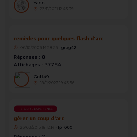
Yann
23/11/2021 12:43:39
remèdes pour quelques flash d'arc
06/10/2006 14:28:56 -
greg42
Réponses : 8
Affichages : 37784
Gott49
18/11/2023 19:43:56
RETOUR D'EXPÉRIENCE
gérer un coup d'arc
26/03/2015 18:12:14 -
fp_000
Réponses : 11