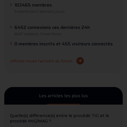
103465 membres
5 inscrits les 7 derniers jours
6452 connexions ces dernières 24h
6447 visiteurs
5 membres
0 membres inscrits et 455 visiteurs connectés
Afficher toute l'activité du forum
Les articles les plus lus
Quelle(s) différence(s) entre le procédé TIG et le
procédé MIG/MAG ?