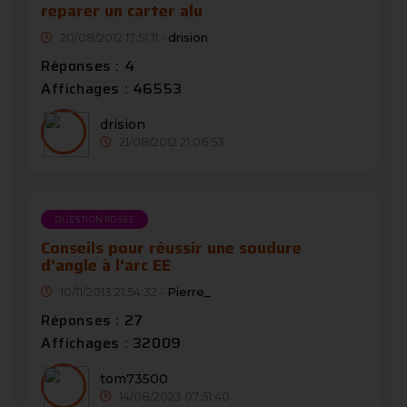
reparer un carter alu
20/08/2012 17:51:11 -
drision
Réponses : 4
Affichages : 46553
drision
21/08/2012 21:06:53
QUESTION POSÉE
Conseils pour réussir une soudure
d'angle à l'arc EE
10/11/2013 21:54:32 -
Pierre_
Réponses : 27
Affichages : 32009
tom73500
14/08/2023 07:51:40