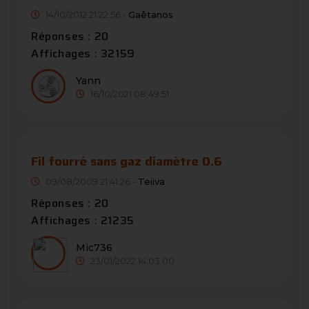
14/10/2012 21:22:56 -
Gaêtanos
Réponses : 20
Affichages : 32159
Yann
16/10/2021 08:49:51
Fil fourré sans gaz diamètre 0.6
09/08/2009 21:41:26 -
Teiiva
Réponses : 20
Affichages : 21235
Mic736
23/01/2022 14:03:00