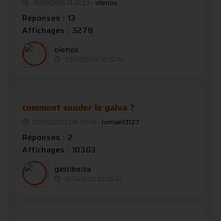
31/08/2016 13:52:23 -
olenox
Réponses : 13
Affichages : 3278
olenox
03/09/2016 18:52:10
comment souder le galva ?
29/05/2007 08:39:56 -
roman13127
Réponses : 2
Affichages : 10303
gastibelza
12/04/2021 20:55:41