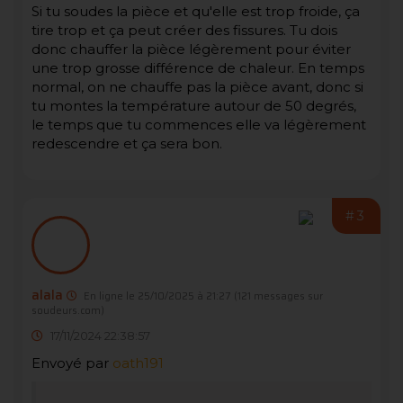
Si tu soudes la pièce et qu'elle est trop froide, ça
tire trop et ça peut créer des fissures. Tu dois
donc chauffer la pièce légèrement pour éviter
une trop grosse différence de chaleur. En temps
normal, on ne chauffe pas la pièce avant, donc si
tu montes la température autour de 50 degrés,
le temps que tu commences elle va légèrement
redescendre et ça sera bon.
#3
alala
En ligne le 25/10/2025 à 21:27
(121 messages sur
soudeurs.com)
17/11/2024 22:38:57
Envoyé par
oath191