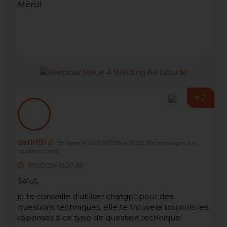
Merci!
#2
oath191
En ligne le 03/07/2026 à 13:50
(82 messages sur
soudeurs.com)
17/11/2024 19:27:38
Salut,
je te conseille d'utiliser chatgpt pour des
questions techniques, elle te trouvera toujours les
réponses à ce type de question technique.