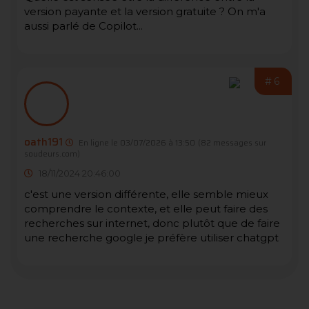
version payante et la version gratuite ? On m'a
aussi parlé de Copilot...
#6
oath191
En ligne le 03/07/2026 à 13:50
(82 messages sur
soudeurs.com)
18/11/2024 20:46:00
c'est une version différente, elle semble mieux
comprendre le contexte, et elle peut faire des
recherches sur internet, donc plutôt que de faire
une recherche google je préfère utiliser chatgpt