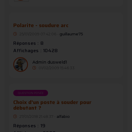
Polarite - soudure arc
25/01/2009 07:42:06 -
guillaume75
Réponses : 8
Affichages : 10428
Admin dusweld1
01/02/2009 15:46:33
QUESTION POSÉE
Choix d'un poste à souder pour
débutant ?
27/01/2018 21:48:37 -
alfabio
Réponses : 19