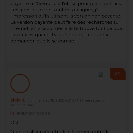
payante à 20e/mois, je l'utilise pour plein de trucs.
Les gens qui parfois ont des critiques, j'ai
l'impression qu'ils utilisent la version non payante.
La version payante peut faire des recherches sur
internet, en 2 secondes elle te trouve tout ce que
tu veux. Et quand il y a un doute, tu peux lui
demander, et elle se corrige.
#5
alala
En ligne le 25/10/2025 à 21:27
(121 messages sur
soudeurs.com)
18/11/2024 16:26:36
Ok!
Quelle est sensée être la différence entre la