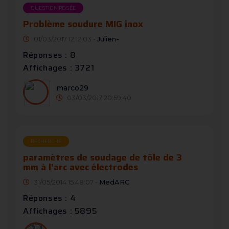
QUESTION POSÉE
Problème soudure MIG inox
01/03/2017 12:12:03 -
Julien-
Réponses : 8
Affichages : 3721
marco29
03/03/2017 20:59:40
RECHERCHE
paramètres de soudage de tôle de 3
mm à l'arc avec électrodes
31/05/2014 15:48:07 -
MedARC
Réponses : 4
Affichages : 5895