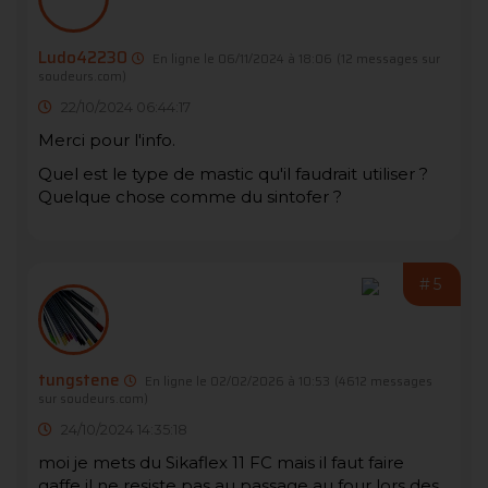
Ludo42230
En ligne le 06/11/2024 à 18:06
(12 messages sur
soudeurs.com)
22/10/2024 06:44:17
Merci pour l'info.
Quel est le type de mastic qu'il faudrait utiliser ?
Quelque chose comme du sintofer ?
#5
tungstene
En ligne le 02/02/2026 à 10:53
(4612 messages
sur soudeurs.com)
24/10/2024 14:35:18
moi je mets du Sikaflex 11 FC mais il faut faire
gaffe il ne resiste pas au passage au four lors des