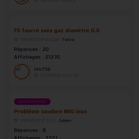
Fil fourré sans gaz diamètre 0.6
09/08/2009 21:41:26 -
Teiiva
Réponses : 20
Affichages : 21235
Mic736
23/01/2022 14:03:00
QUESTION POSÉE
Problème soudure MIG inox
01/03/2017 12:12:03 -
Julien-
Réponses : 8
Affichages : 3721