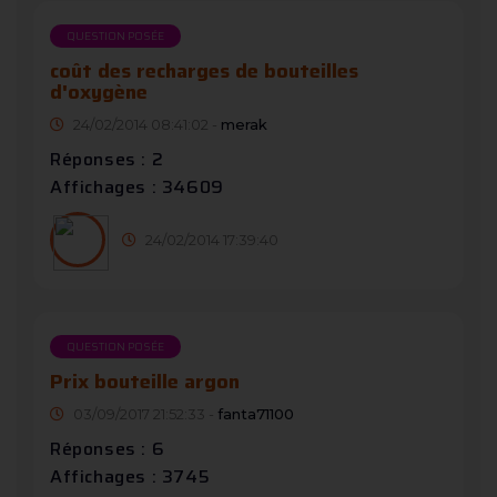
QUESTION POSÉE
coût des recharges de bouteilles
d'oxygène
24/02/2014 08:41:02 -
merak
Réponses : 2
Affichages : 34609
24/02/2014 17:39:40
QUESTION POSÉE
Prix bouteille argon
03/09/2017 21:52:33 -
fanta71100
Réponses : 6
Affichages : 3745