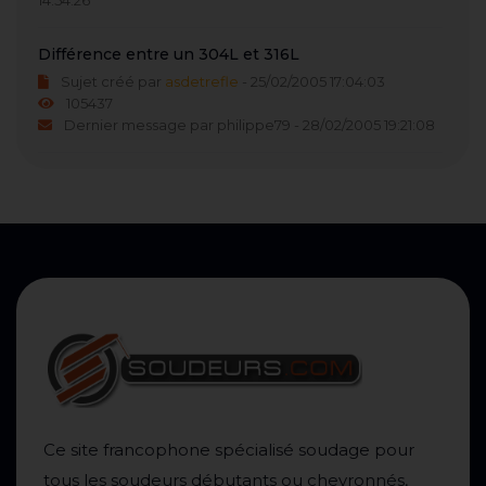
14:54:26
Différence entre un 304L et 316L
Sujet créé par
asdetrefle
- 25/02/2005 17:04:03
105437
Dernier message par philippe79 - 28/02/2005 19:21:08
Ce site francophone spécialisé soudage pour
tous les soudeurs débutants ou chevronnés,