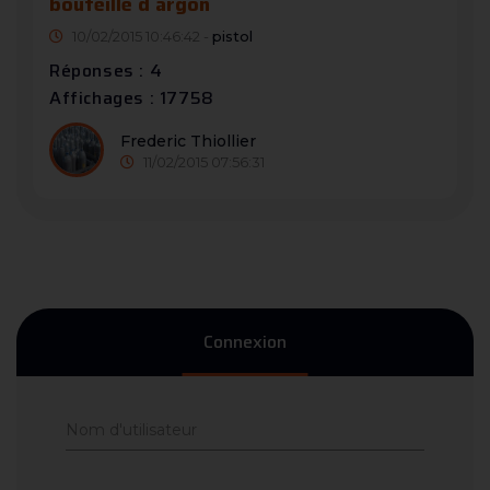
bouteille d argon
10/02/2015 10:46:42 -
pistol
Réponses : 4
Affichages : 17758
Frederic Thiollier
11/02/2015 07:56:31
Connexion