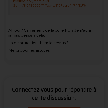
hybride-polymere-SMP-
Sprint/31073005041141.cyid/3107.cgid/fr/FR/EUR/
Ah oui ? Carrément de la colle PU ? Je n'aurai
jamais pensé à cela.
La peinture tient bien là dessus ?
Merci pour les astuces
Connectez vous pour répondre à
cette discussion.