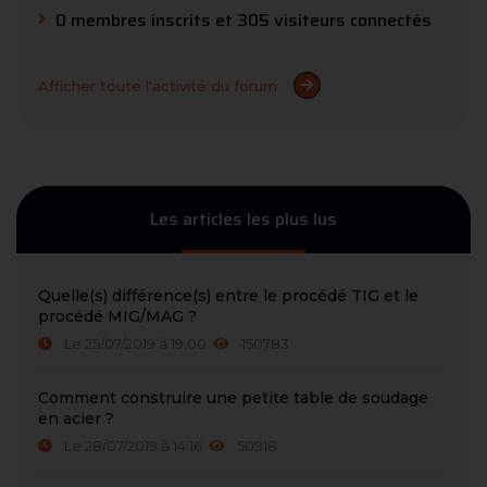
0 membres inscrits et 305 visiteurs connectés
Afficher toute l'activité du forum
Les articles les plus lus
Quelle(s) différence(s) entre le procédé TIG et le
procédé MIG/MAG ?
Le 25/07/2019 à 19:00
150783
Comment construire une petite table de soudage
en acier ?
Le 28/07/2019 à 14:16
50918