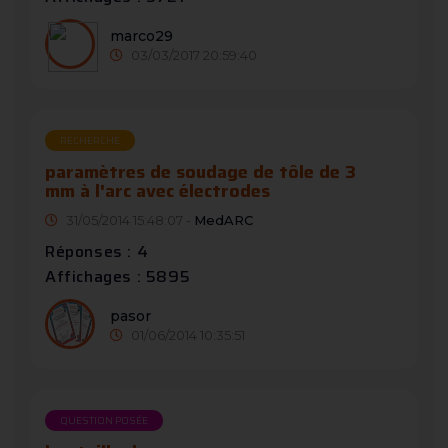
marco29
03/03/2017 20:59:40
RECHERCHE
paramètres de soudage de tôle de 3
mm à l'arc avec électrodes
31/05/2014 15:48:07 -
MedARC
Réponses : 4
Affichages : 5895
pasor
01/06/2014 10:35:51
QUESTION POSÉE