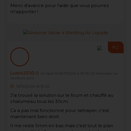
Merci d'avance pour l'aide que vous pourrez
m'apporter !
#2
Ludo42230
En ligne le 06/11/2024 à 18:06
(12 messages sur
soudeurs.com)
19/10/2024 16:19:02
J'ai trouvé la solution sur le foum et chauffé au
chalumeau tous les 30cm.
Ca a pas mal fonctionné pour rattraper, c'est
maintenant bien droit.
Il me reste 5mm en bas mais c'est tout le plan