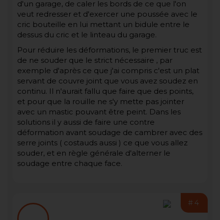
d'un garage, de caler les bords de ce que l'on
veut redresser et d'exercer une poussée avec le
cric bouteille en lui mettant un bidule entre le
dessus du cric et le linteau du garage.
Pour réduire les déformations, le premier truc est
de ne souder que le strict nécessaire , par
exemple d'après ce que j'ai compris c'est un plat
servant de couvre joint que vous avez soudez en
continu. Il n'aurait fallu que faire que des points,
et pour que la rouille ne s'y mette pas jointer
avec un mastic pouvant être peint. Dans les
solutions il y aussi de faire une contre
déformation avant soudage de cambrer avec des
serre joints ( costauds aussi ) ce que vous allez
souder, et en règle générale d'alterner le
soudage entre chaque face.
#4