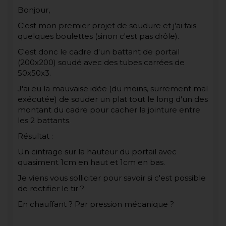
Bonjour,
C'est mon premier projet de soudure et j'ai fais
quelques boulettes (sinon c'est pas drôle).
C'est donc le cadre d'un battant de portail
(200x200) soudé avec des tubes carrées de
50x50x3.
J'ai eu la mauvaise idée (du moins, surrement mal
exécutée) de souder un plat tout le long d'un des
montant du cadre pour cacher la jointure entre
les 2 battants.
Résultat :
Un cintrage sur la hauteur du portail avec
quasiment 1cm en haut et 1cm en bas.
Je viens vous solliciter pour savoir si c'est possible
de rectifier le tir ?
En chauffant ? Par pression mécanique ?