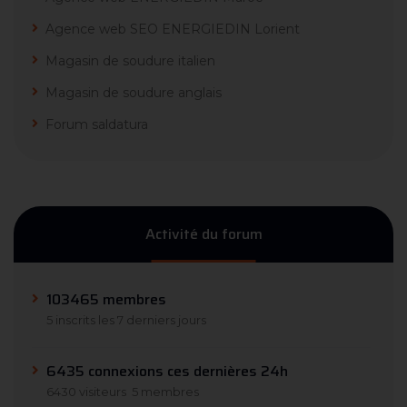
Agence web SEO ENERGIEDIN Lorient
Magasin de soudure italien
Magasin de soudure anglais
Forum saldatura
Activité du forum
103465 membres
5 inscrits les 7 derniers jours
6435 connexions ces dernières 24h
6430 visiteurs
5 membres