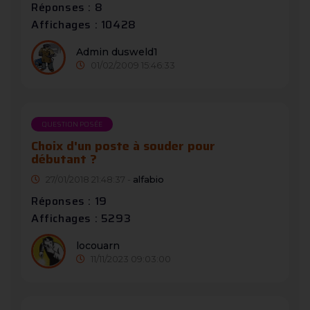
Réponses : 8
Affichages : 10428
Admin dusweld1
01/02/2009 15:46:33
QUESTION POSÉE
Choix d'un poste à souder pour
débutant ?
27/01/2018 21:48:37 -
alfabio
Réponses : 19
Affichages : 5293
locouarn
11/11/2023 09:03:00