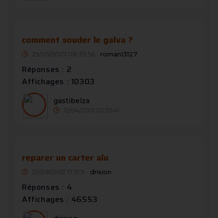
comment souder le galva ?
29/05/2007 08:39:56 -
roman13127
Réponses : 2
Affichages : 10303
gastibelza
12/04/2021 20:55:41
reparer un carter alu
20/08/2012 17:51:11 -
drision
Réponses : 4
Affichages : 46553