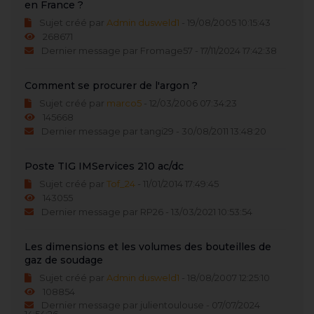
en France ?
Sujet créé par
Admin dusweld1
- 19/08/2005 10:15:43
268671
Dernier message par Fromage57 - 17/11/2024 17:42:38
Comment se procurer de l'argon ?
Sujet créé par
marco5
- 12/03/2006 07:34:23
145668
Dernier message par tangi29 - 30/08/2011 13:48:20
Poste TIG IMServices 210 ac/dc
Sujet créé par
Tof_24
- 11/01/2014 17:49:45
143055
Dernier message par RP26 - 13/03/2021 10:53:54
Les dimensions et les volumes des bouteilles de
gaz de soudage
Sujet créé par
Admin dusweld1
- 18/08/2007 12:25:10
108854
Dernier message par julientoulouse - 07/07/2024