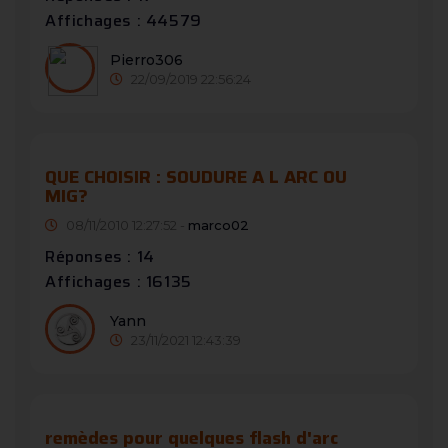
Affichages : 44579
Pierro306
22/09/2019 22:56:24
QUE CHOISIR : SOUDURE A L ARC OU
MIG?
08/11/2010 12:27:52 -
marco02
Réponses : 14
Affichages : 16135
Yann
23/11/2021 12:43:39
remèdes pour quelques flash d'arc