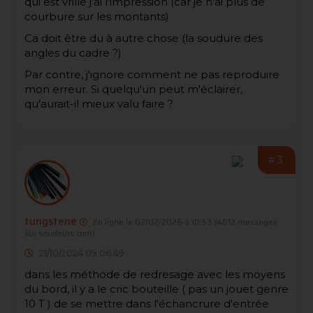
qui est vrillé j'ai l'impression (car je n'ai plus de
courbure sur les montants)
Ca doit être du à autre chose (la soudure des
angles du cadre ?)
Par contre, j'ignore comment ne pas reproduire
mon erreur. Si quelqu'un peut m'éclairer,
qu'aurait-il mieux valu faire ?
#3
tungstene
En ligne le 02/02/2026 à 10:53
(4612 messages
sur soudeurs.com)
21/10/2024 09:06:49
dans les méthode de redresage avec les moyens
du bord, il y a le cric bouteille ( pas un jouet genre
10 T ) de se mettre dans l'échancrure d'entrée