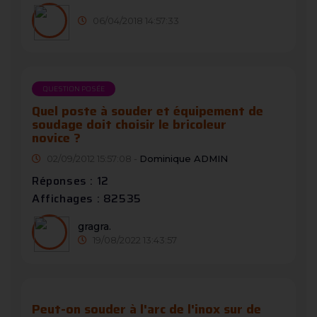
06/04/2018 14:57:33
QUESTION POSÉE
Quel poste à souder et équipement de
soudage doit choisir le bricoleur
novice ?
02/09/2012 15:57:08 -
Dominique ADMIN
Réponses : 12
Affichages : 82535
gragra.
19/08/2022 13:43:57
Peut-on souder à l'arc de l'inox sur de