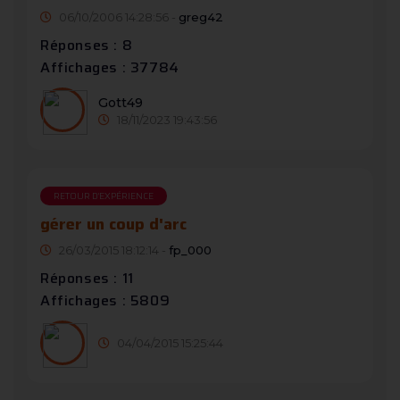
06/10/2006 14:28:56 -
greg42
Réponses : 8
Affichages : 37784
Gott49
18/11/2023 19:43:56
RETOUR D'EXPÉRIENCE
gérer un coup d'arc
26/03/2015 18:12:14 -
fp_000
Réponses : 11
Affichages : 5809
04/04/2015 15:25:44