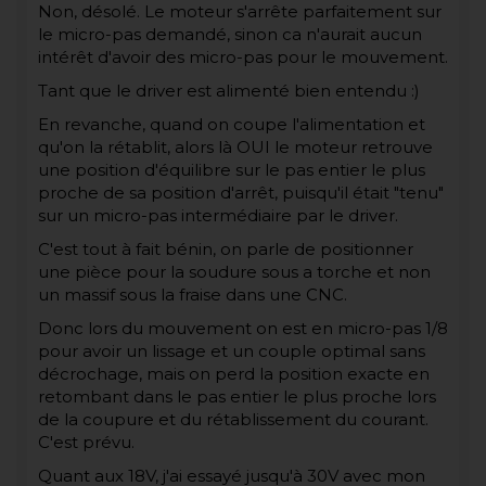
Non, désolé. Le moteur s'arrête parfaitement sur
le micro-pas demandé, sinon ca n'aurait aucun
intérêt d'avoir des micro-pas pour le mouvement.
Tant que le driver est alimenté bien entendu :)
En revanche, quand on coupe l'alimentation et
qu'on la rétablit, alors là OUI le moteur retrouve
une position d'équilibre sur le pas entier le plus
proche de sa position d'arrêt, puisqu'il était "tenu"
sur un micro-pas intermédiaire par le driver.
C'est tout à fait bénin, on parle de positionner
une pièce pour la soudure sous a torche et non
un massif sous la fraise dans une CNC.
Donc lors du mouvement on est en micro-pas 1/8
pour avoir un lissage et un couple optimal sans
décrochage, mais on perd la position exacte en
retombant dans le pas entier le plus proche lors
de la coupure et du rétablissement du courant.
C'est prévu.
Quant aux 18V, j'ai essayé jusqu'à 30V avec mon