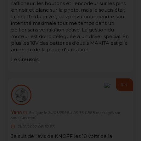
l'afficheur, les boutons et l'encodeur sur les pins
en noir et blanc sur la photo, mais le soucis était
la fragilité du driver, pas prévu pour pendre son
intensité maximale tout me temps dans un
boitier sans ventilation active. La gestion du
moteur est donc déléguée à un driver spécial. En
plus les 18V des batteries d'outils MAKITA est pile
au milieu de la plage d'utilisation.
Le Creusois.
#4
Yann
En ligne le 24/03/2026 à 09:35
(1688 messages sur
soudeurs.com)
21/01/2022 08:52:53
Je suis de l'avis de KNOFF les 18 volts de la