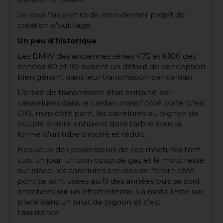
Je vous fais part ici de mon dernier projet de
création d'outillage.
Un peu d'historique
Les BMW des anciennes séries K75 et K100 des
années 80 et 90 avaient un défaut de conception
bien gênant dans leur transmission par cardan.
L'arbre de transmission était entrainé par
cannelures dans le cardan massif côté boite (c'est
OK), mais côté pont, les canelures du pignon de
couple arrière entraient dans l'arbre sous la
forme d'un tube broché et réduit.
Beauoup des possesseurs de ces machines l'ont
subi un jour: un bon coup de gaz et la moto reste
sur place, les canelures creuses de l'arbre côté
pont se sont usées au fil des années puis se sont
arrachées sur un effort intense. La moto reste sur
place dans un bruit de pignon et c'est
l'assistance.