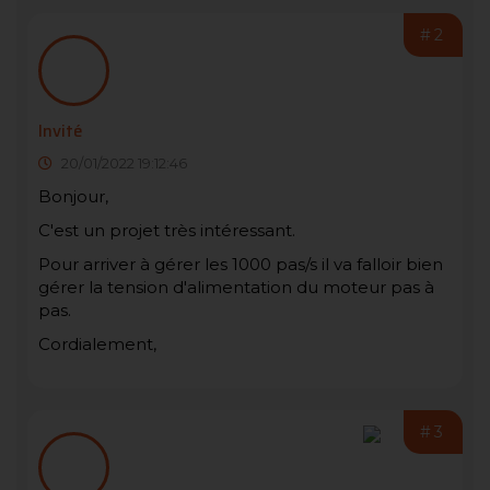
#2
Invité
20/01/2022 19:12:46
Bonjour,
C'est un projet très intéressant.
Pour arriver à gérer les 1000 pas/s il va falloir bien
gérer la tension d'alimentation du moteur pas à
pas.
Cordialement,
#3