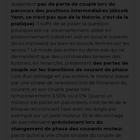
quasiment
pas de perte de couple lors du
parcours des positions intermédiaires (désolé
Yann, ce n'est pas que de la théorie, c'est de la
pratique)
. Il suffit de se poser la question:
pourquoi est-ce universellement utilisé en
positionnement industriel, soit en boucle ouverte
(bi ou triphasés) ou bien en boucle fermée sur les
servos ? Le mode pas entier ou demi-pas qui ne
demandent que des commandes binaires des
bobines, en revanche, présentent
des pertes de
couple sur les transitions de courant de phase
.
Lors d'un pilotage en pas entiers, le moteur passe
par une phase de relaxation lors de l'inversion du
courant, et son couple passe très
temporairement à 50% ou à 0%. Quand un
moteur est piloté en pas entiers, il est facile de le
bloquer en coincant l'axe avec les doigts par
exemple sur un petit moteur. Et le décrochage
de pas intervient
précisément lors du
changement de phase des courants moteur
,
parce qu'on a une chute brutale du couple de