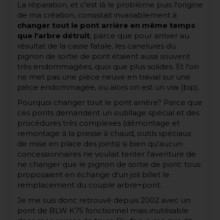
La réparation, et c'est là le problème puis l'origine
de ma création, consistait invariablement à
changer tout le pont arrière en même temps
que l'arbre détruit
, parce que pour arriver au
résultat de la casse fatale, les canelures du
pignon de sortie de pont étaient aussi souvent
très endommagées, quoi que plus solides. Et l'on
ne met pas une pièce neuve en travail sur une
pièce endommagée, ou alors on est un vrai (bip).
Pourquoi changer tout le pont arrière? Parce que
ces ponts demandent un outillage spécial et des
procédures très complexes (démontage et
remontage à la presse à chaud, outils spéciaux
de mise en place des joints) si bien qu'aucun
concessionnaires ne voulait tenter l'aventure de
ne changer que le pignon de sortie de pont: tous
proposaient en échange d'un joli billet le
remplacement du couple arbre+pont.
Je me suis donc retrouvé depuis 2002 avec un
pont de BLW K75 fonctionnel mais inutilisable