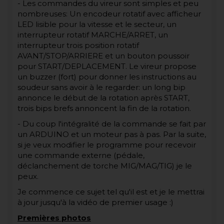
- Les commandes du vireur sont simples et peu
nombreuses: Un encodeur rotatif avec afficheur
LED lisible pour la vitesse et le secteur, un
interrupteur rotatif MARCHE/ARRET, un
interrupteur trois position rotatif
AVANT/STOP/ARRIERE et un bouton poussoir
pour START/DEPLACEMENT. Le vireur propose
un buzzer (fort) pour donner les instructions au
soudeur sans avoir à le regarder: un long bip
annonce le début de la rotation après START,
trois bips brefs annoncent la fin de la rotation.
- Du coup l'intégralité de la commande se fait par
un ARDUINO et un moteur pas à pas. Par la suite,
si je veux modifier le programme pour recevoir
une commande externe (pédale,
déclanchement de torche MIG/MAG/TIG) je le
peux.
Je commence ce sujet tel qu'il est et je le mettrai
à jour jusqu'à la vidéo de premier usage :)
Premières photos