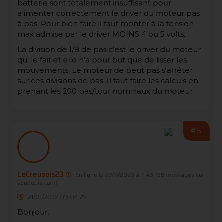
batterie sont totalement insuffisant pour
alimenter correctement le driver du moteur pas
à pas. Pour bien faire il faut monter à la tension
max admise par le driver MOINS 4 ou 5 volts.
La division de 1/8 de pas c'est le driver du moteur
qui le fait et elle n'a pour but que de lisser les
mouvements. Le moteur de peut pas s'arrêter
sur ces divisions de pas. Il faut faire les calculs en
prenant les 200 pas/tour nominaux du moteur
#5
LeCreusois23
En ligne le 23/11/2023 à 11:43
(58 messages sur
soudeurs.com)
21/01/2022 09:04:27
Bonjour.