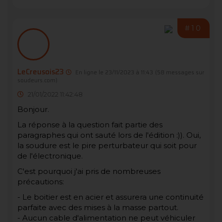
#10
LeCreusois23
En ligne le 23/11/2023 à 11:43
(58 messages sur
soudeurs.com)
21/01/2022 11:42:48
Bonjour.
La réponse à la question fait partie des
paragraphes qui ont sauté lors de l'édition :)). Oui,
la soudure est le pire perturbateur qui soit pour
de l'électronique.
C'est pourquoi j'ai pris de nombreuses
précautions:
- Le boitier est en acier et assurera une continuité
parfaite avec des mises à la masse partout.
- Aucun cable d'alimentation ne peut véhiculer