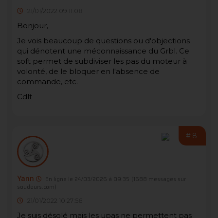
21/01/2022 09:11:08
Bonjour,
Je vois beaucoup de questions ou d'objections
qui dénotent une méconnaissance du Grbl. Ce
soft permet de subdiviser les pas du moteur à
volonté, de le bloquer en l'absence de
commande, etc.
Cdlt
#8
Yann
En ligne le 24/03/2026 à 09:35
(1688 messages sur
soudeurs.com)
21/01/2022 10:27:56
Je suis désolé mais les µpas ne permettent pas