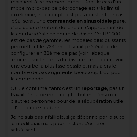
maintient à ce moment précis. Dans le cas d'un
mode micro-pas, ce décrochage est très limité
ou éliminé, et le couple est plus constant. Le cas
idéal serait une
commande en sinusoidale pure
,
c'est ce que tentent de faire en s'approchant de
la courbe idéale ce genre de driver. Ce TB6600
est de bas de gamme, les modèles plus puissants
permettent le 1/64ème. Il serait préférable de le
configurer en 32ème de pas (voir l'abaque
imprimé sur le corps du driver même) pour avoir
une courbe la plus lisse possible, mais alors le
nombre de pas augmente beaucoup trop pour
la commande.
Oui, je confirme Yann: c'est un
reportage
, pas un
travail d'équipe en ligne :) Le but est d'inspirer
d'autres personnes pour de la récupération utile
à l'atelier de soudure.
Je ne suis pas infaillible, si ça déconne par la suite
je modifierai, mais pour l'instant c'est très
satisfaisant.