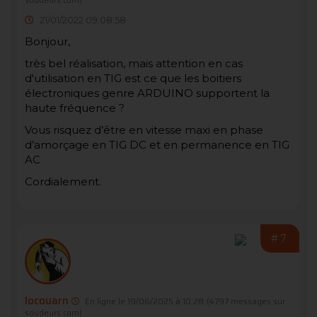
soudeurs.com)
21/01/2022 09:08:58
Bonjour,
très bel réalisation, mais attention en cas
d'utilisation en TIG est ce que les boitiers
électroniques genre ARDUINO supportent la
haute fréquence ?
Vous risquez d’être en vitesse maxi en phase
d’amorçage en TIG DC et en permanence en TIG
AC
Cordialement.
#7
locouarn
En ligne le 19/06/2025 à 10:28
(4797 messages sur
soudeurs.com)