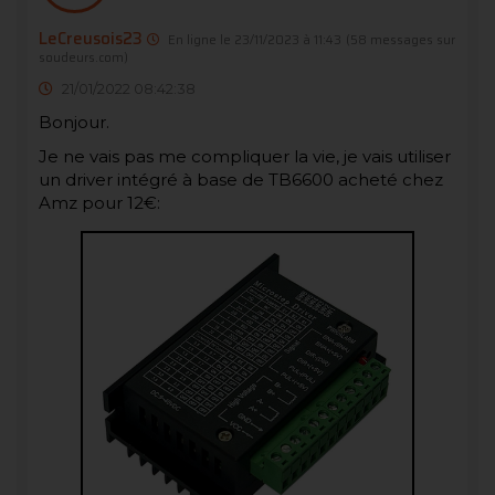
LeCreusois23
En ligne le 23/11/2023 à 11:43
(58 messages sur
soudeurs.com)
21/01/2022 08:42:38
Bonjour.
Je ne vais pas me compliquer la vie, je vais utiliser
un driver intégré à base de TB6600 acheté chez
Amz pour 12€: