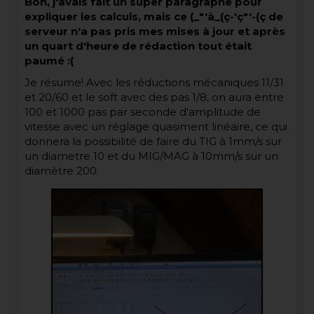
Bon, j'avais fait un super paragraphe pour
expliquer les calculs, mais ce (_"'à_(ç-'ç"'-(ç de
serveur n'a pas pris mes mises à jour et après
un quart d'heure de rédaction tout était
paumé :(
Je résume! Avec les réductions mécaniques 11/31
et 20/60 et le soft avec des pas 1/8, on aura entre
100 et 1000 pas par seconde d'amplitude de
vitesse avec un réglage quasiment linéaire, ce qui
donnera la possibilité de faire du TIG à 1mm/s sur
un diametre 10 et du MIG/MAG à 10mm/s sur un
diamètre 200.