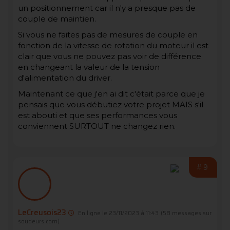
un positionnement car il n'y a presque pas de
couple de maintien.
Si vous ne faites pas de mesures de couple en
fonction de la vitesse de rotation du moteur il est
clair que vous ne pouvez pas voir de différence
en changeant la valeur de la tension
d'alimentation du driver.
Maintenant ce que j'en ai dit c'était parce que je
pensais que vous débutiez votre projet MAIS s'il
est abouti et que ses performances vous
conviennent SURTOUT ne changez rien.
#9
LeCreusois23
En ligne le 23/11/2023 à 11:43
(58 messages sur
soudeurs.com)