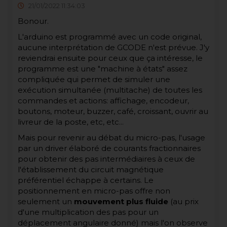
21/01/2022 11:34:03
Bonour.
L'arduino est programmé avec un code original,
aucune interprétation de GCODE n'est prévue. J'y
reviendrai ensuite pour ceux que ça intéresse, le
programme est une "machine à états" assez
compliquée qui permet de simuler une
exécution simultanée (multitache) de toutes les
commandes et actions: affichage, encodeur,
boutons, moteur, buzzer, café, croissant, ouvrir au
livreur de la poste, etc, etc...
Mais pour revenir au débat du micro-pas, l'usage
par un driver élaboré de courants fractionnaires
pour obtenir des pas intermédiaires à ceux de
l'établissement du circuit magnétique
préférentiel échappe à certains. Le
positionnement en micro-pas offre non
seulement un
mouvement plus fluide
(au prix
d'une multiplication des pas pour un
déplacement angulaire donné) mais l'on observe