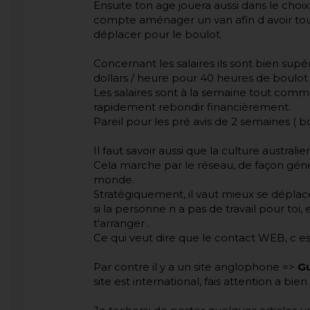
Ensuite ton age jouera aussi dans le choix d
compte aménager un van afin d avoir tou
déplacer pour le boulot.
Concernant les salaires ils sont bien supé
dollars / heure pour 40 heures de boulot
Les salaires sont à la semaine tout comm
rapidement rebondir financièrement.
Pareil pour les pré avis de 2 semaines 
Il faut savoir aussi que la culture australie
Cela marche par le réseau, de façon géné
monde.
Stratégiquement, il vaut mieux se déplace
si la personne n a pas de travail pour toi,
t'arranger .
Ce qui veut dire que le contact WEB, c est
Par contre il y a un site anglophone =>
G
site est international, fais attention a bien