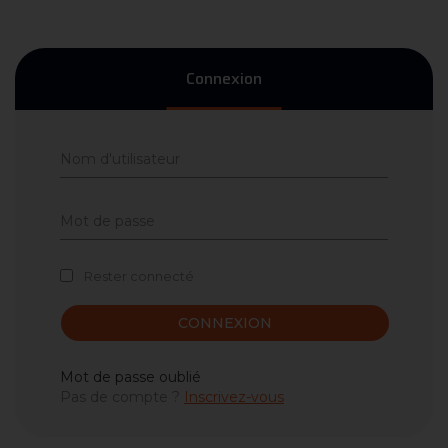
Connexion
Rester connecté
CONNEXION
Mot de passe oublié
Pas de compte ?
Inscrivez-vous