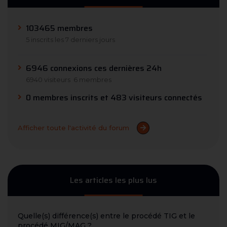
103465 membres
5 inscrits les 7 derniers jours
6946 connexions ces dernières 24h
6940 visiteurs
6 membres
0 membres inscrits et 483 visiteurs connectés
Afficher toute l'activité du forum
Les articles les plus lus
Quelle(s) différence(s) entre le procédé TIG et le
procédé MIG/MAG ?