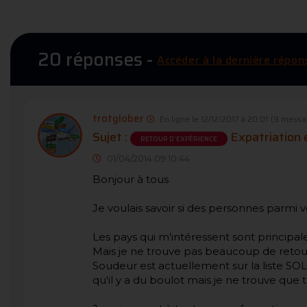
20 réponses -
Accéder à la dernière répon
trotglober
En ligne le 12/12/2017 à 20:01
(9 messa
Sujet :
Expatriation e
RETOUR D'EXPÉRIENCE
01/04/2014 09:10:44
Bonjour à tous
Je voulais savoir si des personnes parmi vou
Les pays qui m'intéressent sont principal
Mais je ne trouve pas beaucoup de retour
Soudeur est actuellement sur la liste SOL 
qu'il y a du boulot mais je ne trouve que t