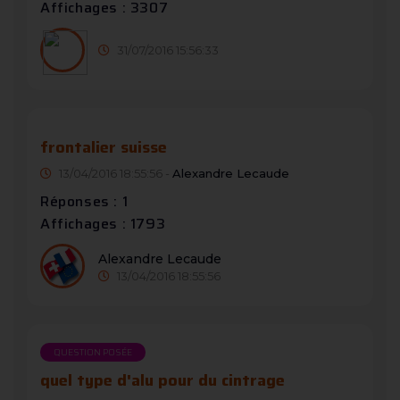
Affichages : 3307
31/07/2016 15:56:33
frontalier suisse
13/04/2016 18:55:56 -
Alexandre Lecaude
Réponses : 1
Affichages : 1793
Alexandre Lecaude
13/04/2016 18:55:56
QUESTION POSÉE
quel type d'alu pour du cintrage