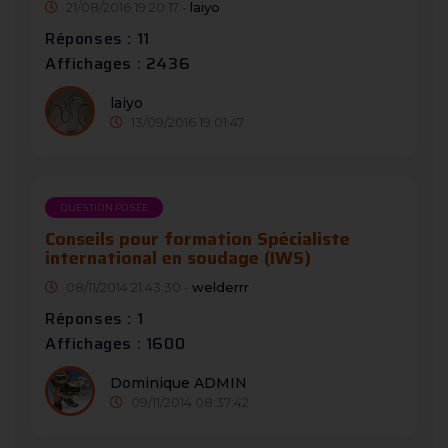
21/08/2016 19:20:17 -
laiyo
Réponses : 11
Affichages : 2436
laiyo
13/09/2016 19:01:47
QUESTION POSÉE
Conseils pour formation Spécialiste
international en soudage (IWS)
08/11/2014 21:43:30 -
welderrr
Réponses : 1
Affichages : 1600
Dominique ADMIN
09/11/2014 08:37:42