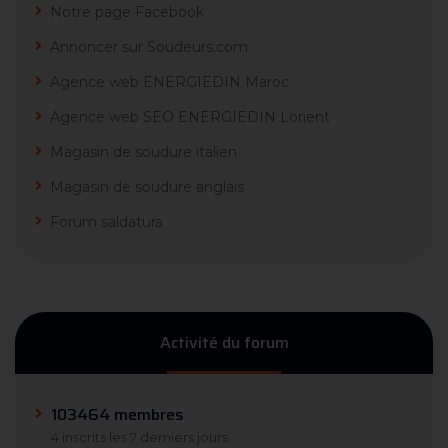
Notre page Facebook
Annoncer sur Soudeurs.com
Agence web ENERGIEDIN Maroc
Agence web SEO ENERGIEDIN Lorient
Magasin de soudure italien
Magasin de soudure anglais
Forum saldatura
Activité du forum
103464 membres
4 inscrits les 7 derniers jours