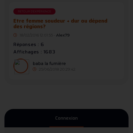
RETOUR D'EXPÉRIENCE
Etre femme soudeur + dur ou dépend
des régions?
18/02/2016 12:01:55 -
Alex79
Réponses : 6
Affichages : 1683
baba la fumière
25/06/2018 20:29:42
Connexion