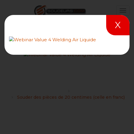
X
Souder des pièces de 20
centimes (celle en franc)
Forums
Divers
Souder des pièces de 20 centimes (celle en franc)