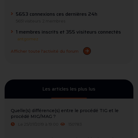
5653 connexions ces dernières 24h
5651 visiteurs
2 membres
1 membres inscrits et 355 visiteurs connectés
antgomez
Afficher toute l'activité du forum
Les articles les plus lus
Quelle(s) différence(s) entre le procédé TIG et le
procédé MIG/MAG ?
Le 25/07/2019 à 19:00
150783