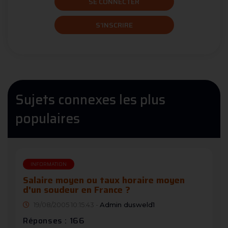
SE CONNECTER
S'INSCRIRE
Sujets connexes les plus
populaires
INFORMATION
Salaire moyen ou taux horaire moyen
d'un soudeur en France ?
19/08/2005 10:15:43 -
Admin dusweld1
Réponses : 166