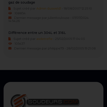
gaz de soudage
Sujet créé par
Admin dusweld1
- 18/08/2007 12:25:10
108854
Dernier message par julientoulouse - 07/07/2024
14:54:26
Différence entre un 304L et 316L
Sujet créé par
asdetrefle
- 25/02/2005 17:04:03
105437
Dernier message par philippe79 - 28/02/2005 19:21:08