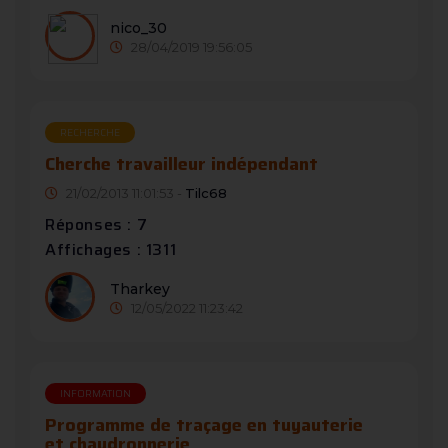
nico_30
28/04/2019 19:56:05
RECHERCHE
Cherche travailleur indépendant
21/02/2013 11:01:53 -
Tilc68
Réponses : 7
Affichages : 1311
Tharkey
12/05/2022 11:23:42
INFORMATION
Programme de traçage en tuyauterie
et chaudronnerie