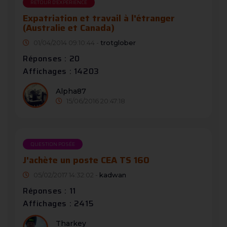
RETOUR D'EXPÉRIENCE
Expatriation et travail à l'étranger
(Australie et Canada)
01/04/2014 09:10:44 -
trotglober
Réponses : 20
Affichages : 14203
Alpha87
15/06/2016 20:47:18
QUESTION POSÉE
J'achète un poste CEA TS 160
05/02/2017 14:32:02 -
kadwan
Réponses : 11
Affichages : 2415
Tharkey