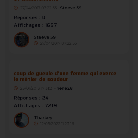
27/04/2017 07:22:55 -
Steeve 59
Réponses : 0
Affichages : 1657
Steeve 59
27/04/2017 07:22:55
coup de gueule d'une femme qui exerce
le métier de soudeur
23/01/2013 17:31:21 -
nene28
Réponses : 24
Affichages : 7219
Tharkey
12/05/2022 11:23:16