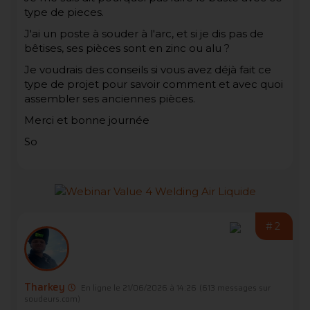
type de pieces.
J'ai un poste à souder à l'arc, et si je dis pas de
bêtises, ses pièces sont en zinc ou alu ?
Je voudrais des conseils si vous avez déjà fait ce
type de projet pour savoir comment et avec quoi
assembler ses anciennes pièces.
Merci et bonne journée
So
#2
Tharkey
En ligne le 21/06/2026 à 14:26
(613 messages sur
soudeurs.com)