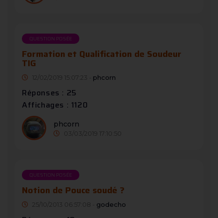
QUESTION POSÉE
Formation et Qualification de Soudeur
TIG
12/02/2019 15:07:23 -
phcorn
Réponses : 25
Affichages : 1120
phcorn
03/03/2019 17:10:50
QUESTION POSÉE
Notion de Pouce soudé ?
25/10/2013 06:57:08 -
godecho