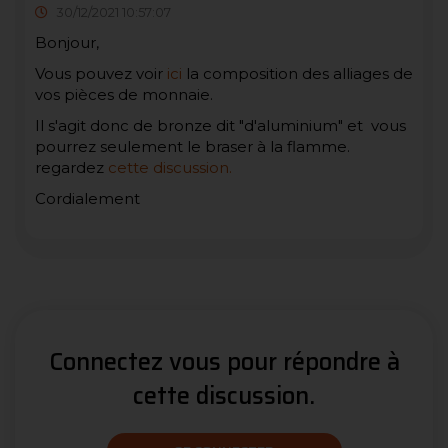
30/12/2021 10:57:07
Bonjour,
Vous pouvez voir
ici
la composition des alliages de
vos pièces de monnaie.
Il s'agit donc de bronze dit "d'aluminium" et vous
pourrez seulement le braser à la flamme.
regardez
cette discussion.
Cordialement
Connectez vous pour répondre à
cette discussion.