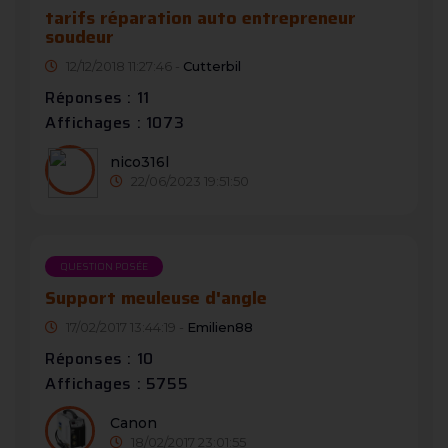
tarifs réparation auto entrepreneur
soudeur
12/12/2018 11:27:46 -
Cutterbil
Réponses : 11
Affichages : 1073
nico316l
22/06/2023 19:51:50
QUESTION POSÉE
Support meuleuse d'angle
17/02/2017 13:44:19 -
Emilien88
Réponses : 10
Affichages : 5755
Canon
18/02/2017 23:01:55