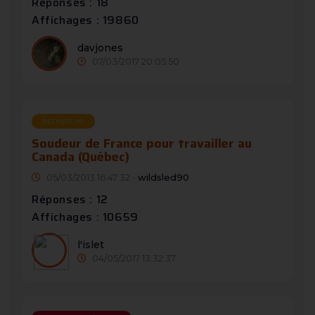
Réponses : 18
Affichages : 19860
davjones
07/03/2017 20:05:50
RECHERCHE
Soudeur de France pour travailler au
Canada (Québec)
05/03/2013 16:47:32 -
wildsled90
Réponses : 12
Affichages : 10659
l'islet
04/05/2017 13:32:37