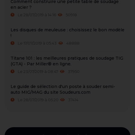
Comment construire une petite table de soudage
en acier ?
Le 28/07/2019 à 14:16
50918
Les disques de meuleuse : choisissez le bon modèle
!
Le 17/07/2019 à 05:43
48888
Titane 101 : les meilleures pratiques de soudage TIG
(GTA) - Par Miller® en ligne.
Le 23/07/2019 à 08:47
37950
Le guide de sélection d'un poste à souder semi-
auto MIG/MAG du site Soudeurs.com
Le 28/07/2019 à 05:20
37414