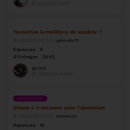
12/05/2022 11:22:57
formation la meilleure de soudeur ?
03/12/2013 08:26:12 -
gribouille711
Réponses : 9
Affichages : 3245
gonsik
05/08/2014 14:18:45
QUESTION POSÉE
Disque à tronconner pour l'aluminium
27/05/2016 10:10:34 -
Mathieu54
Réponses : 16