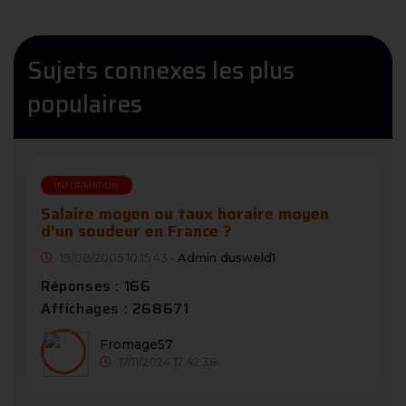
Sujets connexes les plus
populaires
INFORMATION
Salaire moyen ou taux horaire moyen
d'un soudeur en France ?
19/08/2005 10:15:43 -
Admin dusweld1
Réponses : 166
Affichages : 268671
Fromage57
17/11/2024 17:42:38