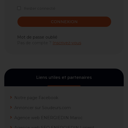
Rester connecté
CONNEXION
Mot de passe oublié
Pas de compte ?
Inscrivez-vous
Liens utiles et partenaires
Notre page Facebook
Annoncer sur Soudeurs.com
Agence web ENERGIEDIN Maroc
Agence web SEO ENERGIEDIN Lorient