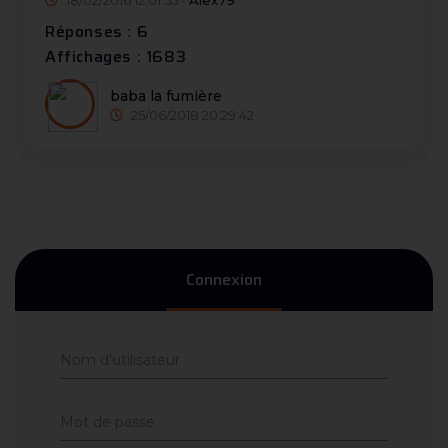
18/02/2016 12:01:55 -
Alex79
Réponses : 6
Affichages : 1683
baba la fumière
25/06/2018 20:29:42
Connexion