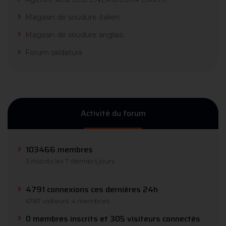
Magasin de soudure italien
Magasin de soudure anglais
Forum saldatura
Activité du forum
103466 membres
5 inscrits les 7 derniers jours
4791 connexions ces dernières 24h
4787 visiteurs
4 membres
0 membres inscrits et 305 visiteurs connectés