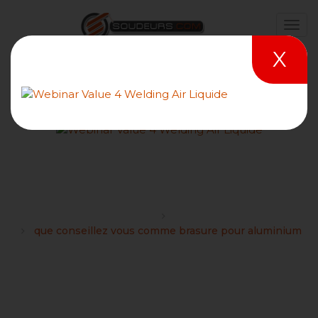
X
que conseillez vous comme
brasure pour aluminium
Forums
Divers
que conseillez vous comme brasure pour aluminium