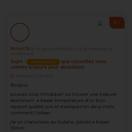
#1
Michel78
En ligne le 09/06/2020 à 18:05
(1 message sur
soudeurs.com)
Sujet :
que conseillez vous
DEMANDE D’AIDE
comme brasure pour aluminium
09/06/2020 18:05:12
Bonjour
pouvez vous m'indiquer ou trouver une brasure
aluminium a basse température d'un bon
rapport qualité prix et expliquez en deux mots
comment l'utiliser
j'ai un chalumeau au butane, pièces a braser
10mm