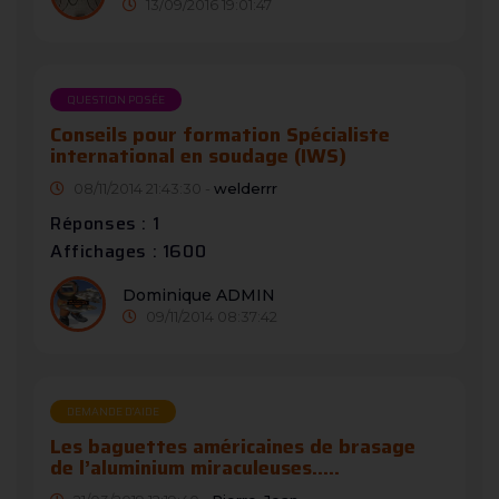
13/09/2016 19:01:47
QUESTION POSÉE
Conseils pour formation Spécialiste
international en soudage (IWS)
08/11/2014 21:43:30 -
welderrr
Réponses : 1
Affichages : 1600
Dominique ADMIN
09/11/2014 08:37:42
DEMANDE D’AIDE
Les baguettes américaines de brasage
de l’aluminium miraculeuses.....