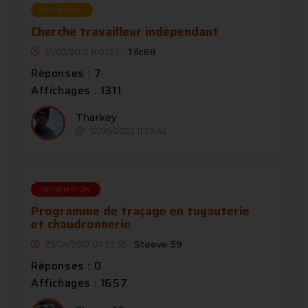
RECHERCHE
Cherche travailleur indépendant
21/02/2013 11:01:53 -
Tilc68
Réponses : 7
Affichages : 1311
Tharkey
12/05/2022 11:23:42
INFORMATION
Programme de traçage en tuyauterie
et chaudronnerie
27/04/2017 07:22:55 -
Steeve 59
Réponses : 0
Affichages : 1657