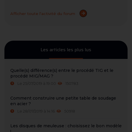
Afficher toute l'activité du forum
Les articles les plus lus
Quelle(s) différence(s) entre le procédé TIG et le
procédé MIG/MAG ?
Le 25/07/2019 à 19:00
150783
Comment construire une petite table de soudage
en acier ?
Le 28/07/2019 à 14:16
50918
Les disques de meuleuse : choisissez le bon modèle
!