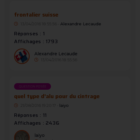
frontalier suisse
13/04/2016 18:55:56 -
Alexandre Lecaude
Réponses : 1
Affichages : 1793
Alexandre Lecaude
13/04/2016 18:55:56
QUESTION POSÉE
quel type d'alu pour du cintrage
21/08/2016 19:20:17 -
laiyo
Réponses : 11
Affichages : 2436
laiyo