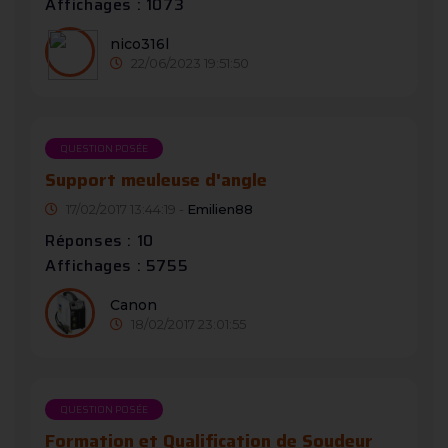
Affichages : 1073
nico316l
22/06/2023 19:51:50
QUESTION POSÉE
Support meuleuse d'angle
17/02/2017 13:44:19 -
Emilien88
Réponses : 10
Affichages : 5755
Canon
18/02/2017 23:01:55
QUESTION POSÉE
Formation et Qualification de Soudeur