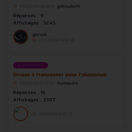
03/12/2013 08:26:12 -
gribouille711
Réponses : 9
Affichages : 3245
gonsik
05/08/2014 14:18:45
QUESTION POSÉE
Disque à tronconner pour l'aluminium
27/05/2016 10:10:34 -
Mathieu54
Réponses : 16
Affichages : 3307
31/07/2016 15:56:33