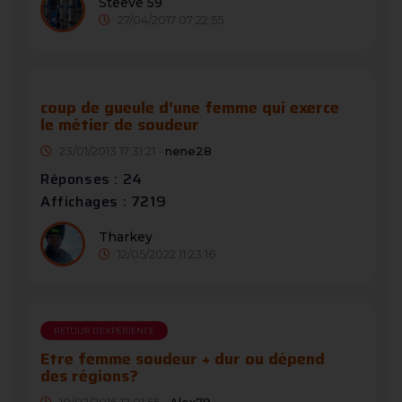
Steeve 59
27/04/2017 07:22:55
coup de gueule d'une femme qui exerce
le métier de soudeur
23/01/2013 17:31:21 -
nene28
Réponses : 24
Affichages : 7219
Tharkey
12/05/2022 11:23:16
RETOUR D'EXPÉRIENCE
Etre femme soudeur + dur ou dépend
des régions?