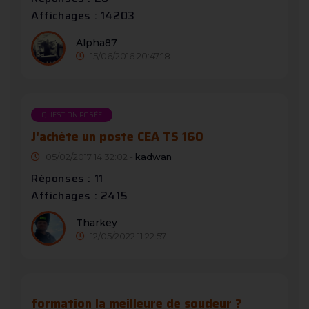
Affichages : 14203
Alpha87
15/06/2016 20:47:18
QUESTION POSÉE
J'achète un poste CEA TS 160
05/02/2017 14:32:02 -
kadwan
Réponses : 11
Affichages : 2415
Tharkey
12/05/2022 11:22:57
formation la meilleure de soudeur ?