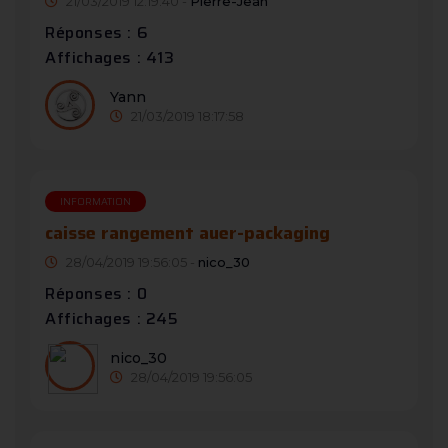
21/03/2019 12:19:40 -
Pierre-Jean
Réponses : 6
Affichages : 413
Yann
21/03/2019 18:17:58
INFORMATION
caisse rangement auer-packaging
28/04/2019 19:56:05 -
nico_30
Réponses : 0
Affichages : 245
nico_30
28/04/2019 19:56:05