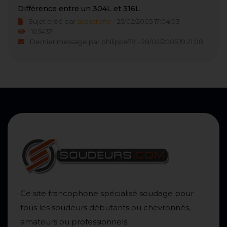
Différence entre un 304L et 316L
Sujet créé par
asdetrefle
- 25/02/2005 17:04:03
105437
Dernier message par philippe79 - 28/02/2005 19:21:08
Ce site francophone spécialisé soudage pour
tous les soudeurs débutants ou chevronnés,
amateurs ou professionnels.