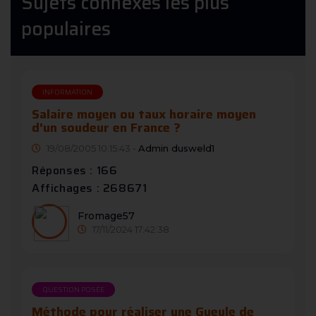
Sujets connexes les plus
populaires
INFORMATION
Salaire moyen ou taux horaire moyen
d'un soudeur en France ?
19/08/2005 10:15:43 -
Admin dusweld1
Réponses : 166
Affichages : 268671
Fromage57
17/11/2024 17:42:38
QUESTION POSÉE
Méthode pour réaliser une Gueule de