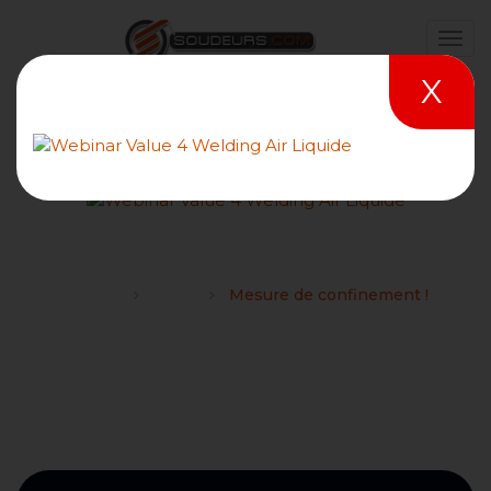
X
Mesure de confinement !
Forums
Divers
Mesure de confinement !