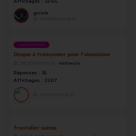
Affichages : 3245
gonsik
05/08/2014 14:18:45
QUESTION POSÉE
Disque à tronconner pour l'aluminium
27/05/2016 10:10:34 -
Mathieu54
Réponses : 16
Affichages : 3307
31/07/2016 15:56:33
frontalier suisse