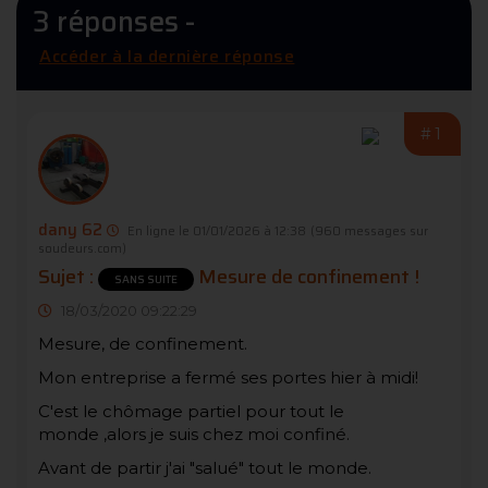
3 réponses -
Accéder à la dernière réponse
#1
dany 62
En ligne le 01/01/2026 à 12:38
(960 messages sur
soudeurs.com)
Sujet :
Mesure de confinement !
SANS SUITE
18/03/2020 09:22:29
Mesure, de confinement.
Mon entreprise a fermé ses portes hier à midi!
C'est le chômage partiel pour tout le
monde ,alors je suis chez moi confiné.
Avant de partir j'ai "salué" tout le monde.