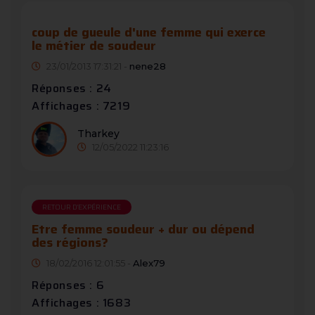
coup de gueule d'une femme qui exerce
le métier de soudeur
23/01/2013 17:31:21 -
nene28
Réponses : 24
Affichages : 7219
Tharkey
12/05/2022 11:23:16
RETOUR D'EXPÉRIENCE
Etre femme soudeur + dur ou dépend
des régions?
18/02/2016 12:01:55 -
Alex79
Réponses : 6
Affichages : 1683