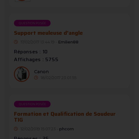
QUESTION POSÉE
Support meuleuse d'angle
17/02/2017 13:44:19 -
Emilien88
Réponses : 10
Affichages : 5755
Canon
18/02/2017 23:01:55
QUESTION POSÉE
Formation et Qualification de Soudeur
TIG
12/02/2019 15:07:23 -
phcorn
Réponses : 25