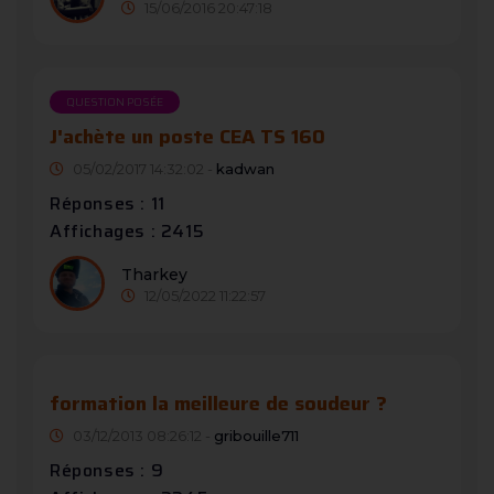
15/06/2016 20:47:18
QUESTION POSÉE
J'achète un poste CEA TS 160
05/02/2017 14:32:02 -
kadwan
Réponses : 11
Affichages : 2415
Tharkey
12/05/2022 11:22:57
formation la meilleure de soudeur ?
03/12/2013 08:26:12 -
gribouille711
Réponses : 9