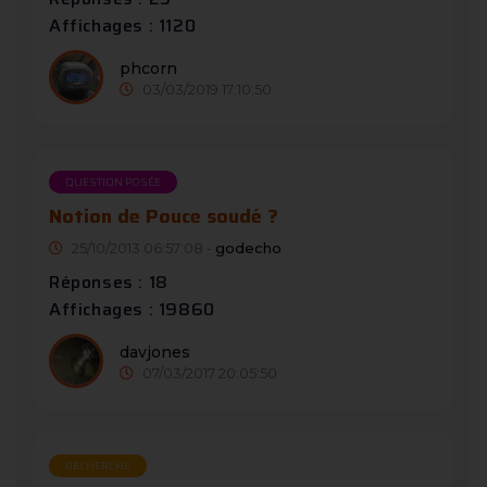
Affichages : 1120
phcorn
03/03/2019 17:10:50
QUESTION POSÉE
Notion de Pouce soudé ?
25/10/2013 06:57:08 -
godecho
Réponses : 18
Affichages : 19860
davjones
07/03/2017 20:05:50
RECHERCHE