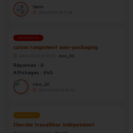
Yann
21/03/2019 18:17:58
INFORMATION
caisse rangement auer-packaging
28/04/2019 19:56:05 -
nico_30
Réponses : 0
Affichages : 245
nico_30
28/04/2019 19:56:05
RECHERCHE
Cherche travailleur indépendant