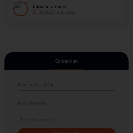
baba la fumière
25/06/2018 20:29:42
Connexion
Rester connecté