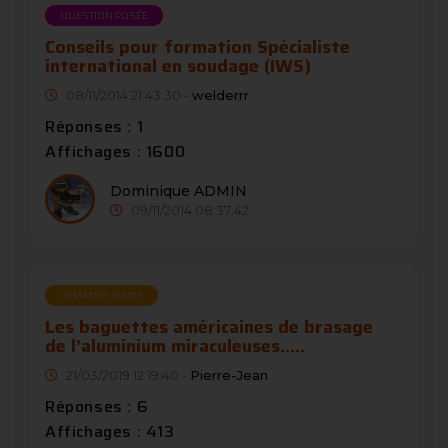
QUESTION POSÉE
Conseils pour formation Spécialiste
international en soudage (IWS)
08/11/2014 21:43:30 -
welderrr
Réponses : 1
Affichages : 1600
Dominique ADMIN
09/11/2014 08:37:42
DEMANDE D’AIDE
Les baguettes américaines de brasage
de l’aluminium miraculeuses.....
21/03/2019 12:19:40 -
Pierre-Jean
Réponses : 6
Affichages : 413