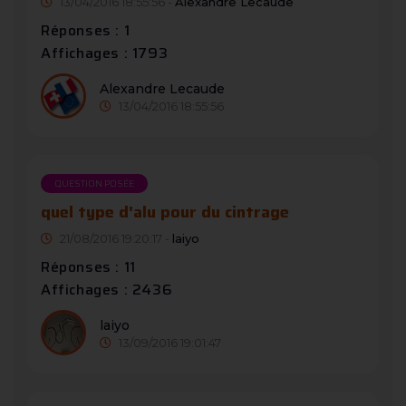
13/04/2016 18:55:56 -
Alexandre Lecaude
Réponses : 1
Affichages : 1793
Alexandre Lecaude
13/04/2016 18:55:56
QUESTION POSÉE
quel type d'alu pour du cintrage
21/08/2016 19:20:17 -
laiyo
Réponses : 11
Affichages : 2436
laiyo
13/09/2016 19:01:47