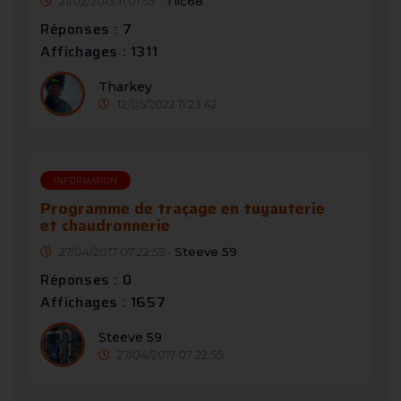
21/02/2013 11:01:53 -
Tilc68
Réponses : 7
Affichages : 1311
Tharkey
12/05/2022 11:23:42
INFORMATION
Programme de traçage en tuyauterie
et chaudronnerie
27/04/2017 07:22:55 -
Steeve 59
Réponses : 0
Affichages : 1657
Steeve 59
27/04/2017 07:22:55