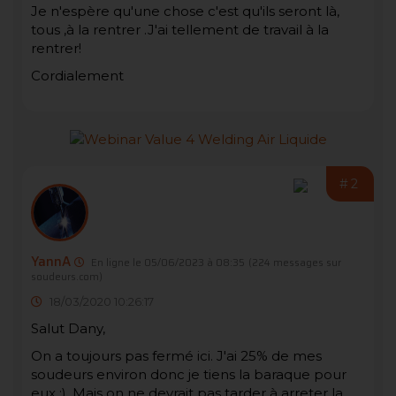
Je n'espère qu'une chose c'est qu'ils seront là,
tous ,à la rentrer .J'ai tellement de travail à la
rentrer!
Cordialement
#2
YannA
En ligne le 05/06/2023 à 08:35
(224 messages sur
soudeurs.com)
18/03/2020 10:26:17
Salut Dany,
On a toujours pas fermé ici. J'ai 25% de mes
soudeurs environ donc je tiens la baraque pour
eux :). Mais on ne devrait pas tarder à arreter la