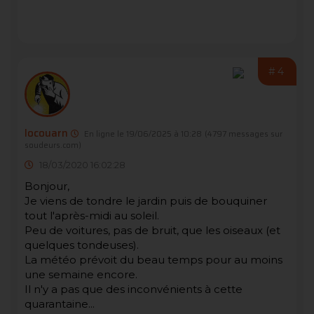
#4
locouarn
En ligne le 19/06/2025 à 10:28
(4797 messages sur
soudeurs.com)
18/03/2020 16:02:28
Bonjour,
Je viens de tondre le jardin puis de bouquiner
tout l'après-midi au soleil.
Peu de voitures, pas de bruit, que les oiseaux (et
quelques tondeuses).
La météo prévoit du beau temps pour au moins
une semaine encore.
Il n'y a pas que des inconvénients à cette
quarantaine...