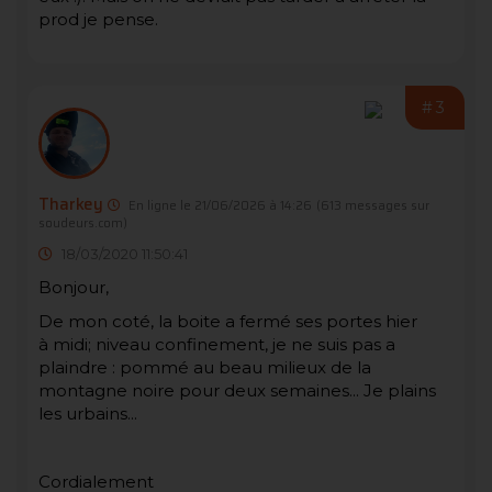
prod je pense.
#3
Tharkey
En ligne le 21/06/2026 à 14:26
(613 messages sur
soudeurs.com)
18/03/2020 11:50:41
Bonjour,
De mon coté, la boite a fermé ses portes hier
à midi; niveau confinement, je ne suis pas a
plaindre : pommé au beau milieux de la
montagne noire pour deux semaines... Je plains
les urbains...
Cordialement