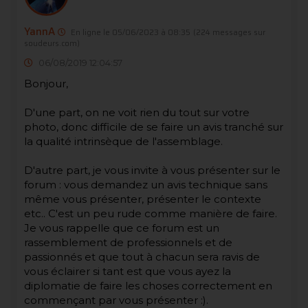
YannA
En ligne le 05/06/2023 à 08:35
(224 messages sur
soudeurs.com)
06/08/2019 12:04:57
Bonjour,
D'une part, on ne voit rien du tout sur votre
photo, donc difficile de se faire un avis tranché sur
la qualité intrinsèque de l'assemblage.
D'autre part, je vous invite à vous présenter sur le
forum : vous demandez un avis technique sans
même vous présenter, présenter le contexte
etc.. C'est un peu rude comme manière de faire.
Je vous rappelle que ce forum est un
rassemblement de professionnels et de
passionnés et que tout à chacun sera ravis de
vous éclairer si tant est que vous ayez la
diplomatie de faire les choses correctement en
commençant par vous présenter :).