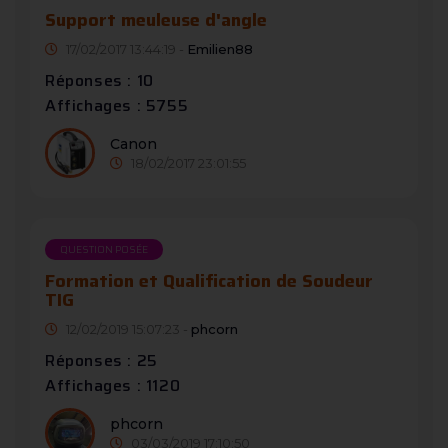
Support meuleuse d'angle
17/02/2017 13:44:19 -
Emilien88
Réponses : 10
Affichages : 5755
Canon
18/02/2017 23:01:55
QUESTION POSÉE
Formation et Qualification de Soudeur
TIG
12/02/2019 15:07:23 -
phcorn
Réponses : 25
Affichages : 1120
phcorn
03/03/2019 17:10:50