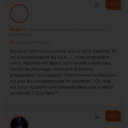
#3
Noami
En ligne le 06/08/2019 à 20:07
(4 messages sur
soudeurs.com)
06/08/2019 11:52:34
Bonjour, Merci pour votre retour tout d'abord. Je
ne suis pas expert du tout, .... , mais j'interprète
votre réponse en disant qu'il devrait y avoir des
traces de meulage montrant la bonne
préparation du support? Visiblement l'entreprise
n'a pas les compétences en soudure ? Or cela
est pour soutenir une terrasse dans une maison
ancienne ? Que faire ?
#4