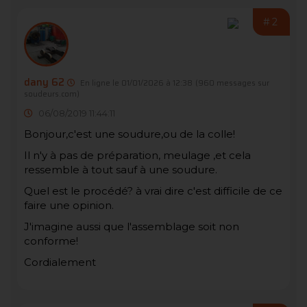
#2
dany 62
En ligne le 01/01/2026 à 12:38
(960 messages sur
soudeurs.com)
06/08/2019 11:44:11
Bonjour,c'est une soudure,ou de la colle!
Il n'y à pas de préparation, meulage ,et cela
ressemble à tout sauf à une soudure.
Quel est le procédé? à vrai dire c'est difficile de ce
faire une opinion.
J'imagine aussi que l'assemblage soit non
conforme!
Cordialement