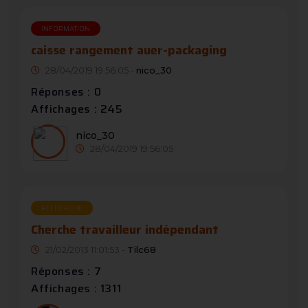
INFORMATION
caisse rangement auer-packaging
28/04/2019 19:56:05 -
nico_30
Réponses : 0
Affichages : 245
nico_30
28/04/2019 19:56:05
RECHERCHE
Cherche travailleur indépendant
21/02/2013 11:01:53 -
Tilc68
Réponses : 7
Affichages : 1311