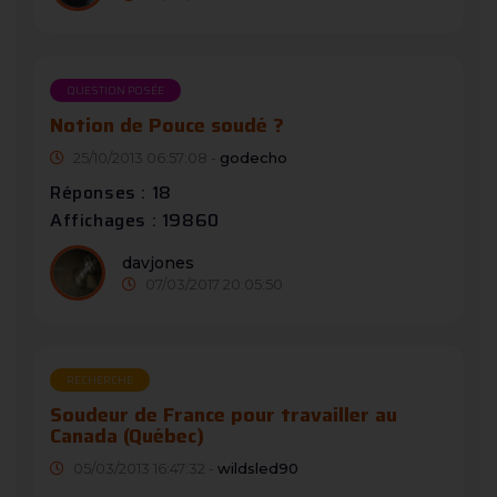
QUESTION POSÉE
Notion de Pouce soudé ?
25/10/2013 06:57:08 -
godecho
Réponses : 18
Affichages : 19860
davjones
07/03/2017 20:05:50
RECHERCHE
Soudeur de France pour travailler au
Canada (Québec)
05/03/2013 16:47:32 -
wildsled90