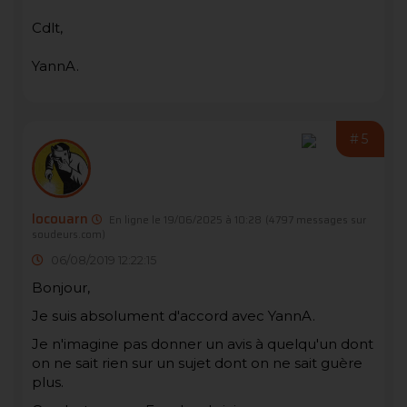
Cdlt,
YannA.
#5
locouarn
En ligne le 19/06/2025 à 10:28
(4797 messages sur
soudeurs.com)
06/08/2019 12:22:15
Bonjour,
Je suis absolument d'accord avec YannA.
Je n'imagine pas donner un avis à quelqu'un dont
on ne sait rien sur un sujet dont on ne sait guère
plus.