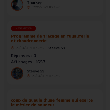
Tharkey
12/05/2022 11:23:42
INFORMATION
Programme de traçage en tuyauterie
et chaudronnerie
27/04/2017 07:22:55 -
Steeve 59
Réponses : 0
Affichages : 1657
Steeve 59
27/04/2017 07:22:55
coup de gueule d'une femme qui exerce
le métier de soudeur