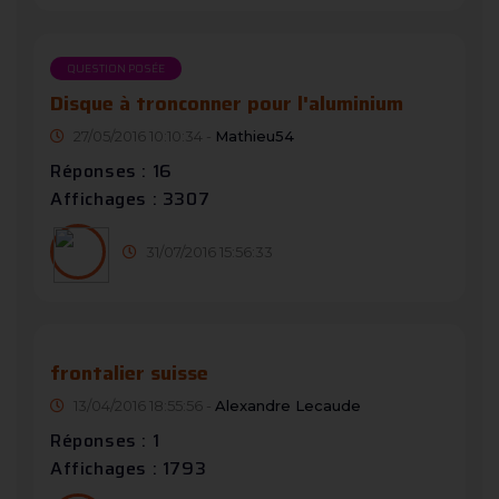
QUESTION POSÉE
Disque à tronconner pour l'aluminium
27/05/2016 10:10:34 -
Mathieu54
Réponses : 16
Affichages : 3307
31/07/2016 15:56:33
frontalier suisse
13/04/2016 18:55:56 -
Alexandre Lecaude
Réponses : 1
Affichages : 1793