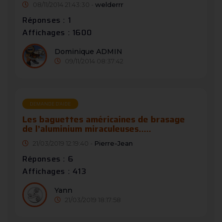
08/11/2014 21:43:30 -
welderrr
Réponses : 1
Affichages : 1600
Dominique ADMIN
09/11/2014 08:37:42
DEMANDE D’AIDE
Les baguettes américaines de brasage
de l’aluminium miraculeuses.....
21/03/2019 12:19:40 -
Pierre-Jean
Réponses : 6
Affichages : 413
Yann
21/03/2019 18:17:58