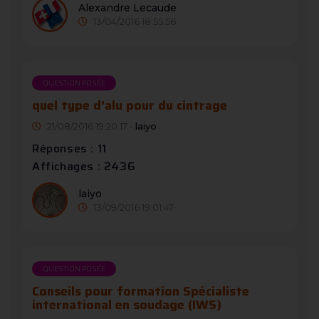
Alexandre Lecaude
13/04/2016 18:55:56
QUESTION POSÉE
quel type d'alu pour du cintrage
21/08/2016 19:20:17 -
laiyo
Réponses : 11
Affichages : 2436
laiyo
13/09/2016 19:01:47
QUESTION POSÉE
Conseils pour formation Spécialiste
international en soudage (IWS)