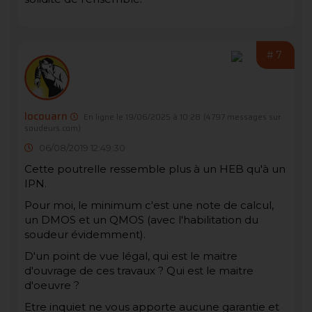
#7
locouarn
En ligne le 19/06/2025 à 10:28
(4797 messages sur
soudeurs.com)
06/08/2019 12:49:30
Cette poutrelle ressemble plus à un HEB qu'à un
IPN.
Pour moi, le minimum c'est une note de calcul,
un DMOS et un QMOS (avec l'habilitation du
soudeur évidemment).
D'un point de vue légal, qui est le maitre
d'ouvrage de ces travaux ? Qui est le maitre
d'oeuvre ?
Etre inquiet ne vous apporte aucune garantie et