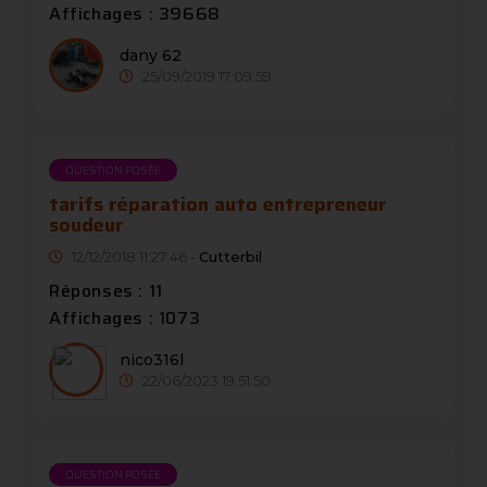
Affichages : 39668
dany 62
25/09/2019 17:09:59
QUESTION POSÉE
tarifs réparation auto entrepreneur
soudeur
12/12/2018 11:27:46 -
Cutterbil
Réponses : 11
Affichages : 1073
nico316l
22/06/2023 19:51:50
QUESTION POSÉE