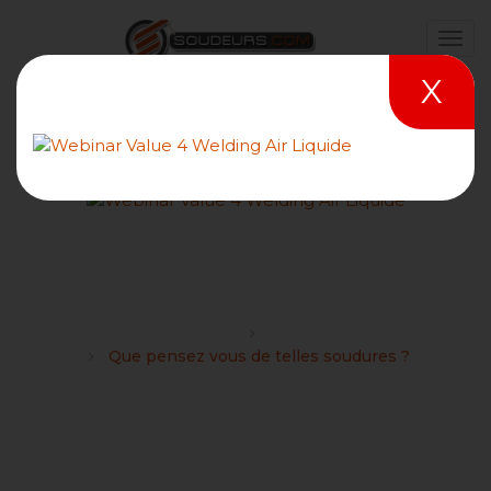
X
Que pensez vous de telles
soudures ?
Forums
Divers
Que pensez vous de telles soudures ?