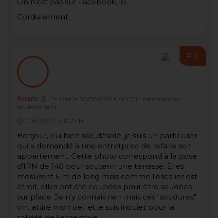
On n'est pas sur Facebook, ici...
Cordialement.
#6
Noami
En ligne le 06/08/2019 à 20:07
(4 messages sur
soudeurs.com)
06/08/2019 12:27:15
Bonjour, oui bien sûr, désolé, je suis un particulier
qui a demandé à une entretprise de refaire son
appartement. Cette photo correspond à la pose
d'IPN de 140 pour soutenir une terrasse. Elles
mesurent 5 m de long mais comme l'escalier est
étroit, elles ont été coupées pour être soudées
sur place. Je n'y connais rien mais ces "soudures"
ont attiré mon oeil et je suis inquiet pour la
solidité de l'ensemble.