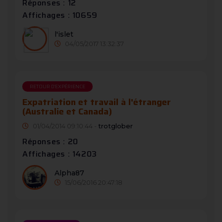
Réponses : 12
Affichages : 10659
l'islet
04/05/2017 13:32:37
RETOUR D'EXPÉRIENCE
Expatriation et travail à l'étranger
(Australie et Canada)
01/04/2014 09:10:44 -
trotglober
Réponses : 20
Affichages : 14203
Alpha87
15/06/2016 20:47:18