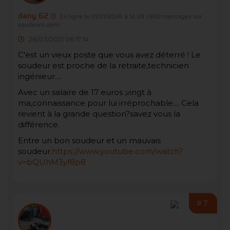
dany 62
En ligne le 01/01/2026 à 12:38
(960 messages sur
soudeurs.com)
28/03/2021 06:17:14
C'est un vieux poste que vous avez déterré ! Le
soudeur est proche de la retraite,technicien
ingénieur....
Avec un salaire de 17 euros ,vingt à
ma,connaissance pour lui irréprochable.... Cela
revient à la grande question?savez vous la
différence.
Entre un bon soudeur et un mauvais
soudeur.
https://www.youtube.com/watch?
v=bQUhM3yf8p8
#7