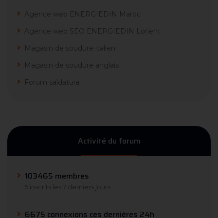
Agence web ENERGIEDIN Maroc
Agence web SEO ENERGIEDIN Lorient
Magasin de soudure italien
Magasin de soudure anglais
Forum saldatura
Activité du forum
103465 membres
5 inscrits les 7 derniers jours
6675 connexions ces dernières 24h