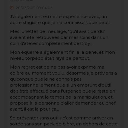
28/03/2021 09:04:03
J'ai également eu cette expérience avec, un
autre stagiaire que je ne connaissais que peut...
Mes lunettes de meulage, "qu'il avait perdu"
avaient été retrouvées par mes soins dans un
coin d'atelier complètement destroy...
Mon équerre a également fini a la bene, et mon
niveau torpédo était rayé de partout.
Mon regret est de ne pas avoir exprimé ma
colère au moment voulu, désormais je préviens a
quiconque que je ne connais pas
professionnellement que si un emprunt d'outil
doit être effectué dans l'urgence que je reste en
accompagnant le temps de la manipulation, et,
propose à la personne d'aller demander au chef
avant, il est la pour ça...
Se présenter sans outils c'est comme arriver en
soirée sans son pack de bière, en dehors de cette