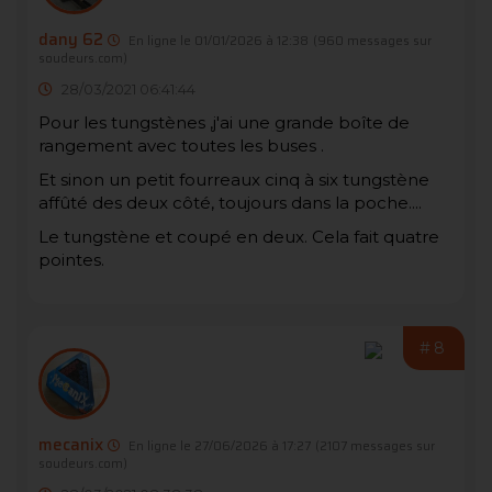
dany 62
En ligne le 01/01/2026 à 12:38
(960 messages sur
soudeurs.com)
28/03/2021 06:41:44
Pour les tungstènes ,j'ai une grande boîte de
rangement avec toutes les buses .
Et sinon un petit fourreaux cinq à six tungstène
affûté des deux côté, toujours dans la poche....
Le tungstène et coupé en deux. Cela fait quatre
pointes.
#8
mecanix
En ligne le 27/06/2026 à 17:27
(2107 messages sur
soudeurs.com)