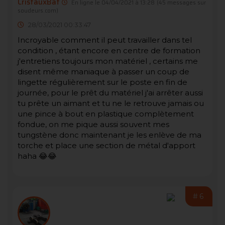
CristauxBat
En ligne le 04/04/2021 à 13:28
(45 messages sur
soudeurs.com)
28/03/2021 00:33:47
Incroyable comment il peut travailler dans tel
condition , étant encore en centre de formation
j'entretiens toujours mon matériel , certains me
disent même maniaque à passer un coup de
lingette régulièrement sur le poste en fin de
journée, pour le prêt du matériel j'ai arrêter aussi
tu prête un aimant et tu ne le retrouve jamais ou
une pince à bout en plastique complètement
fondue, on me pique aussi souvent mes
tungstène donc maintenant je les enlève de ma
torche et place une section de métal d'apport
haha 😂😂
#6