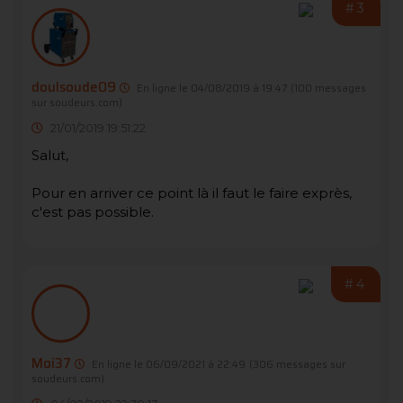
#3
doulsoude09
En ligne le 04/08/2019 à 19:47
(100 messages
sur soudeurs.com)
21/01/2019 19:51:22
Salut,
Pour en arriver ce point là il faut le faire exprès,
c'est pas possible.
#4
Moi37
En ligne le 06/09/2021 à 22:49
(306 messages sur
soudeurs.com)