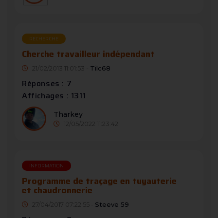
RECHERCHE
Cherche travailleur indépendant
21/02/2013 11:01:53 -
Tilc68
Réponses : 7
Affichages : 1311
Tharkey
12/05/2022 11:23:42
INFORMATION
Programme de traçage en tuyauterie
et chaudronnerie
27/04/2017 07:22:55 -
Steeve 59