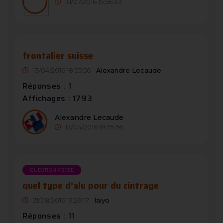
31/07/2016 15:56:33
frontalier suisse
13/04/2016 18:55:56 -
Alexandre Lecaude
Réponses : 1
Affichages : 1793
Alexandre Lecaude
13/04/2016 18:55:56
QUESTION POSÉE
quel type d'alu pour du cintrage
21/08/2016 19:20:17 -
laiyo
Réponses : 11