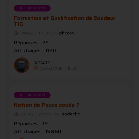
QUESTION POSÉE
Formation et Qualification de Soudeur
TIG
12/02/2019 15:07:23 -
phcorn
Réponses : 25
Affichages : 1120
phcorn
03/03/2019 17:10:50
QUESTION POSÉE
Notion de Pouce soudé ?
25/10/2013 06:57:08 -
godecho
Réponses : 18
Affichages : 19860