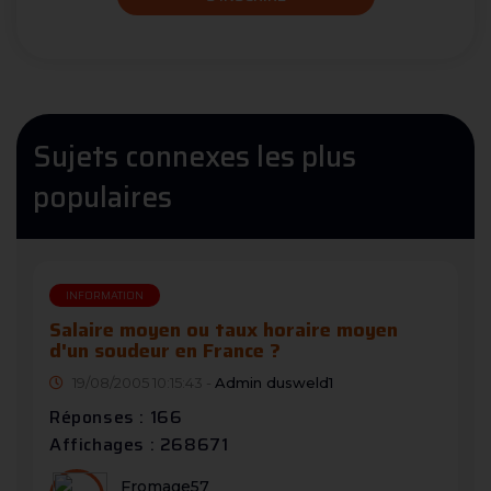
Sujets connexes les plus
populaires
INFORMATION
Salaire moyen ou taux horaire moyen
d'un soudeur en France ?
19/08/2005 10:15:43 -
Admin dusweld1
Réponses : 166
Affichages : 268671
Fromage57