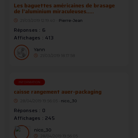
Les baguettes américaines de brasage
de l’aluminium miraculeuses.....
21/03/2019 12:19:40 -
Pierre-Jean
Réponses : 6
Affichages : 413
Yann
21/03/2019 18:17:58
INFORMATION
caisse rangement auer-packaging
28/04/2019 19:56:05 -
nico_30
Réponses : 0
Affichages : 245
nico_30
28/04/2019 19:56:05