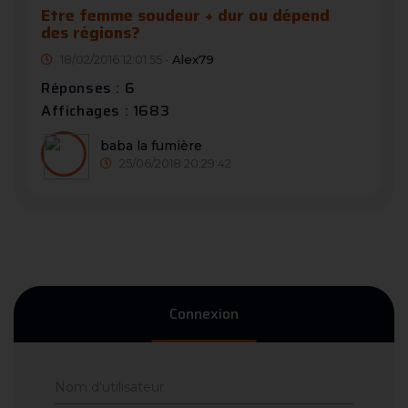
Etre femme soudeur + dur ou dépend
des régions?
18/02/2016 12:01:55 -
Alex79
Réponses : 6
Affichages : 1683
baba la fumière
25/06/2018 20:29:42
Connexion