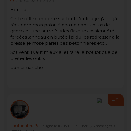
28/03/2021 08:38:38
Bonjour
Cette réflexion porte sur tout l 'outillage ,j'ai déjà
récupéré mon palan à chaine dans un tas de
gravas et une autre fois les flasques avaient été
forcées ,anneau en butée j'ai du les redresser à la
presse ,je n'ose parler des bétonnières etc...
Souvent il vaut mieux aller faire le boulot que de
prêter les outils .
bon dimanche
#9
cordonbleu
En ligne le 18/11/2023 à 09:28
(26 messages sur
soudeurs.com)