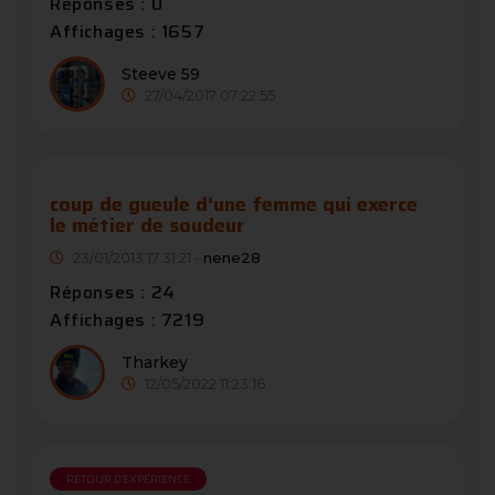
Réponses : 0
Affichages : 1657
Steeve 59
27/04/2017 07:22:55
coup de gueule d'une femme qui exerce
le métier de soudeur
23/01/2013 17:31:21 -
nene28
Réponses : 24
Affichages : 7219
Tharkey
12/05/2022 11:23:16
RETOUR D'EXPÉRIENCE