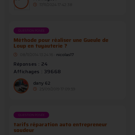
17/11/2024 17:42:38
QUESTION POSÉE
Méthode pour réaliser une Gueule de
Loup en tuyauterie ?
08/11/2014 13:24:16 -
nicolas17
Réponses : 24
Affichages : 39668
dany 62
25/09/2019 17:09:59
QUESTION POSÉE
tarifs réparation auto entrepreneur
soudeur