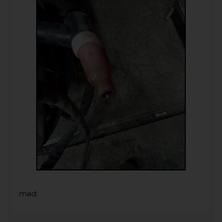
:mad: