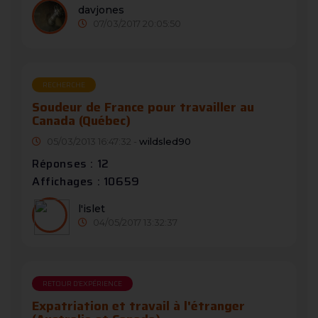
davjones
07/03/2017 20:05:50
RECHERCHE
Soudeur de France pour travailler au
Canada (Québec)
05/03/2013 16:47:32 -
wildsled90
Réponses : 12
Affichages : 10659
l'islet
04/05/2017 13:32:37
RETOUR D'EXPÉRIENCE
Expatriation et travail à l'étranger