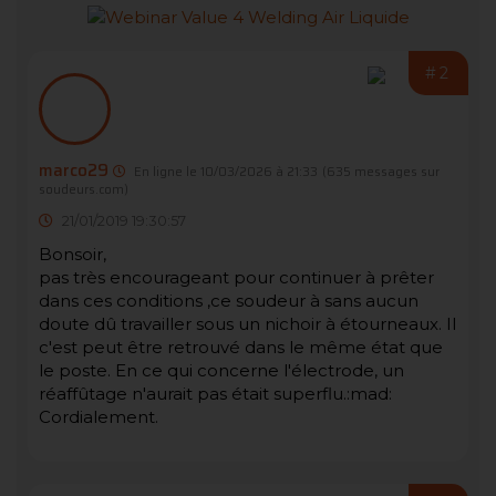
#2
marco29
En ligne le 10/03/2026 à 21:33
(635 messages sur
soudeurs.com)
21/01/2019 19:30:57
Bonsoir,
pas très encourageant pour continuer à prêter
dans ces conditions ,ce soudeur à sans aucun
doute dû travailler sous un nichoir à étourneaux. Il
c'est peut être retrouvé dans le même état que
le poste. En ce qui concerne l'électrode, un
réaffûtage n'aurait pas était superflu.:mad:
Cordialement.