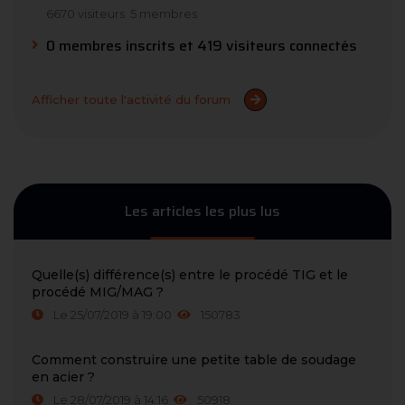
6670 visiteurs
5 membres
0 membres inscrits et 419 visiteurs connectés
Afficher toute l'activité du forum
Les articles les plus lus
Quelle(s) différence(s) entre le procédé TIG et le
procédé MIG/MAG ?
Le 25/07/2019 à 19:00
150783
Comment construire une petite table de soudage
en acier ?
Le 28/07/2019 à 14:16
50918