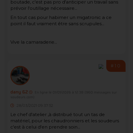
boutade, c'est pas pro d'anticiper un travail sans
prévoir l'outillage nécessaire...
En tout cas pour habimer un migatronic a ce
point il faut vraiment être sans scrupules...
Vive la camaraderie...
#10
dany 62
En ligne le 01/01/2026 à 12:38
(960 messages sur
soudeurs.com)
28/03/2021 09:37:52
Le chef d'atelier ,à distribué tout un tas de
matériel, pour les chaudronniers et les soudeurs
c'est à celui d'en prendre soin...