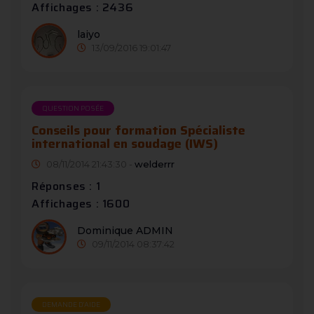
Affichages : 2436
laiyo
13/09/2016 19:01:47
QUESTION POSÉE
Conseils pour formation Spécialiste
international en soudage (IWS)
08/11/2014 21:43:30 -
welderrr
Réponses : 1
Affichages : 1600
Dominique ADMIN
09/11/2014 08:37:42
DEMANDE D’AIDE