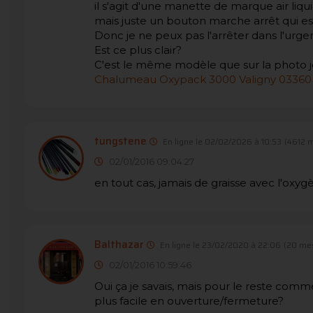
il s'agit d'une manette de marque air liq
mais juste un bouton marche arrêt qui es
Donc je ne peux pas l'arrêter dans l'urge
Est ce plus clair?
C'est le même modèle que sur la photo jo
Chalumeau Oxypack 3000 Valigny 03360 
tungstene
En ligne le 02/02/2026 à 10:53
(4612 
02/01/2016 09:04:27
en tout cas, jamais de graisse avec l'oxy
Balthazar
En ligne le 23/02/2020 à 22:06
(20 me
02/01/2016 10:59:46
Oui ça je savais, mais pour le reste comm
plus facile en ouverture/fermeture?