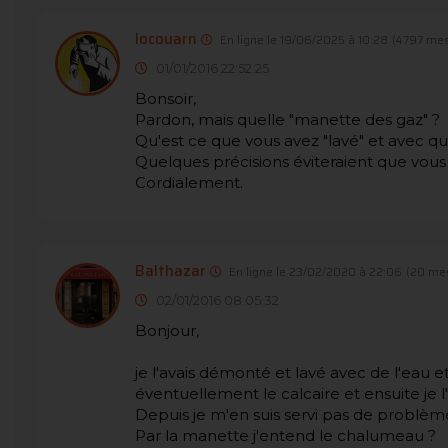
locouarn
En ligne le 19/06/2025 à 10:28
(4797 mes
01/01/2016 22:52:25
Bonsoir,
Pardon, mais quelle "manette des gaz" ?
Qu'est ce que vous avez "lavé" et avec qu
Quelques précisions éviteraient que vous 
Cordialement.
Balthazar
En ligne le 23/02/2020 à 22:06
(20 me
02/01/2016 08:05:32
Bonjour,
je l'avais démonté et lavé avec de l'eau 
éventuellement le calcaire et ensuite je l'
Depuis je m'en suis servi pas de problème 
Par la manette j'entend le chalumeau ?