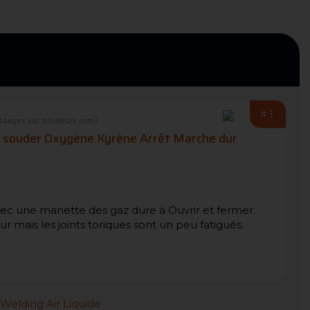
#1
ssages sur soudeurs.com)
 souder Oxygène Kyrène Arrêt Marche dur
vec une manette des gaz dure à Ouvrir et fermer.
ieur mais les joints toriques sont un peu fatigués.