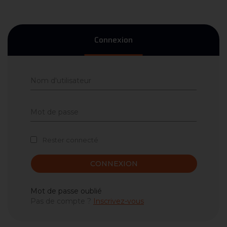
Connexion
Rester connecté
CONNEXION
Mot de passe oublié
Pas de compte ?
Inscrivez-vous