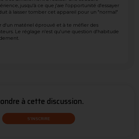
rience, jusqu'à ce que j'aie l'opportunité d'essayer
uit à laisser tomber cet appareil pour un "normal"
vir d'un matériel éprouvé et à te méfier des
ateurs. Le réglage n'est qu'une question d'habitude
pidement.
ndre à cette discussion.
S'INSCRIRE