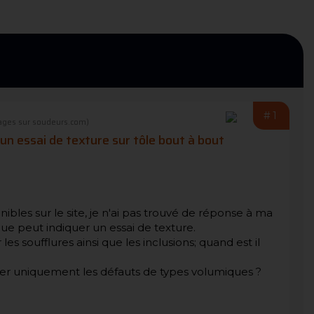
#1
ages sur soudeurs.com)
'un essai de texture sur tôle bout à bout
nibles sur le site, je n'ai pas trouvé de réponse à ma
ue peut indiquer un essai de texture.
s soufflures ainsi que les inclusions; quand est il
ver uniquement les défauts de types volumiques ?