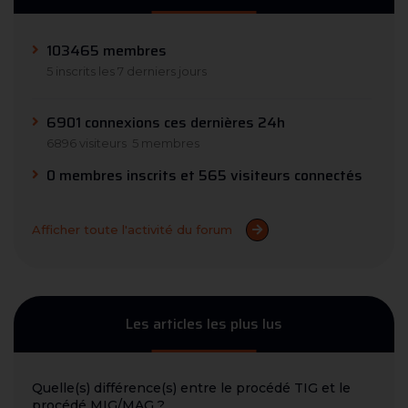
103465 membres
5 inscrits les 7 derniers jours
6901 connexions ces dernières 24h
6896 visiteurs
5 membres
0 membres inscrits et 565 visiteurs connectés
Afficher toute l'activité du forum
Les articles les plus lus
Quelle(s) différence(s) entre le procédé TIG et le
procédé MIG/MAG ?