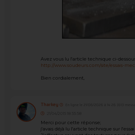
Avez vous lu l'article technique ci-dessous
http://www.soudeurs.com/site/essais-mec
Bien cordialement,
Tharkey
En ligne le 21/06/2026 à 14:26
(613 mess
21/04/2015 18:55:58
Merci pour cette réponse;
j'avais déjà lu l'article technique sur l'essai