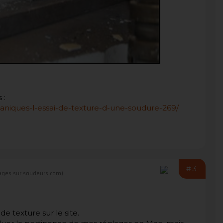
 :
aniques-l-essai-de-texture-d-une-soudure-269/
#3
ages sur soudeurs.com)
 de texture sur le site.