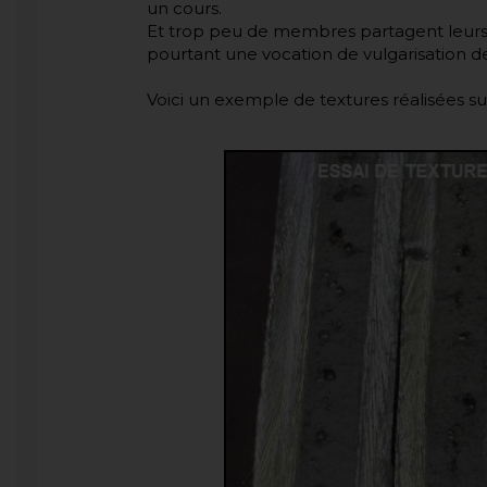
un cours.
Et trop peu de membres partagent leurs d
pourtant une vocation de vulgarisation d
Voici un exemple de textures réalisées s