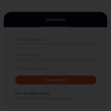
Connexion
Rester connecté
CONNEXION
Mot de passe oublié
Pas de compte ?
Inscrivez-vous