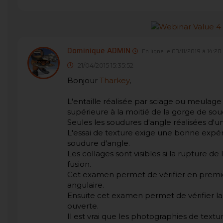
Dominique ADMIN
En ligne le 03/11/2019 à 14:20
21/04/2015 15:35:52
Bonjour
Tharkey
,
L'entaille réalisée par sciage ou meulage
supérieure à la moitié de la gorge de so
Seules les soudures d'angle réalisées d'u
L'essai de texture exige une bonne expérie
soudure d'angle.
Les collages sont visibles si la rupture d
fusion.
Cet examen permet de vérifier en premier
angulaire.
Ensuite cet examen permet de vérifier l
ouverte.
Il est vrai que les photographies de textu