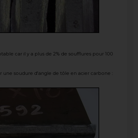
able car il y a plus de 2% de soufflures pour 100
r une soudure d'angle de tôle en acier carbone :