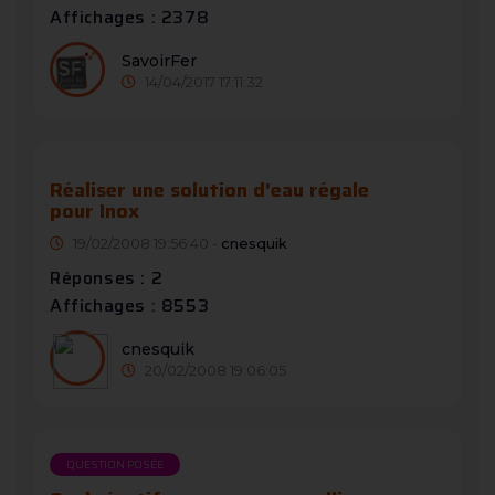
Affichages : 2378
SavoirFer
14/04/2017 17:11:32
Réaliser une solution d'eau régale
pour Inox
19/02/2008 19:56:40 -
cnesquik
Réponses : 2
Affichages : 8553
cnesquik
20/02/2008 19:06:05
QUESTION POSÉE