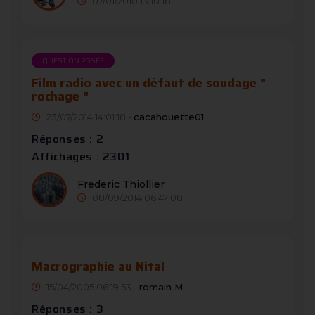
07/01/2010 13:10:18
QUESTION POSÉE
Film radio avec un défaut de soudage "
rochage "
23/07/2014 14:01:18 -
cacahouette01
Réponses : 2
Affichages : 2301
Frederic Thiollier
08/09/2014 06:47:08
Macrographie au Nital
15/04/2005 06:19:53 -
romain M
Réponses : 3