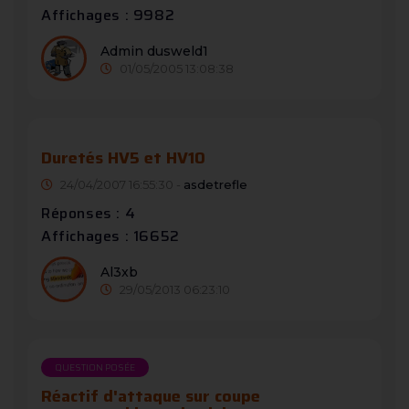
Affichages : 9982
Admin dusweld1
01/05/2005 13:08:38
Duretés HV5 et HV10
24/04/2007 16:55:30 -
asdetrefle
Réponses : 4
Affichages : 16652
Al3xb
29/05/2013 06:23:10
QUESTION POSÉE
Réactif d'attaque sur coupe