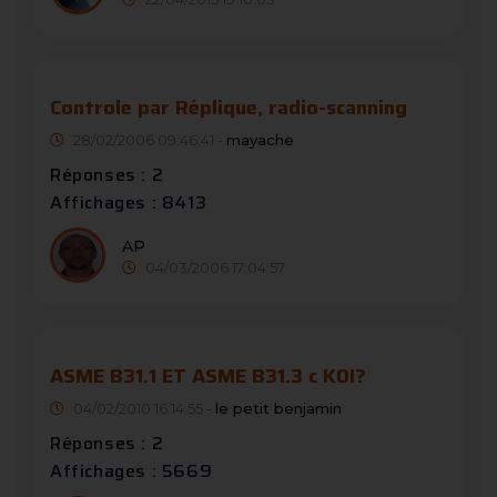
Controle par Réplique, radio-scanning
28/02/2006 09:46:41 -
mayache
Réponses : 2
Affichages : 8413
AP
04/03/2006 17:04:57
ASME B31.1 ET ASME B31.3 c KOI?
04/02/2010 16:14:55 -
le petit benjamin
Réponses : 2
Affichages : 5669