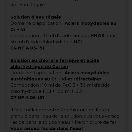
de l'Eau Régale :
Solution d’eau régale
Domaine d’application :
Aciers inoxydables au
Cr + Ni
Composition : 10 ml d’acide nitrique
HNO3
dans
30 ml d’acide chlorhydrique
HCl
C4 NF A 05-151
Solution au chlorure ferrique et acide
chlorhydrique ou Curran
Domaine d’application :
Aciers inoxydables
austénitiques au Cr + Ni et réfractaires
Composition : 10 ml de FeCl3 + 30 ml d’acide
chlorhydrique HCl + 100 ml H2O
C7 NF A 05-151
Il faut mélanger votre Perchlorure de fer en
granulé dans l'eau de la solution puis vous versez
l'acide dans la solution eau + Perchlorure de fer.
Vous versez l'acide dans l'eau !