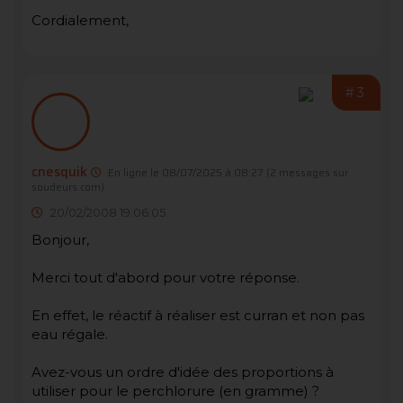
Cordialement,
#3
cnesquik
En ligne le 08/07/2025 à 08:27
(2 messages sur
soudeurs.com)
20/02/2008 19:06:05
Bonjour,
Merci tout d'abord pour votre réponse.
En effet, le réactif à réaliser est curran et non pas
eau régale.
Avez-vous un ordre d'idée des proportions à
utiliser pour le perchlorure (en gramme) ?