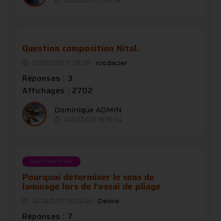
Question composition Nital.
13/02/2013 17:38:28 -
rocdacier
Réponses : 3
Affichages : 2702
Dominique ADMIN
14/02/2013 18:59:54
QUESTION POSÉE
Pourquoi déterminer le sens de
laminage lors de l'essai de pliage
14/04/2017 06:53:46 -
Desire
Réponses : 7