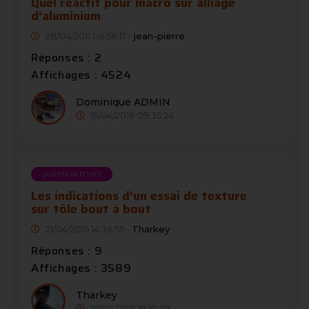
Quel réactif pour macro sur alliage
d'aluminium
28/04/2011 06:56:17 -
jean-pierre
Réponses : 2
Affichages : 4524
Dominique ADMIN
15/04/2018 09:35:24
QUESTION POSÉE
Les indications d'un essai de texture
sur tôle bout à bout
21/04/2015 14:36:55 -
Tharkey
Réponses : 9
Affichages : 3589
Tharkey
22/04/2015 19:10:03