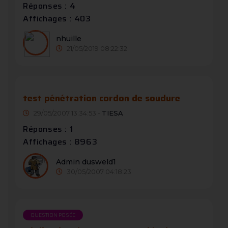
Réponses : 4
Affichages : 403
nhuille
21/05/2019 08:22:32
test pénétration cordon de soudure
29/05/2007 13:34:53 -
TIESA
Réponses : 1
Affichages : 8963
Admin dusweld1
30/05/2007 04:18:23
QUESTION POSÉE