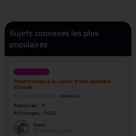
Sujets connexes les plus
populaires
QUESTION POSÉE
Pénétration à la racine d'une soudure
d'angle.
06/03/2014 19:55:10 -
Mathieu54
Réponses : 11
Affichages : 5507
frakie
20/11/2014 22:49:44