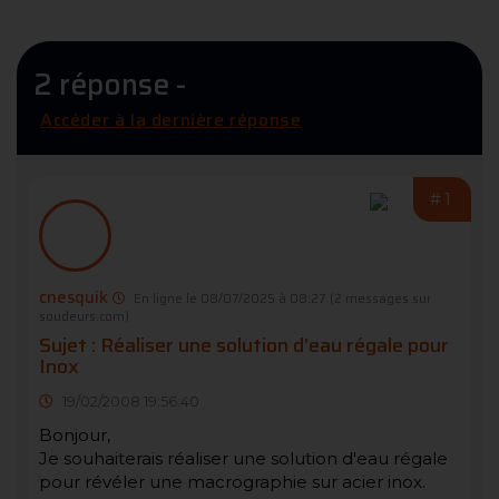
2 réponse -
Accéder à la dernière réponse
#1
cnesquik
En ligne le 08/07/2025 à 08:27
(2 messages sur
soudeurs.com)
Sujet : Réaliser une solution d'eau régale pour
Inox
19/02/2008 19:56:40
Bonjour,
Je souhaiterais réaliser une solution d'eau régale
pour révéler une macrographie sur acier inox.