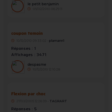
le petit benjamin
05/02/2010 06:29:11
coupon temoin
10/12/2010 09:33:02 -
plamann1
Réponses : 1
Affichages : 3471
despasme
10/12/2010 12:10:28
Flexion par choc
27/03/2005 12:26:39 -
TAGRART
Réponses : 5