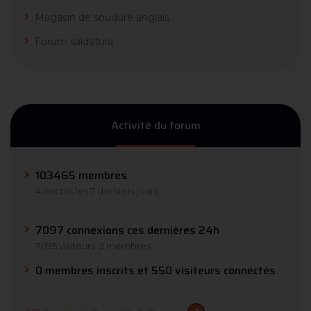
Magasin de soudure anglais
Forum saldatura
Activité du forum
103465 membres
4 inscrits les 7 derniers jours
7097 connexions ces dernières 24h
7095 visiteurs
2 membres
0 membres inscrits et 550 visiteurs connectés