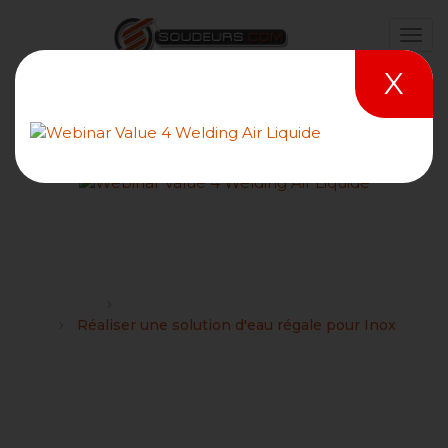
X
Réaliser une solution d'eau
régale pour Inox
Forums
Essais mécaniques et métallographiques
Réaliser une solution d'eau régale pour Inox