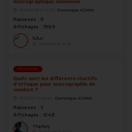
macrographique aluminium
14/04/2018 10:31:02 -
Dominique ADMIN
Réponses : 9
Affichages : 1969
fufux
21/07/2021 14:34:19
PROPOSITION
Quels sont les différents réactifs
d'attaque pour macrographie de
soudure ?
19/12/2017 12:24:30 -
Dominique ADMIN
Réponses : 3
Affichages : 1248
Tharkey
20/12/2017 17:39:28