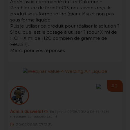
Après avoir commandé du Fer Chlorure =
Perchlorure de fer = FeCl3, nous avons reçu le
produit sous forme solide (granulés) et non pas
sous forme liquide.
Puis je utiliser ce produit pour réaliser la solution ?
Si oui quel est le dosage à utiliser ? (pour X ml de
HCI + X ml de H2O combien de gramme de
FeCl3 ?).
Merci pour vos réponses
#2
Admin dusweld1
En ligne le 02/06/2012 à 06:57
(3734
messages sur soudeurs.com)
20/02/2008 07:12:31