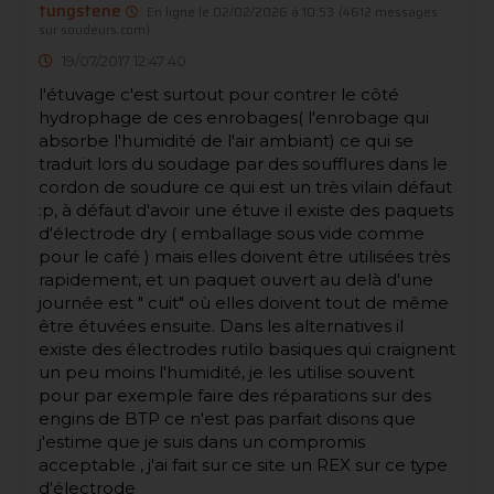
tungstene
En ligne le 02/02/2026 à 10:53
(4612 messages
sur soudeurs.com)
19/07/2017 12:47:40
l'étuvage c'est surtout pour contrer le côté
hydrophage de ces enrobages( l'enrobage qui
absorbe l'humidité de l'air ambiant) ce qui se
traduit lors du soudage par des soufflures dans le
cordon de soudure ce qui est un très vilain défaut
:p, à défaut d'avoir une étuve il existe des paquets
d'électrode dry ( emballage sous vide comme
pour le café ) mais elles doivent être utilisées très
rapidement, et un paquet ouvert au delà d'une
journée est " cuit" où elles doivent tout de même
être étuvées ensuite. Dans les alternatives il
existe des électrodes rutilo basiques qui craignent
un peu moins l'humidité, je les utilise souvent
pour par exemple faire des réparations sur des
engins de BTP ce n'est pas parfait disons que
j'estime que je suis dans un compromis
acceptable , j'ai fait sur ce site un REX sur ce type
d'électrode