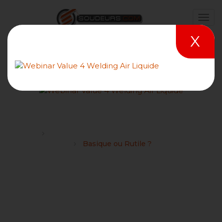
X
Basique ou Rutile ?
Forums
Conseil et choix sur les matériels professionnels
Basique ou Rutile ?