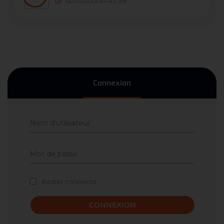
13/10/2023 07:43:36
Connexion
Rester connecté
CONNEXION