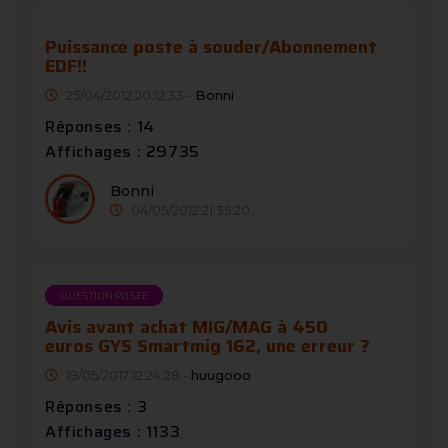
Puissance poste à souder/Abonnement
EDF!!
25/04/2012 20:12:33 -
Bonni
Réponses : 14
Affichages : 29735
Bonni
04/05/2012 21:35:20
QUESTION POSÉE
Avis avant achat MIG/MAG à 450
euros GYS Smartmig 162, une erreur ?
19/05/2017 12:24:28 -
huugooo
Réponses : 3
Affichages : 1133