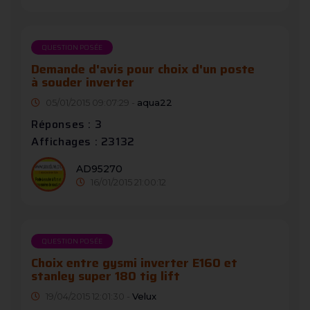
QUESTION POSÉE
Demande d'avis pour choix d'un poste
à souder inverter
05/01/2015 09:07:29 -
aqua22
Réponses : 3
Affichages : 23132
AD95270
16/01/2015 21:00:12
QUESTION POSÉE
Choix entre gysmi inverter E160 et
stanley super 180 tig lift
19/04/2015 12:01:30 -
Velux