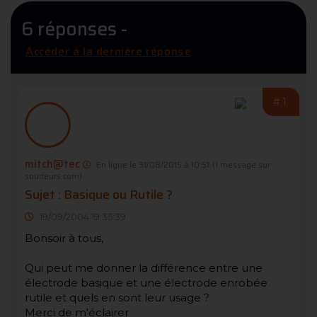
6 réponses -
Accéder à la dernière réponse
#1
mitch@tec
En ligne le 31/08/2015 à 10:51
(1 message sur
soudeurs.com)
Sujet : Basique ou Rutile ?
19/09/2004 19:35:39
Bonsoir à tous,
Qui peut me donner la différence entre une
électrode basique et une électrode enrobée
rutile et quels en sont leur usage ?
Merci de m'éclairer