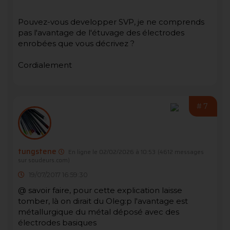
Pouvez-vous developper SVP, je ne comprends
pas l'avantage de l'étuvage des électrodes
enrobées que vous décrivez ?
Cordialement
#7
tungstene
En ligne le 02/02/2026 à 10:53
(4612 messages
sur soudeurs.com)
19/07/2017 16:59:30
@ savoir faire, pour cette explication laisse
tomber, là on dirait du Oleg:p l'avantage est
métallurgique du métal déposé avec des
électrodes basiques