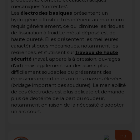
mécaniques "correctes".
Les
électrodes basiques
présentent un
hydrogène diffusible très inférieur au maximum
requis généralement, ce qui diminue les risques
de fissuration à froid.Le métal déposé est de
haute pureté. Elles présentent les meilleures
caractéristiques mécaniques, notamment les
résiliences, et s'utilisent sur
travaux de haute
sécurité
(naval, appareils à pression, ouvrages
d'art) mais également sur des aciers plus
difficilement soudables ou présentant des
épaisseurs importantes ou des masses élevées
(bridage important des soudures). La maniabilité
de ces électrodes est plus délicate et demande
plus de dextérité de la part du soudeur,
notamment en raison de la nécessité d'adopter
un arc court.
#3