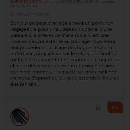
siemprerutilo
En ligne le 09/05/2019 à 15:24
(2 messages
sur soudeurs.com)
19/07/2017 12:28:05
Bonjour on peut citer également un point non
négligeable pour une utilisation optimal d'une
basique à la différence d'une rutile. C'est une
mise en oeuvre externe au soudage l'opérateur
doit procéder à: l'étuvage des baguettes (si non
préétuver), pour influer sur le refroidissement du
metal. Cela a pour effet de contrôler la monté en
chaleur des liaisons au niveau atomique et ainsi
agir directement sur la qualité sur grain mélangé
en metal d'apport et l'ouvrage assemblé. Pour ce
que j'en sais ...
#5