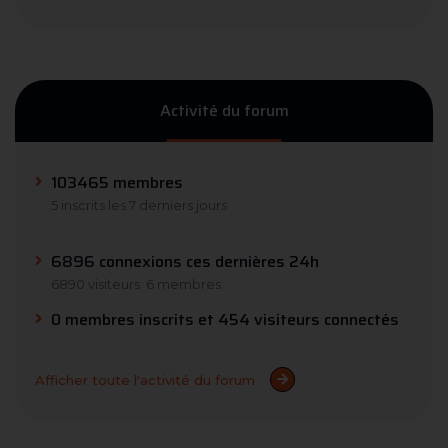
Activité du forum
103465 membres
5 inscrits les 7 derniers jours
6896 connexions ces dernières 24h
6890 visiteurs
6 membres
0 membres inscrits et 454 visiteurs connectés
Afficher toute l'activité du forum