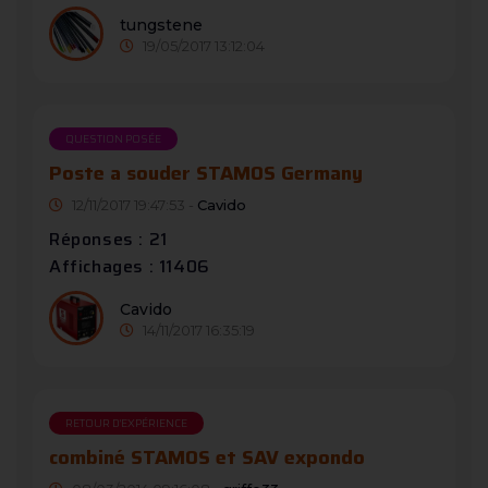
tungstene
19/05/2017 13:12:04
QUESTION POSÉE
Poste a souder STAMOS Germany
12/11/2017 19:47:53 -
Cavido
Réponses : 21
Affichages : 11406
Cavido
14/11/2017 16:35:19
RETOUR D'EXPÉRIENCE
combiné STAMOS et SAV expondo