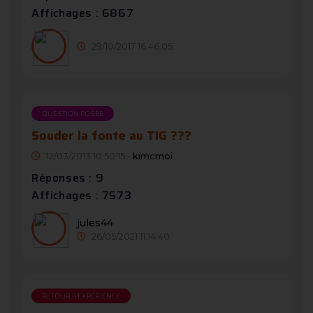
Affichages : 6867
29/10/2017 16:46:05
QUESTION POSÉE
Souder la fonte au TIG ???
12/03/2013 10:50:15 -
kimcmoi
Réponses : 9
Affichages : 7573
jules44
26/05/2021 11:14:40
RETOUR D'EXPÉRIENCE