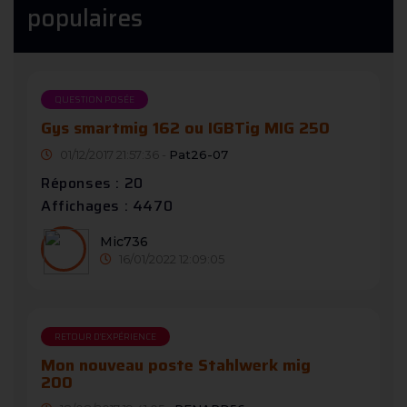
populaires
QUESTION POSÉE
Gys smartmig 162 ou IGBTig MIG 250
01/12/2017 21:57:36 -
Pat26-07
Réponses : 20
Affichages : 4470
Mic736
16/01/2022 12:09:05
RETOUR D'EXPÉRIENCE
Mon nouveau poste Stahlwerk mig
200