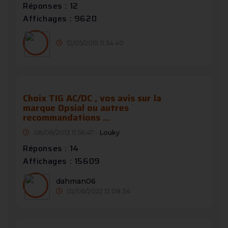
Réponses : 12
Affichages : 9620
12/05/2015 11:34:40
Choix TIG AC/DC , vos avis sur la
marque Opsial ou autres
recommandations ...
08/08/2013 11:56:47 -
Louky
Réponses : 14
Affichages : 15609
dahman06
02/06/2022 12:08:34