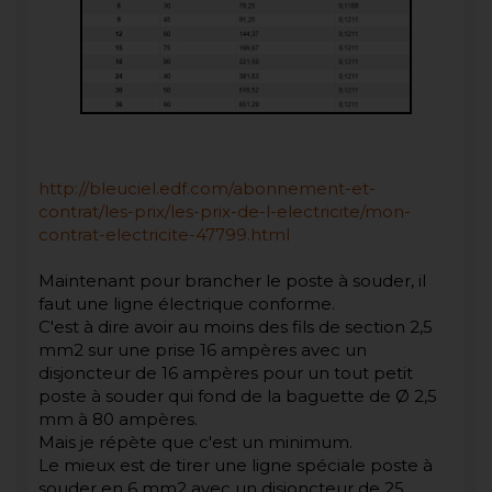
http://bleuciel.edf.com/abonnement-et-
contrat/les-prix/les-prix-de-l-electricite/mon-
contrat-electricite-47799.html
Maintenant pour brancher le poste à souder, il
faut une ligne électrique conforme.
C'est à dire avoir au moins des fils de section 2,5
mm2 sur une prise 16 ampères avec un
disjoncteur de 16 ampères pour un tout petit
poste à souder qui fond de la baguette de Ø 2,5
mm à 80 ampères.
Mais je répète que c'est un minimum.
Le mieux est de tirer une ligne spéciale poste à
souder en 6 mm2 avec un disjoncteur de 25