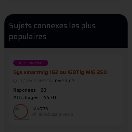
Sujets connexes les plus
populaires
QUESTION POSÉE
Gys smartmig 162 ou IGBTig MIG 250
01/12/2017 21:57:36 -
Pat26-07
Réponses : 20
Affichages : 4470
Mic736
16/01/2022 12:09:05