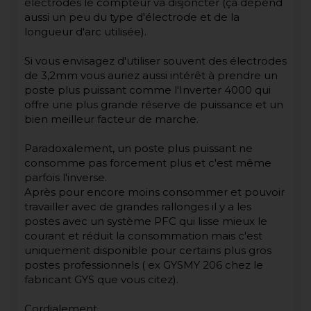
électrodes le compteur va disjoncter (ça dépend
aussi un peu du type d'électrode et de la
longueur d'arc utilisée).
Si vous envisagez d'utiliser souvent des électrodes
de 3,2mm vous auriez aussi intérêt à prendre un
poste plus puissant comme l'Inverter 4000 qui
offre une plus grande réserve de puissance et un
bien meilleur facteur de marche.
Paradoxalement, un poste plus puissant ne
consomme pas forcement plus et c'est même
parfois l'inverse.
Après pour encore moins consommer et pouvoir
travailler avec de grandes rallonges il y a les
postes avec un système PFC qui lisse mieux le
courant et réduit la consommation mais c'est
uniquement disponible pour certains plus gros
postes professionnels ( ex GYSMY 206 chez le
fabricant GYS que vous citez).
Cordialement