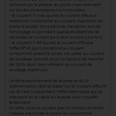
retrouve sur la plaque du poste mais rarement
sur les documentations commerciales.
- le courant I1 max qui est le courant efficace
maximum consommé au courant maximum du
poste à souder (hors période transitoire lors de
l'amorçage où pendant quelques dixièmes de
secondes le courant peut être encore plus fort)
- le courant I1 eff qui est le courant efficace
"effectif" et qui correspond au courant
consommé quand le poste est utilisé au courant
de soudage spécifié pour un facteur de marche
de 100% donc bien inférieur au courant de
soudage maximum.
Le dimensionnement de la prise et du fil
d'alimentation doit se baser sur le courant effectif
car là c'est uniquement l'effet thermique qui va
intervenir et le câble ou la prise vont chauffer
lentement.
En effet vous ne soudez pas en continu et entre
chaque électrode le poste ne consomme