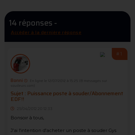
14 réponses -
Accéder à la dernière réponse
#1
Bonni
En ligne le 12/07/2012 à 15:25
(8 messages sur
soudeurs.com)
Sujet : Puissance poste à souder/Abonnement
EDF!!
25/04/2012 20:12:33
Bonsoir à tous,
J'ai l'intention d'acheter un poste à souder Gys