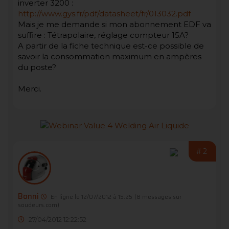
inverter 3200 :
http://www.gys.fr/pdf/datasheet/fr/013032.pdf
Mais je me demande si mon abonnement EDF va
suffire : Tétrapolaire, réglage compteur 15A?
A partir de la fiche technique est-ce possible de
savoir la consommation maximum en ampères
du poste?
Merci.
#2
Bonni
En ligne le 12/07/2012 à 15:25
(8 messages sur
soudeurs.com)
27/04/2012 12:22:52