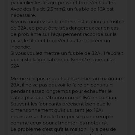
particulier les fils qui peuvent trop s'échauffer.
Avec des fils de 2,5mm2 un fusible de 16A est
nécessaire.
Si vous montez sur la même installation un fusible
de 32A, ce peut être très dangereux car en cas
de problème sur l'équipement raccordé sur la
prise, le fil peut trop s'échauffer et créer un
incendie.
Si vous voulez mettre un fusible de 32A, il faudrait
une installation câblée en 6mm2 et une prise
32A.
Même si le poste peut consommer au maximum
28A, il ne va pas pouvoir le faire en continu ni
pendant assez longtemps pour échauffer le
câble plus que s'il consommait 16A en continu.
Souvent les fabricants précisent bien que le
dimensionnement qu'ils utilisent (ex 16A)
nécessite un fusible temporisé (par exemple
comme ceux pour alimenter les moteurs).
Le problème c'est qu'à la maison, il y a peu de