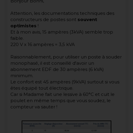
Bonjour Bonni,
Attention, les documentations techniques des
constructeurs de postes sont
souvent
optimistes
!
Et à mon avis, 15 ampères (3kVA) semble trop
faible.
220 V x 16 ampères = 3,5 kVA
Raisonnablement, pour utiliser un poste à souder
monophasé, il est conseillé d'avoir un
abonnement EDF de 30 ampères (6 kVA)
minimum.
Le confort est 45 ampères (9kVA) surtout si vous
êtes équipé tout électrique.
Car si Madame fait une lessive à 60°C et cuit le
poulet en même temps que vous soudez, le
compteur va sauter !