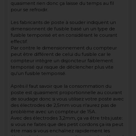
quasiment rien donc ça laisse du temps au fil
pour se refroidir.
Les fabricants de poste à souder indiquent un
dimensionnent de fusible basé un un type de
fusible temporisé et en considérant le courant
effectif.
Par contre le dimensionnement du compteur
peut être différent de celui du fusible car le
compteur intègre un disjoncteur faiblement
temporisé qui risque de déclencher plus vite
qu'un fusible temporisé.
Après il faut savoir que la consommation du
poste est quasiment proportionnelle au courant
de soudage donc si vous utilisez votre poste avec
des électrodes de 2,5mm vous n'aurez pas de
problème avec un compteur de 15A.
Avec des électrodes 3,2mm, ça va être très juste:
si vous ne faites que des petit cordons ça ira peut
être mais si vous enchaînez rapidement les