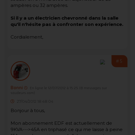
ampères ou 32 ampères.
Si il y a un électricien chevronné dans la salle
qu'il n'hésite pas à confronter son expérience.
Cordialement,
#5
Bonni
En ligne le 12/07/2012 à 15:25
(8 messages sur
soudeurs.com)
27/04/2012 18:48:04
Bonjour à tous,
Mon abonnement EDF est actuellement de
9KVA--->45A en triphasé ce qui me laisse à peine