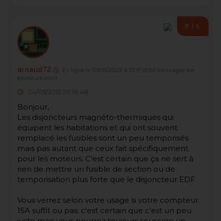
#14
arnaud72
En ligne le 08/11/2022 à 19:11
(892 messages sur
soudeurs.com)
04/05/2012 20:18:48
Bonjour,
Les disjoncteurs magnéto-thermiques qui
équipent les habitations et qui ont souvent
remplacé les fusibles sont un peu temporisés
mais pas autant que ceux fait spécifiquement
pour les moteurs. C'est certain que ça ne sert à
rien de mettre un fusible de section ou de
temporisation plus forte que le disjoncteur EDF.
Vous verrez selon votre usage si votre compteur
15A suffit ou pas: c'est certain que c'est un peu
juste mais vous pourrez toujours souscrire un