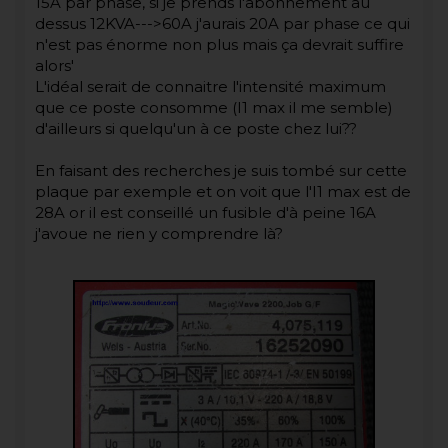
15A par phase, si je prends l'abonnement au
dessus 12KVA--->60A j'aurais 20A par phase ce qui
n'est pas énorme non plus mais ça devrait suffire
alors'
L'idéal serait de connaitre l'intensité maximum
que ce poste consomme (I1 max il me semble)
d'ailleurs si quelqu'un à ce poste chez lui??
En faisant des recherches je suis tombé sur cette
plaque par exemple et on voit que l'I1 max est de
28A or il est conseillé un fusible d'à peine 16A
j'avoue ne rien y comprendre là?