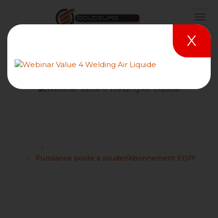
X
Puissance poste à
souder/Abonnement EDF!!
Forums
Conseil et choix sur les matériels professionnels
Puissance poste à souder/Abonnement EDF!!