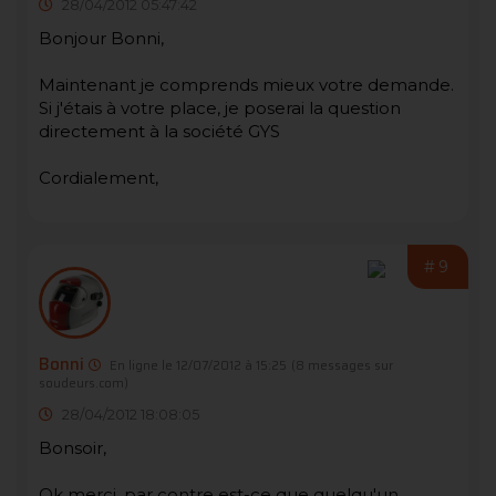
28/04/2012 05:47:42
Bonjour Bonni,
Maintenant je comprends mieux votre demande.
Si j'étais à votre place, je poserai la question
directement à la société GYS
Cordialement,
#9
Bonni
En ligne le 12/07/2012 à 15:25
(8 messages sur
soudeurs.com)
28/04/2012 18:08:05
Bonsoir,
Ok merci, par contre est-ce que quelqu'un