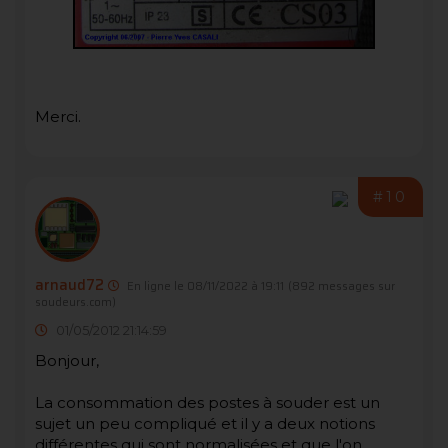
Merci.
#10
arnaud72
En ligne le 08/11/2022 à 19:11
(892 messages sur
soudeurs.com)
01/05/2012 21:14:59
Bonjour,
La consommation des postes à souder est un
sujet un peu compliqué et il y a deux notions
différentes qui sont normalisées et que l'on