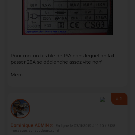
Pour moi un fusible de 16A dans lequel on fait
passer 28A se déclenche assez vite non'
Merci
#6
Dominique ADMIN
En ligne le 03/11/2019 à 14:20
(13128
messages sur soudeurs.com)