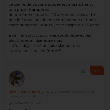
ce genre de poste a souder est a brancher sur
une prise 16 ampères
de préférence une vrai 16 ampères , c'est a dire
que le fusible au tableau corresponde et que le
cable supporte lui aussi ( en principe du 2.5 carré
)
a vérifier surtout pour des soudures avec les
électrodes en diamètre maxi
il m'est déjà arrivé de faire claquer des
installations non conforme !!
#4
Dominique ADMIN
En ligne le 03/11/2019 à 14:20
(13128
messages sur soudeurs.com)
27/04/2012 17:20:25