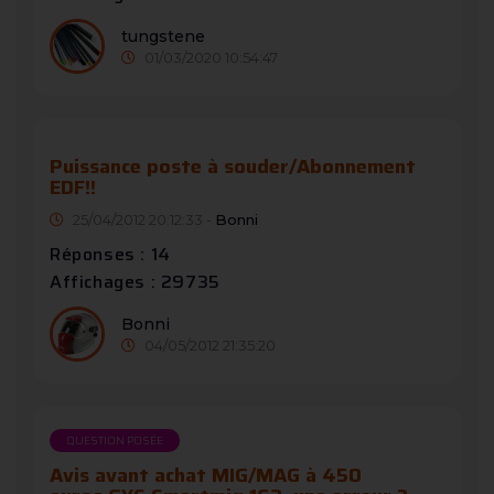
tungstene
01/03/2020 10:54:47
Puissance poste à souder/Abonnement
EDF!!
25/04/2012 20:12:33 -
Bonni
Réponses : 14
Affichages : 29735
Bonni
04/05/2012 21:35:20
QUESTION POSÉE
Avis avant achat MIG/MAG à 450