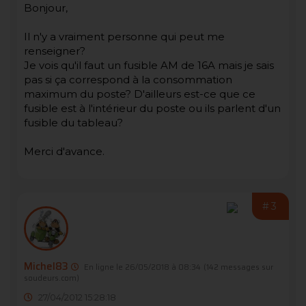
Bonjour,
Il n'y a vraiment personne qui peut me
renseigner?
Je vois qu'il faut un fusible AM de 16A mais je sais
pas si ça correspond à la consommation
maximum du poste? D'ailleurs est-ce que ce
fusible est à l'intérieur du poste ou ils parlent d'un
fusible du tableau?
Merci d'avance.
#3
Michel83
En ligne le 26/05/2018 à 08:34
(142 messages sur
soudeurs.com)
27/04/2012 15:28:18