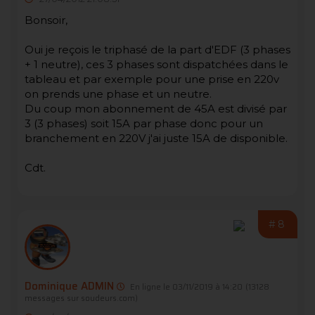
Bonsoir,
Oui je reçois le triphasé de la part d'EDF (3 phases
+ 1 neutre), ces 3 phases sont dispatchées dans le
tableau et par exemple pour une prise en 220v
on prends une phase et un neutre.
Du coup mon abonnement de 45A est divisé par
3 (3 phases) soit 15A par phase donc pour un
branchement en 220V j'ai juste 15A de disponible.
Cdt.
#8
Dominique ADMIN
En ligne le 03/11/2019 à 14:20
(13128
messages sur soudeurs.com)