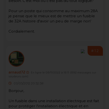
besoin. C'est moi ou c'est pas du tout logique?
Pour un poste qui consomme au maximum 28A
je pense que le mieux est de mettre un fusible
de 32A histoire d'avoir un peu de marge non'
Cordialement.
#12
arnaud72
En ligne le 08/11/2022 à 19:11
(892 messages sur
soudeurs.com)
03/05/2012 20:52:58
Bonjour,
Un fusible dans une installation électrique est fait
pour protéger l'installation électrique et en