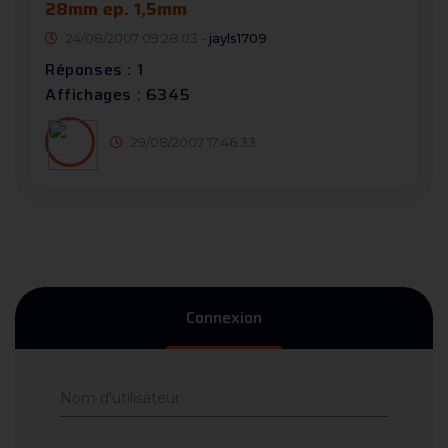
28mm ep. 1,5mm
24/08/2007 09:28:03 -
jayls1709
Réponses : 1
Affichages : 6345
29/08/2007 17:46:33
Connexion