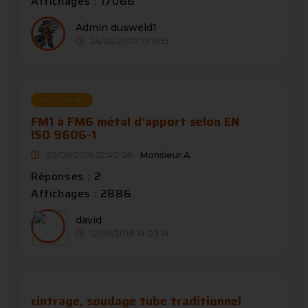
Affichages : 17066
Admin dusweld1
24/02/2007 13:15:15
RECHERCHE
FM1 à FM6 métal d'apport selon EN
ISO 9606-1
30/06/2016 22:40:36 -
Monsieur.A
Réponses : 2
Affichages : 2886
david
12/06/2018 14:03:14
cintrage, soudage tube traditionnel