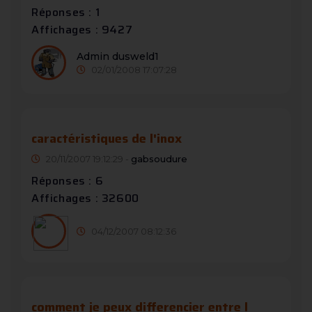
Réponses : 1
Affichages : 9427
Admin dusweld1
02/01/2008 17:07:28
caractéristiques de l'inox
20/11/2007 19:12:29 -
gabsoudure
Réponses : 6
Affichages : 32600
04/12/2007 08:12:36
comment je peux differencier entre l