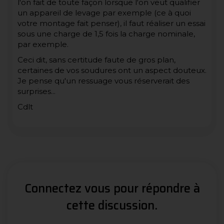
l'on fait de toute façon lorsque l'on veut qualifier
un appareil de levage par exemple (ce à quoi
votre montage fait penser), il faut réaliser un essai
sous une charge de 1,5 fois la charge nominale,
par exemple.
Ceci dit, sans certitude faute de gros plan,
certaines de vos soudures ont un aspect douteux.
Je pense qu'un ressuage vous réserverait des
surprises...
Cdlt
Connectez vous pour répondre à
cette discussion.