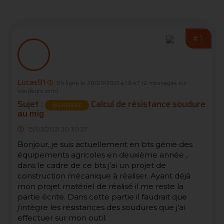
#1
Lucas91
En ligne le 20/03/2021 à 19:47
(2 messages sur
soudeurs.com)
Sujet :
Calcul de résistance soudure
RECHERCHE
au mig
15/03/2021 20:30:27
Bonjour, je suis actuellement en bts génie des
équipements agricoles en deuxième année ,
dans le cadre de ce bts j’ai un projet de
construction mécanique à réaliser. Ayant déjà
mon projet matériel de réalisé il me reste la
partie écrite. Dans cette partie il faudrait que
j’intègre les résistances des soudures que j’ai
effectuer sur mon outil.