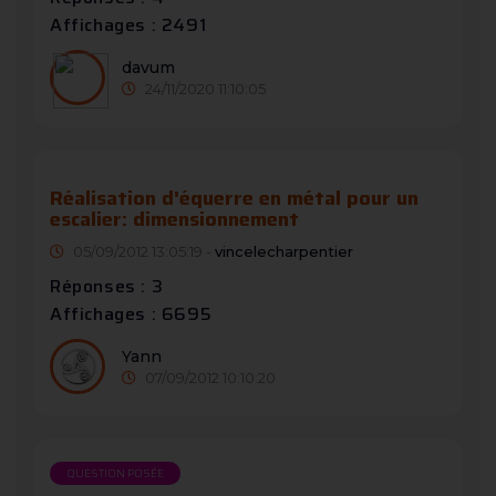
Affichages : 2491
davum
24/11/2020 11:10:05
Réalisation d'équerre en métal pour un
escalier: dimensionnement
05/09/2012 13:05:19 -
vincelecharpentier
Réponses : 3
Affichages : 6695
Yann
07/09/2012 10:10:20
QUESTION POSÉE