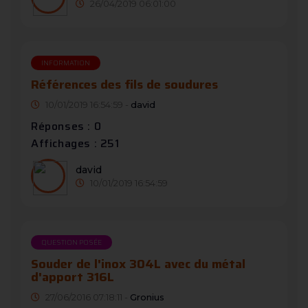
26/04/2019 06:01:00
INFORMATION
Références des fils de soudures
10/01/2019 16:54:59 -
david
Réponses : 0
Affichages : 251
david
10/01/2019 16:54:59
QUESTION POSÉE
Souder de l'inox 304L avec du métal
d'apport 316L
27/06/2016 07:18:11 -
Gronius