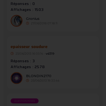
Réponses : 0
Affichages : 1503
Gronius
27/06/2016 07:18:11
epaisseur soudure
25/06/2013 16:05:14 -
vd319
Réponses : 3
Affichages : 2578
BLONDIN2170
25/06/2013 19:33:44
QUESTION POSÉE