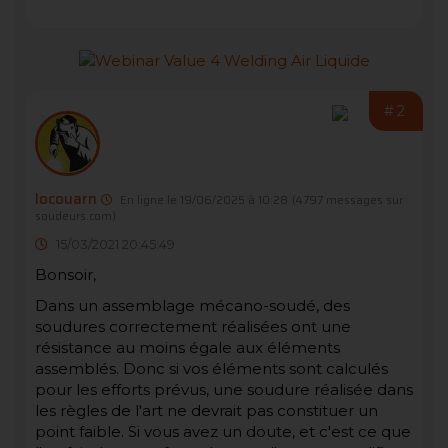
#2
locouarn
En ligne le 19/06/2025 à 10:28
(4797 messages sur
soudeurs.com)
15/03/2021 20:45:49
Bonsoir,
Dans un assemblage mécano-soudé, des
soudures correctement réalisées ont une
résistance au moins égale aux éléments
assemblés. Donc si vos éléments sont calculés
pour les efforts prévus, une soudure réalisée dans
les règles de l'art ne devrait pas constituer un
point faible. Si vous avez un doute, et c'est ce que