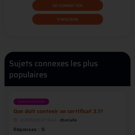
SE CONNECTER
S'INSCRIRE
Sujets connexes les plus
populaires
QUESTION POSÉE
Que doit contenir un certificat 3.1?
20/07/2016 07:16:40 -
dbataille
Réponses : 9