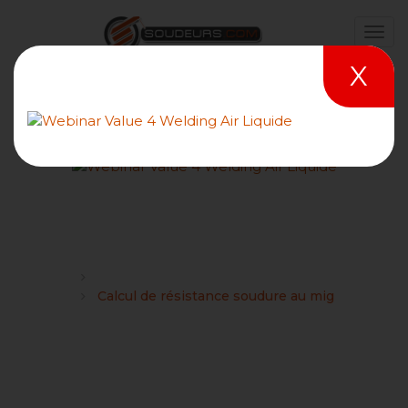
X
Calcul de résistance
soudure au mig
Forums
Caractéristiques et équivalences de matériaux
Calcul de résistance soudure au mig