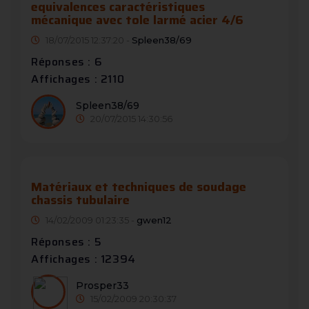
equivalences caractéristiques
mécanique avec tole larmé acier 4/6
18/07/2015 12:37:20 -
Spleen38/69
Réponses : 6
Affichages : 2110
Spleen38/69
20/07/2015 14:30:56
Matériaux et techniques de soudage
chassis tubulaire
14/02/2009 01:23:35 -
gwen12
Réponses : 5
Affichages : 12394
Prosper33
15/02/2009 20:30:37