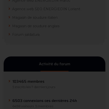
Agence web ENERGIEDIN Maroc
Agence web SEO ENERGIEDIN Lorient
Magasin de soudure italien
Magasin de soudure anglais
Forum saldatura
Activité du forum
103465 membres
5 inscrits les 7 derniers jours
6503 connexions ces dernières 24h
6498 visiteurs
5 membres