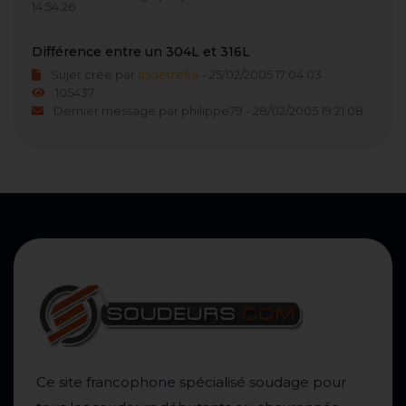
14:54:26
Différence entre un 304L et 316L
Sujet créé par
asdetrefle
- 25/02/2005 17:04:03
105437
Dernier message par philippe79 - 28/02/2005 19:21:08
Ce site francophone spécialisé soudage pour