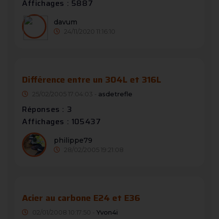
Affichages : 5887
davum
24/11/2020 11:16:10
Différence entre un 304L et 316L
25/02/2005 17:04:03 -
asdetrefle
Réponses : 3
Affichages : 105437
philippe79
28/02/2005 19:21:08
Acier au carbone E24 et E36
02/01/2008 10:17:50 -
Yvon4i