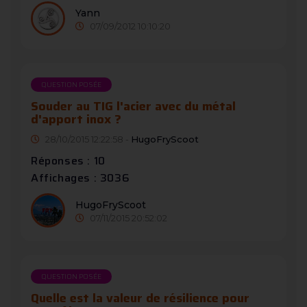
Yann
07/09/2012 10:10:20
QUESTION POSÉE
Souder au TIG l'acier avec du métal
d'apport inox ?
28/10/2015 12:22:58 -
HugoFryScoot
Réponses : 10
Affichages : 3036
HugoFryScoot
07/11/2015 20:52:02
QUESTION POSÉE
Quelle est la valeur de résilience pour