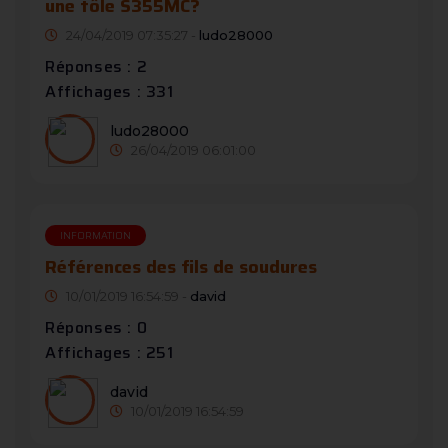
une tôle S355MC?
24/04/2019 07:35:27 -
ludo28000
Réponses : 2
Affichages : 331
ludo28000
26/04/2019 06:01:00
INFORMATION
Références des fils de soudures
10/01/2019 16:54:59 -
david
Réponses : 0
Affichages : 251
david
10/01/2019 16:54:59