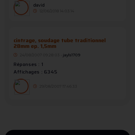
david
12/06/2018 14:03:14
cintrage, soudage tube traditionnel
28mm ep. 1,5mm
24/08/2007 09:28:03 -
jayls1709
Réponses : 1
Affichages : 6345
29/08/2007 17:46:33