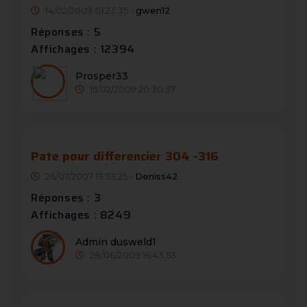
14/02/2009 01:23:35 -
gwen12
Réponses : 5
Affichages : 12394
Prosper33
15/02/2009 20:30:37
Pate pour differencier 304 -316
26/07/2007 13:53:25 -
Deniss42
Réponses : 3
Affichages : 8249
Admin dusweld1
28/06/2009 16:43:53