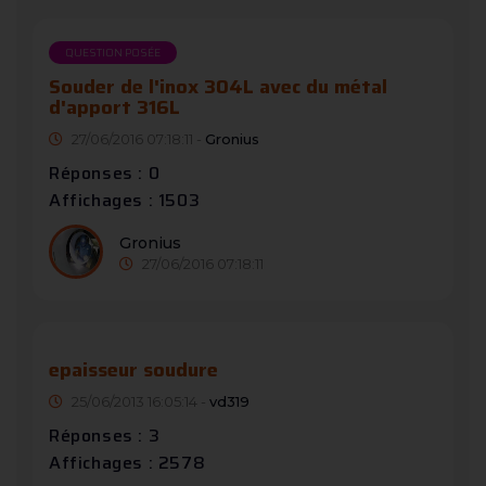
QUESTION POSÉE
Souder de l'inox 304L avec du métal
d'apport 316L
27/06/2016 07:18:11 -
Gronius
Réponses : 0
Affichages : 1503
Gronius
27/06/2016 07:18:11
epaisseur soudure
25/06/2013 16:05:14 -
vd319
Réponses : 3
Affichages : 2578