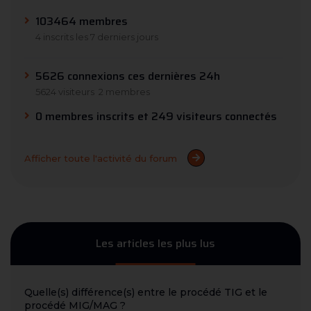
103464 membres
4 inscrits les 7 derniers jours
5626 connexions ces dernières 24h
5624 visiteurs
2 membres
0 membres inscrits et 249 visiteurs connectés
Afficher toute l'activité du forum
Les articles les plus lus
Quelle(s) différence(s) entre le procédé TIG et le
procédé MIG/MAG ?