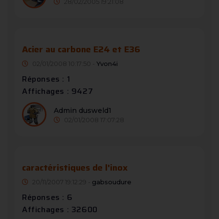
28/02/2005 19:21:08
Acier au carbone E24 et E36
02/01/2008 10:17:50 -
Yvon4i
Réponses : 1
Affichages : 9427
Admin dusweld1
02/01/2008 17:07:28
caractéristiques de l'inox
20/11/2007 19:12:29 -
gabsoudure
Réponses : 6
Affichages : 32600