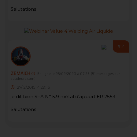
Salutations
#2
ZEMAICH
En ligne le 25/02/2020 à 07:25
(51 messages sur
soudeurs.com)
27/12/2015 14:29:16
je dit bien SFA N° 5.9 métal d'apport ER 2553
Salutations