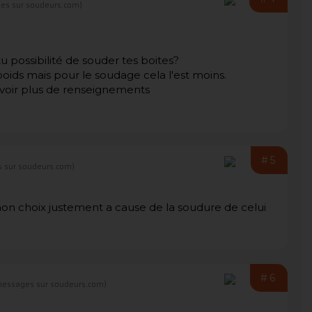
es sur soudeurs.com)
 possibilité de souder tes boites?
 poids mais pour le soudage cela l'est moins.
voir plus de renseignements
#5
 sur soudeurs.com)
de mon choix justement a cause de la soudure de celui
#6
messages sur soudeurs.com)