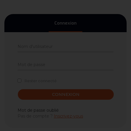
Connexion
Rester connecté
CONNEXION
Mot de passe oublié
Pas de compte ?
Inscrivez-vous