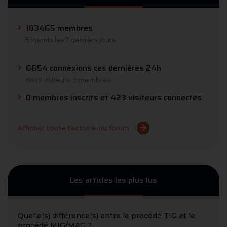
103465 membres
5 inscrits les 7 derniers jours
6654 connexions ces dernières 24h
6649 visiteurs
5 membres
0 membres inscrits et 423 visiteurs connectés
Afficher toute l'activité du forum
Les articles les plus lus
Quelle(s) différence(s) entre le procédé TIG et le
procédé MIG/MAG ?