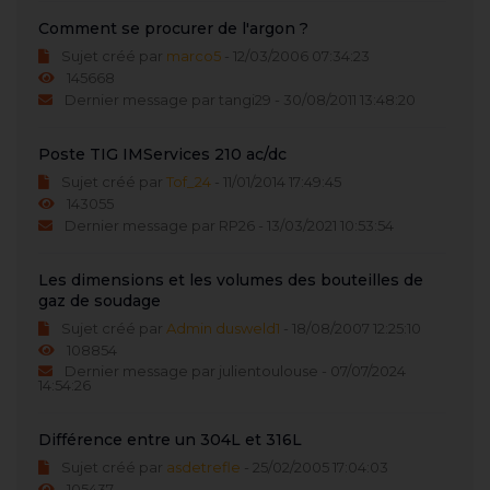
Comment se procurer de l'argon ?
Sujet créé par
marco5
- 12/03/2006 07:34:23
145668
Dernier message par tangi29 - 30/08/2011 13:48:20
Poste TIG IMServices 210 ac/dc
Sujet créé par
Tof_24
- 11/01/2014 17:49:45
143055
Dernier message par RP26 - 13/03/2021 10:53:54
Les dimensions et les volumes des bouteilles de
gaz de soudage
Sujet créé par
Admin dusweld1
- 18/08/2007 12:25:10
108854
Dernier message par julientoulouse - 07/07/2024
14:54:26
Différence entre un 304L et 316L
Sujet créé par
asdetrefle
- 25/02/2005 17:04:03
105437