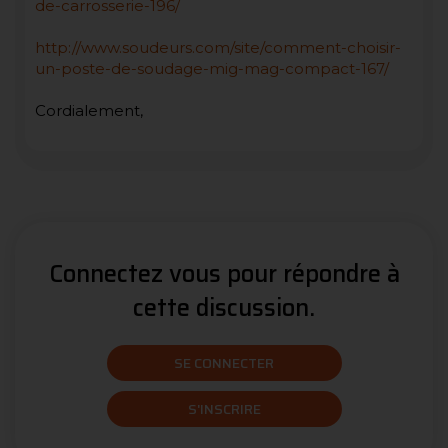
de-carrosserie-196/
http://www.soudeurs.com/site/comment-choisir-
un-poste-de-soudage-mig-mag-compact-167/
Cordialement,
Connectez vous pour répondre à
cette discussion.
SE CONNECTER
S'INSCRIRE