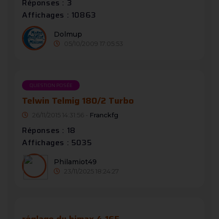
Réponses : 3
Affichages : 10863
Dolmup
05/10/2009 17:05:53
QUESTION POSÉE
Telwin Telmig 180/2 Turbo
26/11/2015 14:31:56 -
Franckfg
Réponses : 18
Affichages : 5035
Philamiot49
23/11/2025 18:24:27