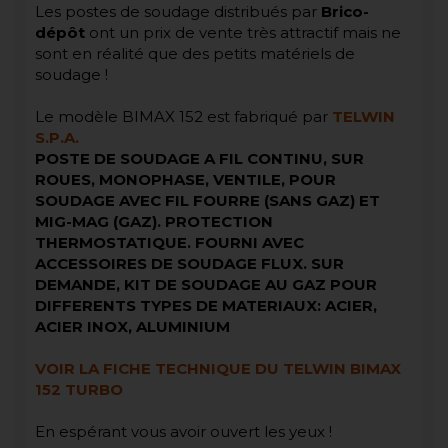
Les postes de soudage distribués par
Brico-
dépôt
ont un prix de vente très attractif mais ne
sont en réalité que des petits matériels de
soudage !
Le modèle BIMAX 152 est fabriqué par
TELWIN
S.P.A.
POSTE DE SOUDAGE A FIL CONTINU, SUR
ROUES, MONOPHASE, VENTILE, POUR
SOUDAGE AVEC FIL FOURRE (SANS GAZ) ET
MIG-MAG (GAZ). PROTECTION
THERMOSTATIQUE. FOURNI AVEC
ACCESSOIRES DE SOUDAGE FLUX. SUR
DEMANDE, KIT DE SOUDAGE AU GAZ POUR
DIFFERENTS TYPES DE MATERIAUX: ACIER,
ACIER INOX, ALUMINIUM
VOIR LA FICHE TECHNIQUE DU TELWIN BIMAX
152 TURBO
En espérant vous avoir ouvert les yeux !