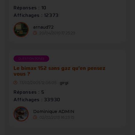
Réponses : 10
Affichages : 12373
arnaud72
20/04/2010 17:25:29
QUESTION POSÉE
Le bimax 152 sans gaz qu'en pensez
vous ?
13/02/2005 12:06:05 -
girgi
Réponses : 5
Affichages : 33930
Dominique ADMIN
02/02/2013 16:23:15