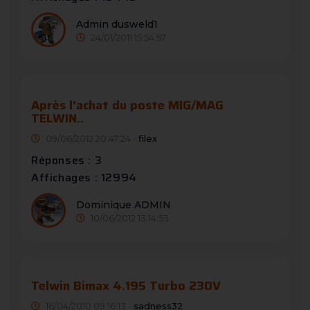
Admin dusweld1
24/01/2011 15:54:57
Après l'achat du poste MIG/MAG
TELWIN..
09/06/2012 20:47:24 -
filex
Réponses : 3
Affichages : 12994
Dominique ADMIN
10/06/2012 13:14:53
Telwin Bimax 4.195 Turbo 230V
16/04/2010 09:16:13 -
sadness32