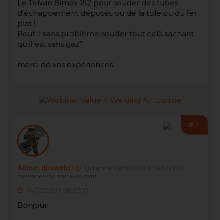
Le Telwin Bimax 152 pour souder des tubes
d'échappement déposés ou de la tole ou du fer
plat !
Peut il sans probléme souder tout celà sachant
qu il est sans gaz?
merci de vos expériences
#2
Admin dusweld1
En ligne le 02/06/2012 à 06:57
(3734
messages sur soudeurs.com)
14/02/2005 08:03:15
Bonjour,