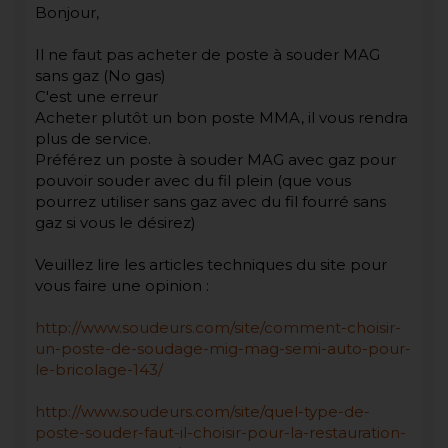
Bonjour,
Il ne faut pas acheter de poste à souder MAG
sans gaz (No gas)
C'est une erreur
Acheter plutôt un bon poste MMA, il vous rendra
plus de service.
Préférez un poste à souder MAG avec gaz pour
pouvoir souder avec du fil plein (que vous
pourrez utiliser sans gaz avec du fil fourré sans
gaz si vous le désirez)
Veuillez lire les articles techniques du site pour
vous faire une opinion :
http://www.soudeurs.com/site/comment-choisir-
un-poste-de-soudage-mig-mag-semi-auto-pour-
le-bricolage-143/
http://www.soudeurs.com/site/quel-type-de-
poste-souder-faut-il-choisir-pour-la-restauration-