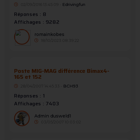
02/09/2016 13:45:09 -
Edrivingfun
Réponses : 8
Affichages : 9282
romainkobes
18/10/2023 08:39:22
Poste MIG-MAG différence Bimax4-
165 et 152
28/04/2007 14:45:33 -
BCH93
Réponses : 1
Affichages : 7403
Admin dusweld1
03/05/2007 10:03:02