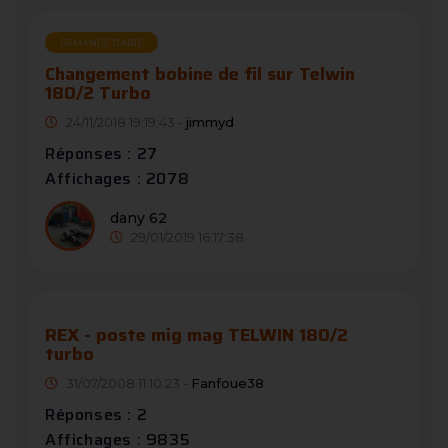
DEMANDE D’AIDE
Changement bobine de fil sur Telwin
180/2 Turbo
24/11/2018 19:19:43 -
jimmyd
Réponses : 27
Affichages : 2078
dany 62
29/01/2019 16:17:38
REX - poste mig mag TELWIN 180/2
turbo
31/07/2008 11:10:23 -
Fanfoue38
Réponses : 2
Affichages : 9835