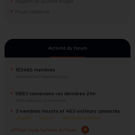
Magasin de soudure anglais
Forum saldatura
Activité du forum
103465 membres
5 inscrits les 7 derniers jours
5883 connexions ces dernières 24h
5878 visiteurs
5 membres
3 membres inscrits et 463 visiteurs connectés
Pasdec
MrAcier
AbderrahmaneDVS
Afficher toute l'activité du forum