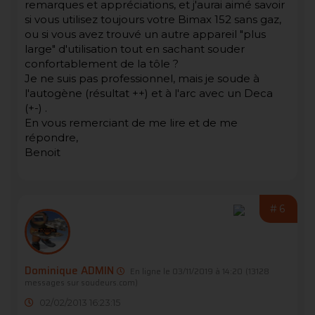
remarques et appréciations, et j'aurai aimé savoir
si vous utilisez toujours votre Bimax 152 sans gaz,
ou si vous avez trouvé un autre appareil "plus
large" d'utilisation tout en sachant souder
confortablement de la tôle ?
Je ne suis pas professionnel, mais je soude à
l'autogène (résultat ++) et à l'arc avec un Deca
(+-) .
En vous remerciant de me lire et de me
répondre,
Benoit
#6
Dominique ADMIN
En ligne le 03/11/2019 à 14:20
(13128
messages sur soudeurs.com)
02/02/2013 16:23:15