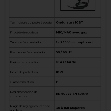
Technologie du poste à souder
Onduleur / IGBT
Procédé de soudage
MIG/MAG avec gaz
Tension d'alimentation
1 x 230 V (monophasé)
Fréquence d'alimentation
50 / 60 Hz
Fusible de protection
16 A retardé
Indice de protection
IP 21
Classe d'isolation
H
Réglementation de
EN 60974-EN 50979
construction
Plage de réglage courant de
30 à 160 ampères
soudage