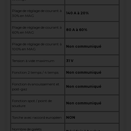
Plage de réglage de courant à
140 A à 20%
30% en MAG
Plage de réglage de courant à
80 A à 60%
60% en MAG
Plage de réglage de courant à
Non communiqué
100% en MAG
Tension à vide maximum
31 V
Fonction 2 temps / 4 temps
Non communiqué
Fonction évanouissement et
Non communiqué
post-gaz
Fonction spot / point de
Non communiqué
soudure
Torche avec raccord européen
NON
Nombre de galets