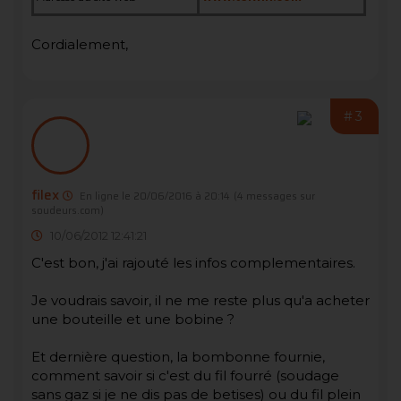
Cordialement,
#3
filex
En ligne le 20/06/2016 à 20:14
(4 messages sur
soudeurs.com)
10/06/2012 12:41:21
C'est bon, j'ai rajouté les infos complementaires.
Je voudrais savoir, il ne me reste plus qu'a acheter
une bouteille et une bobine ?
Et dernière question, la bombonne fournie,
comment savoir si c'est du fil fourré (soudage
sans gaz si je ne dis pas de betises) ou du fil plein