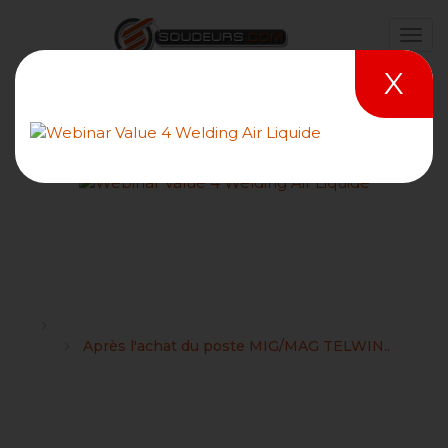
X
Après l'achat du poste
MIG/MAG TELWIN..
Forums
TELWIN : Conseils et choix du matériel de soudage
Après l'achat du poste MIG/MAG TELWIN..