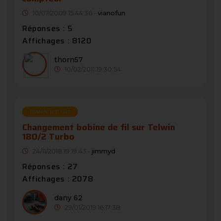
10/07/2009 15:44:36 -
vianofun
Réponses : 5
Affichages : 8120
thorn57
10/02/2011 19:30:54
DEMANDE D’AIDE
Changement bobine de fil sur Telwin
180/2 Turbo
24/11/2018 19:19:43 -
jimmyd
Réponses : 27
Affichages : 2078
dany 62
29/01/2019 16:17:38