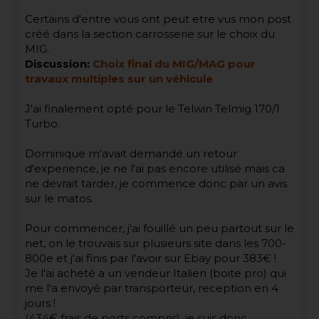
Certains d'entre vous ont peut etre vus mon post
créé dans la section carrosserie sur le choix du
MIG.
Discussion:
Choix final du MIG/MAG pour
travaux multiples sur un véhicule
J'ai finalement opté pour le Telwin Telmig 170/1
Turbo.
Dominique m'avait demandé un retour
d'experience, je ne l'ai pas encore utilisé mais ca
ne devrait tarder, je commence donc par un avis
sur le matos.
Pour commencer, j'ai fouillé un peu partout sur le
net, on le trouvais sur plusieurs site dans les 700-
800e et j'ai finis par l'avoir sur Ebay pour 383€ !
Je l'ai acheté a un vendeur Italien (boite pro) qui
me l'a envoyé par transporteur, reception en 4
jours !
(434€ frais de ports compris), je suis donc