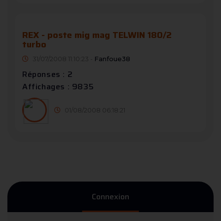
REX - poste mig mag TELWIN 180/2
turbo
31/07/2008 11:10:23 -
Fanfoue38
Réponses : 2
Affichages : 9835
01/08/2008 06:18:21
Connexion