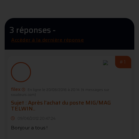
3 réponses -
Accéder à la dernière réponse
#1
filex
En ligne le 20/06/2016 à 20:14
(4 messages sur
soudeurs.com)
Sujet : Après l'achat du poste MIG/MAG
TELWIN..
09/06/2012 20:47:24
Bonjour a tous !