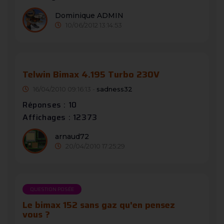
Dominique ADMIN
10/06/2012 13:14:53
Telwin Bimax 4.195 Turbo 230V
16/04/2010 09:16:13 -
sadness32
Réponses : 10
Affichages : 12373
arnaud72
20/04/2010 17:25:29
QUESTION POSÉE
Le bimax 152 sans gaz qu'en pensez
vous ?