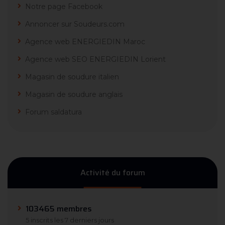
Notre page Facebook
Annoncer sur Soudeurs.com
Agence web ENERGIEDIN Maroc
Agence web SEO ENERGIEDIN Lorient
Magasin de soudure italien
Magasin de soudure anglais
Forum saldatura
Activité du forum
103465 membres
5 inscrits les 7 derniers jours