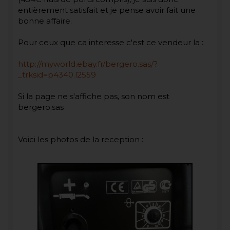
entièrement satisfait et je pense avoir fait une
bonne affaire.
Pour ceux que ca interesse c'est ce vendeur la :
http://myworld.ebay.fr/bergero.sas/?
_trksid=p4340.l2559
Si la page ne s'affiche pas, son nom est
bergero.sas
Voici les photos de la reception :