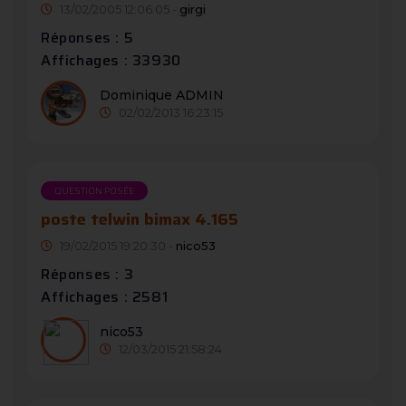
13/02/2005 12:06:05 -
girgi
Réponses : 5
Affichages : 33930
Dominique ADMIN
02/02/2013 16:23:15
QUESTION POSÉE
poste telwin bimax 4.165
19/02/2015 19:20:30 -
nico53
Réponses : 3
Affichages : 2581
nico53
12/03/2015 21:58:24