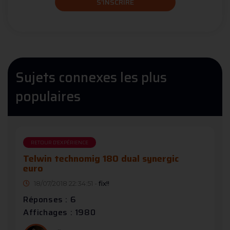
S'INSCRIRE
Sujets connexes les plus
populaires
RETOUR D'EXPÉRIENCE
Telwin technomig 180 dual synergic
euro
18/07/2018 22:34:51 -
fix!!
Réponses : 6
Affichages : 1980