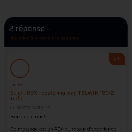
2 réponse -
Accéder à la dernière réponse
#1
Invité
Sujet : REX - poste mig mag TELWIN 180/2
turbo
31/07/2008 11:10:23
Bonjour à tous !
Ce message est un REX ou retour d'expérience.