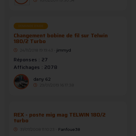
DEMANDE D’AIDE
Changement bobine de fil sur Telwin
180/2 Turbo
24/11/2018 19:19:43 -
jimmyd
Réponses : 27
Affichages : 2078
dany 62
29/01/2019 16:17:38
REX - poste mig mag TELWIN 180/2
turbo
31/07/2008 11:10:23 -
Fanfoue38