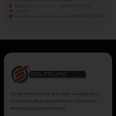
Sujet créé par
asdetrefle
- 25/02/2005 17:04:03
105437
Dernier message par philippe79 - 28/02/2005 19:21:08
Ce site francophone spécialisé soudage pour
tous les soudeurs débutants ou chevronnés,
amateurs ou professionnels.