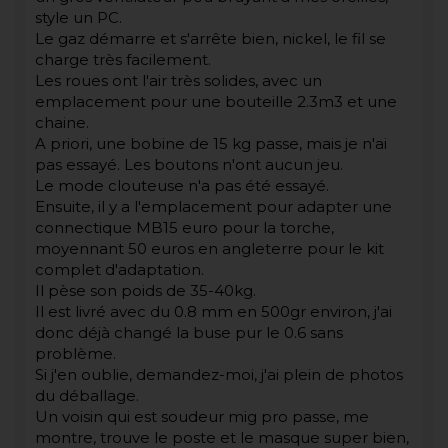
style un PC.
Le gaz démarre et s'arrête bien, nickel, le fil se
charge très facilement.
Les roues ont l'air très solides, avec un
emplacement pour une bouteille 2.3m3 et une
chaine.
A priori, une bobine de 15 kg passe, mais je n'ai
pas essayé. Les boutons n'ont aucun jeu.
Le mode clouteuse n'a pas été essayé.
Ensuite, il y a l'emplacement pour adapter une
connectique MB15 euro pour la torche,
moyennant 50 euros en angleterre pour le kit
complet d'adaptation.
Il pèse son poids de 35-40kg.
Il est livré avec du 0.8 mm en 500gr environ, j'ai
donc déjà changé la buse pur le 0.6 sans
problème.
Si j'en oublie, demandez-moi, j'ai plein de photos
du déballage.
Un voisin qui est soudeur mig pro passe, me
montre, trouve le poste et le masque super bien,