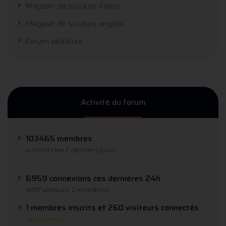
Magasin de soudure italien
Magasin de soudure anglais
Forum saldatura
Activité du forum
103465 membres
4 inscrits les 7 derniers jours
6959 connexions ces dernières 24h
6957 visiteurs
2 membres
1 membres inscrits et 260 visiteurs connectés
antgomez