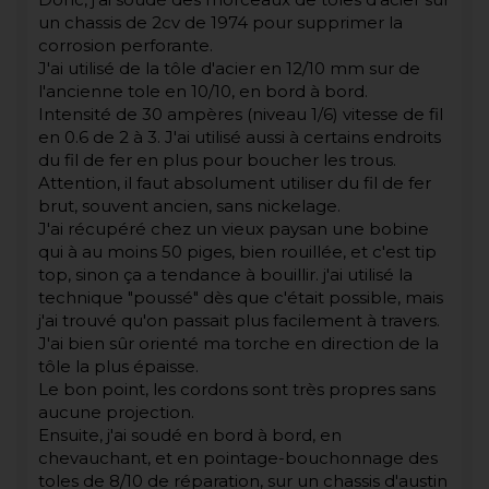
un chassis de 2cv de 1974 pour supprimer la
corrosion perforante.
J'ai utilisé de la tôle d'acier en 12/10 mm sur de
l'ancienne tole en 10/10, en bord à bord.
Intensité de 30 ampères (niveau 1/6) vitesse de fil
en 0.6 de 2 à 3. J'ai utilisé aussi à certains endroits
du fil de fer en plus pour boucher les trous.
Attention, il faut absolument utiliser du fil de fer
brut, souvent ancien, sans nickelage.
J'ai récupéré chez un vieux paysan une bobine
qui à au moins 50 piges, bien rouillée, et c'est tip
top, sinon ça a tendance à bouillir. j'ai utilisé la
technique "poussé" dès que c'était possible, mais
j'ai trouvé qu'on passait plus facilement à travers.
J'ai bien sûr orienté ma torche en direction de la
tôle la plus épaisse.
Le bon point, les cordons sont très propres sans
aucune projection.
Ensuite, j'ai soudé en bord à bord, en
chevauchant, et en pointage-bouchonnage des
toles de 8/10 de réparation, sur un chassis d'austin