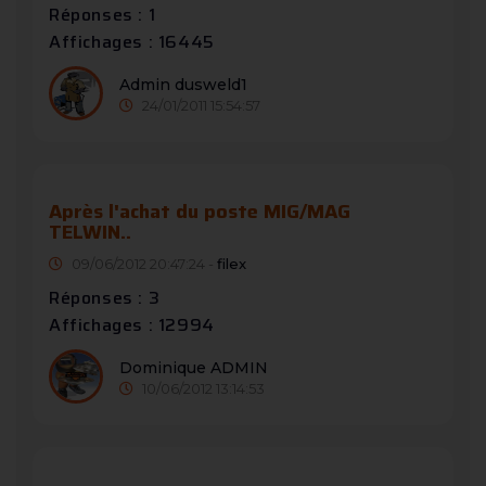
Réponses : 1
Affichages : 16445
Admin dusweld1
24/01/2011 15:54:57
Après l'achat du poste MIG/MAG
TELWIN..
09/06/2012 20:47:24 -
filex
Réponses : 3
Affichages : 12994
Dominique ADMIN
10/06/2012 13:14:53