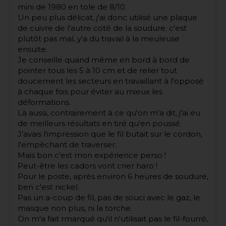
mini de 1980 en tole de 8/10.
Un peu plus délicat, j'ai donc utilisé une plaque
de cuivre de l'autre coté de la soudure. c'est
plutôt pas mal, y'a du travail à la meuleuse
ensuite.
Je conseille quand même en bord à bord de
pointer tous les 5 à 10 cm et de relier tout
doucement les secteurs en travaillant à l'opposé
à chaque fois pour éviter au mieux les
déformations.
Là aussi, contrairement à ce qu'on m'a dit, j'ai eu
de meilleurs résultats en tiré qu'en poussé.
J'avais l'impression que le fil butait sur le cordon,
l'empêchant de traverser.
Mais bon c'est mon expérience perso !
Peut-être les cadors vont crier haro !
Pour le poste, après environ 6 heures de soudure,
ben c'est nickel.
Pas un a-coup de fil, pas de souci avec le gaz, le
masque non plus, ni la torche.
On m'a fait rmarqué qu'il n'utilisait pas le fil-fourré,