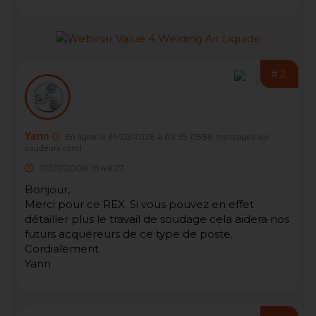
#2
Yann
En ligne le 24/03/2026 à 09:35
(1688 messages sur
soudeurs.com)
31/07/2008 16:49:27
Bonjour,
Merci pour ce REX. Si vous pouvez en effet
détailler plus le travail de soudage cela aidera nos
futurs acquéreurs de ce type de poste.
Cordialement.
Yann