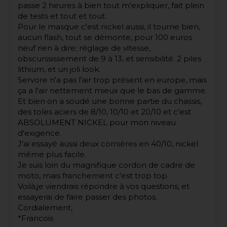
passe 2 heures à bien tout m'expliquer, fait plein
de tests et tout et tout.
Pour le masque c'est nickel aussi, il tourne bien,
aucun flash, tout se démonte, pour 100 euros
neuf rien à dire; réglage de vitesse,
obscurssissement de 9 à 13, et sensibilité. 2 piles
lithium, et un joli look.
Servore n'a pas l'air trop présent en europe, mais
ça a l'air nettement mieux que le bas de gamme.
Et bien on a soudé une bonne partie du chassis,
des toles aciers de 8/10, 10/10 et 20/10 et c'est
ABSOLUMENT NICKEL pour mon niveau
d'exigence.
J'ai essayé aussi deux cornières en 40/10, nickel
même plus facile.
Je suis loin du magnifique cordon de cadre de
moto, mais franchement c'est trop top.
Voilà,je viendrais répondre à vos questions, et
essayerai de faire passer des photos.
Cordialement,
*Francois