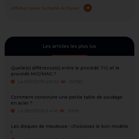
Afficher toute l'activité du forum
Les articles les plus lus
Quelle(s) différence(s) entre le procédé TIG et le
procédé MIG/MAG ?
Le 25/07/2019 à 19:00
150783
Comment construire une petite table de soudage
en acier ?
Le 28/07/2019 à 14:16
50918
Les disques de meuleuse : choisissez le bon modèle
!