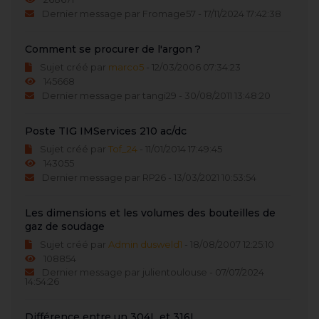
Dernier message par Fromage57 - 17/11/2024 17:42:38
Comment se procurer de l'argon ?
Sujet créé par
marco5
- 12/03/2006 07:34:23
145668
Dernier message par tangi29 - 30/08/2011 13:48:20
Poste TIG IMServices 210 ac/dc
Sujet créé par
Tof_24
- 11/01/2014 17:49:45
143055
Dernier message par RP26 - 13/03/2021 10:53:54
Les dimensions et les volumes des bouteilles de
gaz de soudage
Sujet créé par
Admin dusweld1
- 18/08/2007 12:25:10
108854
Dernier message par julientoulouse - 07/07/2024
14:54:26
Différence entre un 304L et 316L