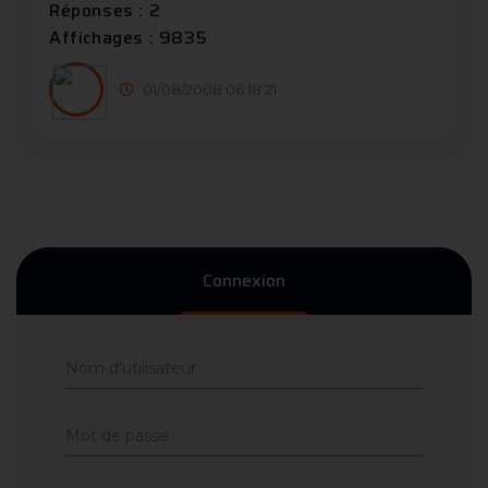
Réponses : 2
Affichages : 9835
01/08/2008 06:18:21
Connexion