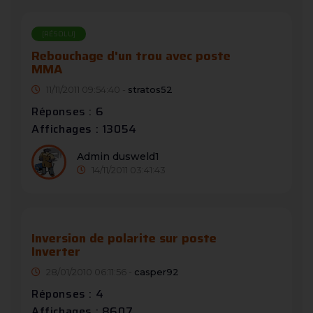
[RÉSOLU]
Rebouchage d'un trou avec poste
MMA
11/11/2011 09:54:40 -
stratos52
Réponses : 6
Affichages : 13054
Admin dusweld1
14/11/2011 03:41:43
Inversion de polarite sur poste
Inverter
28/01/2010 06:11:56 -
casper92
Réponses : 4
Affichages : 8607