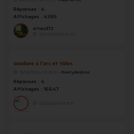
Réponses : 4
Affichages : 4385
arnaud72
26/03/2011 20:24:00
soudure à l'arc et tôles
16/08/2004 08:38:31 -
thierrydesbois
Réponses : 4
Affichages : 16647
02/09/2004 17:16:17