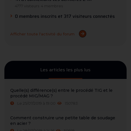
4777 visiteurs
4 membres
0 membres inscrits et 317 visiteurs connectés
Afficher toute l'activité du forum
Les articles les plus lus
Quelle(s) différence(s) entre le procédé TIG et le
procédé MIG/MAG ?
Le 25/07/2019 à 19:00
150783
Comment construire une petite table de soudage
en acier ?
Le 28/07/2019 à 14:16
50918