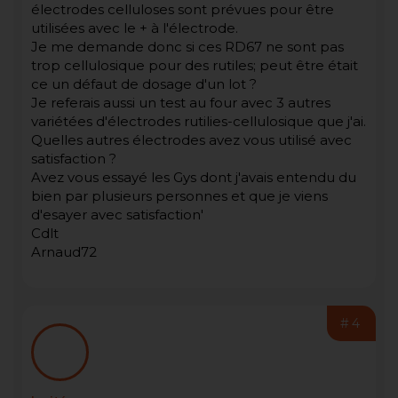
électrodes celluloses sont prévues pour être
utilisées avec le + à l'électrode.
Je me demande donc si ces RD67 ne sont pas
trop cellulosique pour des rutiles; peut être était
ce un défaut de dosage d'un lot ?
Je referais aussi un test au four avec 3 autres
variétées d'électrodes rutilies-cellulosique que j'ai.
Quelles autres électrodes avez vous utilisé avec
satisfaction ?
Avez vous essayé les Gys dont j'avais entendu du
bien par plusieurs personnes et que je viens
d'esayer avec satisfaction'
Cdlt
Arnaud72
#4