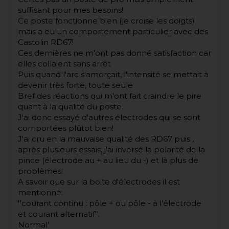
suffisant pour mes besoins!
Ce poste fonctionne bien (je croise les doigts)
mais a eu un comportement particulier avec des
Castolin RD67!
Ces dernières ne m'ont pas donné satisfaction car
elles collaient sans arrêt
Puis quand l'arc s'amorçait, l'intensité se mettait à
devenir très forte, toute seule
Bref des réactions qui m'ont fait craindre le pire
quant à la qualité du poste.
J'ai donc essayé d'autres électrodes qui se sont
comportées plûtot bien!
J'ai cru en la mauvaise qualité des RD67 puis ,
après plusieurs essais, j'ai inversé la polarité de la
pince (électrode au + au lieu du -) et là plus de
problèmes!
A savoir que sur la boite d'électrodes il est
mentionné:
''courant continu : pôle + ou pôle - à l'électrode
et courant alternatif''.
Normal'