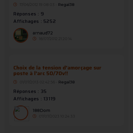
17/06/2012 19:08:03 -
Regal38
Réponses : 9
Affichages : 5252
arnaud72
18/07/2012 21:20:14
Choix de la tension d'amorçage sur
poste à l'arc 50/70v!!
01/07/2013 02:42:56 -
Regal38
Réponses : 35
Affichages : 13119
188Dom
07/07/2023 10:24:33