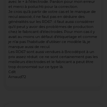
avec le + à l'électrode. Pardon pour mon erreur
et merci à poiluchti pour la correction.
Je crois qu'à partir de votre cas et le manque de
recul associé, il ne faut pas en déduire des
généralités sur les RD67 : il faut aussi considérer
qu'il peut y avoir des problèmes de production
chez le fabricant d'électrodes. Pour mon cas il y
avait au moins un défaut d'étiquetage et comme
je n'ai pas l'habitude d'utiliser ce modèle là, je
manque aussi de recul.
Les RD67 sont aussi vendues à Bricodépot à un
prix assez réduit: ce ne sont certainement pas les
meilleurs électrodes et le fabricant a peut être
trop économisé sur ce type là.
Cdlt
Arnaud72