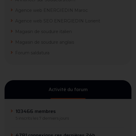
Agence web ENERGIEDIN Maroc
Agence web SEO ENERGIEDIN Lorient
Magasin de soudure italien
Magasin de soudure anglais
Forum saldatura
Activité du forum
103466 membres
5 inscrits les 7 derniers jours
4781 connexions ces dernières 24h