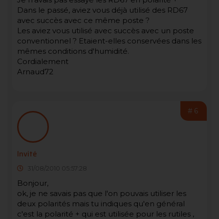
Dans le passé, aviez vous déjà utilisé des RD67
avec succès avec ce même poste ?
Les aviez vous utilisé avec succès avec un poste
conventionnel ? Etaient-elles conservées dans les
mêmes conditions d'humidité.
Cordialement
Arnaud72
#6
Invité
31/08/2010 05:57:28
Bonjour,
ok, je ne savais pas que l'on pouvais utiliser les
deux polarités mais tu indiques qu'en général
c'est la polarité + qui est utilisée pour les rutiles ,