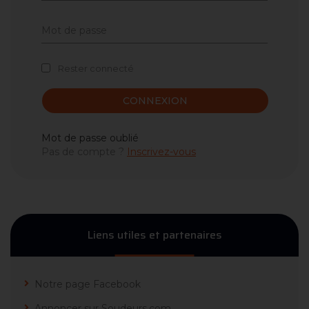
Rester connecté
CONNEXION
Mot de passe oublié
Pas de compte ?
Inscrivez-vous
Liens utiles et partenaires
Notre page Facebook
Annoncer sur Soudeurs.com