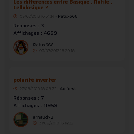
Les différences entre Basique , Rutile ,
Cellulosique ?
03/07/2013 16:54:14 -
Patux666
Réponses : 3
Affichages : 4659
Patux666
03/07/2013 18:20:18
polarité inverter
27/08/2010 18:08:32 -
Adiforst
Réponses : 7
Affichages : 11958
arnaud72
31/08/2010 16:14:22