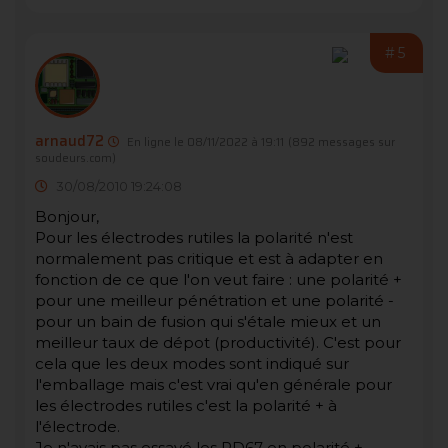
#5
arnaud72
En ligne le 08/11/2022 à 19:11
(892 messages sur
soudeurs.com)
30/08/2010 19:24:08
Bonjour,
Pour les électrodes rutiles la polarité n'est
normalement pas critique et est à adapter en
fonction de ce que l'on veut faire : une polarité +
pour une meilleur pénétration et une polarité -
pour un bain de fusion qui s'étale mieux et un
meilleur taux de dépot (productivité). C'est pour
cela que les deux modes sont indiqué sur
l'emballage mais c'est vrai qu'en générale pour
les électrodes rutiles c'est la polarité + à
l'électrode.
Je n'avais pas essayé les RD67 en polarité +