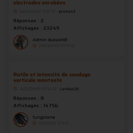
electrodes enrobées
24/03/2007 13:57:37 -
proto43
Réponses : 2
Affichages : 23249
Admin dusweld1
25/03/2007 07:51:42
Rutile et intensité de soudage
verticale montante
14/03/2009 07:34:57 -
LeWax26
Réponses : 8
Affichages : 14756
tungstene
12/12/2014 13:11:41