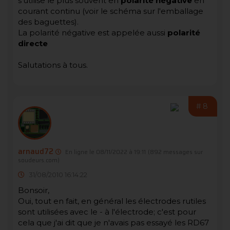
s'utilise le plus souvent en
polarité négative
en
courant continu (voir le schéma sur l'emballage
des baguettes).
La polarité négative est appelée aussi
polarité
directe
Salutations à tous.
#8
arnaud72
En ligne le 08/11/2022 à 19:11
(892 messages sur
soudeurs.com)
31/08/2010 16:14:22
Bonsoir,
Oui, tout en fait, en général les électrodes rutiles
sont utilisées avec le - à l'électrode; c'est pour
cela que j'ai dit que je n'avais pas essayé les RD67