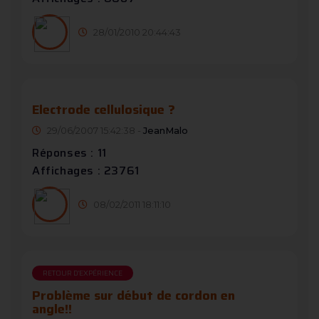
28/01/2010 20:44:43
Electrode cellulosique ?
29/06/2007 15:42:38 -
JeanMalo
Réponses : 11
Affichages : 23761
08/02/2011 18:11:10
RETOUR D'EXPÉRIENCE
Problème sur début de cordon en
angle!!