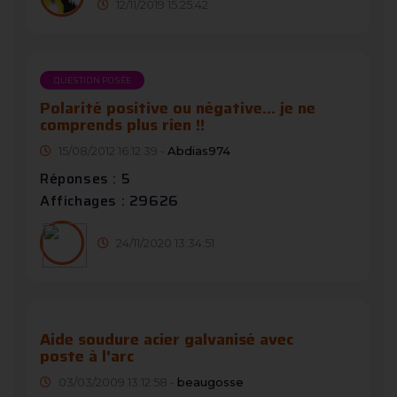
12/11/2019 15:25:42
QUESTION POSÉE
Polarité positive ou négative... je ne
comprends plus rien !!
15/08/2012 16:12:39 -
Abdias974
Réponses : 5
Affichages : 29626
24/11/2020 13:34:51
Aide soudure acier galvanisé avec
poste à l'arc
03/03/2009 13:12:58 -
beaugosse