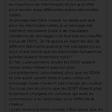
au maximum du thermostat) et j'en ai profité
pour secher aussi différentes autres électrodes
rutiles.
Je pensais bien faire mais je ne savais pas que
pour les électrodes rutiles, si un séchage est
vraiment nécessaire (suite à de mauvaises
conditions de stockage) il ne faut pas les chauffer
à plus de 100°C. Je l'ai appris en lisant les doc de
différent fabricants quand je me suis apperçu au
bout d'une heure que les électrodes fumaient et
qu'elles avaient fortement noirci !
En fait, curieusement, seules les RD67 avaient
norcie (elles n'étaient pas non plus
complètement carbonisées) alors que les RD64
et une autre variété d'électrodes rutiles en
enrobage épais n'avaient pas changé de couleur.
Du coup, j'en ai conclu que les RD67 étaient plus
fortement chargées en cellulose qui avait du
commencer à se carboniser sous l'effet de la
chaleur.
Là j'en reviens à votre constat: il faut savoir que les