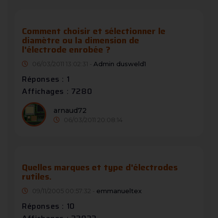
Comment choisir et sélectionner le
diamètre ou la dimension de
l'électrode enrobée ?
06/03/2011 13:02:31 -
Admin dusweld1
Réponses : 1
Affichages : 7280
arnaud72
06/03/2011 20:08:14
Quelles marques et type d'électrodes
rutiles.
09/11/2005 00:57:32 -
emmanueltex
Réponses : 10