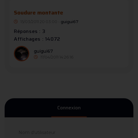
Soudure montante
15/03/2011 20:03:00 -
guigui67
Réponses : 3
Affichages : 14072
guigui67
17/04/2011 14:26:16
Connexion