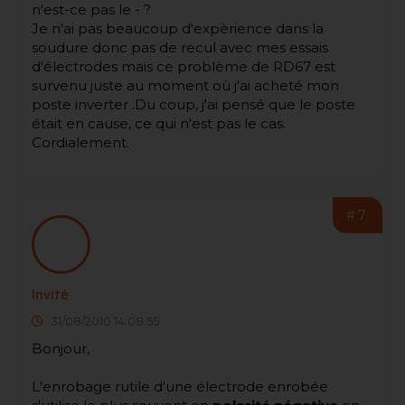
n'est-ce pas le - ?
Je n'ai pas beaucoup d'expèrience dans la
soudure donc pas de recul avec mes essais
d'électrodes mais ce problème de RD67 est
survenu juste au moment où j'ai acheté mon
poste inverter .Du coup, j'ai pensé que le poste
était en cause, ce qui n'est pas le cas.
Cordialement.
#7
Invité
31/08/2010 14:08:55
Bonjour,
L'enrobage rutile d'une électrode enrobée