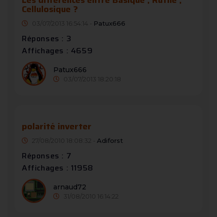
Les différences entre Basique , Rutile ,
Cellulosique ?
03/07/2013 16:54:14 -
Patux666
Réponses : 3
Affichages : 4659
Patux666
03/07/2013 18:20:18
polarité inverter
27/08/2010 18:08:32 -
Adiforst
Réponses : 7
Affichages : 11958
arnaud72
31/08/2010 16:14:22