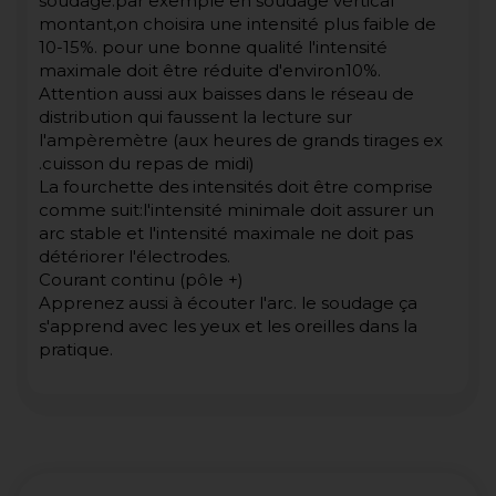
soudage:par exemple en soudage vértical
montant,on choisira une intensité plus faible de
10-15%. pour une bonne qualité l'intensité
maximale doit être réduite d'environ10%.
Attention aussi aux baisses dans le réseau de
distribution qui faussent la lecture sur
l'ampèremètre (aux heures de grands tirages ex
.cuisson du repas de midi)
La fourchette des intensités doit être comprise
comme suit:l'intensité minimale doit assurer un
arc stable et l'intensité maximale ne doit pas
détériorer l'électrodes.
Courant continu (pôle +)
Apprenez aussi à écouter l'arc. le soudage ça
s'apprend avec les yeux et les oreilles dans la
pratique.