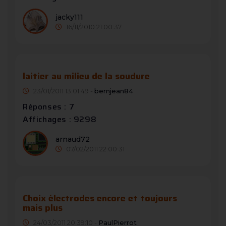
jacky111
16/11/2010 21:00:37
laitier au milieu de la soudure
23/01/2011 13:01:49 -
bernjean84
Réponses : 7
Affichages : 9298
arnaud72
07/02/2011 22:00:31
Choix électrodes encore et toujours
mais plus
24/03/2011 20:39:10 -
PaulPierrot