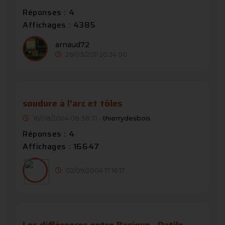
Réponses : 4
Affichages : 4385
arnaud72
26/03/2011 20:24:00
soudure à l'arc et tôles
16/08/2004 08:38:31 -
thierrydesbois
Réponses : 4
Affichages : 16647
02/09/2004 17:16:17