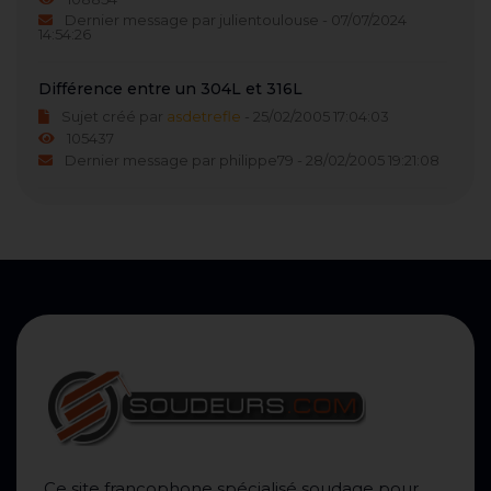
Dernier message par julientoulouse - 07/07/2024
14:54:26
Différence entre un 304L et 316L
Sujet créé par
asdetrefle
- 25/02/2005 17:04:03
105437
Dernier message par philippe79 - 28/02/2005 19:21:08
Ce site francophone spécialisé soudage pour