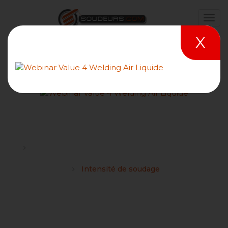
X
Intensité de soudage
Forums
Procédé de soudage ARC EE / MMA / SMAW / 111
Forum
Intensité de soudage