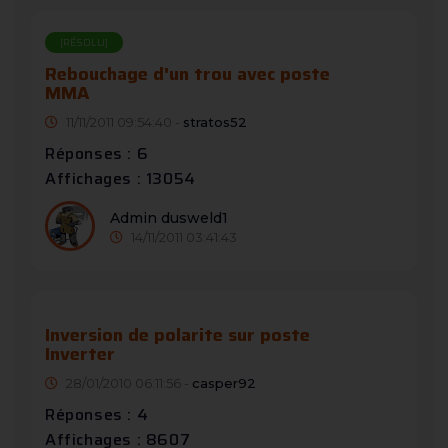
[RÉSOLU]
Rebouchage d'un trou avec poste
MMA
11/11/2011 09:54:40 -
stratos52
Réponses : 6
Affichages : 13054
Admin dusweld1
14/11/2011 03:41:43
Inversion de polarite sur poste
Inverter
28/01/2010 06:11:56 -
casper92
Réponses : 4
Affichages : 8607