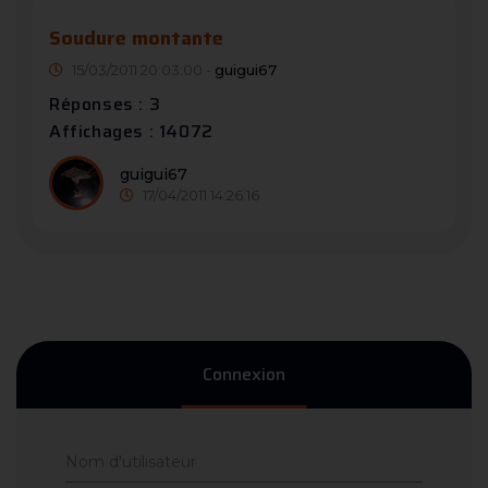
Soudure montante
15/03/2011 20:03:00 -
guigui67
Réponses : 3
Affichages : 14072
guigui67
17/04/2011 14:26:16
Connexion