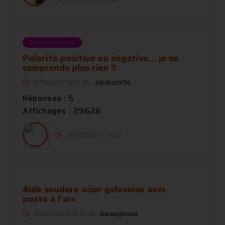
QUESTION POSÉE
Polarité positive ou négative... je ne
comprends plus rien !!
15/08/2012 16:12:39 -
Abdias974
Réponses : 5
Affichages : 29626
24/11/2020 13:34:51
Aide soudure acier galvanisé avec
poste à l'arc
03/03/2009 13:12:58 -
beaugosse