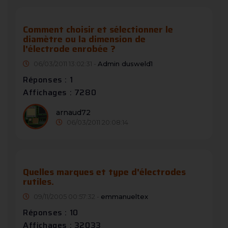
Comment choisir et sélectionner le
diamètre ou la dimension de
l'électrode enrobée ?
06/03/2011 13:02:31 -
Admin dusweld1
Réponses : 1
Affichages : 7280
arnaud72
06/03/2011 20:08:14
Quelles marques et type d'électrodes
rutiles.
09/11/2005 00:57:32 -
emmanueltex
Réponses : 10
Affichages : 32033