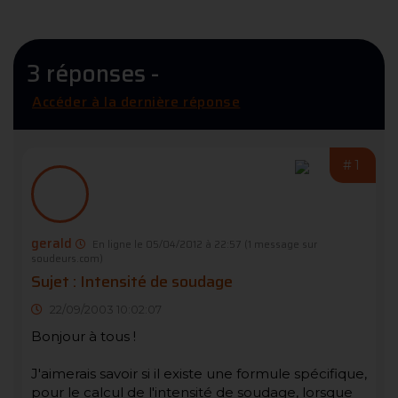
3 réponses -
Accéder à la dernière réponse
#1
gerald
En ligne le 05/04/2012 à 22:57
(1 message sur
soudeurs.com)
Sujet : Intensité de soudage
22/09/2003 10:02:07
Bonjour à tous !
J'aimerais savoir si il existe une formule spécifique,
pour le calcul de l'intensité de soudage, lorsque