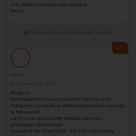
l'on utilise une électrode basique.
Merci.
#2
Invité
22/09/2003 10:28:00
Bonjour,
Normalement toutes ces informations sont
indiquées sur les étuis d'électrodes,sinon voir avec
le fabriquant.
La formule qui m'à été indiqué par mon
professeur d'école est:
Diamètre de l'électrode - 1.0 x 50 = Ampères