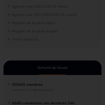
Agence web ENERGIEDIN Maroc
Agence web SEO ENERGIEDIN Lorient
Magasin de soudure italien
Magasin de soudure anglais
Forum saldatura
Activité du forum
103465 membres
5 inscrits les 7 derniers jours
6685 connexions ces dernières 24h