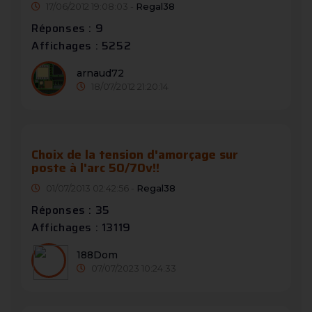
17/06/2012 19:08:03 -
Regal38
Réponses : 9
Affichages : 5252
arnaud72
18/07/2012 21:20:14
Choix de la tension d'amorçage sur
poste à l'arc 50/70v!!
01/07/2013 02:42:56 -
Regal38
Réponses : 35
Affichages : 13119
188Dom
07/07/2023 10:24:33