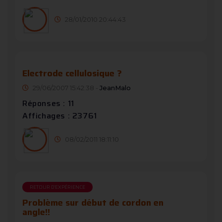
28/01/2010 20:44:43
Electrode cellulosique ?
29/06/2007 15:42:38 -
JeanMalo
Réponses : 11
Affichages : 23761
08/02/2011 18:11:10
RETOUR D'EXPÉRIENCE
Problème sur début de cordon en
angle!!