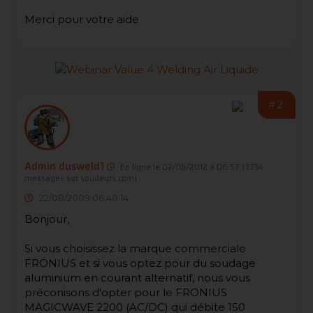
Merci pour votre aide
#2
Admin dusweld1
En ligne le 02/06/2012 à 06:57
(3734
messages sur soudeurs.com)
22/08/2009 06:40:14
Bonjour,
Si vous choisissez la marque commerciale
FRONIUS et si vous optez pour du soudage
aluminium en courant alternatif, nous vous
préconisons d'opter pour le FRONIUS
MAGICWAVE 2200 (AC/DC) qui débite 150