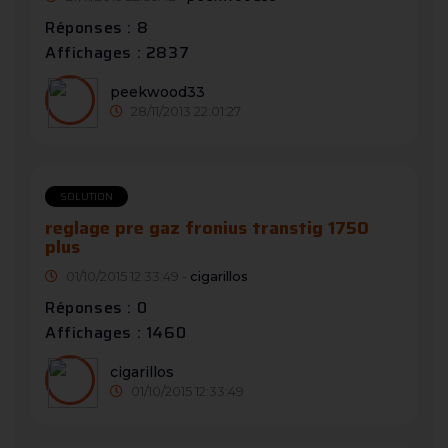
Réponses : 8
Affichages : 2837
peekwood33
28/11/2013 22:01:27
SOLUTION
reglage pre gaz fronius transtig 1750
plus
01/10/2015 12:33:49 -
cigarillos
Réponses : 0
Affichages : 1460
cigarillos
01/10/2015 12:33:49