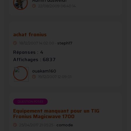
Admin dusweld1
22/08/2009 06:40:14
achat fronius
18/12/2007 14:02:00 -
steph17
Réponses : 4
Affichages : 6837
ouakam160
19/12/2007 12:09:01
QUESTION POSÉE
Equipement manquant pour un TIG
Fronius Magicwave 1700
25/04/2017 21:05:25 -
comode