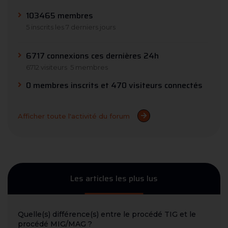
103465 membres
5 inscrits les 7 derniers jours
6717 connexions ces dernières 24h
6712 visiteurs
5 membres
0 membres inscrits et 470 visiteurs connectés
Afficher toute l'activité du forum
Les articles les plus lus
Quelle(s) différence(s) entre le procédé TIG et le
procédé MIG/MAG ?