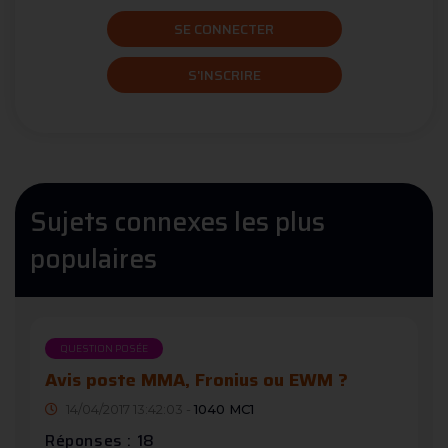
SE CONNECTER
S'INSCRIRE
Sujets connexes les plus
populaires
QUESTION POSÉE
Avis poste MMA, Fronius ou EWM ?
14/04/2017 13:42:03 -
1040 MC1
Réponses : 18