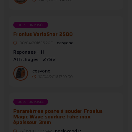
QUESTION POSÉE
Fronius VarioStar 2500
08/04/2016 16:20:11 -
cesyone
Réponses : 11
Affichages : 2782
cesyone
10/04/2016 17:10:30
QUESTION POSÉE
Paramètres poste à souder Fronius
Magic Wave soudure tube inox
épaisseur 3mm
27/11/2013 22:35:42 -
peekwood33