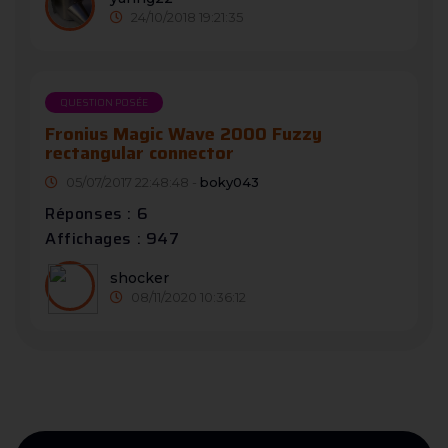
24/10/2018 19:21:35
QUESTION POSÉE
Fronius Magic Wave 2000 Fuzzy
rectangular connector
05/07/2017 22:48:48 -
boky043
Réponses : 6
Affichages : 947
shocker
08/11/2020 10:36:12