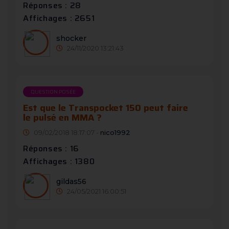
Réponses : 28
Affichages : 2651
shocker
24/11/2020 13:21:43
QUESTION POSÉE
Est que le Transpocket 150 peut faire
le pulsé en MMA ?
09/02/2018 18:17:07 -
nico1992
Réponses : 16
Affichages : 1380
gildas56
24/05/2021 16:00:51