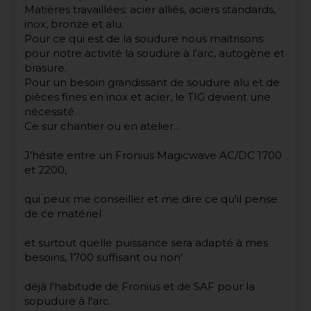
Matières travaillées: acier alliés, aciers standards,
inox, bronze et alu.
Pour ce qui est de la soudure nous maitrisons
pour notre activité la soudure à l'arc, autogène et
brasure.
Pour un besoin grandissant de soudure alu et de
pièces fines en inox et acier, le TIG devient une
nécessité.
Ce sur chantier ou en atelier...
J'hésite entre un Fronius Magicwave AC/DC 1700
et 2200,
qui peux me conseiller et me dire ce qu'il pense
de ce matériel
et surtout quelle puissance sera adapté à mes
besoins, 1700 suffisant ou non'
déjà l'habitude de Fronius et de SAF pour la
sopudure à l'arc.