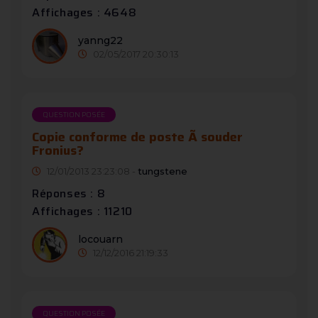
Affichages : 4648
yanng22
02/05/2017 20:30:13
QUESTION POSÉE
Copie conforme de poste Ã souder
Fronius?
12/01/2013 23:23:08 -
tungstene
Réponses : 8
Affichages : 11210
locouarn
12/12/2016 21:19:33
QUESTION POSÉE