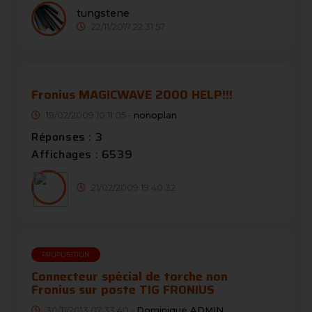
tungstene
22/11/2017 22:31:57
Fronius MAGICWAVE 2000 HELP!!!
19/02/2009 10:11:05 -
nonoplan
Réponses : 3
Affichages : 6539
21/02/2009 19:40:32
PROPOSITION
Connecteur spécial de torche non
Fronius sur poste TIG FRONIUS
30/11/2013 07:33:40 -
Dominique ADMIN