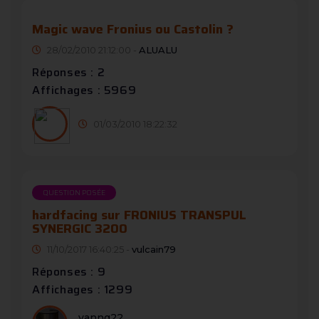
Magic wave Fronius ou Castolin ?
28/02/2010 21:12:00 -
ALUALU
Réponses : 2
Affichages : 5969
01/03/2010 18:22:32
QUESTION POSÉE
hardfacing sur FRONIUS TRANSPUL
SYNERGIC 3200
11/10/2017 16:40:25 -
vulcain79
Réponses : 9
Affichages : 1299
yanng22