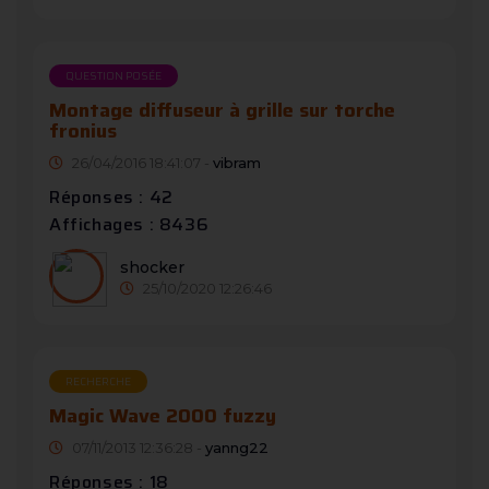
QUESTION POSÉE
Montage diffuseur à grille sur torche
fronius
26/04/2016 18:41:07 -
vibram
Réponses : 42
Affichages : 8436
shocker
25/10/2020 12:26:46
RECHERCHE
Magic Wave 2000 fuzzy
07/11/2013 12:36:28 -
yanng22
Réponses : 18