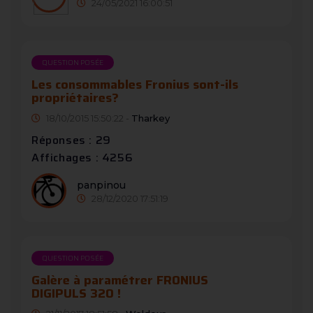
24/05/2021 16:00:51
QUESTION POSÉE
Les consommables Fronius sont-ils
propriétaires?
18/10/2015 15:50:22 -
Tharkey
Réponses : 29
Affichages : 4256
panpinou
28/12/2020 17:51:19
QUESTION POSÉE
Galère à paramétrer FRONIUS
DIGIPULS 320 !