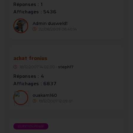
Réponses : 1
Affichages : 5436
Admin dusweld1
22/08/2009 06:40:14
achat fronius
18/12/2007 14:02:00 -
steph17
Réponses : 4
Affichages : 6837
ouakam160
19/12/2007 12:09:01
QUESTION POSÉE