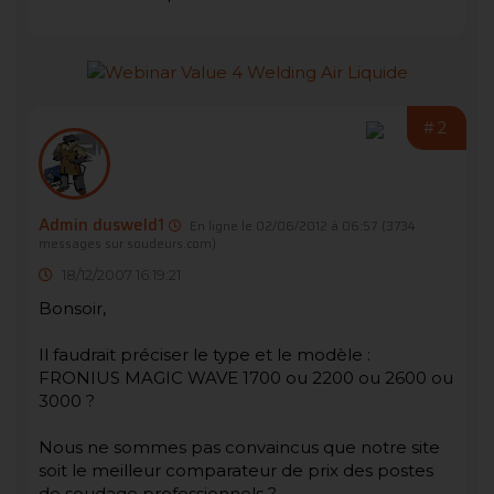
#2
Admin dusweld1
En ligne le 02/06/2012 à 06:57
(3734
messages sur soudeurs.com)
18/12/2007 16:19:21
Bonsoir,
Il faudrait préciser le type et le modèle :
FRONIUS MAGIC WAVE 1700 ou 2200 ou 2600 ou
3000 ?
Nous ne sommes pas convaincus que notre site
soit le meilleur comparateur de prix des postes
de soudage professionnels ?