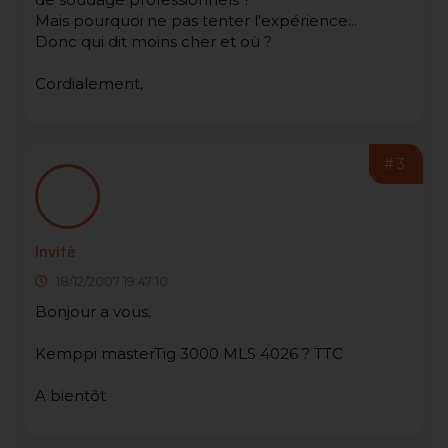
Mais pourquoi ne pas tenter l'expérience...
Donc qui dit moins cher et où ?
Cordialement,
#3
Invité
18/12/2007 19:47:10
Bonjour a vous,
Kemppi masterTig 3000 MLS 4026 ? TTC
A bientôt