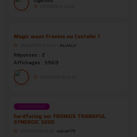
cigarillos
01/10/2015 12:33:49
Magic wave Fronius ou Castolin ?
28/02/2010 21:12:00 -
ALUALU
Réponses : 2
Affichages : 5969
01/03/2010 18:22:32
QUESTION POSÉE
hardfacing sur FRONIUS TRANSPUL
SYNERGIC 3200
11/10/2017 16:40:25 -
vulcain79