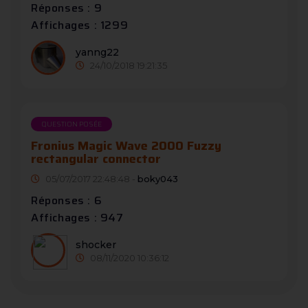
Réponses : 9
Affichages : 1299
yanng22
24/10/2018 19:21:35
QUESTION POSÉE
Fronius Magic Wave 2000 Fuzzy
rectangular connector
05/07/2017 22:48:48 -
boky043
Réponses : 6
Affichages : 947
shocker
08/11/2020 10:36:12