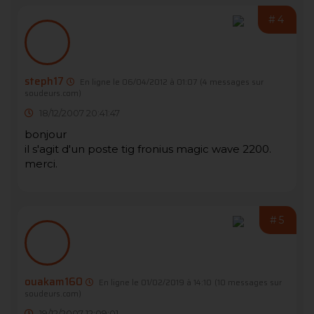
#4
steph17
En ligne le 06/04/2012 à 01:07
(4 messages sur
soudeurs.com)
18/12/2007 20:41:47
bonjour
il s'agit d'un poste tig fronius magic wave 2200.
merci.
#5
ouakam160
En ligne le 01/02/2019 à 14:10
(10 messages sur
soudeurs.com)
19/12/2007 12:09:01