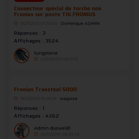
Connecteur spécial de torche non
Fronius sur poste TIG FRONIUS
30/11/2013 07:33:40 -
Dominique ADMIN
Réponses : 3
Affichages : 3524
tungstene
20/06/2017 08:27:51
Fronius Transteel 5000
19/01/2010 16:46:04 -
waguize
Réponses : 1
Affichages : 4362
Admin dusweld1
24/01/2010 08:33:03