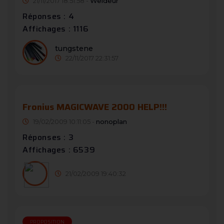
21/11/2017 18:51:58 -
Weldeur
Réponses : 4
Affichages : 1116
tungstene
22/11/2017 22:31:57
Fronius MAGICWAVE 2000 HELP!!!
19/02/2009 10:11:05 -
nonoplan
Réponses : 3
Affichages : 6539
21/02/2009 19:40:32
PROPOSITION