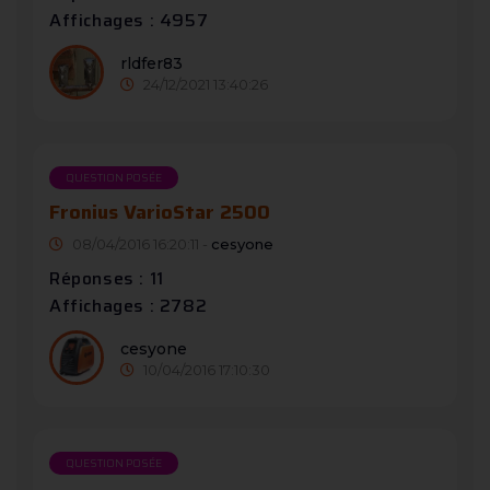
Affichages : 4957
rldfer83
24/12/2021 13:40:26
QUESTION POSÉE
Fronius VarioStar 2500
08/04/2016 16:20:11 -
cesyone
Réponses : 11
Affichages : 2782
cesyone
10/04/2016 17:10:30
QUESTION POSÉE