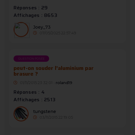
Réponses : 29
Affichages : 8653
Joey_73
07/05/2025 22:57:49
QUESTION POSÉE
peut-on souder l'aluminium par
brasure ?
01/11/2015 23:32:01 -
roland19
Réponses : 4
Affichages : 2513
tungstene
03/11/2015 22:19:05