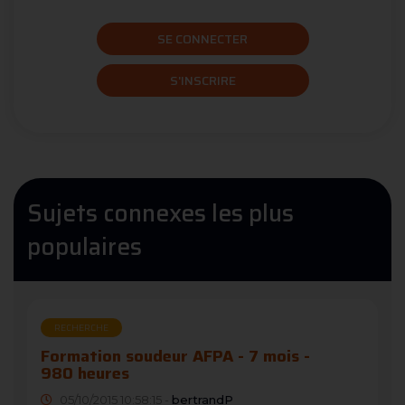
SE CONNECTER
S'INSCRIRE
Sujets connexes les plus
populaires
RECHERCHE
Formation soudeur AFPA - 7 mois -
980 heures
05/10/2015 10:58:15 -
bertrandP