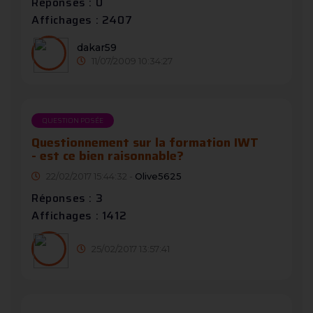
Réponses : 0
Affichages : 2407
dakar59
11/07/2009 10:34:27
QUESTION POSÉE
Questionnement sur la formation IWT
- est ce bien raisonnable?
22/02/2017 15:44:32 -
Olive5625
Réponses : 3
Affichages : 1412
25/02/2017 13:57:41