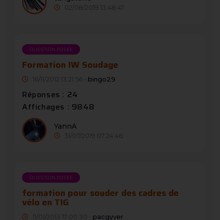
02/08/2019 13:48:47
QUESTION POSÉE
Formation IW Soudage
16/11/2012 13:21:56 -
bingo29
Réponses : 24
Affichages : 9848
YannA
31/07/2019 07:24:46
QUESTION POSÉE
formation pour souder des cadres de
vélo en TIG
11/01/2013 17:00:30 -
pacgyver