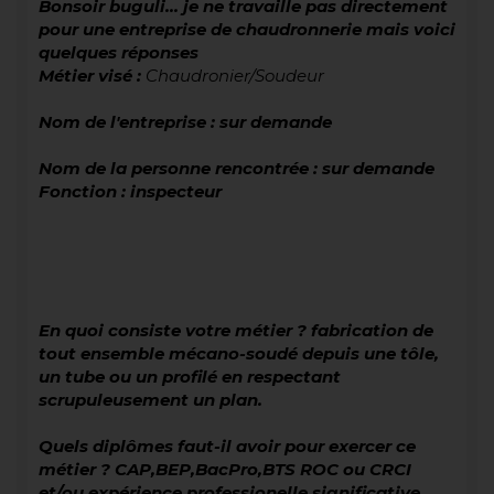
Bonsoir buguli... je ne travaille pas directement
pour une entreprise de chaudronnerie mais voici
quelques réponses
Métier visé :
Chaudronier/Soudeur
Nom de l'entreprise : sur demande
Nom de la personne rencontrée : sur demande
Fonction : inspecteur
En quoi consiste votre métier ? fabrication de
tout ensemble mécano-soudé depuis une tôle,
un tube ou un profilé en respectant
scrupuleusement un plan.
Quels diplômes faut-il avoir pour exercer ce
métier ? CAP,BEP,BacPro,BTS ROC ou CRCI
et/ou expérience professionelle significative.