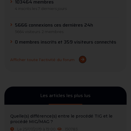
103464 membres
4 inscrits les 7 derniers jours
5666 connexions ces dernières 24h
5664 visiteurs
2 membres
0 membres inscrits et 359 visiteurs connectés
Afficher toute l'activité du forum
Les articles les plus lus
Quelle(s) différence(s) entre le procédé TIG et le
procédé MIG/MAG ?
Le 25/07/2019 à 19:00
150783