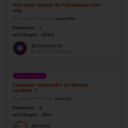
Gaz pour souder de l'aluminium avec
mig
12/03/2012 18:42:58 -
xavierf656
Réponses : 1
Affichages : 5066
BLONDIN2170
13/03/2012 19:36:40
QUESTION POSÉE
Comment apprendre et devenir
soudeur ?
26/05/2019 13:21:45 -
Brenu92
Réponses : 5
Affichages : 394
Brenu92