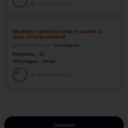
26/05/2019 17:07:08
Meilleure spécialité pour travailler à
deux à l'international
07/11/2011 20:43:55 -
vincentigrade
Réponses : 16
Affichages : 11648
03/01/2014 15:16:35
Connexion