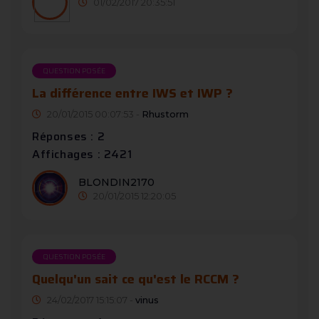
01/02/2017 20:35:51
QUESTION POSÉE
La différence entre IWS et IWP ?
20/01/2015 00:07:53 -
Rhustorm
Réponses : 2
Affichages : 2421
BLONDIN2170
20/01/2015 12:20:05
QUESTION POSÉE
Quelqu'un sait ce qu'est le RCCM ?
24/02/2017 15:15:07 -
vinus