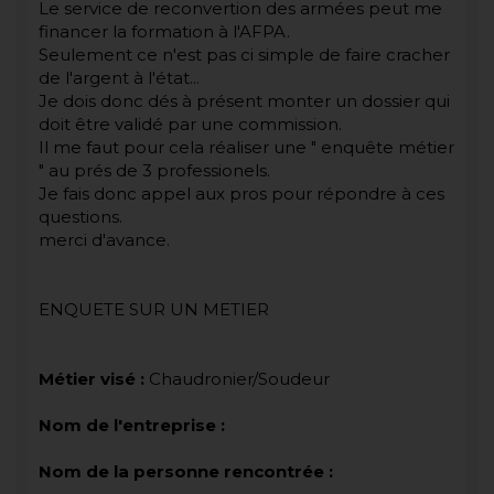
Le service de reconvertion des armées peut me
financer la formation à l'AFPA.
Seulement ce n'est pas ci simple de faire cracher
de l'argent à l'état...
Je dois donc dés à présent monter un dossier qui
doit être validé par une commission.
Il me faut pour cela réaliser une " enquête métier
" au prés de 3 professionels.
Je fais donc appel aux pros pour répondre à ces
questions.
merci d'avance.
ENQUETE SUR UN METIER
Métier visé :
Chaudronier/Soudeur
Nom de l'entreprise :
Nom de la personne rencontrée :