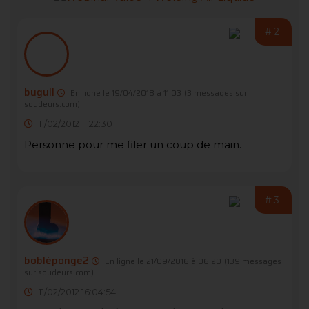
#2
bugull
En ligne le 19/04/2018 à 11:03
(3 messages sur
soudeurs.com)
11/02/2012 11:22:30
Personne pour me filer un coup de main.
#3
bobléponge2
En ligne le 21/09/2016 à 06:20
(139 messages
sur soudeurs.com)
11/02/2012 16:04:54