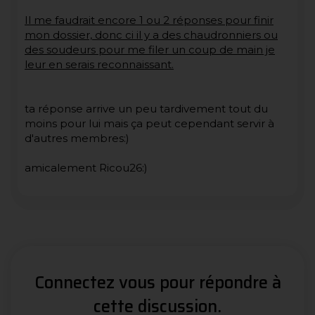
Il me faudrait encore 1 ou 2 réponses pour finir
mon dossier, donc ci il y a des chaudronniers ou
des soudeurs pour me filer un coup de main je
leur en serais reconnaissant.
ta réponse arrive un peu tardivement tout du
moins pour lui mais ça peut cependant servir à
d'autres membres:)
amicalement Ricou26:)
Connectez vous pour répondre à
cette discussion.