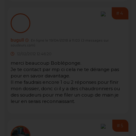
#4
bugull
En ligne le 19/04/2018 à 11:03
(3 messages sur
soudeurs.com)
12/02/2012 12:46:20
merci beaucoup Bobléponge.
Je te contact par mp ci cela ne te dérange pas
pour en savoir davantage.
Il me faudrais encore 1 ou 2 réponses pour finir
mon dossier, donc ci il y a des chaudronniers ou
des soudeurs pour me filer un coup de main je
leur en serais reconnaissant.
#5