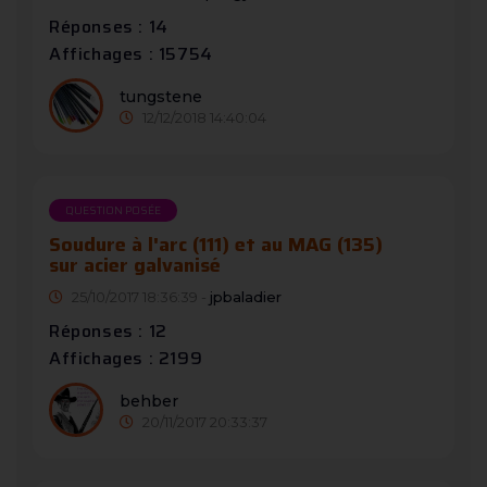
Réponses : 14
Affichages : 15754
tungstene
12/12/2018 14:40:04
QUESTION POSÉE
Soudure à l'arc (111) et au MAG (135)
sur acier galvanisé
25/10/2017 18:36:39 -
jpbaladier
Réponses : 12
Affichages : 2199
behber
20/11/2017 20:33:37