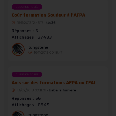
QUESTION POSÉE
Coût formation Soudeur à l'AFPA
15/11/2013 12:45:17 -
ttc36
Réponses : 5
Affichages : 37493
tungstene
16/11/2013 00:18:47
QUESTION POSÉE
Avis sur des formations AFPA ou CFAI
13/02/2018 09:11:01 -
baba la fumière
Réponses : 56
Affichages : 6945
tungstene