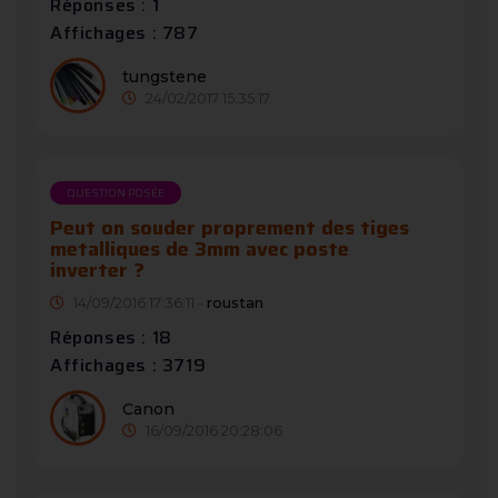
Réponses : 1
Affichages : 787
tungstene
24/02/2017 15:35:17
QUESTION POSÉE
Peut on souder proprement des tiges
metalliques de 3mm avec poste
inverter ?
14/09/2016 17:36:11 -
roustan
Réponses : 18
Affichages : 3719
Canon
16/09/2016 20:28:06