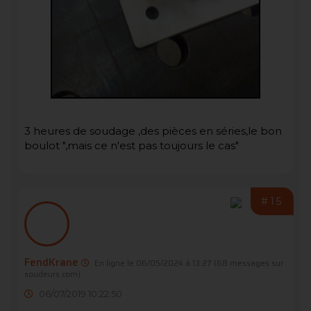
3 heures de soudage ,des pièces en séries,le bon
boulot ",mais ce n'est pas toujours le cas"
#15
FendKrane
En ligne le 06/05/2024 à 13:27
(68 messages sur
soudeurs.com)
06/07/2019 10:22:50