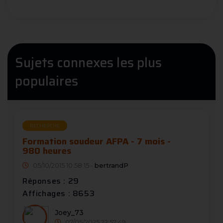
Sujets connexes les plus
populaires
RECHERCHE
Formation soudeur AFPA - 7 mois -
980 heures
05/10/2015 10:58:15 -
bertrandP
Réponses : 29
Affichages : 8653
Joey_73
07/05/2025 22:57:49