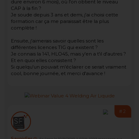
dure environ 6 mois), où l'on obtient le niveau
CAP à la fin ?
Je soude depuis 3 ans et demi, j'ai choisi cette
formation car ça me paraissait être la plus
complète !
Ensuite, j'aimerais savoir quelles sont les
différentes licences TIG qui existent ?
Je connais la 141, HLO45, mais y'en a t'il d'autres ?
Et en quoi elles consistent ?
Si quelqu'un pouvait m'éclairer ce serait vraiment
cool, bonne journée, et merci d'avance !
#2
SavoirFer