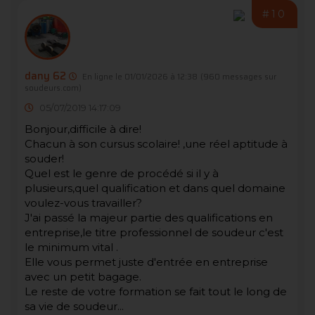
#10
dany 62
En ligne le 01/01/2026 à 12:38
(960 messages sur
soudeurs.com)
05/07/2019 14:17:09
Bonjour,difficile à dire!
Chacun à son cursus scolaire! ,une réel aptitude à
souder!
Quel est le genre de procédé si il y à
plusieurs,quel qualification et dans quel domaine
voulez-vous travailler?
J'ai passé la majeur partie des qualifications en
entreprise,le titre professionnel de soudeur c'est
le minimum vital .
Elle vous permet juste d'entrée en entreprise
avec un petit bagage.
Le reste de votre formation se fait tout le long de
sa vie de soudeur...