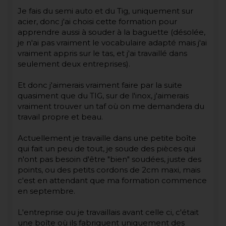
Je fais du semi auto et du Tig, uniquement sur
acier, donc j'ai choisi cette formation pour
apprendre aussi à souder à la baguette (désolée,
je n'ai pas vraiment le vocabulaire adapté mais j'ai
vraiment appris sur le tas, et j'ai travaillé dans
seulement deux entreprises).
Et donc j'aimerais vraiment faire par la suite
quasiment que du TIG, sur de l'inox, j'aimerais
vraiment trouver un taf où on me demandera du
travail propre et beau.
Actuellement je travaille dans une petite boîte
qui fait un peu de tout, je soude des pièces qui
n'ont pas besoin d'être "bien" soudées, juste des
points, ou des petits cordons de 2cm maxi, mais
c'est en attendant que ma formation commence
en septembre.
L'entreprise ou je travaillais avant celle ci, c'était
une boîte où ils fabriquent uniquement des