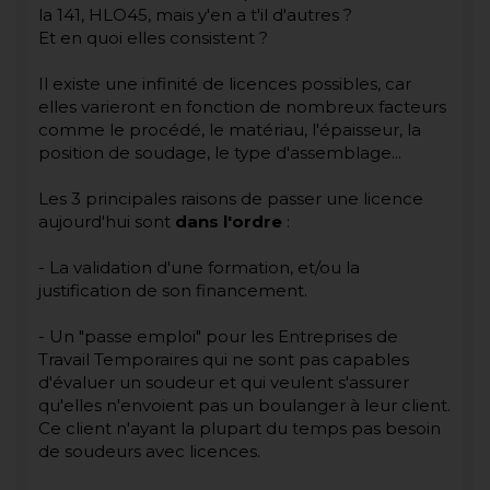
la 141, HLO45, mais y'en a t'il d'autres ?
Et en quoi elles consistent ?
Il existe une infinité de licences possibles, car
elles varieront en fonction de nombreux facteurs
comme le procédé, le matériau, l'épaisseur, la
position de soudage, le type d'assemblage...
Les 3 principales raisons de passer une licence
aujourd'hui sont
dans l'ordre
:
- La validation d'une formation, et/ou la
justification de son financement.
- Un "passe emploi" pour les Entreprises de
Travail Temporaires qui ne sont pas capables
d'évaluer un soudeur et qui veulent s'assurer
qu'elles n'envoient pas un boulanger à leur client.
Ce client n'ayant la plupart du temps pas besoin
de soudeurs avec licences.