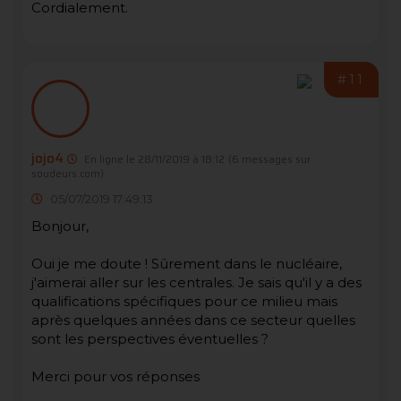
Cordialement.
#11
jojo4
En ligne le 28/11/2019 à 18:12
(6 messages sur
soudeurs.com)
05/07/2019 17:49:13
Bonjour,
Oui je me doute ! Sûrement dans le nucléaire,
j'aimerai aller sur les centrales. Je sais qu'il y a des
qualifications spécifiques pour ce milieu mais
après quelques années dans ce secteur quelles
sont les perspectives éventuelles ?
Merci pour vos réponses