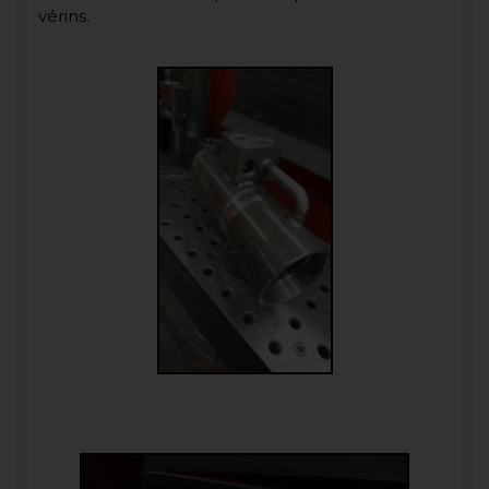
vérins.