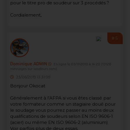
pour le titre pro de soudeur sur 3 procédés ?
Cordialement,
#5
Dominique ADMIN
En ligne le 03/11/2019 à 14:20
(13128
messages sur soudeurs.com)
23/06/2019 13:31:09
Bonjour Okocat
Généralement à l’AFPA si vous êtes classé par
votre formateur comme un stagiaire doué pour
le soudage vous pourrez passer au moins deux
qualifications de soudeurs selon EN ISO 9606-1
(acier) ou même EN ISO 9606-2 (aluminium)
Voir parfois plus de deux essais.