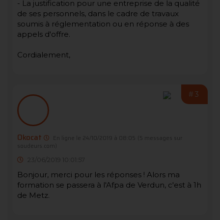
- La justification pour une entreprise de la qualité
de ses personnels, dans le cadre de travaux
soumis à réglementation ou en réponse à des
appels d'offre.
Cordialement,
#3
Okocat
En ligne le 24/10/2019 à 08:05
(5 messages sur
soudeurs.com)
23/06/2019 10:01:57
Bonjour, merci pour les réponses ! Alors ma
formation se passera à l'Afpa de Verdun, c'est à 1h
de Metz.