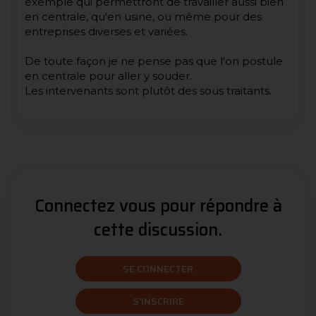
exemple qui permettront de travailler aussi bien
en centrale, qu'en usine, ou même pour des
entreprises diverses et variées.
De toute façon je ne pense pas que l'on postule
en centrale pour aller y souder.
Les intervenants sont plutôt des sous traitants.
Connectez vous pour répondre à
cette discussion.
SE CONNECTER
S'INSCRIRE