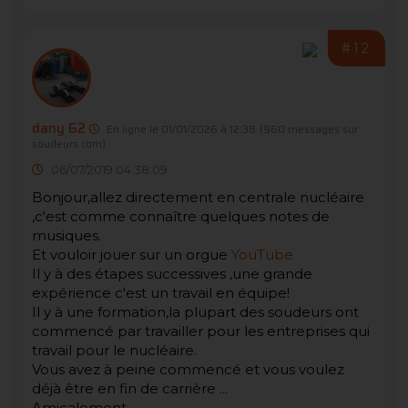
#12
dany 62
En ligne le 01/01/2026 à 12:38
(960 messages sur
soudeurs.com)
06/07/2019 04:38:09
Bonjour,allez directement en centrale nucléaire
,c'est comme connaître quelques notes de
musiques.
Et vouloir jouer sur un orgue
YouTube
Il y à des étapes successives ,une grande
expérience c'est un travail en équipe!
Il y à une formation,la plupart des soudeurs ont
commencé par travailler pour les entreprises qui
travail pour le nucléaire.
Vous avez à peine commencé et vous voulez
déjà être en fin de carrière ...
Amicalement.