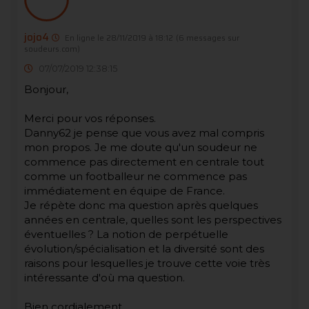
jojo4
En ligne le 28/11/2019 à 18:12
(6 messages sur
soudeurs.com)
07/07/2019 12:38:15
Bonjour,
Merci pour vos réponses.
Danny62 je pense que vous avez mal compris
mon propos. Je me doute qu'un soudeur ne
commence pas directement en centrale tout
comme un footballeur ne commence pas
immédiatement en équipe de France.
Je répète donc ma question après quelques
années en centrale, quelles sont les perspectives
éventuelles ? La notion de perpétuelle
évolution/spécialisation et la diversité sont des
raisons pour lesquelles je trouve cette voie très
intéressante d'où ma question.
Bien cordialement