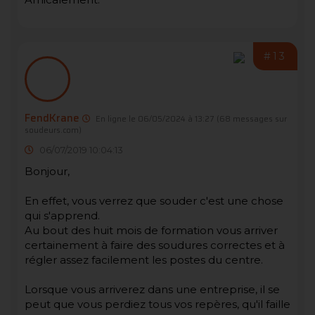
#13
FendKrane
En ligne le 06/05/2024 à 13:27
(68 messages sur
soudeurs.com)
06/07/2019 10:04:13
Bonjour,
En effet, vous verrez que souder c'est une chose
qui s'apprend.
Au bout des huit mois de formation vous arriver
certainement à faire des soudures correctes et à
régler assez facilement les postes du centre.
Lorsque vous arriverez dans une entreprise, il se
peut que vous perdiez tous vos repères, qu'il faille