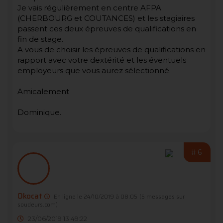
Je vais régulièrement en centre AFPA
(CHERBOURG et COUTANCES) et les stagiaires
passent ces deux épreuves de qualifications en
fin de stage.
A vous de choisir les épreuves de qualifications en
rapport avec votre dextérité et les éventuels
employeurs que vous aurez sélectionné.
Amicalement
Dominique.
#6
Okocat
En ligne le 24/10/2019 à 08:05
(5 messages sur
soudeurs.com)
23/06/2019 13:49:22