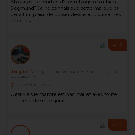
Ah oui joli. Le marbre d'assemblage a l'air bien.
Siegmund? Je ne connais que cette marque et
c'était un plaisir de bosser dessus et d'utiliser ses
modules.
#16
dany 62
En ligne le 01/01/2026 à 12:38
(960 messages sur
soudeurs.com)
06/07/2019 10:37:24
C'est vrais le marbre est pas mal ,et avec toute
une série de serres joints.
#17