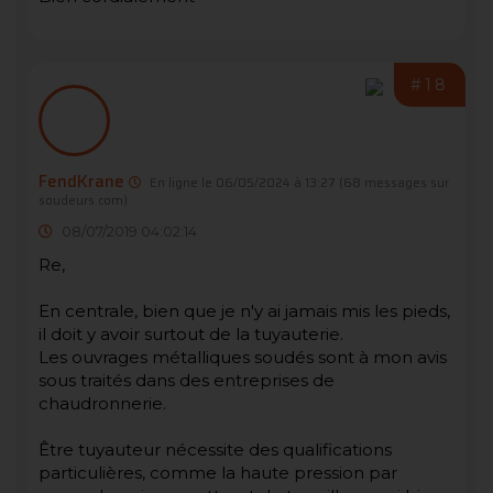
#18
FendKrane
En ligne le 06/05/2024 à 13:27
(68 messages sur
soudeurs.com)
08/07/2019 04:02:14
Re,
En centrale, bien que je n'y ai jamais mis les pieds,
il doit y avoir surtout de la tuyauterie.
Les ouvrages métalliques soudés sont à mon avis
sous traités dans des entreprises de
chaudronnerie.
Être tuyauteur nécessite des qualifications
particulières, comme la haute pression par