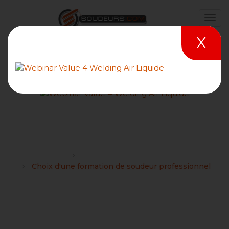
X
Choix d'une formation de
soudeur professionnel
Forums
Formation Technique Soudage
Choix d'une formation de soudeur professionnel