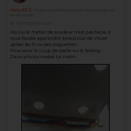
dany 62
En ligne le 01/01/2026 à 12:38
(960 messages sur
soudeurs.com)
06/07/2019 10:13:49
Ho oui le métier de soudeur n'est pas facile ,il
vous faudra apprendre beaucoup de chose
,griller du fil ou des baguettes .
Pour avoir le coup de patte ou le feeling.
Deux photos réalisé ce matin.