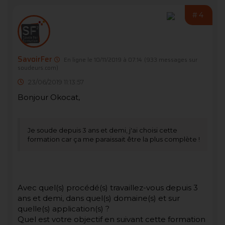
#4
SavoirFer
En ligne le 10/11/2019 à 07:14
(933 messages sur
soudeurs.com)
23/06/2019 11:13:57
Bonjour Okocat,
Je soude depuis 3 ans et demi, j'ai choisi cette
formation car ça me paraissait être la plus complète !
Avec quel(s) procédé(s) travaillez-vous depuis 3
ans et demi, dans quel(s) domaine(s) et sur
quelle(s) application(s) ?
Quel est votre objectif en suivant cette formation