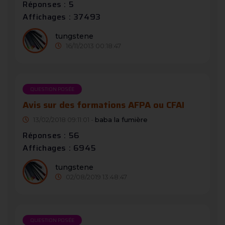
Réponses : 5
Affichages : 37493
tungstene
16/11/2013 00:18:47
QUESTION POSÉE
Avis sur des formations AFPA ou CFAI
13/02/2018 09:11:01 -
baba la fumière
Réponses : 56
Affichages : 6945
tungstene
02/08/2019 13:48:47
QUESTION POSÉE