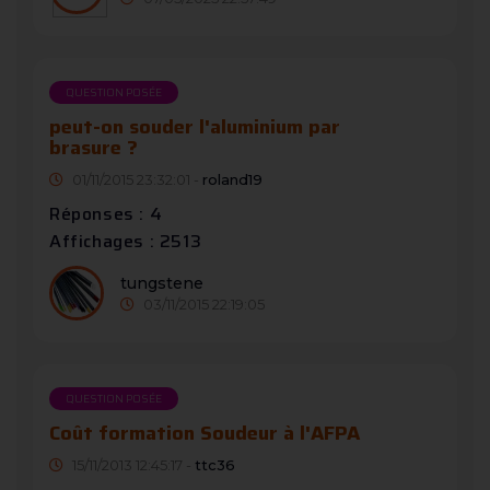
QUESTION POSÉE
peut-on souder l'aluminium par
brasure ?
01/11/2015 23:32:01 -
roland19
Réponses : 4
Affichages : 2513
tungstene
03/11/2015 22:19:05
QUESTION POSÉE
Coût formation Soudeur à l'AFPA
15/11/2013 12:45:17 -
ttc36