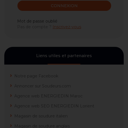
CONNEXION
Mot de passe oublié
Pas de compte ?
Inscrivez-vous
Liens utiles et partenaires
Notre page Facebook
Annoncer sur Soudeurs.com
Agence web ENERGIEDIN Maroc
Agence web SEO ENERGIEDIN Lorient
Magasin de soudure italien
Magasin de soudure anglais