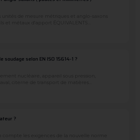
es unités de mesure métriques et anglo-saxons
fils et métaux d'apport ÉQUIVALENTS...
de soudage selon EN ISO 15614-1 ?
pement nucléaire, appareil sous pression,
aval, citerne de transport de matières...
ateur ?
en compte les exigences de la nouvelle norme