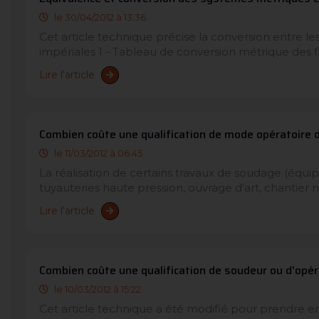
le 30/04/2012 à 13:36
Cet article technique précise la conversion entre l
impériales 1 - Tableau de conversion métrique des 
Lire l'article
Combien coûte une qualification de mode opératoire 
le 11/03/2012 à 06:45
La réalisation de certains travaux de soudage (équi
tuyauteries haute pression, ouvrage d'art, chantier n
Lire l'article
Combien coûte une qualification de soudeur ou d'opér
le 10/03/2012 à 15:22
Cet article technique a été modifié pour prendre 