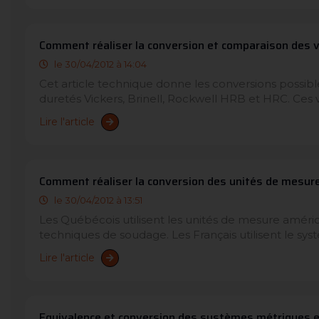
Comment réaliser la conversion et comparaison des va
le 30/04/2012 à 14:04
Cet article technique donne les conversions possibl
duretés Vickers, Brinell, Rockwell HRB et HRC. Ces
Lire l'article
Comment réaliser la conversion des unités de mesure
le 30/04/2012 à 13:51
Les Québécois utilisent les unités de mesure améric
techniques de soudage. Les Français utilisent le sys
Lire l'article
Equivalence et conversion des systèmes métriques et