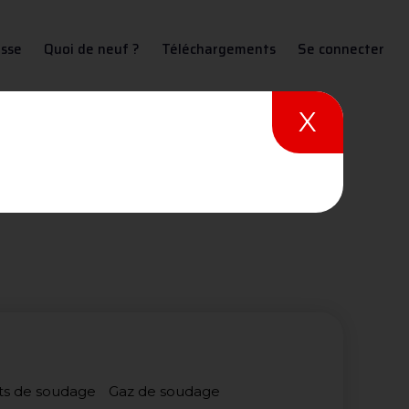
sse
Quoi de neuf ?
Téléchargements
Se connecter
X
u soudage
ues sur le soudage.
ts de soudage
Gaz de soudage