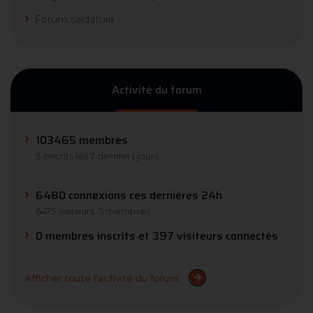
Forum saldatura
Activité du forum
103465 membres
5 inscrits les 7 derniers jours
6480 connexions ces dernières 24h
6475 visiteurs
5 membres
0 membres inscrits et 397 visiteurs connectés
Afficher toute l'activité du forum