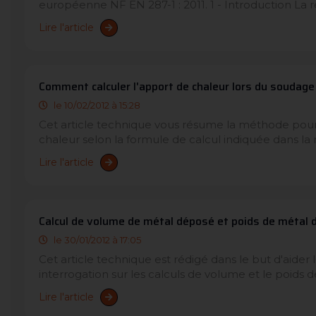
européenne NF EN 287-1 : 2011. 1 - Introduction La ré
Lire l'article
Comment calculer l'apport de chaleur lors du soudage 
le 10/02/2012 à 15:28
Cet article technique vous résume la méthode pour 
chaleur selon la formule de calcul indiquée dans la 
Lire l'article
Calcul de volume de métal déposé et poids de métal 
le 30/01/2012 à 17:05
Cet article technique est rédigé dans le but d'aider 
interrogation sur les calculs de volume et le poids d
Lire l'article