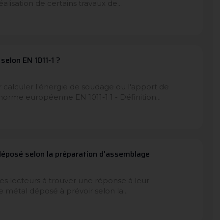
alisation de certains travaux de...
selon EN 1011-1 ?
calculer l'énergie de soudage ou l'apport de
norme européenne EN 1011-1 1 - Définition...
déposé selon la préparation d'assemblage
les lecteurs à trouver une réponse à leur
e métal déposé à prévoir selon la...