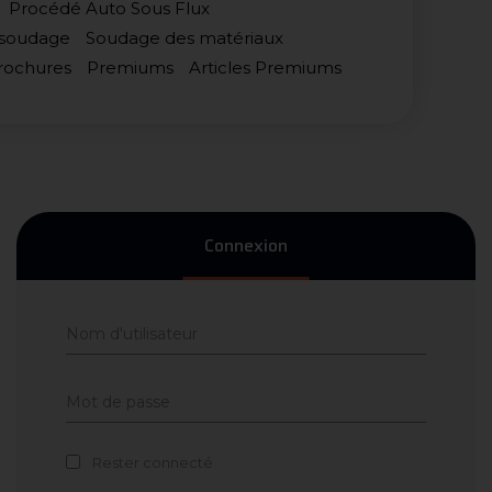
Procédé Auto Sous Flux
 soudage
Soudage des matériaux
Brochures
Premiums
Articles Premiums
Connexion
Rester connecté