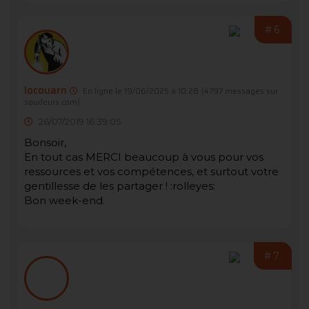
#6
locouarn
En ligne le 19/06/2025 à 10:28
(4797 messages sur
soudeurs.com)
26/07/2019 16:39:05
Bonsoir,
En tout cas MERCI beaucoup à vous pour vos
ressources et vos compétences, et surtout votre
gentillesse de les partager ! :rolleyes:
Bon week-end.
#7