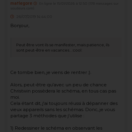
matlegore
En ligne le 15/01/2026 à 12:50
(178 messages sur
soudeurs.com)
26/07/2019 14:44:00
Bonjour,
Peut être vont ils se manifester, mais patience, ils
sont peut-être en vacances...:cool:
Ce tombe bien, je viens de rentrer ;).
Alors, peut-être qu'avec un peu de chance
Christwin possèdera le schéma, en tous cas pas
moi.
Cela étant dit, j'ai toujours réussi à dépanner des
vieux appareils sans les schémas. Donc, je vous
partage 3 méthodes que j'utilise :
1) Redessiner le schéma en observant les