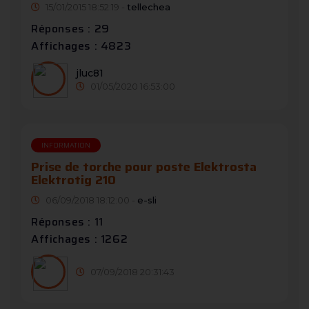
15/01/2015 18:52:19 -
tellechea
Réponses : 29
Affichages : 4823
jluc81
01/05/2020 16:53:00
INFORMATION
Prise de torche pour poste Elektrosta
Elektrotig 210
06/09/2018 18:12:00 -
e-sli
Réponses : 11
Affichages : 1262
07/09/2018 20:31:43