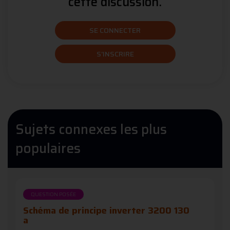
cette discussion.
SE CONNECTER
S'INSCRIRE
Sujets connexes les plus
populaires
QUESTION POSÉE
Schéma de principe inverter 3200 130
a