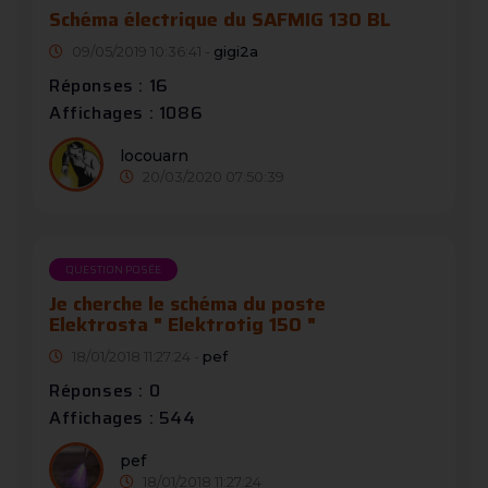
Schéma électrique du SAFMIG 130 BL
09/05/2019 10:36:41 -
gigi2a
Réponses : 16
Affichages : 1086
locouarn
20/03/2020 07:50:39
QUESTION POSÉE
Je cherche le schéma du poste
Elektrosta " Elektrotig 150 "
18/01/2018 11:27:24 -
pef
Réponses : 0
Affichages : 544
pef
18/01/2018 11:27:24