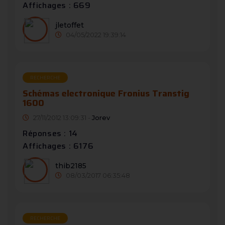
Affichages : 669
jletoffet
04/05/2022 19:39:14
RECHERCHE
Schémas electronique Fronius Transtig
1600
27/11/2012 13:09:31 -
Jorev
Réponses : 14
Affichages : 6176
thib2185
08/03/2017 06:35:48
RECHERCHE