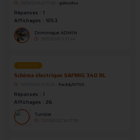
28/12/2016 21:17:08 -
gdoudou
Réponses : 1
Affichages : 1053
Dominique ADMIN
29/12/2016 11:37:44
RECHERCHE
Schéma électrique SAFMIG 340 BL
11/09/2019 13:16:02 -
freddy10700
Réponses : 1
Affichages : 26
Tunisie
25/08/2022 14:57:59