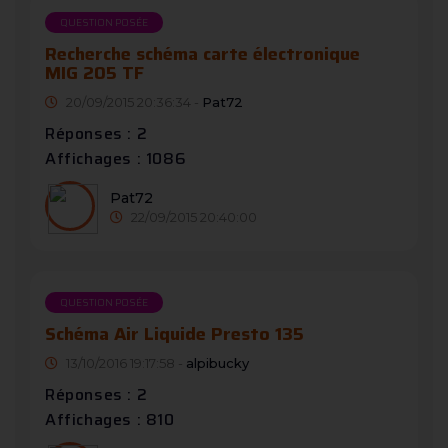
QUESTION POSÉE
Recherche schéma carte électronique
MIG 205 TF
20/09/2015 20:36:34 -
Pat72
Réponses : 2
Affichages : 1086
Pat72
22/09/2015 20:40:00
QUESTION POSÉE
Schéma Air Liquide Presto 135
13/10/2016 19:17:58 -
alpibucky
Réponses : 2
Affichages : 810