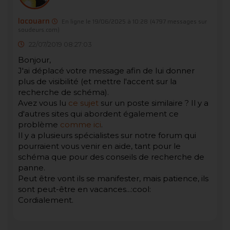
locouarn
En ligne le 19/06/2025 à 10:28
(4797 messages sur
soudeurs.com)
22/07/2019 08:27:03
Bonjour,
J'ai déplacé votre message afin de lui donner
plus de visibilité (et mettre l'accent sur la
recherche de schéma).
Avez vous lu
ce sujet
sur un poste similaire ? Il y a
d'autres sites qui abordent également ce
problème
comme ici
.
Il y a plusieurs spécialistes sur notre forum qui
pourraient vous venir en aide, tant pour le
schéma que pour des conseils de recherche de
panne.
Peut être vont ils se manifester, mais patience, ils
sont peut-être en vacances...:cool:
Cordialement.