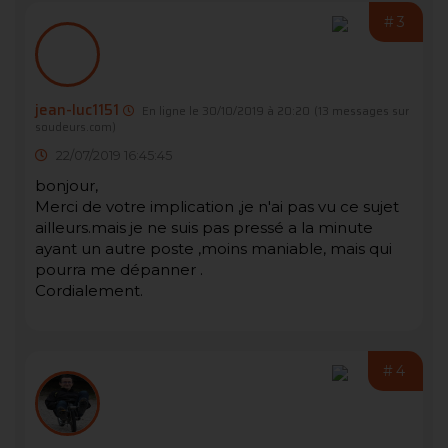
#3
jean-luc1151
En ligne le 30/10/2019 à 20:20
(13 messages sur
soudeurs.com)
22/07/2019 16:45:45
bonjour,
Merci de votre implication ,je n'ai pas vu ce sujet
ailleurs.mais je ne suis pas pressé a la minute
ayant un autre poste ,moins maniable, mais qui
pourra me dépanner .
Cordialement.
#4