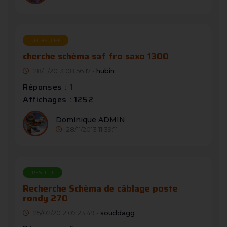
RECHERCHE
cherche schéma saf fro saxo 1300
28/11/2013 08:56:17 -
hubin
Réponses : 1
Affichages : 1252
Dominique ADMIN
28/11/2013 11:39:11
[RÉSOLU]
Recherche Schéma de câblage poste
rondy 270
25/02/2012 07:23:49 -
souddagg