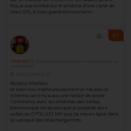
fois, je suis tombé sur le schéma d'une carte de
chez GYS, à mon grand étonnement !
#5
christwin
En ligne le 20/02/2026 à 13:44
(599 messages sur
soudeurs.com)
26/07/2019 14:50:37
Bonjour Mathieu
et bien non malheureusement je n'ai pas ce
schéma car il n'y a aucune notice de poste
Commercy avec les schémas des cartes
électronique les seules que je possède sont
celles du CYTIG 532 MP que j'ai mis en ligne dans
la rubrique des téléchargemnts