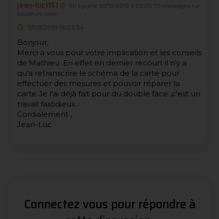
jean-luc1151
En ligne le 30/10/2019 à 20:20
(13 messages sur
soudeurs.com)
11/08/2019 16:03:54
Bonjour,
Merci a vous pour votre implication et les conseils
de Mathieu .En effet en dernier recourt il n'y a
qu'a retranscrire le schéma de la carte pour
effectuer des mesures et pouvoir réparer la
carte.Je l'ai déjà fait pour du double face ,c'est un
travail fastidieux .
Cordialement ,
Jean-Luc
Connectez vous pour répondre à