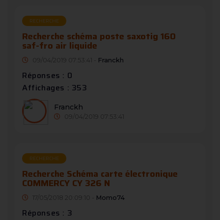
RECHERCHE
Recherche schéma poste saxotig 160
saf-fro air liquide
09/04/2019 07:53:41 -
Franckh
Réponses : 0
Affichages : 353
Franckh
09/04/2019 07:53:41
RECHERCHE
Recherche Schéma carte électronique
COMMERCY CY 326 N
17/05/2018 20:09:10 -
Momo74
Réponses : 3