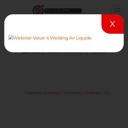
X
Cherche schéma Commercy
Ondularc 132
Forums
Recherche de schéma électrique de matériels
Cherche schéma Commercy Ondularc 132