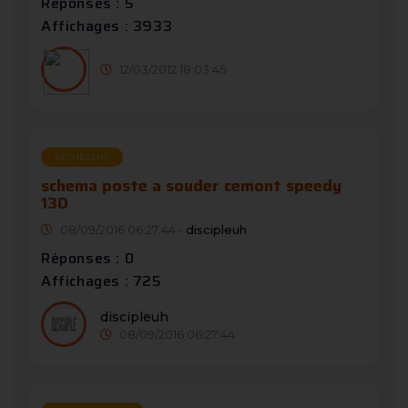
Réponses : 5
Affichages : 3933
12/03/2012 18:03:45
RECHERCHE
schema poste a souder cemont speedy
130
08/09/2016 06:27:44 -
discipleuh
Réponses : 0
Affichages : 725
discipleuh
08/09/2016 06:27:44