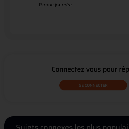
Bonne journée
Connectez vous pour répo
SE CONNECTER
Sujets connexes les plus populai