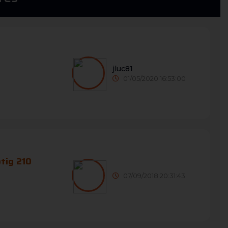
jluc81
01/05/2020 16:53:00
otig 210
07/09/2018 20:31:43