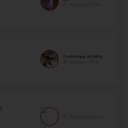
18/01/2018 11:27:24
Dominique ADMIN
28/11/2013 11:39:11
0
12/03/2012 18:03:45