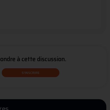
ndre à cette discussion.
S'INSCRIRE
res