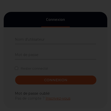
Connexion
Rester connecté
CONNEXION
Mot de passe oublié
Pas de compte ?
Inscrivez-vous