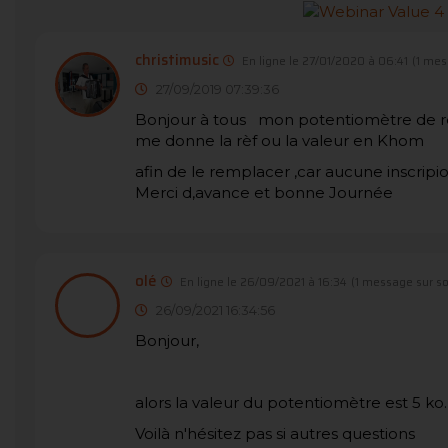
christimusic
En ligne le 27/01/2020 à 06:41
(1 mes
27/09/2019 07:39:36
Bonjour à tous mon potentiomètre de règ
me donne la rèf ou la valeur en Khom
afin de le remplacer ,car aucune inscripio
Merci d,avance et bonne Journée
olé
En ligne le 26/09/2021 à 16:34
(1 message sur s
26/09/2021 16:34:56
Bonjour,
alors la valeur du potentiomètre est 5 ko.
Voilà n'hésitez pas si autres questions