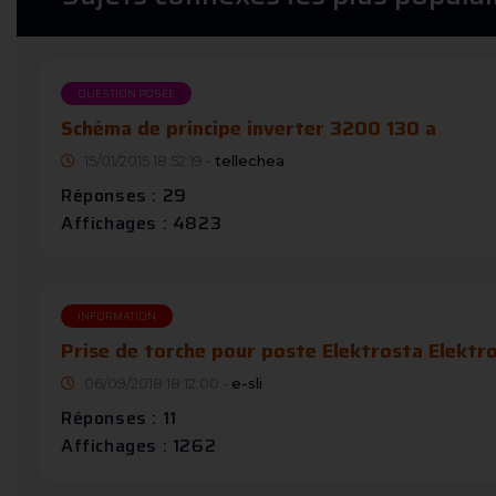
QUESTION POSÉE
Schéma de principe inverter 3200 130 a
15/01/2015 18:52:19 -
tellechea
Réponses : 29
Affichages : 4823
INFORMATION
Prise de torche pour poste Elektrosta Elektr
06/09/2018 18:12:00 -
e-sli
Réponses : 11
Affichages : 1262