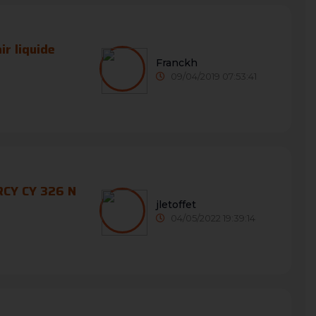
r liquide
Franckh
09/04/2019 07:53:41
RCY CY 326 N
jletoffet
04/05/2022 19:39:14