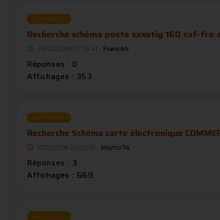
RECHERCHE
Recherche schéma poste saxotig 160 saf-fro ai
09/04/2019 07:53:41 -
Franckh
Réponses : 0
Affichages : 353
RECHERCHE
Recherche Schéma carte électronique COMME
17/05/2018 20:09:10 -
Momo74
Réponses : 3
Affichages : 669
RECHERCHE