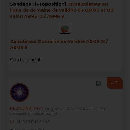
Sondage : [Proposition]
Un calculateur en
ligne de domaine de validité de QMOS et QS
selon ASME IX / ASME 9
Calculateur Domaine de Validité ASME IX /
ASME 9
Cordialement,
#7
BLONDIN2170
En ligne le 26/05/2026 à 06:59
(1224
messages sur soudeurs.com)
01/10/2012 18:34:40