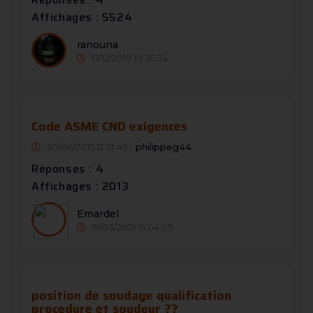
Affichages : 5524
ranouna
17/12/2019 10:35:34
Code ASME CND exigences
30/06/2015 12:13:49 -
philippeg44
Réponses : 4
Affichages : 2013
Emardel
15/03/2021 15:04:05
position de soudage qualification
procedure et soudeur ??