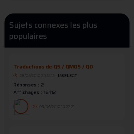
Sujets connexes les plus
populaires
Traductions de QS / QMOS / QO
28/05/2010 20:15:15 -
MSELECT
Réponses : 2
Affichages : 16112
09/06/2010 10:22:21