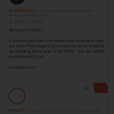
BLONDIN2170
En ligne le 26/05/2026 à 06:59
(1224
messages sur soudeurs.com)
04/01/2012 19:18:13
Bonsoir armani54,
Si vous voulez bien me laisser une adresse e-mail
sur mon "PMessages", je vous enverrai un modèle
de Welding Book avec PQR, WPS ... tiré de l'ASME
sous format Excel.
Cordialement.
#4
armani54
En ligne le 05/04/2012 à 22:05
(4 messages sur