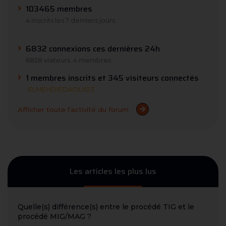
103465 membres
4 inscrits les 7 derniers jours
6832 connexions ces dernières 24h
6828 visiteurs
4 membres
1 membres inscrits et 345 visiteurs connectés
ELMEHDIEDAOUI123
Afficher toute l'activité du forum
Les articles les plus lus
Quelle(s) différence(s) entre le procédé TIG et le
procédé MIG/MAG ?