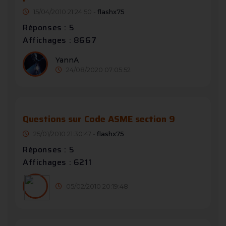
15/04/2010 21:24:50 -
flashx75
Réponses : 5
Affichages : 8667
YannA
24/08/2020 07:05:52
Questions sur Code ASME section 9
25/01/2010 21:30:47 -
flashx75
Réponses : 5
Affichages : 6211
05/02/2010 20:19:48