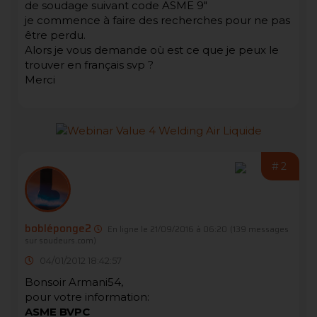
de soudage suivant code ASME 9"
je commence à faire des recherches pour ne pas
être perdu.
Alors je vous demande où est ce que je peux le
trouver en français svp ?
Merci
#2
bobléponge2
En ligne le 21/09/2016 à 06:20
(139 messages
sur soudeurs.com)
04/01/2012 18:42:57
Bonsoir Armani54,
pour votre information:
ASME BVPC