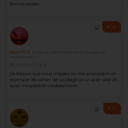
Bonne soirée.
#10
lepez10
En ligne le 24/02/2015 à 11:34
(2 messages sur
soudeurs.com)
15/05/2013 13:15:31
j'ai besoin que vous m'aidez en me proposant un
exemple de cahier de soudage pour acier allie et
acier inoxydable! cordialement.
#11