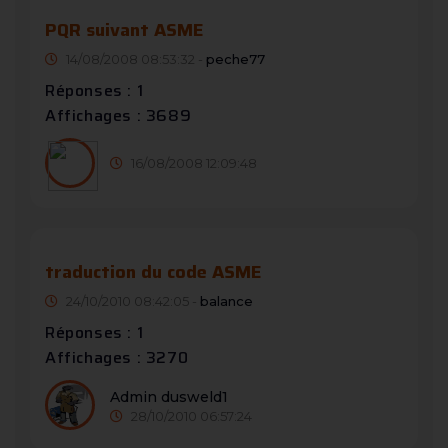
PQR suivant ASME
14/08/2008 08:53:32 -
peche77
Réponses : 1
Affichages : 3689
16/08/2008 12:09:48
traduction du code ASME
24/10/2010 08:42:05 -
balance
Réponses : 1
Affichages : 3270
Admin dusweld1
28/10/2010 06:57:24