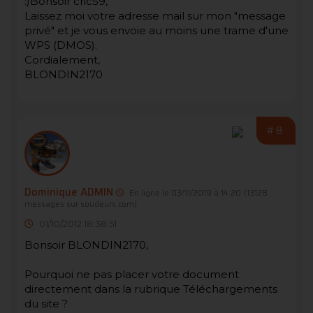
:)Bonsoir cric59,
Laissez moi votre adresse mail sur mon "message
privé" et je vous envoie au moins une trame d'une
WPS (DMOS).
Cordialement,
BLONDIN2170
#8
Dominique ADMIN
En ligne le 03/11/2019 à 14:20
(13128
messages sur soudeurs.com)
01/10/2012 18:38:51
Bonsoir BLONDIN2170,
Pourquoi ne pas placer votre document
directement dans la rubrique Téléchargements
du site ?