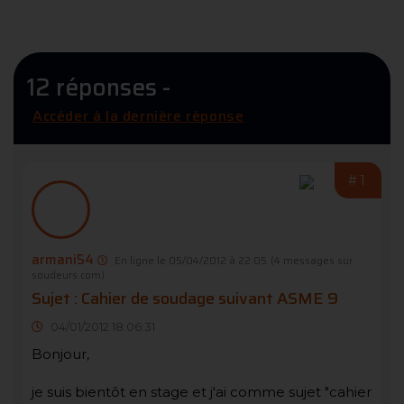
12 réponses -
Accéder à la dernière réponse
#1
armani54
En ligne le 05/04/2012 à 22:05
(4 messages sur
soudeurs.com)
Sujet : Cahier de soudage suivant ASME 9
04/01/2012 18:06:31
Bonjour,
je suis bientôt en stage et j'ai comme sujet "cahier