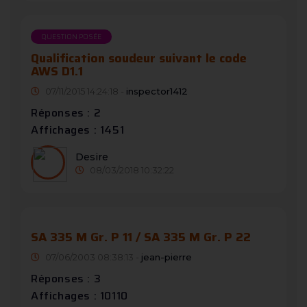
QUESTION POSÉE
Qualification soudeur suivant le code
AWS D1.1
07/11/2015 14:24:18 -
inspector1412
Réponses : 2
Affichages : 1451
Desire
08/03/2018 10:32:22
SA 335 M Gr. P 11 / SA 335 M Gr. P 22
07/06/2003 08:38:13 -
jean-pierre
Réponses : 3
Affichages : 10110