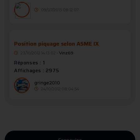
09/07/2015 08:12:07
Position piquage selon ASME IX
23/10/2012 14:13:02 -
Vinz69
Réponses : 1
Affichages : 2975
gringe2010
24/10/2012 08:04:54