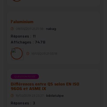
l'aluminium
08/05/2011 21:25:58 -
nabag
Réponses : 11
Affichages : 7478
16/05/2011 21:05:18
QUESTION POSÉE
Différences entre QS selon EN ISO
9606 et ASME IX
19/02/2019 23:23:27 -
bibilatulipe
Réponses : 3