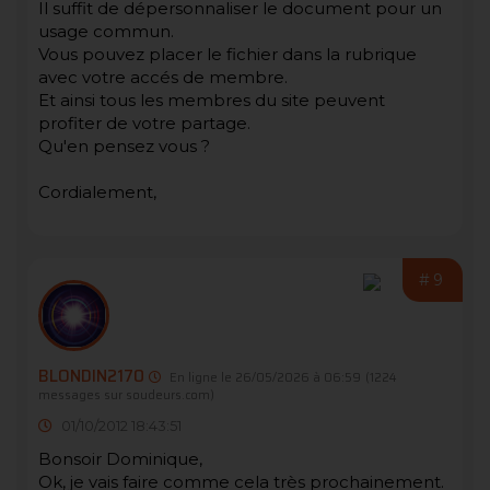
Il suffit de dépersonnaliser le document pour un
usage commun.
Vous pouvez placer le fichier dans la rubrique
avec votre accés de membre.
Et ainsi tous les membres du site peuvent
profiter de votre partage.
Qu'en pensez vous ?
Cordialement,
#9
BLONDIN2170
En ligne le 26/05/2026 à 06:59
(1224
messages sur soudeurs.com)
01/10/2012 18:43:51
Bonsoir Dominique,
Ok, je vais faire comme cela très prochainement.