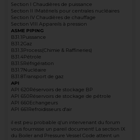
Section I Chaudières de puissance
Section II IMatériels pour centrales nucléaires
Section IV Chaudières de chauffage
Section VIII Appareils à pression
ASME PIPING
B31.1Puissance
B31.2Gaz
B31.3Process(Chimie & Raffineries)
B31.4Pétrole
B31.5Réfrigération
B31.7Nucléaire
B31.8Transport de gaz
API
API 620Réservoirs de stockage BP
API 650Réservoirs de stockage de pétrole
API 660Echangeurs
API 661Refroidisseurs d'air
il est peu probable q'un intervenant du forum
vous fournisse un pareil document! La section IX
du Boiler and Pressure Vessel Code atteint un