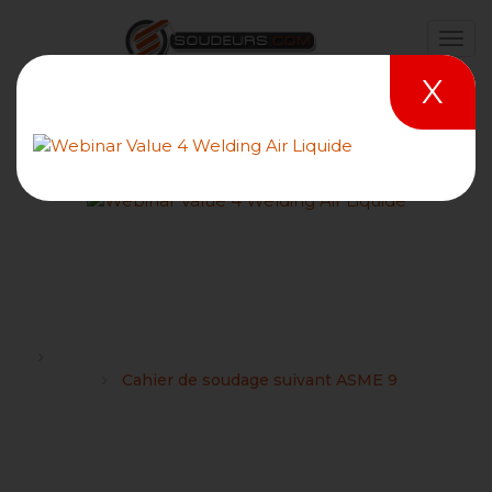
X
Cahier de soudage suivant
ASME 9
Forums
Code américain ASME IX / ASME 9 / AWS D1.1 Forum
Cahier de soudage suivant ASME 9