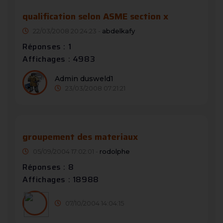
qualification selon ASME section x
22/03/2008 20:24:23 -
abdelkafy
Réponses : 1
Affichages : 4983
Admin dusweld1
23/03/2008 07:21:21
groupement des materiaux
05/09/2004 17:02:01 -
rodolphe
Réponses : 8
Affichages : 18988
07/10/2004 14:04:15