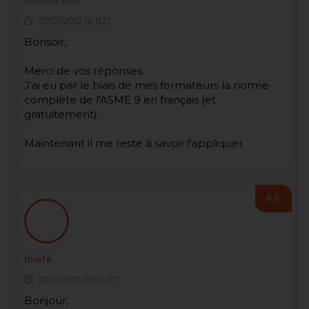
soudeurs.com)
07/01/2012 18:11:21
Bonsoir,
Merci de vos réponses.
J'ai eu par le biais de mes formateurs la norme
complète de l'ASME 9 en français (et
gratuitement).
Maintenant il me reste à savoir l'appliquer.
#5
Invité
01/10/2012 09:31:37
Bonjour,