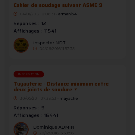
Cahier de soudage suivant ASME 9
04/01/2012 18:06:31 -
armani54
Réponses : 12
Affichages : 11541
inspector NDT
04/06/2016 11:57:35
INFORMATION
Tuyauterie - Distance minimum entre
deux joints de soudure ?
30/05/2011 07:33:53 -
mayache
Réponses : 9
Affichages : 16441
Dominique ADMIN
20/12/2016 15:59:56