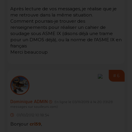
Après lecture de vos messages, je réalise que je
me retrouve dans la même situation.
Comment pourrais-je trouver des
renseignements pour réaliser un cahier de
soudage sous ASME IX (disons déjà une trame
pour un DMOS déjà), ou la norme de l'ASME IX en
français
Merci beaucoup
#6
Dominique ADMIN
En ligne le 03/11/2019 à 14:20
(13128
messages sur soudeurs.com)
01/10/2012 10:18:54
Bonjour
cri59
,