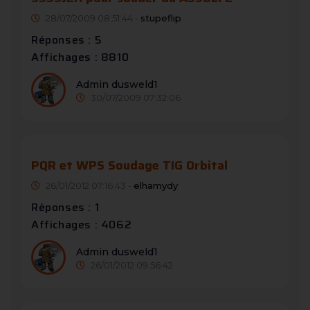
28/07/2009 08:51:44 -
stupeflip
Réponses : 5
Affichages : 8810
Admin dusweld1
30/07/2009 07:32:06
PQR et WPS Soudage TIG Orbital
26/01/2012 07:16:43 -
elhamydy
Réponses : 1
Affichages : 4062
Admin dusweld1
26/01/2012 09:56:42