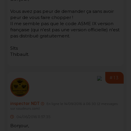
Vous avez pas peur de demander ça sans avoir
peur de vous faire chopper !
Il me semble pas que le code ASME IX version
française (qui n'est pas une version officielle) n'est
pas distribué gratuitement.
Slts
Thibault.
#13
inspector NDT
En ligne le 14/09/2016 à 06:30
(2 messages
sur soudeurs.com)
04/06/2016 11:57:35
Bonjour,