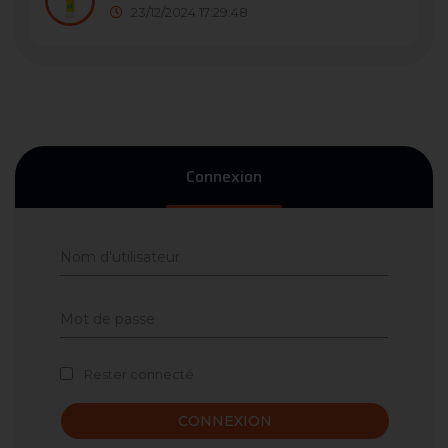
23/12/2024 17:29:48
Connexion
Rester connecté
CONNEXION