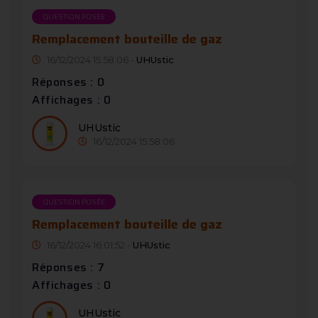
QUESTION POSÉE
Remplacement bouteille de gaz
16/12/2024 15:58:06 -
UHUstic
Réponses : 0
Affichages : 0
UHUstic
16/12/2024 15:58:06
QUESTION POSÉE
Remplacement bouteille de gaz
16/12/2024 16:01:52 -
UHUstic
Réponses : 7
Affichages : 0
UHUstic