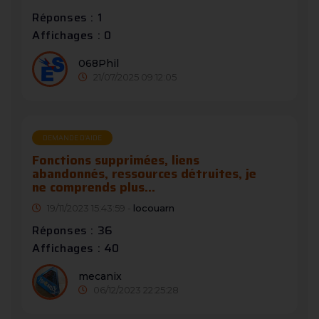
Réponses : 1
Affichages : 0
068Phil
21/07/2025 09:12:05
DEMANDE D’AIDE
Fonctions supprimées, liens
abandonnés, ressources détruites, je
ne comprends plus...
19/11/2023 15:43:59 -
locouarn
Réponses : 36
Affichages : 40
mecanix
06/12/2023 22:25:28