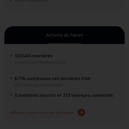
Forum saldatura
Activité du forum
103465 membres
5 inscrits les 7 derniers jours
6716 connexions ces dernières 24h
6710 visiteurs
6 membres
0 membres inscrits et 313 visiteurs connectés
Afficher toute l'activité du forum