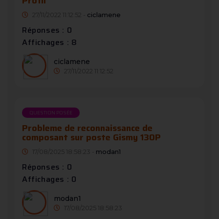
Profil
27/11/2022 11:12:52 -
ciclamene
Réponses : 0
Affichages : 8
ciclamene
27/11/2022 11:12:52
QUESTION POSÉE
Probleme de reconnaissance de
composant sur poste Gismy 130P
17/08/2025 18:58:23 -
modan1
Réponses : 0
Affichages : 0
modan1
17/08/2025 18:58:23