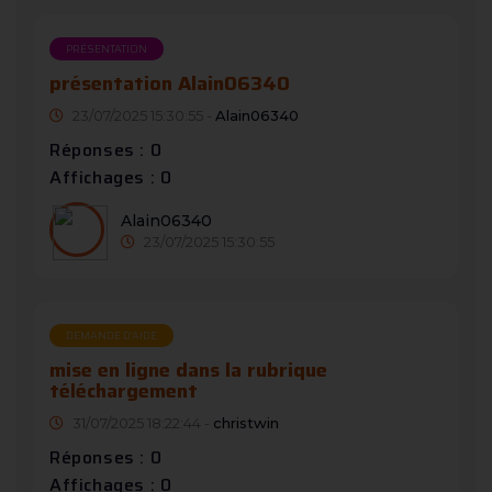
PRÉSENTATION
présentation Alain06340
23/07/2025 15:30:55 -
Alain06340
Réponses : 0
Affichages : 0
Alain06340
23/07/2025 15:30:55
DEMANDE D’AIDE
mise en ligne dans la rubrique
téléchargement
31/07/2025 18:22:44 -
christwin
Réponses : 0
Affichages : 0