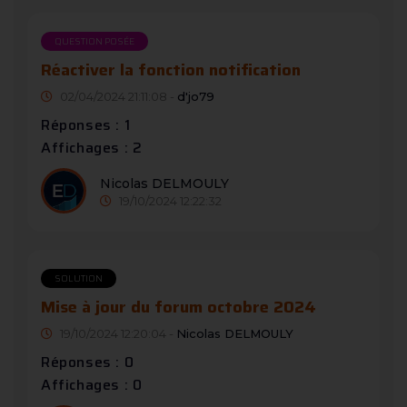
QUESTION POSÉE
Réactiver la fonction notification
02/04/2024 21:11:08 -
d'jo79
Réponses : 1
Affichages : 2
Nicolas DELMOULY
19/10/2024 12:22:32
SOLUTION
Mise à jour du forum octobre 2024
19/10/2024 12:20:04 -
Nicolas DELMOULY
Réponses : 0
Affichages : 0