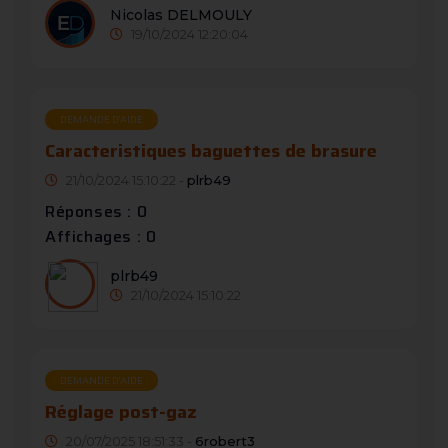
Nicolas DELMOULY
19/10/2024 12:20:04
DEMANDE D’AIDE
Caracteristiques baguettes de brasure
21/10/2024 15:10:22 -
plrb49
Réponses : 0
Affichages : 0
plrb49
21/10/2024 15:10:22
DEMANDE D’AIDE
Réglage post-gaz
20/07/2025 18:51:33 -
6robert3