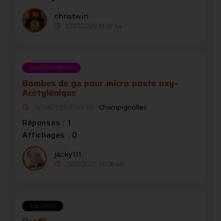
christwin
31/07/2025 18:22:44
QUESTION POSÉE
Bombes de ga pour micro poste oxy-
Acétylénique
01/08/2025 15:40:30 -
Champignolles
Réponses : 1
Affichages : 0
jacky111
25/10/2025 00:16:49
SOLUTION