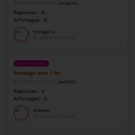
02/11/2025 12:00:02 -
minigaz14
Réponses : 0
Affichages : 0
minigaz14
02/11/2025 12:00:02
QUESTION POSÉE
Soudage inox / fer
10/11/2025 09:33:20 -
jean1025
Réponses : 2
Affichages : 0
khemis
13/01/2026 12:29:46