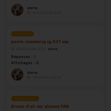
atena
10/10/2025 20:52:31
DÉPANNAGE
poste commercy cy 537 mp
11/10/2025 09:45:33 -
atena
Réponses : 1
Affichages : 0
atena
31/10/2025 14:42:30
DEMANDE D’AIDE
Erreur d'air sur plasma FAN