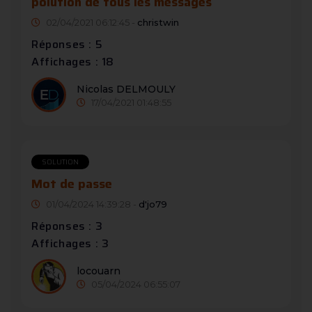
polution de tous les messages
02/04/2021 06:12:45 -
christwin
Réponses : 5
Affichages : 18
Nicolas DELMOULY
17/04/2021 01:48:55
SOLUTION
Mot de passe
01/04/2024 14:39:28 -
d'jo79
Réponses : 3
Affichages : 3
locouarn
05/04/2024 06:55:07