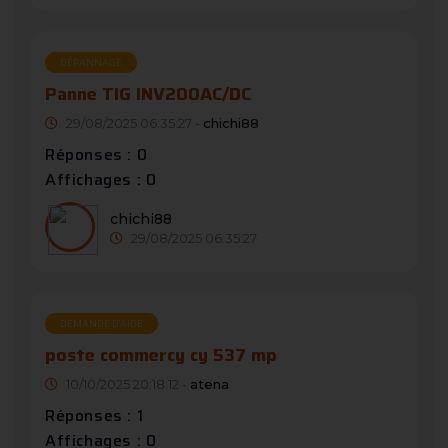
DÉPANNAGE
Panne TIG INV200AC/DC
29/08/2025 06:35:27 -
chichi88
Réponses : 0
Affichages : 0
chichi88
29/08/2025 06:35:27
DEMANDE D’AIDE
poste commercy cy 537 mp
10/10/2025 20:18:12 -
atena
Réponses : 1
Affichages : 0