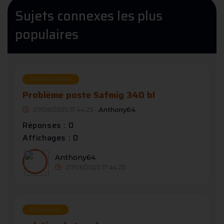
Sujets connexes les plus
populaires
DEMANDE D’AIDE
Problème poste Safmig 340 bl
07/06/2025 17:44:25 -
Anthony64
Réponses : 0
Affichages : 0
Anthony64
07/06/2025 17:44:25
DÉPANNAGE