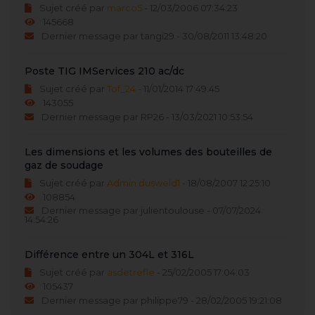
Sujet créé par
marco5
- 12/03/2006 07:34:23
145668
Dernier message par tangi29 - 30/08/2011 13:48:20
Poste TIG IMServices 210 ac/dc
Sujet créé par
Tof_24
- 11/01/2014 17:49:45
143055
Dernier message par RP26 - 13/03/2021 10:53:54
Les dimensions et les volumes des bouteilles de
gaz de soudage
Sujet créé par
Admin dusweld1
- 18/08/2007 12:25:10
108854
Dernier message par julientoulouse - 07/07/2024
14:54:26
Différence entre un 304L et 316L
Sujet créé par
asdetrefle
- 25/02/2005 17:04:03
105437
Dernier message par philippe79 - 28/02/2005 19:21:08