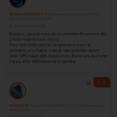
Nicolas DELMOULY
En ligne le 23/06/2026 à 11:47
(109
messages sur soudeurs.com)
24/11/2023 10:43:00
Bonjour, j'ai pris note du problème d'insertion de
photo maintenant résolu
Pour les notifications, ce sera bon pour la
semaine prochaine mais je vais prioriser avant
cela l'affichage des ressources disparues (aucune
n'a pu être définitivement perdu)
#18
mecanix
En ligne le 27/06/2026 à 17:27
(2107 messages sur
soudeurs.com)