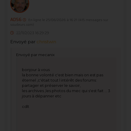
AD56
En ligne le 25/06/2026 à 16:21
(415 messages sur
soudeurs.com)
22/11/2023 16:29:29
Envoyé par
christwin
Envoyé par mecanix
bonjour à vous
la bonne volonté c'est bien mais on est pas
éternel ,c'était tout l intérêt des forums:
partager et préserver le savoir,
les archives ,les photos du mec qui s'est fait ... 3
jours à dépanner etc
cdlt