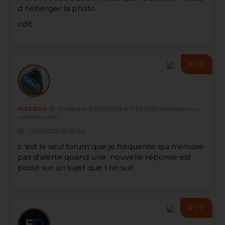
d héberger la photo
cdlt
#16
mecanix
En ligne le 27/06/2026 à 17:27
(2107 messages sur
soudeurs.com)
23/11/2023 19:29:42
c 'est le seul forum que je fréquente qui n'envoie
pas d'alerte quand une nouvelle réponse est
posté sur un sujet que l on suit
#17