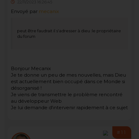
22/11/2023 16:26:45
Envoyé par
mecanix
peut être faudrait il s'adresser à dieu :le propriétaire
du forum
Bonjour Mecanix
Je te donne un peu de mes nouvelles, mais Dieu
est actuellement bien occupé dans ce Monde si
désorganisé !
Je viens de transmettre le problème rencontré
au développeur Web
Je lui demande d'intervenir rapidement à ce sujet
#11