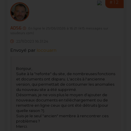
#12
AD56
En ligne le 25/06/2026 à 16:21
(415 messages sur
soudeurs.com)
22/11/2023 16:31:24
Envoyé par
locouarn
Bonjour,
Suite à la "refonte" du site, de nombreuses fonctions
et documents ont disparu. L'accès à l'ancienne
version, qui permettait de contourner les anomalies
du nouveau site a été supprimé.
Désormais, je ne vois plus le moyen d'ajouter de
nouveaux documents en téléchargement ou de
remettre en ligne ceux qui ont été détruits (pour
quelle raison ?).
Suis-je le seul "ancien" membre à rencontrer ces
problèmes ?
Merci.