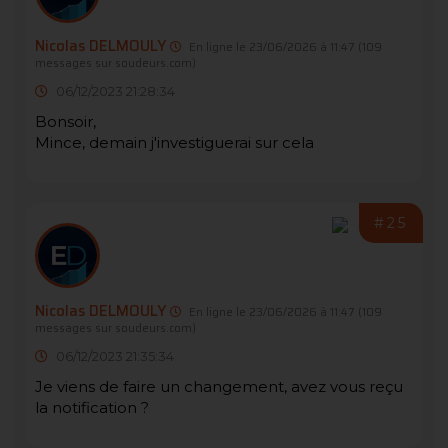
Nicolas DELMOULY
En ligne le 23/06/2026 à 11:47
(109
messages sur soudeurs.com)
06/12/2023 21:28:34
Bonsoir,
Mince, demain j'investiguerai sur cela
#25
Nicolas DELMOULY
En ligne le 23/06/2026 à 11:47
(109
messages sur soudeurs.com)
06/12/2023 21:35:34
Je viens de faire un changement, avez vous reçu
la notification ?