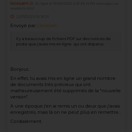
locouarn
En ligne le 19/06/2025 à 10:28
(4797 messages sur
soudeurs.com)
20/11/2023 10:16:31
Envoyé par
christwin
il y a beaucoup de fichiers PDF sur des notices de
poste que j'avais mis en ligne qui ont disparus
Bonjour,
En effet, tu avais mis en ligne un grand nombre
de documents très précieux qui ont
malheureusement été supprimés de la "nouvelle
version".
A une époque j'en ai remis un ou deux que j'avais
enregistrés, mais là on ne peut plus en remettre...
Cordialement.