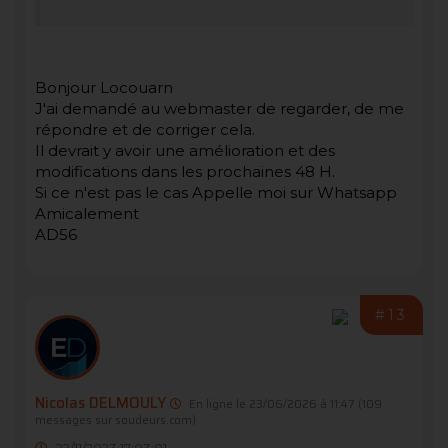
Bonjour Locouarn
J'ai demandé au webmaster de regarder, de me
répondre et de corriger cela.
Il devrait y avoir une amélioration et des
modifications dans les prochaines 48 H.
Si ce n'est pas le cas Appelle moi sur Whatsapp
Amicalement
AD56
#13
Nicolas DELMOULY
En ligne le 23/06/2026 à 11:47
(109
messages sur soudeurs.com)