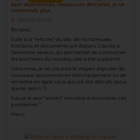
liens abandonnés, ressources détruites, je ne
comprends plus...
19/11/2023 15:43:59
Bonjour,
Suite à la "refonte" du site, de nombreuses
fonctions et documents ont disparu. L'accès à
l'ancienne version, qui permettait de contourner
les anomalies du nouveau site a été supprimé.
Désormais, je ne vois plus le moyen d'ajouter de
nouveaux documents en téléchargement ou de
remettre en ligne ceux qui ont été détruits (pour
quelle raison ?).
Suis-je le seul "ancien" membre à rencontrer ces
problèmes ?
Merci.