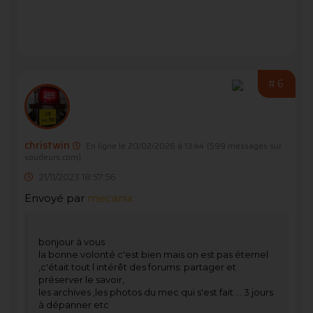
#6
christwin
En ligne le 20/02/2026 à 13:44
(599 messages sur
soudeurs.com)
21/11/2023 18:57:56
Envoyé par
mecanix
bonjour à vous
la bonne volonté c'est bien mais on est pas éternel
,c'était tout l intérêt des forums: partager et
préserver le savoir,
les archives ,les photos du mec qui s'est fait ... 3 jours
à dépanner etc