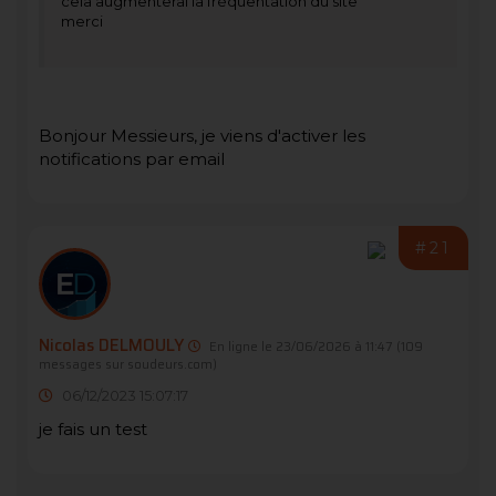
cela augmenterai la fréquentation du site
merci
Bonjour Messieurs, je viens d'activer les
notifications par email
#21
Nicolas DELMOULY
En ligne le 23/06/2026 à 11:47
(109
messages sur soudeurs.com)
06/12/2023 15:07:17
je fais un test