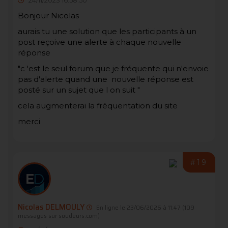
24/11/2023 16:58:50
Bonjour Nicolas
aurais tu une solution que les participants à un
post reçoive une alerte à chaque nouvelle
réponse
"c 'est le seul forum que je fréquente qui n'envoie
pas d'alerte quand une nouvelle réponse est
posté sur un sujet que l on suit "
cela augmenterai la fréquentation du site
merci
#19
Nicolas DELMOULY
En ligne le 23/06/2026 à 11:47
(109
messages sur soudeurs.com)