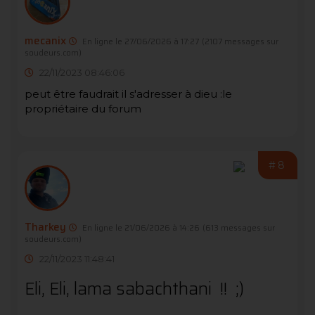
mecanix
En ligne le 27/06/2026 à 17:27
(2107 messages sur
soudeurs.com)
22/11/2023 08:46:06
peut être faudrait il s'adresser à dieu :le
propriétaire du forum
#8
Tharkey
En ligne le 21/06/2026 à 14:26
(613 messages sur
soudeurs.com)
22/11/2023 11:48:41
Eli, Eli, lama sabachthani !! ;)