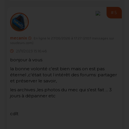
#5
mecanix
En ligne le 27/06/2026 à 17:27
(2107 messages sur
soudeurs.com)
21/11/2023 15:16:46
bonjour à vous
la bonne volonté c'est bien mais on est pas
éternel ,c'était tout l intérêt des forums: partager
et préserver le savoir,
les archives ,les photos du mec qui s'est fait ... 3
jours à dépanner etc
cdlt