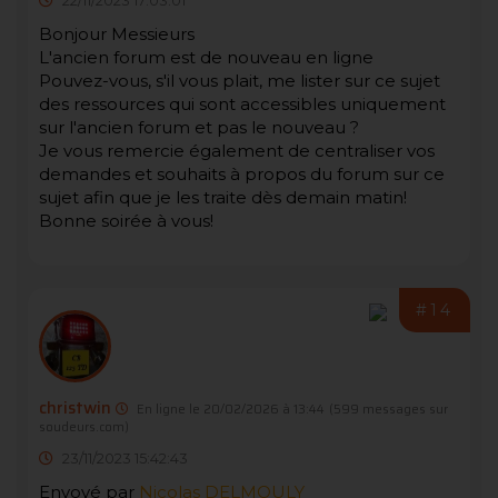
22/11/2023 17:03:01
Bonjour Messieurs
L'ancien forum est de nouveau en ligne
Pouvez-vous, s'il vous plait, me lister sur ce sujet
des ressources qui sont accessibles uniquement
sur l'ancien forum et pas le nouveau ?
Je vous remercie également de centraliser vos
demandes et souhaits à propos du forum sur ce
sujet afin que je les traite dès demain matin!
Bonne soirée à vous!
#14
christwin
En ligne le 20/02/2026 à 13:44
(599 messages sur
soudeurs.com)
23/11/2023 15:42:43
Envoyé par
Nicolas DELMOULY