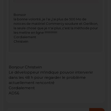
Bonsoir
la bonne volonté, je l'ai ,j'ai plus de 500 Mo de
notices de matériel Commercy soudure et Oerlikon,
la seule chose que je n'ai plus ,c'est la méthode pour
les mettre en ligne !!!!!!!!!!!!!!!!!
Cordialement
Christwin
Bonjour Christwin
Le développeur m'indique pouvoir intervenir
dans les 48 h pour regarder le problème
actuellement rencontré
Cordialement
AD56