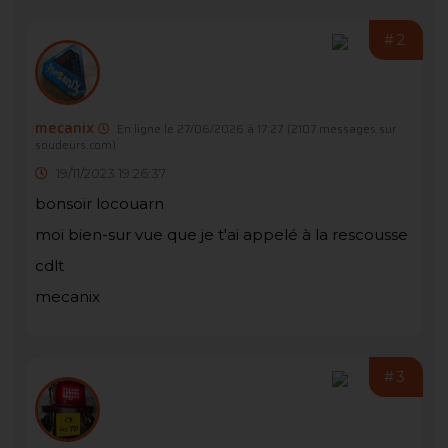
#2
mecanix
En ligne le 27/06/2026 à 17:27
(2107 messages sur
soudeurs.com)
19/11/2023 19:26:37
bonsoir locouarn
moi bien-sur vue que je t'ai appelé à la rescousse
cdlt
mecanix
#3