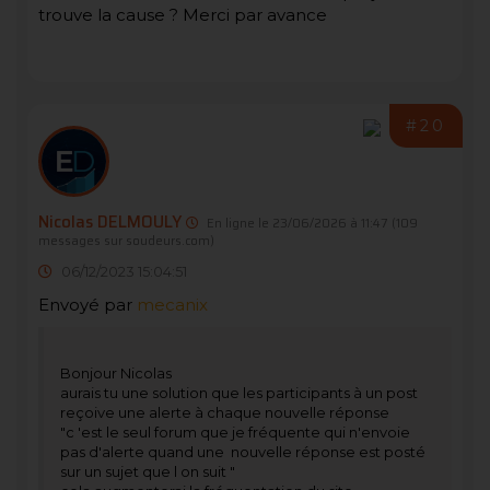
trouve la cause ? Merci par avance
#20
Nicolas DELMOULY
En ligne le 23/06/2026 à 11:47
(109
messages sur soudeurs.com)
06/12/2023 15:04:51
Envoyé par
mecanix
Bonjour Nicolas
aurais tu une solution que les participants à un post
reçoive une alerte à chaque nouvelle réponse
"c 'est le seul forum que je fréquente qui n'envoie
pas d'alerte quand une nouvelle réponse est posté
sur un sujet que l on suit "