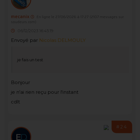
mecanix
En ligne le 27/06/2026 à 17:27
(2107 messages sur
soudeurs.com)
06/12/2023 16:45:19
Envoyé par
Nicolas DELMOULY
je fais un test
Bonjour
je n'ai rien reçu pour l'instant
cdlt
#24