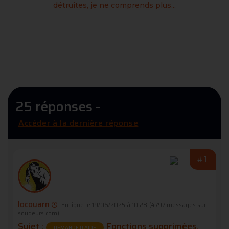
détruites, je ne comprends plus...
25 réponses -
Accéder à la dernière réponse
#1
locouarn
En ligne le 19/06/2025 à 10:28
(4797 messages sur
soudeurs.com)
Sujet :
Fonctions supprimées,
DEMANDE D’AIDE