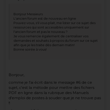
Bonjour Messieurs
L'ancien forum est de nouveau en ligne
Pouvez-vous, s'il vous plait, me lister sur ce sujet des
ressources qui sont accessibles uniquement sur
l'ancien forum et pas le nouveau ?
Je vous remercie également de centraliser vos
demandes et souhaits à propos du forum sur ce sujet
afin que je les traite dès demain matin!
Bonne soirée à vous!
Bonjour,
comme je l'ai écrit dans le message #6 de ce
sujet, c'est la métode pour mettre des fichiers
PDF en ligne dans la rubrique des Manuels
d'emploi de postes à souder que je ne trouve pas
!!