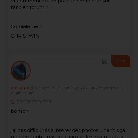
et comment fait on pour se connecter sur
l'ancien forum ?
Cordialement
CHRISTWIN
#15
mecanix
En ligne le 27/06/2026 à 17:27
(2107 messages sur
soudeurs.com)
23/11/2023 19:27:18
bonsoir
j'ai des difficultés à insérer des photos ,une fois ça
marche l autre pas ,on dirai que le serveur refuse