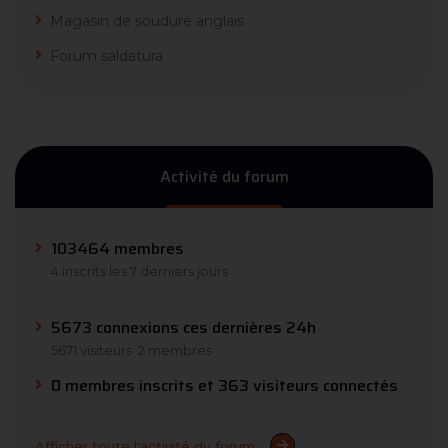
Magasin de soudure anglais
Forum saldatura
Activité du forum
103464 membres
4 inscrits les 7 derniers jours
5673 connexions ces dernières 24h
5671 visiteurs
2 membres
0 membres inscrits et 363 visiteurs connectés
Afficher toute l'activité du forum