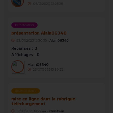
06/12/2023 22:25:28
PRÉSENTATION
présentation Alain06340
23/07/2025 15:30:55 -
Alain06340
Réponses : 0
Affichages : 0
Alain06340
23/07/2025 15:30:55
DEMANDE D’AIDE
mise en ligne dans la rubrique
téléchargement
31/07/2025 18:22:44 -
christwin