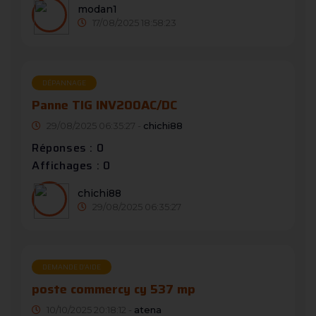
modan1
17/08/2025 18:58:23
DÉPANNAGE
Panne TIG INV200AC/DC
29/08/2025 06:35:27 -
chichi88
Réponses : 0
Affichages : 0
chichi88
29/08/2025 06:35:27
DEMANDE D’AIDE
poste commercy cy 537 mp
10/10/2025 20:18:12 -
atena