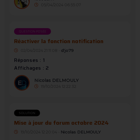
05/04/2024 06:55:07
QUESTION POSÉE
Réactiver la fonction notification
02/04/2024 21:11:08 -
d'jo79
Réponses : 1
Affichages : 2
Nicolas DELMOULY
19/10/2024 12:22:32
SOLUTION
Mise à jour du forum octobre 2024
19/10/2024 12:20:04 -
Nicolas DELMOULY