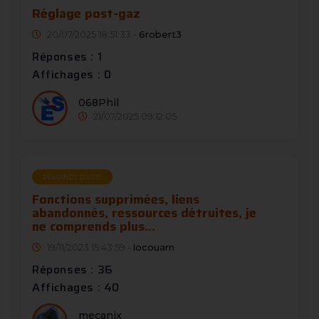
Réglage post-gaz
20/07/2025 18:51:33 -
6robert3
Réponses : 1
Affichages : 0
068Phil
21/07/2025 09:12:05
DEMANDE D’AIDE
Fonctions supprimées, liens
abandonnés, ressources détruites, je
ne comprends plus...
19/11/2023 15:43:59 -
locouarn
Réponses : 36
Affichages : 40
mecanix