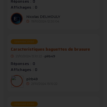
Réponses : 0
Affichages : 0
Nicolas DELMOULY
19/10/2024 12:20:04
DEMANDE D’AIDE
Caracteristiques baguettes de brasure
21/10/2024 15:10:22 -
plrb49
Réponses : 0
Affichages : 0
plrb49
21/10/2024 15:10:22
DEMANDE D’AIDE