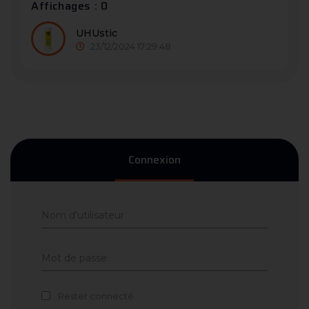
Affichages : 0
UHUstic
23/12/2024 17:29:48
Connexion
Rester connecté