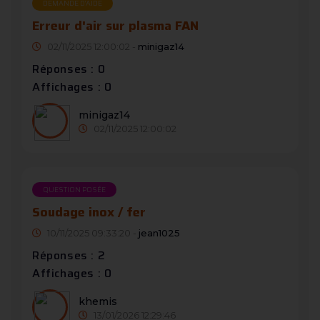
DEMANDE D’AIDE
Erreur d'air sur plasma FAN
02/11/2025 12:00:02 -
minigaz14
Réponses : 0
Affichages : 0
minigaz14
02/11/2025 12:00:02
QUESTION POSÉE
Soudage inox / fer
10/11/2025 09:33:20 -
jean1025
Réponses : 2
Affichages : 0
khemis
13/01/2026 12:29:46