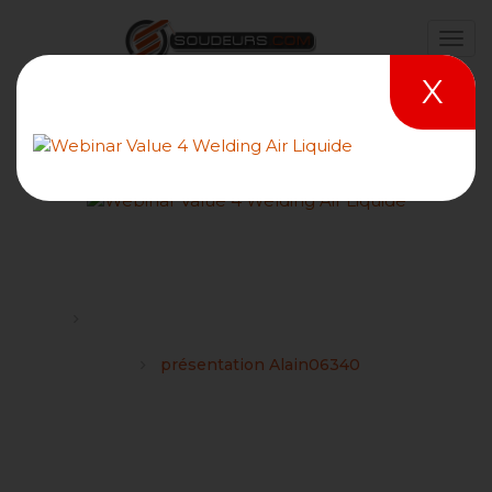
X
présentation Alain06340
Forums
Problèmes rencontrés et tutoriels sur le site
Soudeurs.com
présentation Alain06340