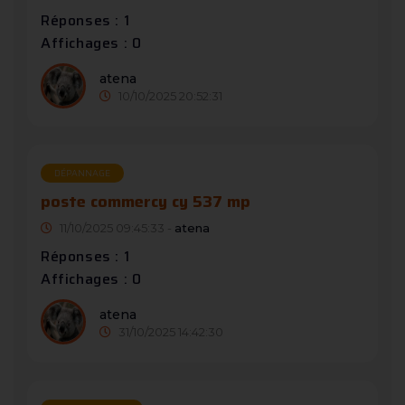
Réponses : 1
Affichages : 0
atena
10/10/2025 20:52:31
DÉPANNAGE
poste commercy cy 537 mp
11/10/2025 09:45:33 -
atena
Réponses : 1
Affichages : 0
atena
31/10/2025 14:42:30