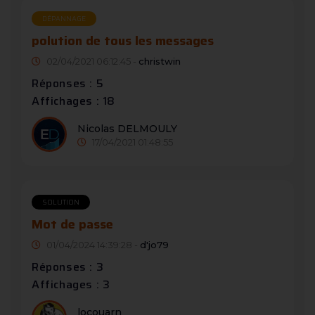
DÉPANNAGE
polution de tous les messages
02/04/2021 06:12:45 -
christwin
Réponses : 5
Affichages : 18
Nicolas DELMOULY
17/04/2021 01:48:55
SOLUTION
Mot de passe
01/04/2024 14:39:28 -
d'jo79
Réponses : 3
Affichages : 3
locouarn