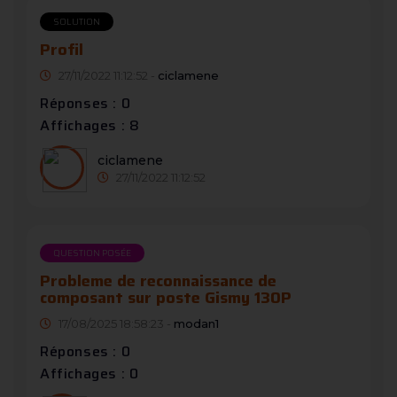
SOLUTION
Profil
27/11/2022 11:12:52 -
ciclamene
Réponses : 0
Affichages : 8
ciclamene
27/11/2022 11:12:52
QUESTION POSÉE
Probleme de reconnaissance de
composant sur poste Gismy 130P
17/08/2025 18:58:23 -
modan1
Réponses : 0
Affichages : 0