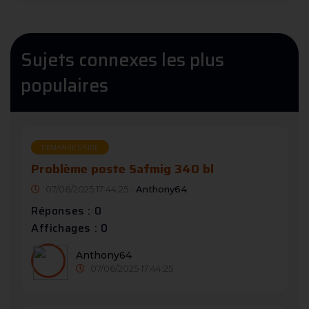
Sujets connexes les plus
populaires
DEMANDE D’AIDE
Problème poste Safmig 340 bl
07/06/2025 17:44:25 -
Anthony64
Réponses : 0
Affichages : 0
Anthony64
07/06/2025 17:44:25