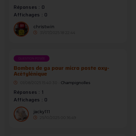
Réponses : 0
Affichages : 0
christwin
31/07/2025 18:22:44
QUESTION POSÉE
Bombes de ga pour micro poste oxy-
Acétylénique
01/08/2025 15:40:30 -
Champignolles
Réponses : 1
Affichages : 0
jacky111
25/10/2025 00:16:49