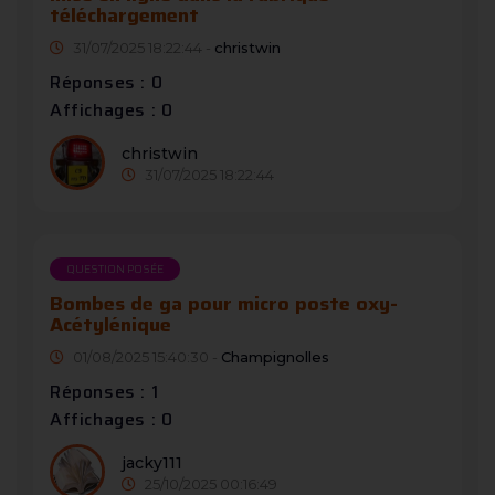
téléchargement
31/07/2025 18:22:44 -
christwin
Réponses : 0
Affichages : 0
christwin
31/07/2025 18:22:44
QUESTION POSÉE
Bombes de ga pour micro poste oxy-
Acétylénique
01/08/2025 15:40:30 -
Champignolles
Réponses : 1
Affichages : 0
jacky111
25/10/2025 00:16:49