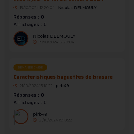
19/10/2024 12:20:04 -
Nicolas DELMOULY
Réponses : 0
Affichages : 0
Nicolas DELMOULY
19/10/2024 12:20:04
DEMANDE D’AIDE
Caracteristiques baguettes de brasure
21/10/2024 15:10:22 -
plrb49
Réponses : 0
Affichages : 0
plrb49
21/10/2024 15:10:22