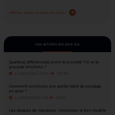
Afficher toute l'activité du forum
Les articles les plus lus
Quelle(s) différence(s) entre le procédé TIG et le
procédé MIG/MAG ?
Le 25/07/2019 à 19:00
150783
Comment construire une petite table de soudage
en acier ?
Le 28/07/2019 à 14:16
50918
Les disques de meuleuse : choisissez le bon modèle