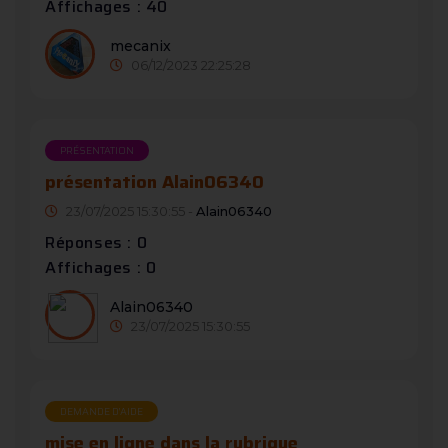
Affichages : 40
mecanix
06/12/2023 22:25:28
PRÉSENTATION
présentation Alain06340
23/07/2025 15:30:55 -
Alain06340
Réponses : 0
Affichages : 0
Alain06340
23/07/2025 15:30:55
DEMANDE D’AIDE
mise en ligne dans la rubrique