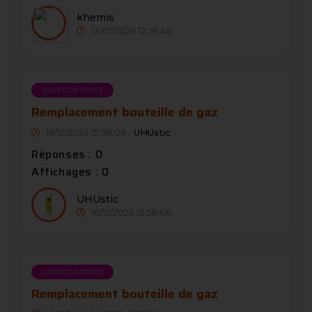
khemis
13/01/2026 12:29:46
QUESTION POSÉE
Remplacement bouteille de gaz
16/12/2024 15:58:06 -
UHUstic
Réponses : 0
Affichages : 0
UHUstic
16/12/2024 15:58:06
QUESTION POSÉE
Remplacement bouteille de gaz