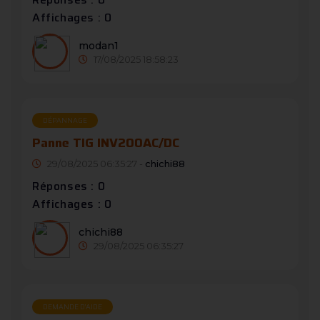
Affichages : 0
modan1
17/08/2025 18:58:23
DÉPANNAGE
Panne TIG INV200AC/DC
29/08/2025 06:35:27 -
chichi88
Réponses : 0
Affichages : 0
chichi88
29/08/2025 06:35:27
DEMANDE D’AIDE