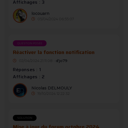
Affichages : 3
locouarn
05/04/2024 06:55:07
QUESTION POSÉE
Réactiver la fonction notification
02/04/2024 21:11:08 -
d'jo79
Réponses : 1
Affichages : 2
Nicolas DELMOULY
19/10/2024 12:22:32
SOLUTION
Mise à jour du forum octobre 2024