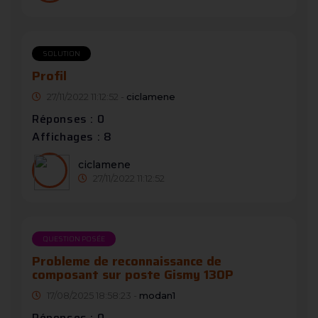
SOLUTION
Profil
27/11/2022 11:12:52 -
ciclamene
Réponses : 0
Affichages : 8
ciclamene
27/11/2022 11:12:52
QUESTION POSÉE
Probleme de reconnaissance de
composant sur poste Gismy 130P
17/08/2025 18:58:23 -
modan1
Réponses : 0