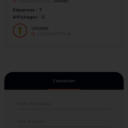
16/12/2024 16:01:52 -
UHUstic
Réponses : 7
Affichages : 0
UHUstic
23/12/2024 17:29:48
Connexion