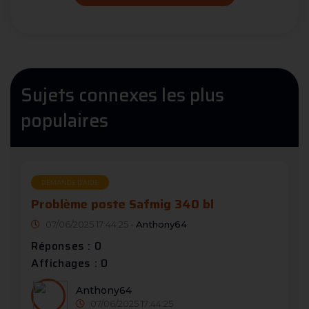
Sujets connexes les plus
populaires
DEMANDE D’AIDE
Problème poste Safmig 340 bl
07/06/2025 17:44:25 -
Anthony64
Réponses : 0
Affichages : 0
Anthony64
07/06/2025 17:44:25