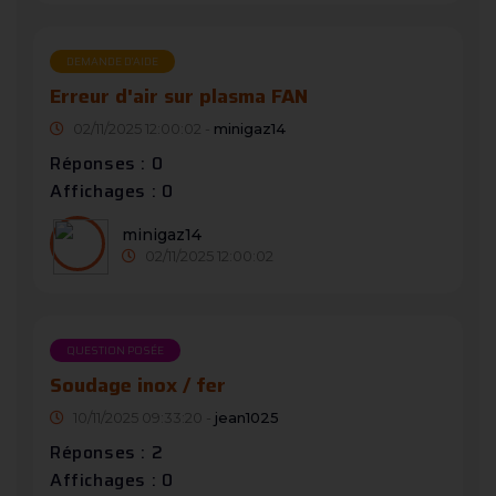
DEMANDE D’AIDE
Erreur d'air sur plasma FAN
02/11/2025 12:00:02 -
minigaz14
Réponses : 0
Affichages : 0
minigaz14
02/11/2025 12:00:02
QUESTION POSÉE
Soudage inox / fer
10/11/2025 09:33:20 -
jean1025
Réponses : 2
Affichages : 0