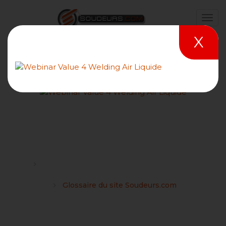
X
Glossaire du site
Soudeurs.com
Forums
Problèmes rencontrés et tutoriels sur le site
Soudeurs.com
Glossaire du site Soudeurs.com