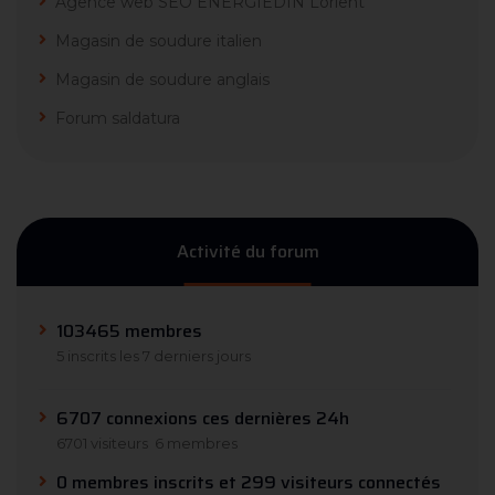
Agence web SEO ENERGIEDIN Lorient
Magasin de soudure italien
Magasin de soudure anglais
Forum saldatura
Activité du forum
103465 membres
5 inscrits les 7 derniers jours
6707 connexions ces dernières 24h
6701 visiteurs
6 membres
0 membres inscrits et 299 visiteurs connectés