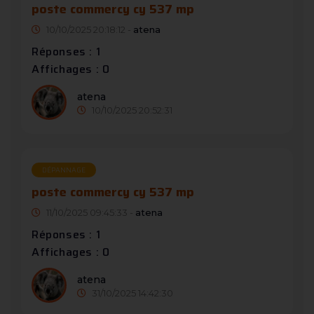
poste commercy cy 537 mp
10/10/2025 20:18:12 -
atena
Réponses : 1
Affichages : 0
atena
10/10/2025 20:52:31
DÉPANNAGE
poste commercy cy 537 mp
11/10/2025 09:45:33 -
atena
Réponses : 1
Affichages : 0
atena
31/10/2025 14:42:30