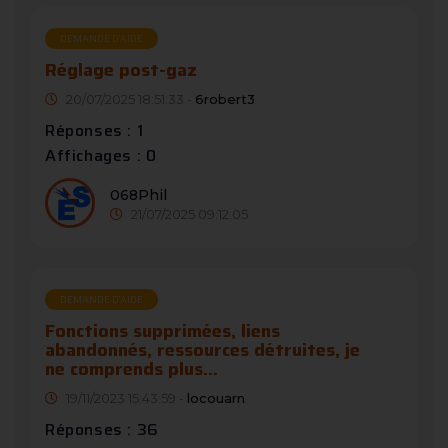
DEMANDE D’AIDE
Réglage post-gaz
20/07/2025 18:51:33 -
6robert3
Réponses : 1
Affichages : 0
068Phil
21/07/2025 09:12:05
DEMANDE D’AIDE
Fonctions supprimées, liens
abandonnés, ressources détruites, je
ne comprends plus...
19/11/2023 15:43:59 -
locouarn
Réponses : 36