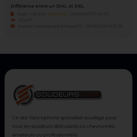
Différence entre un 304L et 316L
Sujet créé par
asdetrefle
- 25/02/2005 17:04:03
105437
Dernier message par philippe79 - 28/02/2005 19:21:08
Ce site francophone spécialisé soudage pour
tous les soudeurs débutants ou chevronnés,
amateurs ou professionnels.