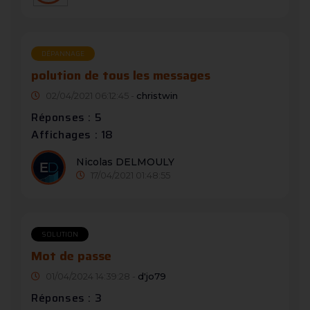
DÉPANNAGE
polution de tous les messages
02/04/2021 06:12:45 -
christwin
Réponses : 5
Affichages : 18
Nicolas DELMOULY
17/04/2021 01:48:55
SOLUTION
Mot de passe
01/04/2024 14:39:28 -
d'jo79
Réponses : 3