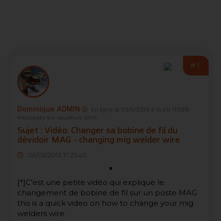
#1
Dominique ADMIN
En ligne le 03/11/2019 à 14:20
(13128
messages sur soudeurs.com)
Sujet : Vidéo: Changer sa bobine de fil du
dévidoir MAG - changing mig welder wire
06/02/2013 17:25:45
[*]C'est une petite vidéo qui explique le
changement de bobine de fil sur un poste MAG
this is a quick video on how to change your mig
welders wire