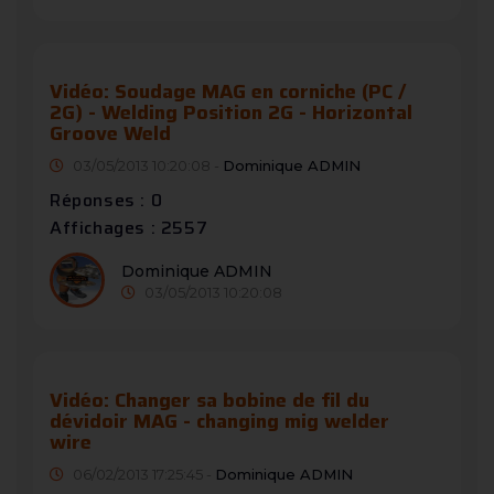
Vidéo: Soudage MAG en corniche (PC /
2G) - Welding Position 2G - Horizontal
Groove Weld
03/05/2013 10:20:08 -
Dominique ADMIN
Réponses : 0
Affichages : 2557
Dominique ADMIN
03/05/2013 10:20:08
Vidéo: Changer sa bobine de fil du
dévidoir MAG - changing mig welder
wire
06/02/2013 17:25:45 -
Dominique ADMIN