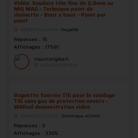
Vidéo: Soudure tôle fine de 0,8mm au
MIG MAG - Technique point de
chainette - Bout à bout - Point par
point
08/11/2013 05:04:09 -
Regal38
Réponses : 15
Affichages : 17581
maurice0gibert
04/10/2025 08:13:14
Baguette fourrée TIG pour le soudage
TIG sans gaz de protection envers -
WARod demonstration video
02/09/2012 07:23:52 -
Dominique ADMIN
Réponses : 0
Affichages : 3305