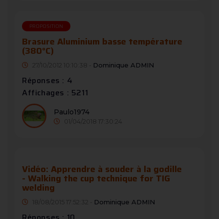
PROPOSITION
Brasure Aluminium basse température
(380°C)
27/10/2012 10:10:38 -
Dominique ADMIN
Réponses : 4
Affichages : 5211
Paulo1974
01/04/2018 17:30:24
Vidéo: Apprendre à souder à la godille
- Walking the cup technique for TIG
welding
18/08/2015 17:52:32 -
Dominique ADMIN
Réponses : 10