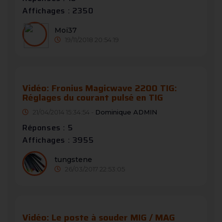
Affichages : 2350
Moi37
19/11/2018 20:54:19
Vidéo: Fronius Magicwave 2200 TIG:
Réglages du courant pulsé en TIG
21/04/2014 15:34:54 -
Dominique ADMIN
Réponses : 5
Affichages : 3955
tungstene
26/03/2017 22:53:05
Vidéo: Le poste à souder MIG / MAG