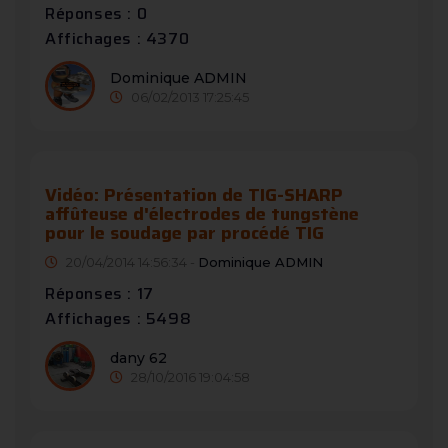
Réponses : 0
Affichages : 4370
Dominique ADMIN
06/02/2013 17:25:45
Vidéo: Présentation de TIG-SHARP
affûteuse d'électrodes de tungstène
pour le soudage par procédé TIG
20/04/2014 14:56:34 -
Dominique ADMIN
Réponses : 17
Affichages : 5498
dany 62
28/10/2016 19:04:58