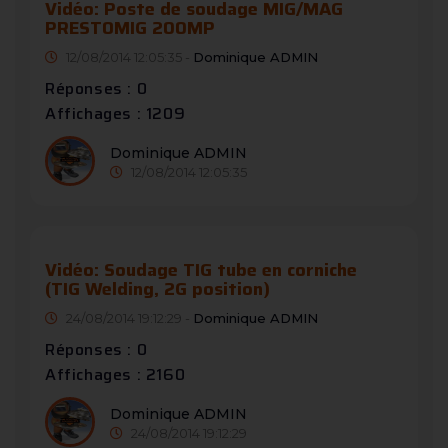
Vidéo: Poste de soudage MIG/MAG
PRESTOMIG 200MP
12/08/2014 12:05:35 -
Dominique ADMIN
Réponses : 0
Affichages : 1209
Dominique ADMIN
12/08/2014 12:05:35
Vidéo: Soudage TIG tube en corniche
(TIG Welding, 2G position)
24/08/2014 19:12:29 -
Dominique ADMIN
Réponses : 0
Affichages : 2160
Dominique ADMIN
24/08/2014 19:12:29