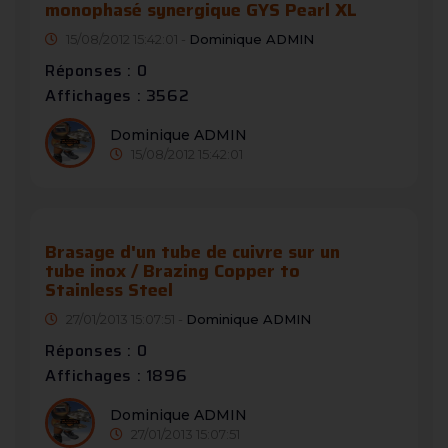
monophasé synergique GYS Pearl XL
15/08/2012 15:42:01 -
Dominique ADMIN
Réponses : 0
Affichages : 3562
Dominique ADMIN
15/08/2012 15:42:01
Brasage d'un tube de cuivre sur un
tube inox / Brazing Copper to
Stainless Steel
27/01/2013 15:07:51 -
Dominique ADMIN
Réponses : 0
Affichages : 1896
Dominique ADMIN
27/01/2013 15:07:51