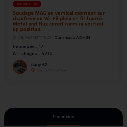
INFORMATION
Soudage MAG en vertical montant sur
chanfrein en Vé. Fil plein et fil fourré.
Metal and flux cored wires in vertical
up position.
28/04/2013 11:18:02 -
Dominique ADMIN
Réponses : 17
Affichages : 4710
dany 62
22/11/2017 16:45:27
Connexion