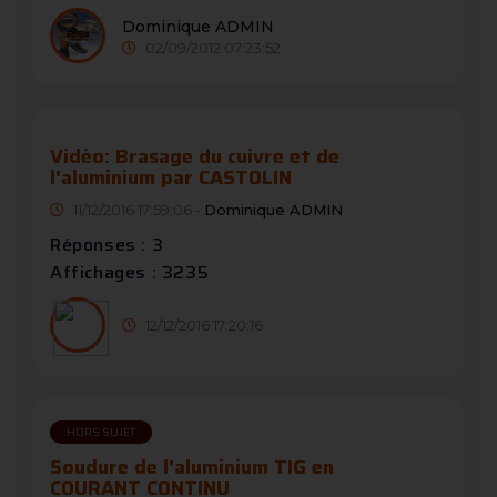
Dominique ADMIN
02/09/2012 07:23:52
Vidéo: Brasage du cuivre et de
l'aluminium par CASTOLIN
11/12/2016 17:59:06 -
Dominique ADMIN
Réponses : 3
Affichages : 3235
12/12/2016 17:20:16
HORS SUJET
Soudure de l'aluminium TIG en
COURANT CONTINU