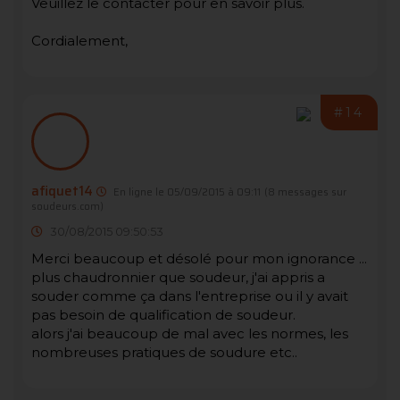
Veuillez le contacter pour en savoir plus.
Cordialement,
#14
afiquet14
En ligne le 05/09/2015 à 09:11
(8 messages sur
soudeurs.com)
30/08/2015 09:50:53
Merci beaucoup et désolé pour mon ignorance ...
plus chaudronnier que soudeur, j'ai appris a
souder comme ça dans l'entreprise ou il y avait
pas besoin de qualification de soudeur.
alors j'ai beaucoup de mal avec les normes, les
nombreuses pratiques de soudure etc..