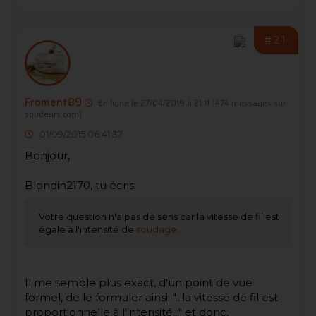
#21
Froment89
En ligne le 27/04/2019 à 21:11
(474 messages sur
soudeurs.com)
01/09/2015 06:41:37
Bonjour,
Blondin2170, tu écris:
Votre question n'a pas de sens car la vitesse de fil est
égale à l'intensité de
soudage
.
Il me semble plus exact, d'un point de vue
formel, de le formuler ainsi: "...la vitesse de fil est
proportionnelle à l'intensité..." et donc,