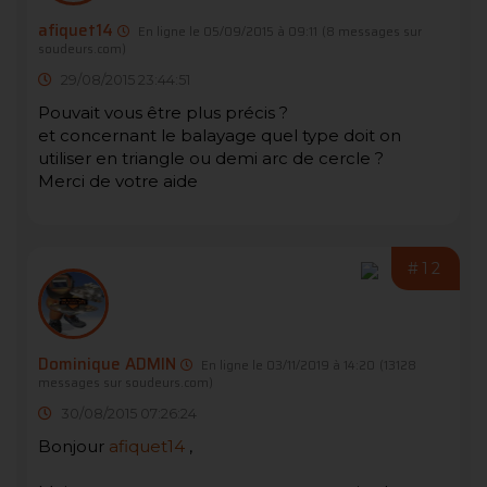
afiquet14
En ligne le 05/09/2015 à 09:11
(8 messages sur
soudeurs.com)
29/08/2015 23:44:51
Pouvait vous être plus précis ?
et concernant le balayage quel type doit on
utiliser en triangle ou demi arc de cercle ?
Merci de votre aide
#12
Dominique ADMIN
En ligne le 03/11/2019 à 14:20
(13128
messages sur soudeurs.com)
30/08/2015 07:26:24
Bonjour
afiquet14
,