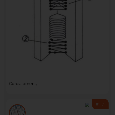
Cordialement,
#17