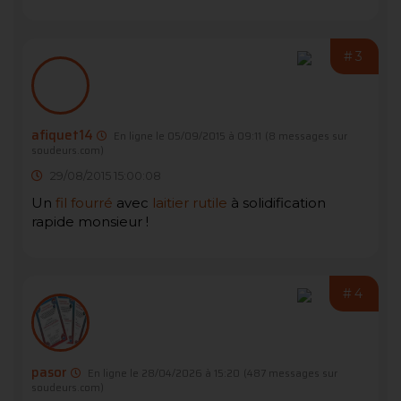
#3
afiquet14
En ligne le 05/09/2015 à 09:11
(8 messages sur
soudeurs.com)
29/08/2015 15:00:08
Un
fil fourré
avec
laitier
rutile
à solidification
rapide monsieur !
#4
pasor
En ligne le 28/04/2026 à 15:20
(487 messages sur
soudeurs.com)