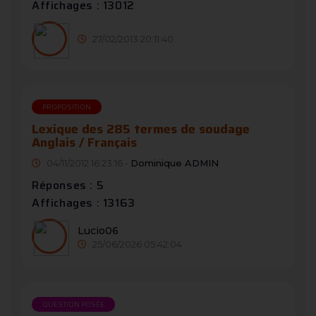
Affichages : 13012
27/02/2013 20:11:40
PROPOSITION
Lexique des 285 termes de soudage
Anglais / Français
04/11/2012 16:23:16 -
Dominique ADMIN
Réponses : 5
Affichages : 13163
Lucio06
25/06/2026 05:42:04
QUESTION POSÉE