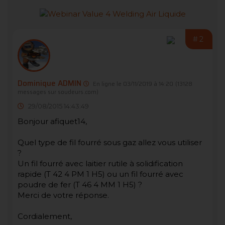
#2
Dominique ADMIN
En ligne le 03/11/2019 à 14:20
(13128
messages sur soudeurs.com)
29/08/2015 14:43:49
Bonjour afiquet14,
Quel type de fil fourré sous gaz allez vous utiliser
?
Un fil fourré avec laitier rutile à solidification
rapide (T 42 4 PM 1 H5) ou un fil fourré avec
poudre de fer (T 46 4 MM 1 H5) ?
Merci de votre réponse.
Cordialement,