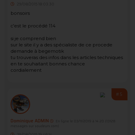
29/08/2015 18:03:30
bonsoirs
c'est le procédé 114
si je comprend bien
sur le site il y a des spécialiste de ce procede
demande à begemotik
tu trouveras des infos dans les articles techniques
en te souhaitant bonnes chance
cordialement
#5
Dominique ADMIN
En ligne le 03/11/2019 à 14:20
(13128
messages sur soudeurs.com)
29/08/2015 19:46:14