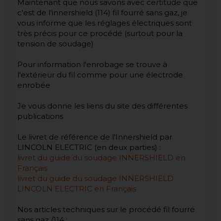
Maintenant que nous savons avec certitude que
c'est de l'innershield (114) fil fourré sans gaz, je
vous informe que les réglages électriques sont
très précis pour ce procédé (surtout pour la
tension de soudage)
Pour information l'enrobage se trouve à
l'extérieur du fil comme pour une électrode
enrobée
Je vous donne les liens du site des différentes
publications
Le livret de référence de l'Innershield par
LINCOLN ELECTRIC (en deux parties) :
livret du guide du soudage INNERSHIELD en
Français
livret du guide du soudage INNERSHIELD
LINCOLN ELECTRIC en Français
Nos articles techniques sur le procédé fil fourré
sans gaz /114 :