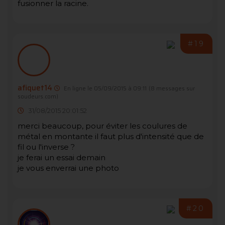
fusionner la racine.
#19
afiquet14
En ligne le 05/09/2015 à 09:11
(8 messages sur
soudeurs.com)
31/08/2015 20:01:52
merci beaucoup, pour éviter les coulures de
métal en montante il faut plus d'intensité que de
fil ou l'inverse ?
je ferai un essai demain
je vous enverrai une photo
#20