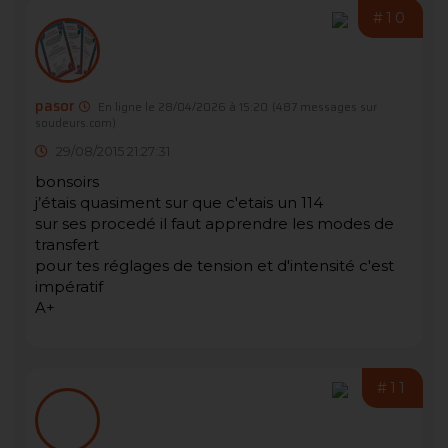
#10
pasor
En ligne le 28/04/2026 à 15:20
(487 messages sur
soudeurs.com)
29/08/2015 21:27:31
bonsoirs
j’étais quasiment sur que c'etais un 114
sur ses procedé il faut apprendre les modes de
transfert
pour tes réglages de tension et d'intensité c'est
impératif
A+
#11