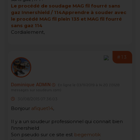
Le procédé de soudage MAG fil fourré sans
gaz Innershield / 114
Apprendre à souder avec
le procédé MAG fil plein 135 et MAG fil fourré
sans gaz 114
Cordialement,
#13
Dominique ADMIN
En ligne le 03/11/2019 à 14:20
(13128
messages sur soudeurs.com)
30/08/2015 07:36:03
Bonjour
afiquet14
,
Il y a un soudeur professionnel qui connait bien
l'innershield
Son pseudo sur ce site est
begemotik