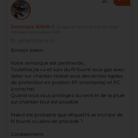
Dominique ADMIN
En ligne le 03/11/2019 à 14:20
(13128
messages sur soudeurs.com)
29/08/2015 20:14:23
Bonsoir pasor,
Votre remarque est pertinente...
Toutefois j'ai vu et suivi du fil fourré sous gaz avec
laitier sur chantier réalisé sous des tentes rigides
de protection en position PF (montante) et PC
(corniche).
Quand vous vous protégez du vent et de la pluie
sur chantier tout est possible
Mais il est probable que afiquet14 se trompe de
fil fourré ou alors de procédé ?
Cordialement,