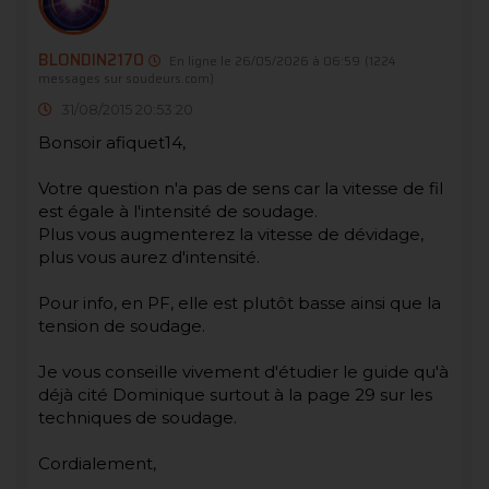
BLONDIN2170
En ligne le 26/05/2026 à 06:59
(1224
messages sur soudeurs.com)
31/08/2015 20:53:20
Bonsoir afiquet14,
Votre question n'a pas de sens car la vitesse de fil
est égale à l'intensité de soudage.
Plus vous augmenterez la vitesse de dévidage,
plus vous aurez d'intensité.
Pour info, en PF, elle est plutôt basse ainsi que la
tension de soudage.
Je vous conseille vivement d'étudier le guide qu'à
déjà cité Dominique surtout à la page 29 sur les
techniques de soudage.
Cordialement,