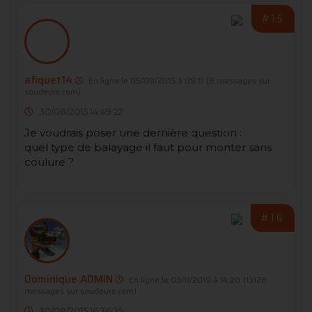
#15
afiquet14
En ligne le 05/09/2015 à 09:11
(8 messages sur
soudeurs.com)
30/08/2015 14:49:22
Je voudrais poser une dernière question :
quel type de balayage il faut pour monter sans
coulure ?
#16
Dominique ADMIN
En ligne le 03/11/2019 à 14:20
(13128
messages sur soudeurs.com)
30/08/2015 16:36:25