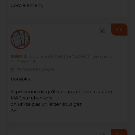
Cordialement,
#6
pasor
En ligne le 28/04/2026 à 15:20
(487 messages sur
soudeurs.com)
29/08/2015 20:04:24
bonsoirs
la personne dit qu'il doit apprendre a souder
MAG sur chantiers
on utilise pas un laitier sous gaz
A+
#7