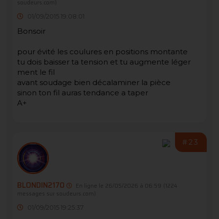
soudeurs.com)
01/09/2015 19:08:01
Bonsoir
pour évité les coulures en positions montante
tu dois baisser ta tension et tu augmente léger
ment le fil
avant soudage bien décalaminer la pièce
sinon ton fil auras tendance a taper
A+
#23
BLONDIN2170
En ligne le 26/05/2026 à 06:59
(1224
messages sur soudeurs.com)
01/09/2015 19:25:37