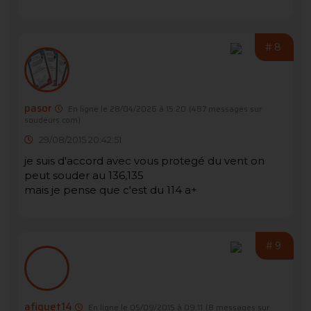
#8
pasor
En ligne le 28/04/2026 à 15:20
(487 messages sur
soudeurs.com)
29/08/2015 20:42:51
je suis d'accord avec vous protegé du vent on
peut souder au 136,135
mais je pense que c'est du 114 a+
#9
afiquet14
En ligne le 05/09/2015 à 09:11
(8 messages sur