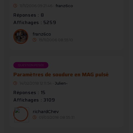
11/11/2006 09:21:46 -
franz6co
Réponses : 8
Affichages : 5259
franz6co
19/11/2006 08:55:10
QUESTION POSÉE
Paramètres de soudure en MAG pulsé
14/02/2018 12:11:54 -
Julien-
Réponses : 15
Affichages : 3109
richardChev
01/03/2018 08:55:31