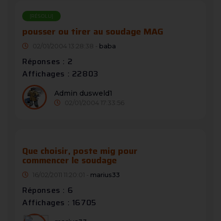
[RÉSOLU]
pousser ou tirer au soudage MAG
02/01/2004 13:28:38 -
baba
Réponses : 2
Affichages : 22803
Admin dusweld1
02/01/2004 17:33:56
Que choisir, poste mig pour
commencer le soudage
16/02/2011 11:20:01 -
marius33
Réponses : 6
Affichages : 16705