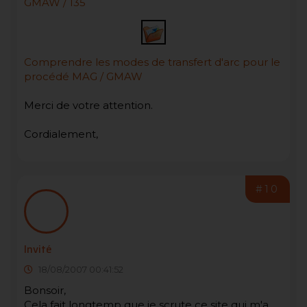
GMAW / 135
Comprendre les modes de transfert d'arc pour le
procédé MAG / GMAW
Merci de votre attention.
Cordialement,
#10
Invité
18/08/2007 00:41:52
Bonsoir,
Cela fait longtemp que je scrute ce site qui m'a