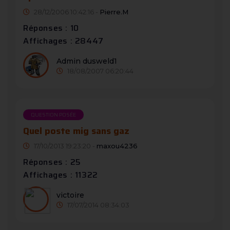
28/12/2006 10:42:16 -
Pierre.M
Réponses : 10
Affichages : 28447
Admin dusweld1
18/08/2007 06:20:44
QUESTION POSÉE
Quel poste mig sans gaz
17/10/2013 19:23:20 -
maxou4236
Réponses : 25
Affichages : 11322
victoire
17/07/2014 08:34:03