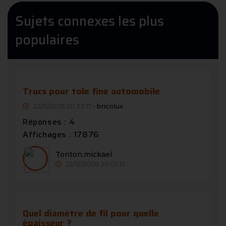
Sujets connexes les plus
populaires
Trucs pour tole fine automobile
22/11/2009 20:33:17 -
bricolux
Réponses : 4
Affichages : 17876
Tonton.mickael
22/12/2009 20:01:31
Quel diamètre de fil pour quelle
épaisseur ?