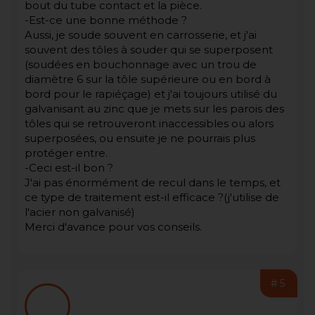
bout du tube contact et la pièce.
-Est-ce une bonne méthode ?
Aussi, je soude souvent en carrosserie, et j'ai
souvent des tôles à souder qui se superposent
(soudées en bouchonnage avec un trou de
diamètre 6 sur la tôle supérieure ou en bord à
bord pour le rapiéçage) et j'ai toujours utilisé du
galvanisant au zinc que je mets sur les parois des
tôles qui se retrouveront inaccessibles ou alors
superposées, ou ensuite je ne pourrais plus
protéger entre.
-Ceci est-il bon ?
J'ai pas énormément de recul dans le temps, et
ce type de traitement est-il efficace ?(j'utilise de
l'acier non galvanisé)
Merci d'avance pour vos conseils.
#5