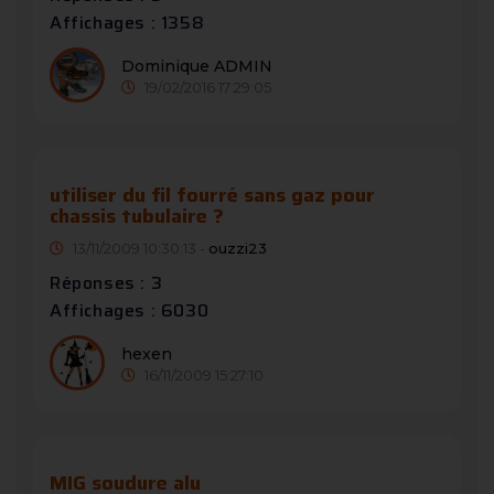
Affichages : 1358
Dominique ADMIN
19/02/2016 17:29:05
utiliser du fil fourré sans gaz pour
chassis tubulaire ?
13/11/2009 10:30:13 -
ouzzi23
Réponses : 3
Affichages : 6030
hexen
16/11/2009 15:27:10
MIG soudure alu