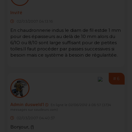
Invité
02/03/2007 04:13:16
En chaudronnerie indus le diam de fil estde 1 mm
pour des épaisseurs au delà de 10 mm alors du
6/1O ou 8/10 sont large suffisant pour de petites
tolles.Il faut procéder par passes successives si
besoin mais ce système à besoin de régularitée.
#6
Admin dusweld1
En ligne le 02/06/2012 à 06:57
(3734
messages sur soudeurs.com)
02/03/2007 04:40:57
Bonjour, (!)