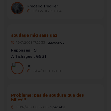
Frederic Thiollier
18/03/2013 13:10:04
soudage mig sans gaz
15/01/2008 17:25:35 -
gabounet
Réponses : 9
Affichages : 6931
JC
21/04/2008 05:18:18
Probleme: pas de soudure que des
billes!!!
08/12/2008 19:07:08 -
SpaceDJ