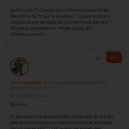
Qu'en est-il ? Quelle est l'influence exacte du
diamètre du fil sur la soudure ? Quels sont les
risques d'une densité de courant trop élevée ?
Pourai-je travailler en mode "spray arc" ?
D'avance, merci.
#9
Admin dusweld1
En ligne le 02/06/2012 à 06:57
(3734
messages sur soudeurs.com)
17/08/2007 15:23:14
Bonsoir,
Et pourquoi ne pas prendre le temps de lire les
articles techniques en relation avec le procédé
de soudage MAG / 135 avant de poser des