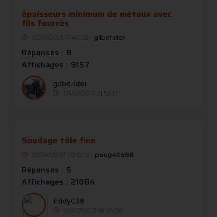
épaisseurs minimum de métaux avec
fils fourrés
02/01/2013 17:40:32 -
gilberider
Réponses : 8
Affichages : 9157
gilberider
04/01/2013 21:53:12
Soudage tôle fine
01/04/2007 09:12:19 -
peug40688
Réponses : 5
Affichages : 21084
EddyC38
09/07/2013 18:05:56