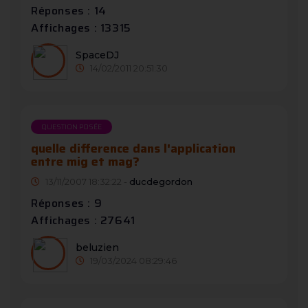
Réponses : 14
Affichages : 13315
SpaceDJ
14/02/2011 20:51:30
QUESTION POSÉE
quelle difference dans l'application
entre mig et mag?
13/11/2007 18:32:22 -
ducdegordon
Réponses : 9
Affichages : 27641
beluzien
19/03/2024 08:29:46