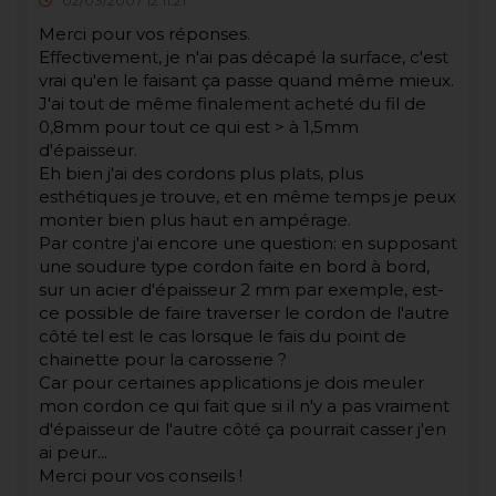
02/03/2007 12:11:21
Merci pour vos réponses.
Effectivement, je n'ai pas décapé la surface, c'est
vrai qu'en le faisant ça passe quand même mieux.
J'ai tout de même finalement acheté du fil de
0,8mm pour tout ce qui est > à 1,5mm
d'épaisseur.
Eh bien j'ai des cordons plus plats, plus
esthétiques je trouve, et en même temps je peux
monter bien plus haut en ampérage.
Par contre j'ai encore une question: en supposant
une soudure type cordon faite en bord à bord,
sur un acier d'épaisseur 2 mm par exemple, est-
ce possible de faire traverser le cordon de l'autre
côté tel est le cas lorsque le fais du point de
chainette pour la carosserie ?
Car pour certaines applications je dois meuler
mon cordon ce qui fait que si il n'y a pas vraiment
d'épaisseur de l'autre côté ça pourrait casser j'en
ai peur...
Merci pour vos conseils !