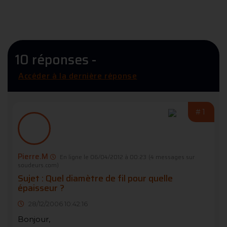
10 réponses -
Accéder à la dernière réponse
#1
Pierre.M
En ligne le 06/04/2012 à 00:23
(4 messages sur
soudeurs.com)
Sujet : Quel diamètre de fil pour quelle
épaisseur ?
28/12/2006 10:42:16
Bonjour,