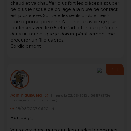
chaud et va chauffer plus fort les pièces à souder;
de plus le risque de collage à la buse de contact
est plus élevé. Sont-ce les seuls problèmes ?
Une réponse précise m'aiderais à savoir si je puis
continuer avec le 0.8 et m'adapter ou si je fonce
dans un mur et que je dois impérativement me
procurer un fil plus gros.
Cordialement
#11
Admin dusweld1
En ligne le 02/06/2012 à 06:57
(3734
messages sur soudeurs.com)
18/08/2007 06:20:44
Bonjour, (i)
Vous avez donc parcouru les articles techniques