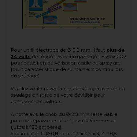
Pour un fil électrode de Ø 0,8 mm, il faut
plus de
24 volts
de tension avec un gaz argon + 20% CO2
pour passer en pulvérisation axiale ou spray arc
(bruit caractéristique de suintement continu lors
du soudage)
Veuillez vérifier avec un multimètre, la tension de
soudage en sortie de votre dévidoir pour
comparer ces valeurs.
A notre avis, le choix du Ø 0,8 mm reste viable
pour des épaisseurs allant jusqu'à 5 mm maxi
(jusqu'à 180 ampères).
Section d'un fil Ø 0,8 mm : 0,4 x 0,4 x 3,14 = 0,5