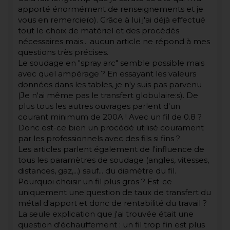
apporté énormément de renseignements et je
vous en remercie(o). Grâce à lui j'ai déjà effectué
tout le choix de matériel et des procédés
nécessaires mais... aucun article ne répond à mes
questions très précises.
Le soudage en "spray arc" semble possible mais
avec quel ampérage ? En essayant les valeurs
données dans les tables, je n'y suis pas parvenu
(Je n'ai même pas le transfert globulaire:s). De
plus tous les autres ouvrages parlent d'un
courant minimum de 200A ! Avec un fil de 0.8 ?
Donc est-ce bien un procédé utilisé courament
par les professionnels avec des fils si fins ?
Les articles parlent également de l'influence de
tous les paramètres de soudage (angles, vitesses,
distances, gaz,...) sauf... du diamètre du fil.
Pourquoi choisir un fil plus gros ? Est-ce
uniquement une question de taux de transfert du
métal d'apport et donc de rentabilité du travail ?
La seule explication que j'ai trouvée était une
question d'échauffement : un fil trop fin est plus