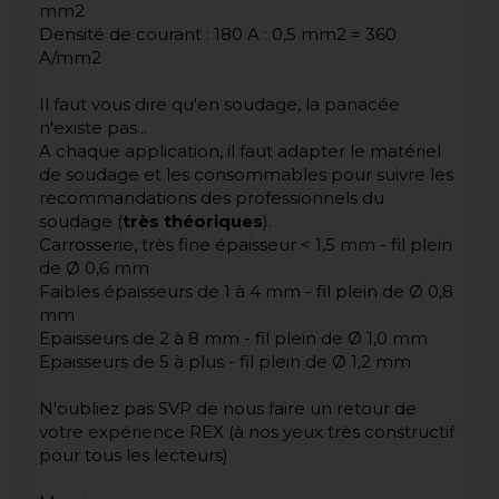
mm2
Densité de courant : 180 A : 0,5 mm2 = 360
A/mm2
Il faut vous dire qu'en soudage, la panacée
n'existe pas...
A chaque application, il faut adapter le matériel
de soudage et les consommables pour suivre les
recommandations des professionnels du
soudage (
très théoriques
).
Carrosserie, très fine épaisseur < 1,5 mm - fil plein
de Ø 0,6 mm
Faibles épaisseurs de 1 à 4 mm - fil plein de Ø 0,8
mm
Epaisseurs de 2 à 8 mm - fil plein de Ø 1,0 mm
Epaisseurs de 5 à plus - fil plein de Ø 1,2 mm
N'oubliez pas SVP de nous faire un retour de
votre expérience REX (à nos yeux très constructif
pour tous les lecteurs)