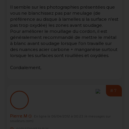
Il semble sur les photographies présentées que
vous ne blanchissez pas par meulage (de
préférence au disque à lamelles si la surface n'est
pas trop oxydée) les zones avant soudage.
Pour améliorer le mouillage du cordon, il est
généralement recommandé de mettre le métal
à blanc avant soudage lorsque l'on travaille sur
des nuances acier carbone + manganèse surtout
lorsque les surfaces sont rouillées et oxydées.
Cordialement,
#7
Pierre.M
En ligne le 06/04/2012 à 00:23
(4 messages sur
soudeurs.com)